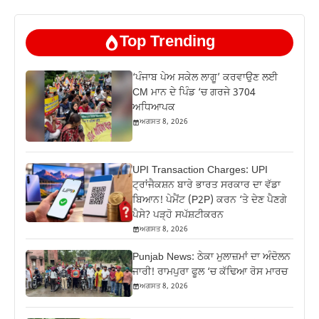
Top Trending
‘ਪੰਜਾਬ ਪੇਅ ਸਕੇਲ ਲਾਗੂ’ ਕਰਵਾਉਣ ਲਈ
CM ਮਾਨ ਦੇ ਪਿੰਡ ‘ਚ ਗਰਜੇ 3704
ਅਧਿਆਪਕ
ਅਗਸਤ 8, 2026
UPI Transaction Charges: UPI
ਟ੍ਰਾਂਜੈਕਸ਼ਨ ਬਾਰੇ ਭਾਰਤ ਸਰਕਾਰ ਦਾ ਵੱਡਾ
ਬਿਆਨ! ਪੇਮੈਂਟ (P2P) ਕਰਨ ‘ਤੇ ਦੇਣ ਪੈਣਗੇ
ਪੈਸੇ? ਪੜ੍ਹੋ ਸਪੱਸ਼ਟੀਕਰਨ
ਅਗਸਤ 8, 2026
Punjab News: ਠੇਕਾ ਮੁਲਾਜ਼ਮਾਂ ਦਾ ਅੰਦੋਲਨ
ਜਾਰੀ! ਰਾਮਪੁਰਾ ਫੂਲ ‘ਚ ਕੱਢਿਆ ਰੋਸ ਮਾਰਚ
ਅਗਸਤ 8, 2026