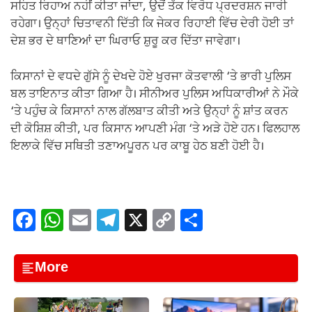
ਸਹਿਤ ਰਿਹਾਅ ਨਹੀਂ ਕੀਤਾ ਜਾਂਦਾ, ਉਦੋਂ ਤੱਕ ਵਿਰੋਧ ਪ੍ਰਦਰਸ਼ਨ ਜਾਰੀ
ਰਹੇਗਾ। ਉਨ੍ਹਾਂ ਚਿਤਾਵਨੀ ਦਿੱਤੀ ਕਿ ਜੇਕਰ ਰਿਹਾਈ ਵਿੱਚ ਦੇਰੀ ਹੋਈ ਤਾਂ
ਦੇਸ਼ ਭਰ ਦੇ ਥਾਣਿਆਂ ਦਾ ਘਿਰਾਓ ਸ਼ੁਰੂ ਕਰ ਦਿੱਤਾ ਜਾਵੇਗਾ।
ਕਿਸਾਨਾਂ ਦੇ ਵਧਦੇ ਗੁੱਸੇ ਨੂੰ ਦੇਖਦੇ ਹੋਏ ਖੁਰਜਾ ਕੋਤਵਾਲੀ ‘ਤੇ ਭਾਰੀ ਪੁਲਿਸ
ਬਲ ਤਾਇਨਾਤ ਕੀਤਾ ਗਿਆ ਹੈ। ਸੀਨੀਅਰ ਪੁਲਿਸ ਅਧਿਕਾਰੀਆਂ ਨੇ ਮੌਕੇ
‘ਤੇ ਪਹੁੰਚ ਕੇ ਕਿਸਾਨਾਂ ਨਾਲ ਗੱਲਬਾਤ ਕੀਤੀ ਅਤੇ ਉਨ੍ਹਾਂ ਨੂੰ ਸ਼ਾਂਤ ਕਰਨ
ਦੀ ਕੋਸ਼ਿਸ਼ ਕੀਤੀ, ਪਰ ਕਿਸਾਨ ਆਪਣੀ ਮੰਗ ‘ਤੇ ਅੜੇ ਹੋਏ ਹਨ। ਫਿਲਹਾਲ
ਇਲਾਕੇ ਵਿੱਚ ਸਥਿਤੀ ਤਣਾਅਪੂਰਨ ਪਰ ਕਾਬੂ ਹੇਠ ਬਣੀ ਹੋਈ ਹੈ।
F
W
E
T
X
C
S
a
h
m
el
o
h
c
at
ail
e
p
ar
More
e
s
gr
y
e
b
A
a
Li