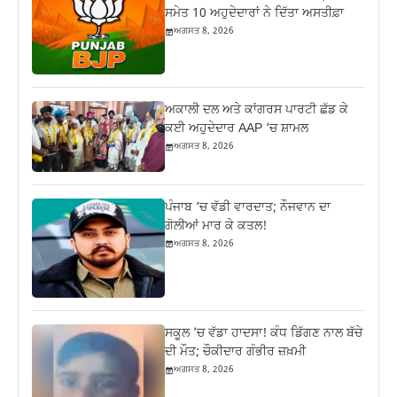
ਸਮੇਤ 10 ਅਹੁਦੇਦਾਰਾਂ ਨੇ ਦਿੱਤਾ ਅਸਤੀਫ਼ਾ
ਅਗਸਤ 8, 2026
ਅਕਾਲੀ ਦਲ ਅਤੇ ਕਾਂਗਰਸ ਪਾਰਟੀ ਛੱਡ ਕੇ
ਕਈ ਅਹੁਦੇਦਾਰ AAP ‘ਚ ਸ਼ਾਮਲ
ਅਗਸਤ 8, 2026
ਪੰਜਾਬ ‘ਚ ਵੱਡੀ ਵਾਰਦਾਤ; ਨੌਜਵਾਨ ਦਾ
ਗੋਲੀਆਂ ਮਾਰ ਕੇ ਕਤਲ!
ਅਗਸਤ 8, 2026
ਸਕੂਲ ’ਚ ਵੱਡਾ ਹਾਦਸਾ! ਕੰਧ ਡਿੱਗਣ ਨਾਲ ਬੱਚੇ
ਦੀ ਮੌਤ; ਚੌਕੀਦਾਰ ਗੰਭੀਰ ਜ਼ਖ਼ਮੀ
ਅਗਸਤ 8, 2026