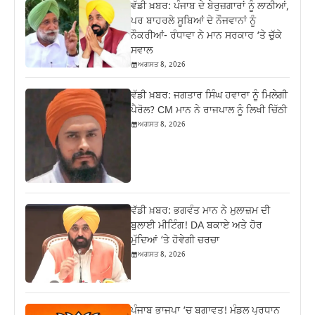
ਵੱਡੀ ਖ਼ਬਰ: ਪੰਜਾਬ ਦੇ ਬੇਰੁਜ਼ਗਾਰਾਂ ਨੂੰ ਲਾਠੀਆਂ,
ਪਰ ਬਾਹਰਲੇ ਸੂਬਿਆਂ ਦੇ ਨੌਜਵਾਨਾਂ ਨੂੰ
ਨੌਕਰੀਆਂ- ਰੰਧਾਵਾ ਨੇ ਮਾਨ ਸਰਕਾਰ ‘ਤੇ ਚੁੱਕੇ
ਸਵਾਲ
ਅਗਸਤ 8, 2026
ਵੱਡੀ ਖ਼ਬਰ: ਜਗਤਾਰ ਸਿੰਘ ਹਵਾਰਾ ਨੂੰ ਮਿਲੇਗੀ
ਪੈਰੋਲ? CM ਮਾਨ ਨੇ ਰਾਜਪਾਲ ਨੂੰ ਲਿਖੀ ਚਿੱਠੀ
ਅਗਸਤ 8, 2026
ਵੱਡੀ ਖ਼ਬਰ: ਭਗਵੰਤ ਮਾਨ ਨੇ ਮੁਲਾਜ਼ਮ ਦੀ
ਬੁਲਾਈ ਮੀਟਿੰਗ! DA ਬਕਾਏ ਅਤੇ ਹੋਰ
ਮੁੱਦਿਆਂ ‘ਤੇ ਹੋਵੇਗੀ ਚਰਚਾ
ਅਗਸਤ 8, 2026
ਪੰਜਾਬ ਭਾਜਪਾ ‘ਚ ਬਗਾਵਤ! ਮੰਡਲ ਪ੍ਰਧਾਨ