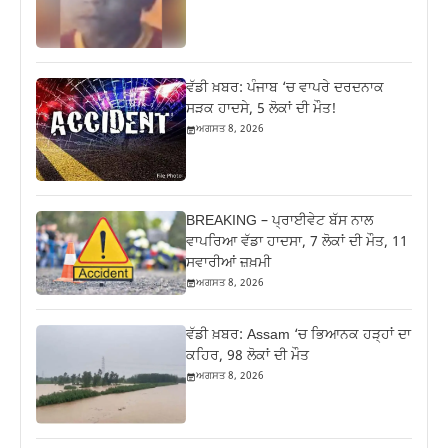
ਵੱਡੀ ਖ਼ਬਰ: ਪੰਜਾਬ ‘ਚ ਵਾਪਰੇ ਦਰਦਨਾਕ
ਸੜਕ ਹਾਦਸੇ, 5 ਲੋਕਾਂ ਦੀ ਮੌਤ!
ਅਗਸਤ 8, 2026
BREAKING – ਪ੍ਰਾਈਵੇਟ ਬੱਸ ਨਾਲ
ਵਾਪਰਿਆ ਵੱਡਾ ਹਾਦਸਾ, 7 ਲੋਕਾਂ ਦੀ ਮੌਤ, 11
ਸਵਾਰੀਆਂ ਜ਼ਖ਼ਮੀ
ਅਗਸਤ 8, 2026
ਵੱਡੀ ਖ਼ਬਰ: Assam ‘ਚ ਭਿਆਨਕ ਹੜ੍ਹਾਂ ਦਾ
ਕਹਿਰ, 98 ਲੋਕਾਂ ਦੀ ਮੌਤ
ਅਗਸਤ 8, 2026