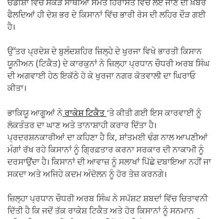
ਓਡੀਸ਼ਾ ਵਿੱਚ ਸੈਂਕੜੇ ਸਾਥੀਆਂ ਸਮੇਤ ਹਿਰਾਸਤ ਵਿੱਚ ਲਏ ਜਾਣ ਦੀ ਖ਼ਬਰ
ਫੈਲਦਿਆਂ ਹੀ ਦੇਸ਼ ਭਰ ਦੇ ਕਿਸਾਨਾਂ ਵਿੱਚ ਭਾਰੀ ਰੋਸ ਦੀ ਲਹਿਰ ਦੌੜ ਗਈ
ਹੈ।
ਉੱਤਰ ਪ੍ਰਦੇਸ਼ ਦੇ ਬੁਲੰਦਸ਼ਹਿਰ ਜ਼ਿਲ੍ਹੇ ਦੇ ਖੁਰਜਾ ਵਿਖੇ ਭਾਰਤੀ ਕਿਸਾਨ
ਯੂਨੀਅਨ (ਟਿਕੈਤ) ਦੇ ਕਾਰਕੁਨਾਂ ਨੇ ਜ਼ਿਲ੍ਹਾ ਪ੍ਰਧਾਨ ਚੌਧਰੀ ਅਰਬ ਸਿੰਘ
ਦੀ ਅਗਵਾਈ ਹੇਠ ਇਕੱਠੇ ਹੋ ਕੇ ਖੁਰਜਾ ਨਗਰ ਕੋਤਵਾਲੀ ਦਾ ਘਿਰਾਓ
ਕੀਤਾ।
ਭਾਕਿਯੂ ਆਗੂਆਂ ਨੇ
ਰਾਕੇਸ਼ ਟਿਕੈਤ
‘ਤੇ ਕੀਤੀ ਗਈ ਇਸ ਕਾਰਵਾਈ ਨੂੰ
ਲੋਕਤੰਤਰ ਦਾ ਘਾਣ ਅਤੇ ਤਾਨਾਸ਼ਾਹੀ ਕਰਾਰ ਦਿੱਤਾ ਹੈ।
ਪ੍ਰਦਰਸ਼ਨਕਾਰੀਆਂ ਦਾ ਕਹਿਣਾ ਹੈ ਕਿ, ਸ਼ਾਂਤਮਈ ਢੰਗ ਨਾਲ ਆਪਣੀਆਂ
ਮੰਗਾਂ ਰੱਖ ਰਹੇ ਕਿਸਾਨਾਂ ਨੂੰ ਗ੍ਰਿਫ਼ਤਾਰ ਕਰਨਾ ਸਰਕਾਰ ਦੀ ਨਾਕਾਮੀ ਨੂੰ
ਦਰਸਾਉਂਦਾ ਹੈ। ਕਿਸਾਨਾਂ ਦੀ ਆਵਾਜ਼ ਨੂੰ ਸਲਾਖਾਂ ਪਿੱਛੇ ਦਬਾਇਆ ਨਹੀਂ ਜਾ
ਸਕਦਾ ਅਤੇ ਅਜਿਹੇ ਕਦਮ ਅੰਦੋਲਨ ਨੂੰ ਹੋਰ ਤੇਜ਼ ਕਰਨਗੇ।
ਜ਼ਿਲ੍ਹਾ ਪ੍ਰਧਾਨ ਚੌਧਰੀ ਅਰਬ ਸਿੰਘ ਨੇ ਸਪੱਸ਼ਟ ਸ਼ਬਦਾਂ ਵਿੱਚ ਚਿਤਾਵਨੀ
ਦਿੱਤੀ ਹੈ ਕਿ ਜਦੋਂ ਤੱਕ ਰਾਕੇਸ਼ ਟਿਕੈਤ ਅਤੇ ਹੋਰ ਕਿਸਾਨਾਂ ਨੂੰ ਸਨਮਾਨ