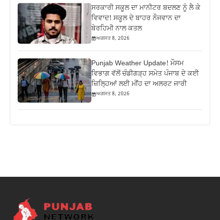
ਸਰਕਾਰੀ ਸਕੂਲ ਦਾ ਮਾਨੀਟਰ ਬਦਲਣ ਨੂੰ ਲੈ ਕੇ
ਵਿਵਾਦ! ਸਕੂਲ ਦੇ ਬਾਹਰ ਨੌਜਵਾਨ ਦਾ
ਬੇਰਹਿਮੀ ਨਾਲ ਕਤਲ
ਅਗਸਤ 8, 2026
Punjab Weather Update! ਮੌਸਮ
ਵਿਭਾਗ ਵੱਲੋਂ ਚੰਡੀਗੜ੍ਹ ਸਮੇਤ ਪੰਜਾਬ ਦੇ ਕਈ
ਜ਼ਿਲ੍ਹਿਆਂ ਲਈ ਮੀਂਹ ਦਾ ਅਲਰਟ ਜਾਰੀ
ਅਗਸਤ 8, 2026