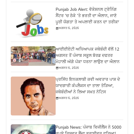
Punjab Job Alert: ਵੋਕੇਸ਼ਨਲ ਟ੍ਰੇਨਿੰਗ
ਸੈਂਟਰ ‘ਚ ਠੇਕੇ ‘ਤੇ ਭਰਤੀ ਦਾ ਐਲਾਨ, ਜਾਣੋ
ਪੂਰੀ ਯੋਗਤਾ ਤੇ ਅਪਲਾਈ ਕਰਨ ਦਾ ਤਰੀਕਾ
ਅਗਸਤ 6, 2026
ਆਈਈਏਟੀ ਅਧਿਆਪਕ ਜਥੇਬੰਦੀ ਵੱਲੋਂ 12
ਅਗਸਤ ਤੋਂ ਪੰਜਾਬ ਸਕੂਲ ਬੋਰਡ ਦਫਤਰ
ਮੋਹਾਲੀ ਅੱਗੇ ਪੱਕਾ ਧਰਨਾ ਲਾਉਣ ਦਾ ਐਲਾਨ
ਅਗਸਤ 6, 2026
ਪ੍ਰਸਿੱਧ ਇਨਕਲਾਬੀ ਕਵੀ ਅਵਤਾਰ ਪਾਸ਼ ਦੇ
ਯਾਦਗਾਰੀ ਕੰਪਲੈਕਸ ਦਾ ਤਾਲਾ ਤੋੜਿਆ,
ਜਥੇਬੰਦੀਆਂ ਨੇ ਲਿਆ ਸਖ਼ਤ ਨੋਟਿਸ
ਅਗਸਤ 6, 2026
Punjab News: ਪੰਜਾਬ ਵਿਜੀਲੈਂਸ ਨੇ 5000
ਰੁਪਏ ਰਿਸ਼ਵਤ ਲੈਂਦਾ ਡਰਾਈਵਰ ਫੜਿਆ!