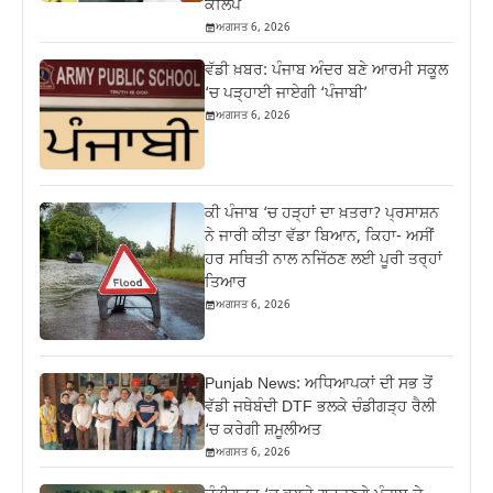
ਕਲਿੱਪ
ਅਗਸਤ 6, 2026
ਵੱਡੀ ਖ਼ਬਰ: ਪੰਜਾਬ ਅੰਦਰ ਬਣੇ ਆਰਮੀ ਸਕੂਲ
‘ਚ ਪੜ੍ਹਾਈ ਜਾਏਗੀ ‘ਪੰਜਾਬੀ’
ਅਗਸਤ 6, 2026
ਕੀ ਪੰਜਾਬ ‘ਚ ਹੜ੍ਹਾਂ ਦਾ ਖ਼ਤਰਾ? ਪ੍ਰਸਾਸ਼ਨ
ਨੇ ਜਾਰੀ ਕੀਤਾ ਵੱਡਾ ਬਿਆਨ, ਕਿਹਾ- ਅਸੀਂ
ਹਰ ਸਥਿਤੀ ਨਾਲ ਨਜਿੱਠਣ ਲਈ ਪੂਰੀ ਤਰ੍ਹਾਂ
ਤਿਆਰ
ਅਗਸਤ 6, 2026
Punjab News: ਅਧਿਆਪਕਾਂ ਦੀ ਸਭ ਤੋਂ
ਵੱਡੀ ਜਥੇਬੰਦੀ DTF ਭਲਕੇ ਚੰਡੀਗੜ੍ਹ ਰੈਲੀ
‘ਚ ਕਰੇਗੀ ਸ਼ਮੂਲੀਅਤ
ਅਗਸਤ 6, 2026