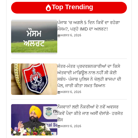
Top Trending
ਪੰਜਾਬ ‘ਚ ਅਗਲੇ 5 ਦਿਨ ਕਿਵੇਂ ਦਾ ਰਹੇਗਾ
ਮੌਸਮ?, ਪੜ੍ਹੋ IMD ਦਾ ਅਲਰਟ!
ਅਗਸਤ 6, 2026
ਜੰਤਰ-ਮੰਤਰ ਪ੍ਰਦਰਸ਼ਨਕਾਰੀਆਂ ਦਾ ਕਿਸੇ
ਅੱਤਵਾਦੀ ਮਾਡਿਊਲ ਨਾਲ ਨਹੀਂ ਸੀ ਕੋਈ
ਸਬੰਧ- ਪੰਜਾਬ ਪੁਲਿਸ ਨੇ ਖੋਲ੍ਹੀ ਭਾਜਪਾ ਦੀ
ਪੋਲ, ਜਾਰੀ ਕੀਤਾ ਸਖ਼ਤ ਬਿਆਨ
ਅਗਸਤ 6, 2026
ਨੌਜਵਾਨਾਂ ਲਈ ਨੌਕਰੀਆਂ ਦੇ ਨਵੇਂ ਅਵਸਰ
ਕਿਵੇਂ ਪੈਦਾ ਕੀਤੇ ਜਾਣ ਅਸੀਂ ਦੱਸਾਂਗੇ- ਹਰਜੋਤ
ਬੈਂਸ
ਅਗਸਤ 6, 2026