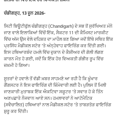
ਗੋਲੀਬਾਰੀ ਵਿੱਚ ਇੱਕ ਹੋਰ ਵਿਅਕਤੀ ਜ਼ਖ਼ਮੀ
ਚੰਡੀਗੜ੍ਹ, 13 ਜੂਨ 2026-
ਸਿਟੀ ਬਿਊਟੀਫੁੱਲ ਚੰਡੀਗੜ੍ਹ (Chandigarh) ਦੇ ਸਭ ਤੋਂ ਸੁਰੱਖਿਅਤ ਮੰਨੇ
ਜਾਣ ਵਾਲੇ ਇਲਾਕਿਆਂ ਵਿੱਚੋਂ ਇੱਕ, ਸੈਕਟਰ 11 ਦੀ ਕੈਮਿਸਟ ਮਾਰਕੀਟ
ਵਿੱਚ ਅੱਜ ਉਸ ਵੇਲੇ ਦਹਿਸ਼ਤ ਦਾ ਮਾਹੌਲ ਬਣ ਗਿਆ ਜਦੋਂ ਇੱਥੇ ਸਥਿਤ ਇੱਕ
ਪ੍ਰਸਿੱਧ ਮੈਡੀਕਲ ਸਟੋਰ ‘ਤੇ ਅੰਨ੍ਹੇਵਾਹ ਫਾਇਰਿੰਗ ਕਰ ਦਿੱਤੀ ਗਈ।
ਇਸ ਹਥਿਆਰਬੰਦ ਹਮਲੇ ਵਿੱਚ ਦੁਕਾਨ ਦੇ ਕੈਸ਼ੀਅਰ ਦੀ ਗੋਲੀ ਲੱਗਣ
ਕਾਰਨ ਮੌਤ ਹੋ ਗਈ, ਜਦੋਂ ਕਿ ਇੱਕ ਹੋਰ ਵਿਅਕਤੀ ਗੰਭੀਰ ਰੂਪ ਵਿੱਚ
ਜ਼ਖ਼ਮੀ ਹੋ ਗਿਆ।
ਸੂਤਰਾਂ ਦੇ ਹਵਾਲੇ ਤੋਂ ਵੱਡੀ ਖ਼ਬਰ ਸਾਹਮਣੇ ਆ ਰਹੀ ਹੈ ਕਿ ਖ਼ੂੰਖਾਰ
ਗੈਂਗਸਟਰ ਨੇ ਇਸ ਫਾਇਰਿੰਗ ਦੀ ਜ਼ਿੰਮੇਵਾਰੀ ਲਈ ਹੈ। ਪੁਲਿਸ ਤੋਂ ਮਿਲੀ
ਜਾਣਕਾਰੀ ਮੁਤਾਬਕ ਇੱਕ ਐਕਟਿਵਾ ਸਕੂਟਰ ‘ਤੇ ਸਵਾਰ ਹੋ ਕੇ ਤਿੰਨ
ਅਣਪਛਾਤੇ ਨੌਜਵਾਨ ਆਏ ਸਨ। ਹਮਲਾਵਰਾਂ ਨੇ ਆਟੋਮੈਟਿਕ
(ਸਵੈਚਾਲਿਤ) ਹਥਿਆਰਾਂ ਨਾਲ ਮੈਡੀਕਲ ਸਟੋਰ ‘ਤੇ ਤਾਬੜਤੋੜ ਫਾਇਰਿੰਗ
ਸ਼ੁਰੂ ਕਰ ਦਿੱਤੀ।