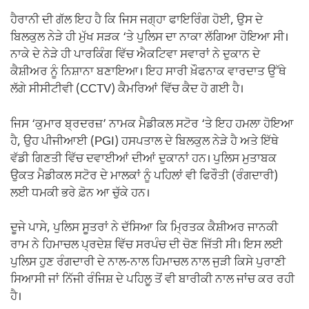
ਹੈਰਾਨੀ ਦੀ ਗੱਲ ਇਹ ਹੈ ਕਿ ਜਿਸ ਜਗ੍ਹਾ ਫਾਇਰਿੰਗ ਹੋਈ, ਉਸ ਦੇ
ਬਿਲਕੁਲ ਨੇੜੇ ਹੀ ਮੁੱਖ ਸੜਕ ‘ਤੇ ਪੁਲਿਸ ਦਾ ਨਾਕਾ ਲੱਗਿਆ ਹੋਇਆ ਸੀ।
ਨਾਕੇ ਦੇ ਨੇੜੇ ਹੀ ਪਾਰਕਿੰਗ ਵਿੱਚ ਐਕਟਿਵਾ ਸਵਾਰਾਂ ਨੇ ਦੁਕਾਨ ਦੇ
ਕੈਸ਼ੀਅਰ ਨੂੰ ਨਿਸ਼ਾਨਾ ਬਣਾਇਆ। ਇਹ ਸਾਰੀ ਖ਼ੌਫਨਾਕ ਵਾਰਦਾਤ ਉੱਥੇ
ਲੱਗੇ ਸੀਸੀਟੀਵੀ (CCTV) ਕੈਮਰਿਆਂ ਵਿੱਚ ਕੈਦ ਹੋ ਗਈ ਹੈ।
ਜਿਸ ‘ਕੁਮਾਰ ਬ੍ਰਦਰਜ਼’ ਨਾਮਕ ਮੈਡੀਕਲ ਸਟੋਰ ‘ਤੇ ਇਹ ਹਮਲਾ ਹੋਇਆ
ਹੈ, ਉਹ ਪੀਜੀਆਈ (PGI) ਹਸਪਤਾਲ ਦੇ ਬਿਲਕੁਲ ਨੇੜੇ ਹੈ ਅਤੇ ਇੱਥੇ
ਵੱਡੀ ਗਿਣਤੀ ਵਿੱਚ ਦਵਾਈਆਂ ਦੀਆਂ ਦੁਕਾਨਾਂ ਹਨ। ਪੁਲਿਸ ਮੁਤਾਬਕ
ਉਕਤ ਮੈਡੀਕਲ ਸਟੋਰ ਦੇ ਮਾਲਕਾਂ ਨੂੰ ਪਹਿਲਾਂ ਵੀ ਫਿਰੌਤੀ (ਰੰਗਦਾਰੀ)
ਲਈ ਧਮਕੀ ਭਰੇ ਫ਼ੋਨ ਆ ਚੁੱਕੇ ਹਨ।
ਦੂਜੇ ਪਾਸੇ, ਪੁਲਿਸ ਸੂਤਰਾਂ ਨੇ ਦੱਸਿਆ ਕਿ ਮ੍ਰਿਤਕ ਕੈਸ਼ੀਅਰ ਜਾਨਕੀ
ਰਾਮ ਨੇ ਹਿਮਾਚਲ ਪ੍ਰਦੇਸ਼ ਵਿੱਚ ਸਰਪੰਚ ਦੀ ਚੋਣ ਜਿੱਤੀ ਸੀ। ਇਸ ਲਈ
ਪੁਲਿਸ ਹੁਣ ਰੰਗਦਾਰੀ ਦੇ ਨਾਲ-ਨਾਲ ਹਿਮਾਚਲ ਨਾਲ ਜੁੜੀ ਕਿਸੇ ਪੁਰਾਣੀ
ਸਿਆਸੀ ਜਾਂ ਨਿੱਜੀ ਰੰਜਿਸ਼ ਦੇ ਪਹਿਲੂ ਤੋਂ ਵੀ ਬਾਰੀਕੀ ਨਾਲ ਜਾਂਚ ਕਰ ਰਹੀ
ਹੈ।