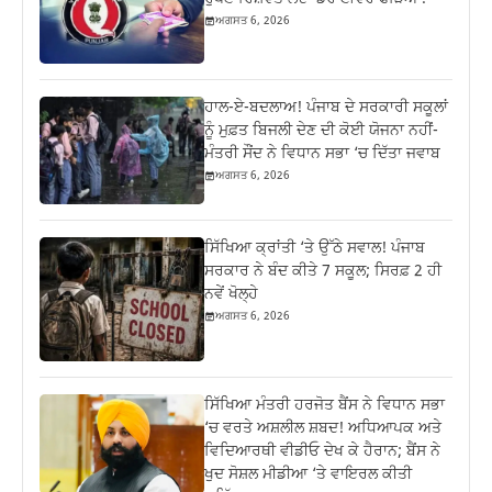
ਅਗਸਤ 6, 2026
ਹਾਲ-ਏ-ਬਦਲਾਅ! ਪੰਜਾਬ ਦੇ ਸਰਕਾਰੀ ਸਕੂਲਾਂ
ਨੂੰ ਮੁਫ਼ਤ ਬਿਜਲੀ ਦੇਣ ਦੀ ਕੋਈ ਯੋਜਨਾ ਨਹੀਂ-
ਮੰਤਰੀ ਸੌਂਦ ਨੇ ਵਿਧਾਨ ਸਭਾ ‘ਚ ਦਿੱਤਾ ਜਵਾਬ
ਅਗਸਤ 6, 2026
ਸਿੱਖਿਆ ਕ੍ਰਾਂਤੀ ‘ਤੇ ਉੱਠੇ ਸਵਾਲ! ਪੰਜਾਬ
ਸਰਕਾਰ ਨੇ ਬੰਦ ਕੀਤੇ 7 ਸਕੂਲ; ਸਿਰਫ਼ 2 ਹੀ
ਨਵੇਂ ਖੋਲ੍ਹੇ
ਅਗਸਤ 6, 2026
ਸਿੱਖਿਆ ਮੰਤਰੀ ਹਰਜੋਤ ਬੈਂਸ ਨੇ ਵਿਧਾਨ ਸਭਾ
‘ਚ ਵਰਤੇ ਅਸ਼ਲੀਲ ਸ਼ਬਦ! ਅਧਿਆਪਕ ਅਤੇ
ਵਿਦਿਆਰਥੀ ਵੀਡੀਓ ਦੇਖ ਕੇ ਹੈਰਾਨ; ਬੈਂਸ ਨੇ
ਖੁਦ ਸੋਸ਼ਲ ਮੀਡੀਆ ‘ਤੇ ਵਾਇਰਲ ਕੀਤੀ