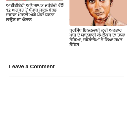
ਆਈਈਏਟੀ ਅਧਿਆਪਕ ਜਥੇਬੰਦੀ ਵੱਲੋਂ
12 ਅਗਸਤ ਤੋਂ ਪੰਜਾਬ ਸਕੂਲ ਬੋਰਡ
ਦਫਤਰ ਮੋਹਾਲੀ ਅੱਗੇ ਪੱਕਾ ਧਰਨਾ
ਲਾਉਣ ਦਾ ਐਲਾਨ
ਪ੍ਰਸਿੱਧ ਇਨਕਲਾਬੀ ਕਵੀ ਅਵਤਾਰ
ਪਾਸ਼ ਦੇ ਯਾਦਗਾਰੀ ਕੰਪਲੈਕਸ ਦਾ ਤਾਲਾ
ਤੋੜਿਆ, ਜਥੇਬੰਦੀਆਂ ਨੇ ਲਿਆ ਸਖ਼ਤ
ਨੋਟਿਸ
Leave a Comment
Comment