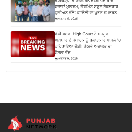
ਚੰਡੀਗੜ੍ਹ ‘ਚ ਭਲਕੇ ਗਰਜਣਗੇ ਪੰਜਾਬ ਦੇ
ਹਜ਼ਾਰਾਂ ਮੁਲਾਜ਼ਮ; ਗੌਰਮਿੰਟ ਸਕੂਲ ਲੈਕਚਰਾਰ
ਯੂਨੀਅਨ ਵੱਲੋਂ ਮਹਾਂਰੈਲੀ ਦਾ ਪੂਰਨ ਸਮਰਥਨ
ਅਗਸਤ 6, 2026
ਵੱਡੀ ਖ਼ਬਰ: High Court ਨੇ ਮਸ਼ਹੂਰ
ਅਖ਼ਬਾਰ ਦੇ ਸੰਪਾਦਕ ਨੂੰ ਬਲਾਤਕਾਰ ਮਾਮਲੇ ‘ਚ
ਠਹਿਰਾਇਆ ਦੋਸ਼ੀ! ਹੇਠਲੀ ਅਦਾਲਤ ਦਾ
ਫੈਸਲਾ ਰੱਦ
ਅਗਸਤ 6, 2026