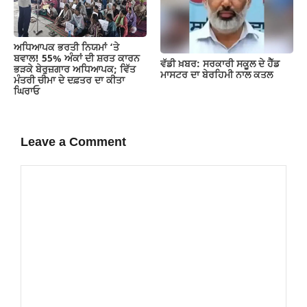
ਅਧਿਆਪਕ ਭਰਤੀ ਨਿਯਮਾਂ ‘ਤੇ
ਬਵਾਲ! 55% ਅੰਕਾਂ ਦੀ ਸ਼ਰਤ ਕਾਰਨ
ਵੱਡੀ ਖ਼ਬਰ: ਸਰਕਾਰੀ ਸਕੂਲ ਦੇ ਹੈੱਡ
ਭੜਕੇ ਬੇਰੁਜ਼ਗਾਰ ਅਧਿਆਪਕ; ਵਿੱਤ
ਮਾਸਟਰ ਦਾ ਬੇਰਹਿਮੀ ਨਾਲ ਕਤਲ
ਮੰਤਰੀ ਚੀਮਾ ਦੇ ਦਫ਼ਤਰ ਦਾ ਕੀਤਾ
ਘਿਰਾਓ
Leave a Comment
Comment