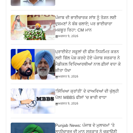
ਪੰਜਾਬ ਦੀ ਭਾਈਚਾਰਕ ਸਾਂਝ ਨੂੰ ਤੋੜਨ ਲਈ
ਦੁਸ਼ਮਣਾਂ ਨੇ ਬੰਬ ਚਲਾਏ; ਪਰ ਭਾਈਚਾਰਾ
ਮਜ਼ਬੂਤ ਰਿਹਾ: CM ਮਾਨ
ਅਗਸਤ 9, 2026
ਪ੍ਰਾਈਵੇਟ ਸਕੂਲਾਂ ਦੀ ਫੀਸ ਨਿਯਮਿਤ ਕਰਨ
ਲਈ ਬਿੱਲ ਪੇਸ਼ ਕਰਦੇ ਹੋਏ ਪੰਜਾਬ ਸਰਕਾਰ ਨੇ
ਮੈਡੀਕਲ ਵਿਦਿਆਰਥੀਆਂ ਨਾਲ ਫ਼ੀਸਾਂ ਵਧਾ ਕੇ
ਕੀਤਾ ਧੋਖਾ
ਅਗਸਤ 9, 2026
‘ਸਿੱਖਿਆ ਕ੍ਰਾਂਤੀ’ ਦੇ ਦਾਅਵਿਆਂ ਦੀ ਖੁੱਲ੍ਹੀ
ਪੋਲ! MBBS ਫੀਸਾਂ ‘ਚ ਭਾਰੀ ਵਾਧਾ
ਅਗਸਤ 9, 2026
Punjab News: ਪੰਜਾਬ ਦੇ ਮੁਲਾਜ਼ਮਾਂ ‘ਤੇ
ਲਾਠੀਚਾਰਜ ਦੀ ਮਾਨ ਸਰਕਾਰ ਨੂੰ ਚੁਕਾਉਣੀ