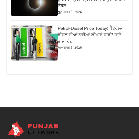
ਟੇਬਲ
ਅਗਸਤ 9, 2026
Petrol-Diesel Price Today: ਪੈਟਰੋਲ-
ਡੀਜ਼ਲ ਦੀਆਂ ਨਵੀਆਂ ਕੀਮਤਾਂ ਜਾਰੀ! ਜਾਣੋ
ਤਾਜ਼ਾ ਰੇਟ
ਅਗਸਤ 9, 2026