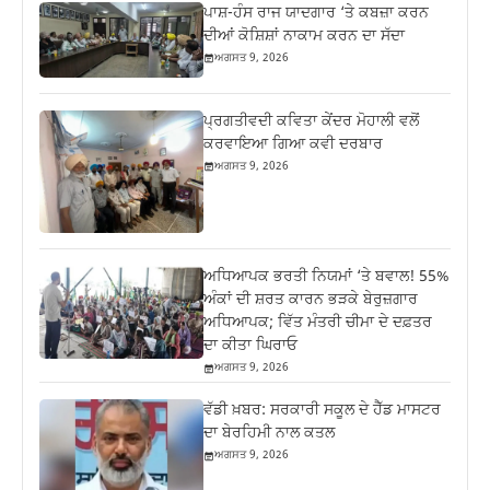
ਪਾਸ਼-ਹੰਸ ਰਾਜ ਯਾਦਗਾਰ ‘ਤੇ ਕਬਜ਼ਾ ਕਰਨ
ਦੀਆਂ ਕੋਸ਼ਿਸ਼ਾਂ ਨਾਕਾਮ ਕਰਨ ਦਾ ਸੱਦਾ
ਅਗਸਤ 9, 2026
ਪ੍ਰਗਤੀਵਦੀ ਕਵਿਤਾ ਕੇਂਦਰ ਮੋਹਾਲੀ ਵਲੋਂ
ਕਰਵਾਇਆ ਗਿਆ ਕਵੀ ਦਰਬਾਰ
ਅਗਸਤ 9, 2026
ਅਧਿਆਪਕ ਭਰਤੀ ਨਿਯਮਾਂ ‘ਤੇ ਬਵਾਲ! 55%
ਅੰਕਾਂ ਦੀ ਸ਼ਰਤ ਕਾਰਨ ਭੜਕੇ ਬੇਰੁਜ਼ਗਾਰ
ਅਧਿਆਪਕ; ਵਿੱਤ ਮੰਤਰੀ ਚੀਮਾ ਦੇ ਦਫ਼ਤਰ
ਦਾ ਕੀਤਾ ਘਿਰਾਓ
ਅਗਸਤ 9, 2026
ਵੱਡੀ ਖ਼ਬਰ: ਸਰਕਾਰੀ ਸਕੂਲ ਦੇ ਹੈੱਡ ਮਾਸਟਰ
ਦਾ ਬੇਰਹਿਮੀ ਨਾਲ ਕਤਲ
ਅਗਸਤ 9, 2026