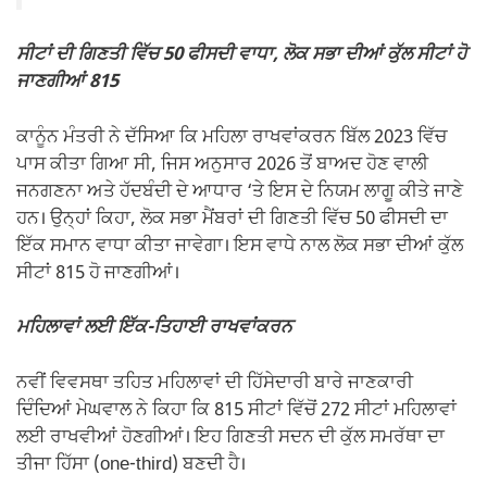
ਸੀਟਾਂ ਦੀ ਗਿਣਤੀ ਵਿੱਚ 50 ਫੀਸਦੀ ਵਾਧਾ, ਲੋਕ ਸਭਾ ਦੀਆਂ ਕੁੱਲ ਸੀਟਾਂ ਹੋ
ਜਾਣਗੀਆਂ 815
ਕਾਨੂੰਨ ਮੰਤਰੀ ਨੇ ਦੱਸਿਆ ਕਿ ਮਹਿਲਾ ਰਾਖਵਾਂਕਰਨ ਬਿੱਲ 2023 ਵਿੱਚ
ਪਾਸ ਕੀਤਾ ਗਿਆ ਸੀ, ਜਿਸ ਅਨੁਸਾਰ 2026 ਤੋਂ ਬਾਅਦ ਹੋਣ ਵਾਲੀ
ਜਨਗਣਨਾ ਅਤੇ ਹੱਦਬੰਦੀ ਦੇ ਆਧਾਰ ‘ਤੇ ਇਸ ਦੇ ਨਿਯਮ ਲਾਗੂ ਕੀਤੇ ਜਾਣੇ
ਹਨ। ਉਨ੍ਹਾਂ ਕਿਹਾ, ਲੋਕ ਸਭਾ ਮੈਂਬਰਾਂ ਦੀ ਗਿਣਤੀ ਵਿੱਚ 50 ਫੀਸਦੀ ਦਾ
ਇੱਕ ਸਮਾਨ ਵਾਧਾ ਕੀਤਾ ਜਾਵੇਗਾ। ਇਸ ਵਾਧੇ ਨਾਲ ਲੋਕ ਸਭਾ ਦੀਆਂ ਕੁੱਲ
ਸੀਟਾਂ 815 ਹੋ ਜਾਣਗੀਆਂ।
ਮਹਿਲਾਵਾਂ ਲਈ ਇੱਕ-ਤਿਹਾਈ ਰਾਖਵਾਂਕਰਨ
ਨਵੀਂ ਵਿਵਸਥਾ ਤਹਿਤ ਮਹਿਲਾਵਾਂ ਦੀ ਹਿੱਸੇਦਾਰੀ ਬਾਰੇ ਜਾਣਕਾਰੀ
ਦਿੰਦਿਆਂ ਮੇਘਵਾਲ ਨੇ ਕਿਹਾ ਕਿ 815 ਸੀਟਾਂ ਵਿੱਚੋਂ 272 ਸੀਟਾਂ ਮਹਿਲਾਵਾਂ
ਲਈ ਰਾਖਵੀਆਂ ਹੋਣਗੀਆਂ। ਇਹ ਗਿਣਤੀ ਸਦਨ ਦੀ ਕੁੱਲ ਸਮਰੱਥਾ ਦਾ
ਤੀਜਾ ਹਿੱਸਾ (one-third) ਬਣਦੀ ਹੈ।