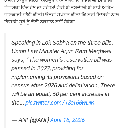
ਕੇਂਦਰੀ ਕਾਨੂੰਨ ਮੰਤਰੀ ਅਰਜੁਨ ਰਾਮ ਮੇਘਵਾਲ ਨੇ ਦੇਸ਼ ਦੀ ਸਿਆਸੀ
ਵਿਵਸਥਾ ਵਿੱਚ ਹੋਣ ਜਾ ਰਹੀਆਂ ਵੱਡੀਆਂ ਤਬਦੀਲੀਆਂ ਬਾਰੇ ਅਹਿਮ
ਜਾਣਕਾਰੀ ਸਾਂਝੀ ਕੀਤੀ। ਉਨ੍ਹਾਂ ਸਪੱਸ਼ਟ ਕੀਤਾ ਕਿ ਨਵੀਂ ਹੱਦਬੰਦੀ ਨਾਲ
ਕਿਸੇ ਵੀ ਸੂਬੇ ਨੂੰ ਕੋਈ ਨੁਕਸਾਨ ਨਹੀਂ ਹੋਵੇਗਾ।
Speaking in Lok Sabha on the three bills,
Union Law Minister Arjun Ram Meghwal
says, "The women’s reservation bill was
passed in 2023, providing for
implementing its provisions based on
census after 2026 and delimitation. There
will be an equal, 50 per cent increase in
the…
pic.twitter.com/18oI66wDlK
— ANI (@ANI)
April 16, 2026