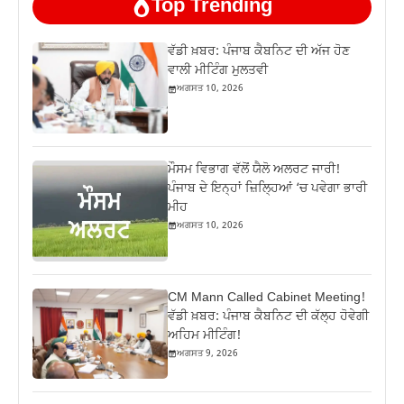
Top Trending
ਵੱਡੀ ਖ਼ਬਰ: ਪੰਜਾਬ ਕੈਬਨਿਟ ਦੀ ਅੱਜ ਹੋਣ
ਵਾਲੀ ਮੀਟਿੰਗ ਮੁਲਤਵੀ
ਅਗਸਤ 10, 2026
ਮੌਸਮ ਵਿਭਾਗ ਵੱਲੋਂ ਯੈਲੋ ਅਲਰਟ ਜਾਰੀ!
ਪੰਜਾਬ ਦੇ ਇਨ੍ਹਾਂ ਜ਼ਿਲ੍ਹਿਆਂ ‘ਚ ਪਵੇਗਾ ਭਾਰੀ
ਮੀਹ
ਅਗਸਤ 10, 2026
CM Mann Called Cabinet Meeting!
ਵੱਡੀ ਖ਼ਬਰ: ਪੰਜਾਬ ਕੈਬਨਿਟ ਦੀ ਕੱਲ੍ਹ ਹੋਵੇਗੀ
ਅਹਿਮ ਮੀਟਿੰਗ!
ਅਗਸਤ 9, 2026