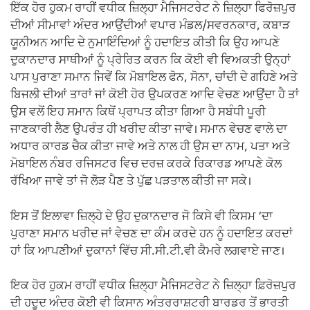
ਇੱਕ ਹੋਰ ਹੁਕਮ ਰਾਹੀਂ ਵਧੀਕ ਜ਼ਿਲ੍ਹਾ ਮੈਜਿਸਟਰੇਟ ਨੇ ਜ਼ਿਲ੍ਹਾ ਫਿਰੋਜ਼ਪੁਰ
ਦੀਆਂ ਸੀਮਾਵਾਂ ਅੰਦਰ ਆਉਂਦੀਆਂ ਵਪਾਰ ਮੰਡਲ/ਸਵਰਨਕਾਰ, ਕਬਾੜ
ਯੂਨੀਅਨ ਆਦਿ ਦੇ ਨੁਮਾਇੰਦਿਆਂ ਨੂੰ ਹਦਾਇਤ ਕੀਤੀ ਕਿ ਉਹ ਆਪਣੇ
ਦੁਕਾਨਦਾਰ ਸਾਥੀਆਂ ਨੂੰ ਪ੍ਰੇਰਿਤ ਕਰਨ ਕਿ ਕੋਈ ਵੀ ਵਿਅਕਤੀ ਉਨ੍ਹਾਂ
ਪਾਸ ਪੁਰਾਣਾ ਸਮਾਨ ਜਿਵੇਂ ਕਿ ਮੋਬਾਇਲ ਫੋਨ, ਸੋਨਾ, ਚਾਂਦੀ ਦੇ ਗਹਿਣੇ ਅਤੇ
ਬਿਜਲੀ ਦੀਆਂ ਤਾਰਾਂ ਜਾਂ ਕੋਈ ਹੋਰ ਉਪਕਰਣ ਆਦਿ ਵੇਚਣ ਆਉਂਦਾ ਹੈ ਤਾਂ
ਉਸ ਵਲੋਂ ਇਹ ਸਮਾਨ ਕਿਥੋਂ ਪ੍ਰਾਪਤ ਕੀਤਾ ਗਿਆ ਹੈ ਸਬੰਧੀ ਪੂਰੀ
ਜਾਣਕਾਰੀ ਲੈਣ ਉਪਰੰਤ ਹੀ ਖਰੀਦ ਕੀਤਾ ਜਾਵੇ। ਸਮਾਨ ਵੇਚਣ ਵਾਲੇ ਦਾ
ਅਧਾਰ ਕਾਰਡ ਚੈਕ ਕੀਤਾ ਜਾਵੇ ਅਤੇ ਨਾਲ ਹੀ ਉਸ ਦਾ ਨਾਮ, ਪਤਾ ਅਤੇ
ਮੋਬਾਇਲ ਨੰਬਰ ਰਜਿਸਟਰ ਵਿਚ ਦਰਜ਼ ਕਰਕੇ ਰਿਕਾਰਡ ਆਪਣੇ ਕੋਲ
ਰੱਖਿਆ ਜਾਵੇ ਤਾਂ ਜੋ ਲੋੜ ਪੈਣ ਤੇ ਪੁੱਛ ਪੜਤਾਲ ਕੀਤੀ ਜਾ ਸਕੇ।
ਇਸ ਤੋਂ ਇਲਾਵਾ ਜ਼ਿਲ੍ਹੇ ਦੇ ਉਹ ਦੁਕਾਨਦਾਰ ਜੋ ਕਿਸੇ ਵੀ ਕਿਸਮ ‘ਦਾ
ਪੁਰਾਣਾ ਸਮਾਨ ਖਰੀਦ ਜਾਂ ਵੇਚਣ ਦਾ ਕੰਮ ਕਰਦੇ ਹਨ ਨੂੰ ਹਦਾਇਤ ਕਰਦਾਂ
ਹਾਂ ਕਿ ਆਪਣੀਆਂ ਦੁਕਾਨਾਂ ਵਿੱਚ ਸੀ.ਸੀ.ਟੀ.ਵੀ ਕੈਮਰੇ ਲਗਵਾਏ ਜਾਣ।
ਇਕ ਹੋਰ ਹੁਕਮ ਰਾਹੀਂ ਵਧੀਕ ਜ਼ਿਲ੍ਹਾ ਮੈਜਿਸਟਰੇਟ ਨੇ ਜ਼ਿਲ੍ਹਾ ਫ਼ਿਰੋਜ਼ਪੁਰ
ਦੀ ਹਦੂਦ ਅੰਦਰ ਕੋਈ ਵੀ ਕਿਸਾਨ ਅੰਤਰਰਾਸ਼ਟਰੀ ਬਾਰਡਰ ਤੋਂ ਭਾਰਤੀ