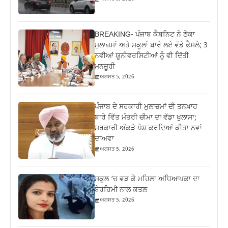
BREAKING- ਪੰਜਾਬ ਕੈਬਨਿਟ ਨੇ ਠੇਕਾ
ਮੁਲਾਜ਼ਮਾਂ ਅਤੇ ਸਕੂਲਾਂ ਬਾਰੇ ਲਏ ਵੱਡੇ ਫ਼ੈਸਲੇ; 3
ਨਵੀਆਂ ਯੂਨੀਵਰਸਿਟੀਆਂ ਨੂੰ ਵੀ ਦਿੱਤੀ
ਮਨਜ਼ੂਰੀ
ਅਗਸਤ 5, 2026
ਪੰਜਾਬ ਦੇ ਸਰਕਾਰੀ ਮੁਲਾਜ਼ਮਾਂ ਦੀ ਤਨਖ਼ਾਹ
ਬਾਰੇ ਵਿੱਤ ਮੰਤਰੀ ਚੀਮਾ ਦਾ ਵੱਡਾ ਖੁਲਾਸਾ;
ਸਰਕਾਰੀ ਅੰਕੜੇ ਪੇਸ਼ ਕਰਦਿਆਂ ਕੀਤਾ ਨਵਾਂ
ਦਾਅਵਾ
ਅਗਸਤ 5, 2026
ਸਕੂਲ ‘ਚ ਵੜ ਕੇ ਮਹਿਲਾ ਅਧਿਆਪਕਾ ਦਾ
ਬੇਰਹਿਮੀ ਨਾਲ ਕਤਲ
ਅਗਸਤ 5, 2026