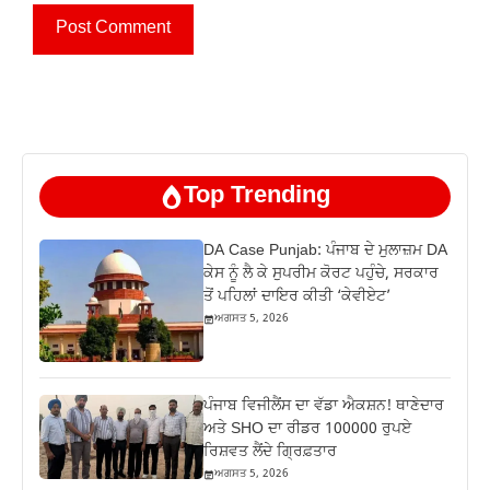
Top Trending
DA Case Punjab: ਪੰਜਾਬ ਦੇ ਮੁਲਾਜ਼ਮ DA
ਕੇਸ ਨੂੰ ਲੈ ਕੇ ਸੁਪਰੀਮ ਕੋਰਟ ਪਹੁੰਚੇ, ਸਰਕਾਰ
ਤੋਂ ਪਹਿਲਾਂ ਦਾਇਰ ਕੀਤੀ ‘ਕੇਵੀਏਟ’
ਅਗਸਤ 5, 2026
ਪੰਜਾਬ ਵਿਜੀਲੈਂਸ ਦਾ ਵੱਡਾ ਐਕਸ਼ਨ! ਥਾਣੇਦਾਰ
ਅਤੇ SHO ਦਾ ਰੀਡਰ 100000 ਰੁਪਏ
ਰਿਸ਼ਵਤ ਲੈਂਦੇ ਗ੍ਰਿਫ਼ਤਾਰ
ਅਗਸਤ 5, 2026