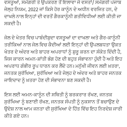
ਵਸਤੂਆਂ, ਸਮੱਗਰੀ ਤੇ ਉਪਕਰਣ ਤੋਂ ਇਲਾਵਾ ਜੋ ਵਸਤਾਂ/ ਸਮੱਗਰੀ ਪੰਜਾਬ
ਜੇਲ੍ਹ ਨਿਯਮ, 2022 ਜਾਂ ਕਿਸੇ ਹੋਰ ਕਾਨੂੰਨ ਦੇ ਅਧੀਨ ਵਰਜਿਤ ਹਨ, ਦੇ
ਦਾਖਲੇ ਨਾਲ ਇਨ੍ਹਾਂ ਦੀ ਵਰਤੋਂ ਗੈਰਕਾਨੂੰਨੀ ਗਤੀਵਿਧੀਆਂ ਲਈ ਕੀਤੀ ਜਾ
ਸਕਦੀ ਹੈ।
ਜੇਲ ਦੇ ਖੇਤਰ ਵਿਚ ਪਾਬੰਦੀਸ਼ੁਦਾ ਵਸਤੂਆਂ ਦਾ ਦਾਖਲਾ ਅਤੇ ਗੈਰ-ਕਾਨੂੰਨੀ
ਤਰੀਕਿਆਂ ਨਾਲ ਜੇਲ ਵਿਚ ਕੈਦੀਆਂ ਲਈ ਇਨ੍ਹਾਂ ਦੀ ਉਪਲਬਧਤਾ ਉਕਤ
ਖੇਤਰ ਦੇ ਅੰਦਰ ਅਤੇ ਬਾਹਰ ਅਪਰਾਧਾਂ ਨੂੰ ਸ਼ੁਰੂ ਕਰਨ ਦਾ ਸੰਕੇਤ ਦਿੰਦੀ ਹੈ,
ਜਿਸ ਕਾਰਨ ਅਮਨ-ਸ਼ਾਂਤੀ ਭੰਗ ਹੋਣ ਦੀ ਬਹੁਤ ਸੰਭਾਵਨਾ ਹੁੰਦੀ ਹੈ ਅਤੇ ਇਹ
ਅਪਰਾਧ ਗੰਭੀਰ ਰੂਪ ਧਾਰਨ ਕਰ ਲੈਂਦੇ ਹਨ। ਮਨੁੱਖੀ ਜੀਵਨ ਲਈ ਖ਼ਤਰਾ,
ਜਨਤਕ ਸੁਰੱਖਿਆ, ਸੁਰੱਖਿਆ ਅਤੇ ਜੇਲ੍ਹ ਦੇ ਅੰਦਰ ਅਤੇ ਬਾਹਰ ਜਨਤਕ
ਜਾਇਦਾਦ ਨੂੰ ਖ਼ਤਰਾ ਹੋਣ ਦੀ ਸੰਭਾਵਨਾ ਬਣ ਸਕਦੀ ਹੈ।
ਇਸ ਲਈ ਅਮਨ-ਕਾਨੂੰਨ ਦੀ ਸਥਿਤੀ ਨੂੰ ਬਰਕਰਾਰ ਰੱਖਣ, ਜਨਤਕ
ਸੁਰੱਖਿਆ ਨੂੰ ਬਣਾਈ ਰੱਖਣ, ਜਨਤਕ ਸੰਪਤੀ ਨੂੰ ਨੁਕਸਾਨ ਤੋਂ ਬਚਾਉਣ ਦੇ
ਉਦੇਸ਼ ਨਾਲ ਆਮ ਜਨਤਾ ਦੀ ਸੁਰੱਖਿਆ ਦੇ ਹਿੱਤ ਵਿੱਚ ਇਹ ਨਿਰਦੇਸ਼ ਜਾਰੀ
ਕੀਤੇ ਗਏ ਹਨ।