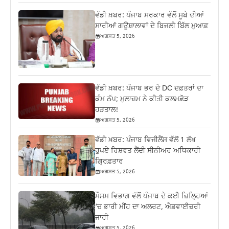
ਵੱਡੀ ਖ਼ਬਰ: ਪੰਜਾਬ ਸਰਕਾਰ ਵੱਲੋਂ ਸੂਬੇ ਦੀਆਂ
ਸਾਰੀਆਂ ਗਊਸ਼ਾਲਾਵਾਂ ਦੇ ਬਿਜਲੀ ਬਿੱਲ ਮੁਆਫ਼
ਅਗਸਤ 5, 2026
ਵੱਡੀ ਖ਼ਬਰ: ਪੰਜਾਬ ਭਰ ਦੇ DC ਦਫ਼ਤਰਾਂ ਦਾ
ਕੰਮ ਠੱਪ; ਮੁਲਾਜ਼ਮ ਨੇ ਕੀਤੀ ਕਲਮਛੋੜ
ਹੜਤਾਲ!
ਅਗਸਤ 5, 2026
ਵੱਡੀ ਖ਼ਬਰ: ਪੰਜਾਬ ਵਿਜੀਲੈਂਸ ਵੱਲੋਂ 1 ਲੱਖ
ਰੁਪਏ ਰਿਸ਼ਵਤ ਲੈਂਦੀ ਸੀਨੀਅਰ ਅਧਿਕਾਰੀ
ਗ੍ਰਿਫ਼ਤਾਰ
ਅਗਸਤ 5, 2026
ਮੌਸਮ ਵਿਭਾਗ ਵੱਲੋਂ ਪੰਜਾਬ ਦੇ ਕਈ ਜ਼‍ਿਲ੍ਹਿਆਂ
‘ਚ ਭਾਰੀ ਮੀਂਹ ਦਾ ਅਲਰਟ, ਐਡਵਾਈਜ਼ਰੀ
ਜਾਰੀ
ਅਗਸਤ 5, 2026