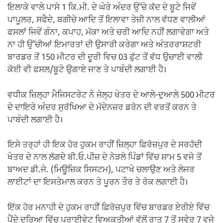
ਇਲਾਕੇ ਵਾਲੇ ਪਾਸੇ 1 ਕਿ.ਮੀ. ਦੇ ਘੇਰੇ ਅੰਦਰ ਉੱਚੇ ਕੱਦ ਦੇ ਬੂਟੇ ਜਿਵੇਂ
ਪਾਪੂਲਰ, ਸਫੈਦੇ, ਬਗੀਚੇ ਆਦਿ ਤੋਂ ਇਲਾਵਾ ਤੇਜ਼ੀ ਨਾਲ ਵੱਧਣ ਵਾਲੀਆਂ
ਫਸਲਾਂ ਜਿਵੇਂ ਗੰਨਾ, ਕਪਾਹ, ਮੱਕਾ ਅਤੇ ਚਰੀ ਆਦਿ ਨਹੀਂ ਲਗਾਵੇਗਾ ਅਤੇ
ਨਾ ਹੀ ਉੱਚੀਆਂ ਇਮਾਰਤਾਂ ਦੀ ਉਸਾਰੀ ਕਰੇਗਾ ਅਤੇ ਅੰਤਰਰਾਸ਼ਟਰੀ
ਬਾਰਡਰ ਤੋਂ 150 ਮੀਟਰ ਦੀ ਦੂਰੀ ਵਿਚ 03 ਫੁੱਟ ਤੋਂ ਵੱਧ ਉਚਾਈ ਵਾਲੀ
ਕੋਈ ਵੀ ਫਸਲ/ਬੂਟੇ ਉਗਾਏ ਜਾਣ ਤੇ ਪਾਬੰਦੀ ਲਗਾਈ ਹੈ।
ਵਧੀਕ ਜ਼ਿਲ੍ਹਾ ਮੈਜਿਸਟਰੇਟ ਨੇ ਜੇਲ੍ਹ ਖੇਤਰ ਦੇ ਆਲੇ-ਦੁਆਲੇ 500 ਮੀਟਰ
ਦੇ ਦਾਇਰੇ ਅੰਦਰ ਸੁਰੱਖਿਆ ਦੇ ਮੱਦੇਨਜ਼ਰ ਡਰੋਨ ਦੀ ਵਰਤੋਂ ਕਰਨ ਤੇ
ਪਾਬੰਦੀ ਲਗਾਈ ਹੈ।
ਇਸੇ ਤਰ੍ਹਾਂ ਹੀ ਇਕ ਹੋਰ ਹੁਕਮ ਰਾਹੀਂ ਜ਼ਿਲ੍ਹਾ ਫ਼ਿਰੋਜ਼ਪੁਰ ਦੇ ਸਰਹੱਦੀ
ਖੇਤਰ ਦੇ ਨਾਲ ਲੱਗਦੇ ਬੀ.ਓ.ਪੀਜ਼ ਦੇ ਨੇੜਲੇ ਪਿੰਡਾਂ ਵਿੱਚ ਸ਼ਾਮ 5 ਵਜੇ ਤੋਂ
ਬਾਅਦ ਡੀ.ਜੇ. (ਮਿਊਜ਼ਿਕ ਸਿਸਟਮ), ਪਟਾਖੇ ਚਲਾਉਣ ਅਤੇ ਲੇਜਰ
ਲਾਈਟਾਂ ਦਾ ਇਸਤੇਮਾਲ ਕਰਨ ਤੇ ਪੂਰਨ ਤੌਰ ਤੇ ਰੋਕ ਲਗਾਈ ਹੈ।
ਇੱਕ ਹੋਰ ਮਨਾਹੀ ਦੇ ਹੁਕਮ ਰਾਹੀਂ ਫ਼ਿਰੋਜ਼ਪੁਰ ਵਿੱਚ ਬਾਰਡਰ ਏਰੀਏ ਵਿੱਚ
ਪੈਂਦੇ ਦਰਿਆ ਵਿੱਚ ਪ੍ਰਾਈਵੇਟ ਵਿਅਕਤੀਆਂ ਵੱਲੋਂ ਰਾਤ 7 ਤੋਂ ਸਵੇਰ 7 ਵਜੇ