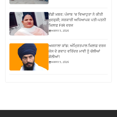
ਵੱਡੀ ਖ਼ਬਰ: ਪੰਜਾਬ ‘ਚ ਵਿਆਹੁਤਾ ਨੇ ਕੀਤੀ
ਖੁਦਕੁਸ਼ੀ; ਸਰਕਾਰੀ ਅਧਿਆਪਕ ਪਤੀ-ਪਤਨੀ
ਖ਼ਿਲਾਫ਼ FIR ਦਰਜ
ਅਗਸਤ 5, 2026
ਅਜਨਾਲਾ ਕਾਂਡ: ਅੰਮ੍ਰਿਤਪਾਲ ਖ਼ਿਲਾਫ਼ ਦਰਜ
ਕੇਸ ਦੇ ਗਵਾਹ ਵਰਿੰਦਰ ਮਾਵੀ ਨੂੰ ਚੱਲੀਆਂ
ਗੋਲੀਆਂ!
ਅਗਸਤ 5, 2026