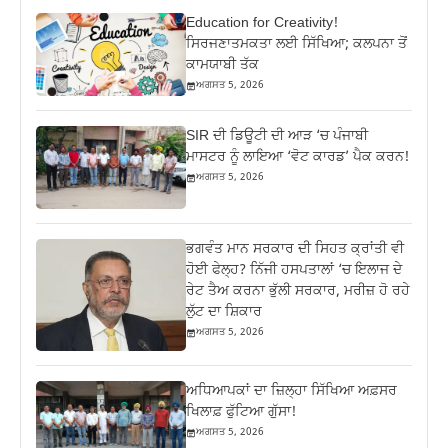
Education for Creativity!
ਸਿਰਜਣਾਤਮਕਤਾ ਲਈ ਸਿੱਖਿਆ; ਕਲਪਨਾ ਤੋਂ
ਕਾਮਯਾਬੀ ਤੱਕ
ਅਗਸਤ 5, 2026
SIR ਦੀ ਡਿਊਟੀ ਦੀ ਆੜ ‘ਚ ਪੰਜਾਬੀ
ਮਾਸਟਰ ਨੂੰ ਲਾਇਆ ‘ਵੋਟ ਕਾਰਡ’ ਪੈਕ ਕਰਨ!
ਅਗਸਤ 5, 2026
ਭਗਵੰਤ ਮਾਨ ਸਰਕਾਰ ਦੀ ਸਿਹਤ ਕ੍ਰਾਂਤੀ ਵੀ
ਹੋਈ ਫੇਲ੍ਹ? ਨਿੱਜੀ ਹਸਪਤਾਲਾਂ ‘ਚ ਇਲਾਜ ਦੇ
ਰੇਟ ਤੈਅ ਕਰਨਾ ਭੁੱਲੀ ਸਰਕਾਰ, ਮਰੀਜ਼ ਹੋ ਰਹੇ
ਲੁੱਟ ਦਾ ਸ਼ਿਕਾਰ
ਅਗਸਤ 5, 2026
ਅਧਿਆਪਕਾਂ ਦਾ ਜ਼‍ਿਲ੍ਹਾ ਸਿੱਖਿਆ ਅਫ਼ਸਰ
ਖਿਲਾਫ਼ ਫੁੱਟਿਆ ਗੁੱਸਾ!
ਅਗਸਤ 5, 2026