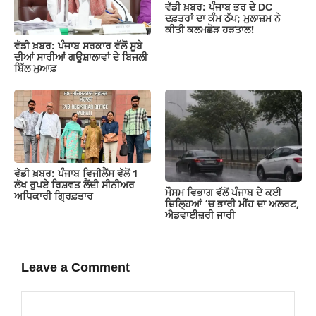
ਵੱਡੀ ਖ਼ਬਰ: ਪੰਜਾਬ ਭਰ ਦੇ DC
ਦਫ਼ਤਰਾਂ ਦਾ ਕੰਮ ਠੱਪ; ਮੁਲਾਜ਼ਮ ਨੇ
ਕੀਤੀ ਕਲਮਛੋੜ ਹੜਤਾਲ!
ਵੱਡੀ ਖ਼ਬਰ: ਪੰਜਾਬ ਸਰਕਾਰ ਵੱਲੋਂ ਸੂਬੇ
ਦੀਆਂ ਸਾਰੀਆਂ ਗਊਸ਼ਾਲਾਵਾਂ ਦੇ ਬਿਜਲੀ
ਬਿੱਲ ਮੁਆਫ਼
ਵੱਡੀ ਖ਼ਬਰ: ਪੰਜਾਬ ਵਿਜੀਲੈਂਸ ਵੱਲੋਂ 1
ਲੱਖ ਰੁਪਏ ਰਿਸ਼ਵਤ ਲੈਂਦੀ ਸੀਨੀਅਰ
ਮੌਸਮ ਵਿਭਾਗ ਵੱਲੋਂ ਪੰਜਾਬ ਦੇ ਕਈ
ਅਧਿਕਾਰੀ ਗ੍ਰਿਫ਼ਤਾਰ
ਜ਼‍ਿਲ੍ਹਿਆਂ ‘ਚ ਭਾਰੀ ਮੀਂਹ ਦਾ ਅਲਰਟ,
ਐਡਵਾਈਜ਼ਰੀ ਜਾਰੀ
Leave a Comment
Comment