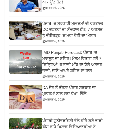
ਅਕਾਊਂਟ ਬੈਨ!
ਅਗਸਤ 6, 2026
ਪੰਜਾਬ ‘ਚ ਸਰਕਾਰੀ ਮੁਲਾਜ਼ਮਾਂ ਦੀ ਹੜਤਾਲ!
DC ਦਫ਼ਤਰਾਂ ਦਾ ਕੰਮਕਾਜ ਠੱਪ; 7 ਅਗਸਤ
ਨੂੰ ਚੰਡੀਗੜ੍ਹ ‘ਚ ਮਹਾ ਰੈਲੀ ਦਾ ਐਲਾਨ
ਅਗਸਤ 6, 2026
IMD Punjab Forecast: ਪੰਜਾਬ ‘ਚ
ਮਾਨਸੂਨ ਦਾ ਕਹਿਰ! ਮੌਸਮ ਵਿਭਾਗ ਵੱਲੋਂ 7
ਜ਼ਿਲ੍ਹਿਆਂ ‘ਚ ਭਾਰੀ ਮੀਂਹ ਦਾ ਯੈਲੋ ਅਲਰਟ
ਜਾਰੀ, ਜਾਣੋ ਆਪਣੇ ਸ਼ਹਿਰ ਦਾ ਹਾਲ
ਅਗਸਤ 6, 2026
DA ਦੇਣ‌ ਤੋਂ ਭੱਜਣਾ ਪੰਜਾਬ ਸਰਕਾਰ ਦਾ
ਮੁਲਾਜ਼ਮਾਂ ਨਾਲ ਵੱਡਾ ਧੋਖਾ: ਢਿੱਲੋਂ
ਅਗਸਤ 6, 2026
ਪੰਜਾਬੀ ਯੂਨੀਵਰਸਿਟੀ ਵੱਲੋਂ ਕੀਤੇ ਗਏ ਭਾਰੀ
ਫੀਸ ਵਾਧੇ ਖਿਲਾਫ਼ ਵਿਦਿਆਰਥੀਆਂ ਨੇ