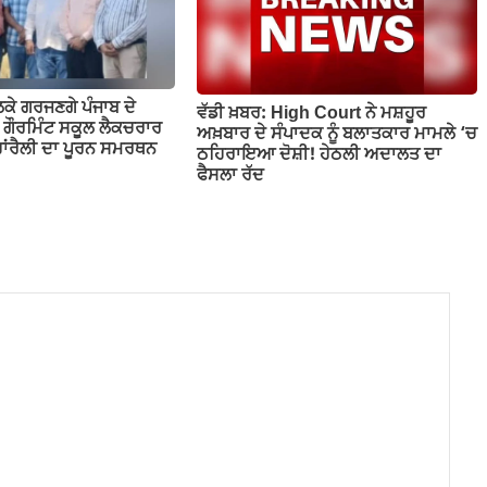
ਕੇ ਗਰਜਣਗੇ ਪੰਜਾਬ ਦੇ
ਵੱਡੀ ਖ਼ਬਰ: High Court ਨੇ ਮਸ਼ਹੂਰ
; ਗੌਰਮਿੰਟ ਸਕੂਲ ਲੈਕਚਰਾਰ
ਅਖ਼ਬਾਰ ਦੇ ਸੰਪਾਦਕ ਨੂੰ ਬਲਾਤਕਾਰ ਮਾਮਲੇ ‘ਚ
ਹਾਂਰੈਲੀ ਦਾ ਪੂਰਨ ਸਮਰਥਨ
ਠਹਿਰਾਇਆ ਦੋਸ਼ੀ! ਹੇਠਲੀ ਅਦਾਲਤ ਦਾ
ਫੈਸਲਾ ਰੱਦ