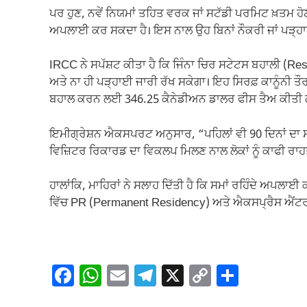
ਪਰ ਹੁਣ, ਨਵੇਂ ਨਿਯਮਾਂ ਤਹਿਤ ਵਰਕ ਜਾਂ ਸਟੱਡੀ ਪਰਮਿਟ ਖ਼ਤਮ ਹ
ਅਪਲਾਈ ਕਰ ਸਕਦਾ ਹੈ। ਇਸ ਨਾਲ ਉਹ ਬਿਨਾਂ ਨੌਕਰੀ ਜਾਂ ਪੜ੍ਹਾਈ ਦ
IRCC ਨੇ ਸਪੱਸ਼ਟ ਕੀਤਾ ਹੈ ਕਿ ਜਿੰਨਾ ਚਿਰ ਸਟੇਟਸ ਬਹਾਲੀ (Re
ਅਤੇ ਨਾ ਹੀ ਪੜ੍ਹਾਈ ਜਾਰੀ ਰੱਖ ਸਕੇਗਾ। ਇਹ ਸਿਰਫ਼ ਕਾਨੂੰਨੀ ਤੌ
ਬਹਾਲ ਕਰਨ ਲਈ 346.25 ਕੈਨੇਡੀਅਨ ਡਾਲਰ ਫੀਸ ਤੈਅ ਕੀਤੀ ਗਈ 
ਇਮੀਗ੍ਰੇਸ਼ਨ ਐਕਸਪਰਟ ਅਨੁਸਾਰ, “ਪਹਿਲਾਂ ਵੀ 90 ਦਿਨਾਂ ਦਾ ਸ
ਵਿਜ਼ਿਟਰ ਰਿਕਾਰਡ ਦਾ ਵਿਕਲਪ ਮਿਲਣ ਨਾਲ ਲੋਕਾਂ ਨੂੰ ਕਾਫੀ ਰਾਹ
ਹਾਲਾਂਕਿ, ਮਾਹਿਰਾਂ ਨੇ ਸਲਾਹ ਦਿੱਤੀ ਹੈ ਕਿ ਸਮਾਂ ਰਹਿੰਦੇ ਅਪਲ
ਵਿੱਚ PR (Permanent Residency) ਅਤੇ ਐਕਸਪ੍ਰੈਸ ਐਂਟਰੀ 
F
W
E
T
X
C
S
a
h
m
el
o
h