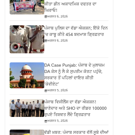
ਕੀਤਾ ਡੀਨ ਅਕਾਦਮਿਕ ਦਫਤਰ ਦਾ
ਘਿਰਾਓ!
ਅਗਸਤ 6, 2026
ਪੰਜਾਬ ਪੁਲਿਸ ਦਾ ਵੱਡਾ ਐਕਸ਼ਨ; ਇੱਕੋ ਦਿਨ
‘ਚ ਕਾਬੂ ਕੀਤੇ 454 ਬਦਮਾਸ਼ ਗ੍ਰਿਫ਼ਤਾਰ
ਅਗਸਤ 6, 2026
DA Case Punjab: ਪੰਜਾਬ ਦੇ ਮੁਲਾਜ਼ਮ
DA ਕੇਸ ਨੂੰ ਲੈ ਕੇ ਸੁਪਰੀਮ ਕੋਰਟ ਪਹੁੰਚੇ,
ਸਰਕਾਰ ਤੋਂ ਪਹਿਲਾਂ ਦਾਇਰ ਕੀਤੀ
‘ਕੇਵੀਏਟ’
ਅਗਸਤ 5, 2026
ਪੰਜਾਬ ਵਿਜੀਲੈਂਸ ਦਾ ਵੱਡਾ ਐਕਸ਼ਨ!
ਥਾਣੇਦਾਰ ਅਤੇ SHO ਦਾ ਰੀਡਰ 100000
ਰੁਪਏ ਰਿਸ਼ਵਤ ਲੈਂਦੇ ਗ੍ਰਿਫ਼ਤਾਰ
ਅਗਸਤ 5, 2026
ਵੱਡੀ ਖ਼ਬਰ: ਪੰਜਾਬ ਸਰਕਾਰ ਵੱਲੋਂ ਸੂਬੇ ਦੀਆਂ