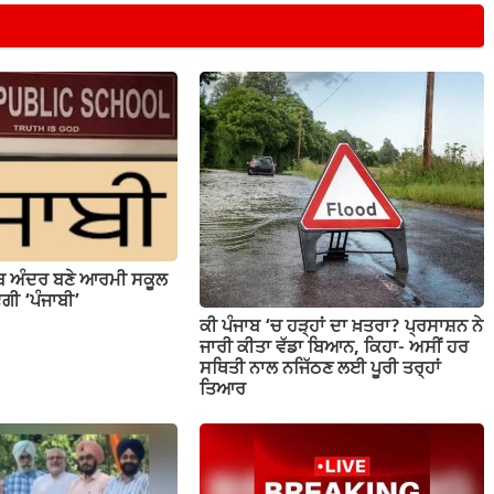
ਾਬ ਅੰਦਰ ਬਣੇ ਆਰਮੀ ਸਕੂਲ
ਗੀ ‘ਪੰਜਾਬੀ’
ਕੀ ਪੰਜਾਬ ‘ਚ ਹੜ੍ਹਾਂ ਦਾ ਖ਼ਤਰਾ? ਪ੍ਰਸਾਸ਼ਨ ਨੇ
ਜਾਰੀ ਕੀਤਾ ਵੱਡਾ ਬਿਆਨ, ਕਿਹਾ- ਅਸੀਂ ਹਰ
ਸਥਿਤੀ ਨਾਲ ਨਜਿੱਠਣ ਲਈ ਪੂਰੀ ਤਰ੍ਹਾਂ
ਤਿਆਰ