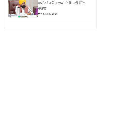
ਸਾਰੀਆਂ ਗਊਸ਼ਾਲਾਵਾਂ ਦੇ ਬਿਜਲੀ ਬਿੱਲ
ਮੁਆਫ਼
ਅਗਸਤ 5, 2026