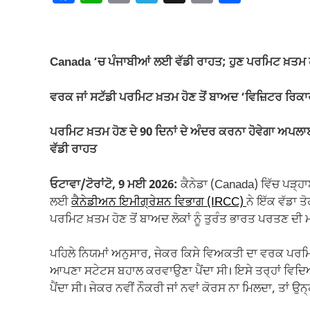
a
h
m
el
o
h
c
at
ail
e
p
ar
e
s
gr
y
e
Canada ‘ਚ ਪੰਜਾਬੀਆਂ ਲਈ ਵੱਡੀ ਰਾਹਤ; ਹੁਣ ਪਰਮਿਟ ਖ਼ਤਮ ਹੋਣ 
b
A
a
Li
o
p
m
n
ਵਰਕ ਜਾਂ ਸਟੱਡੀ ਪਰਮਿਟ ਖ਼ਤਮ ਹੋਣ ਤੋਂ ਬਾਅਦ ‘ਵਿਜ਼ਿਟਰ ਰਿਕਾਰ
o
p
k
ਪਰਮਿਟ ਖ਼ਤਮ ਹੋਣ ਦੇ 90 ਦਿਨਾਂ ਦੇ ਅੰਦਰ ਕਰਨਾ ਹੋਵੇਗਾ ਅਪਲਾਈ-
k
ਵੱਡੀ ਰਾਹਤ
ਓਟਾਵਾ/ਟੋਰਾਂਟੋ, 9 ਮਈ 2026:
ਕੈਨੇਡਾ (Canada) ਵਿੱਚ ਪੜ੍ਹਾ
ਲਈ
ਕੈਨੇਡੀਅਨ ਇਮੀਗ੍ਰੇਸ਼ਨ ਵਿਭਾਗ (IRCC)
ਨੇ ਇੱਕ ਵੱਡਾ ਤ
ਪਰਮਿਟ ਖ਼ਤਮ ਹੋਣ ਤੋਂ ਬਾਅਦ ਲੋਕਾਂ ਨੂੰ ਤੁਰੰਤ ਭਾਰਤ ਪਰਤਣ ਦੀ ਮ
ਪਹਿਲੇ ਨਿਯਮਾਂ ਅਨੁਸਾਰ, ਜੇਕਰ ਕਿਸੇ ਵਿਅਕਤੀ ਦਾ ਵਰਕ ਪਰਮਿਟ ਖ
ਆਪਣਾ ਸਟੇਟਸ ਬਹਾਲ ਕਰਵਾਉਣਾ ਪੈਂਦਾ ਸੀ। ਇਸੇ ਤਰ੍ਹਾਂ ਵਿਦਿ
ਪੈਂਦਾ ਸੀ। ਜੇਕਰ ਨਵੀਂ ਨੌਕਰੀ ਜਾਂ ਨਵਾਂ ਕੋਰਸ ਨਾ ਮਿਲਦਾ, ਤਾਂ ਉਨ੍ਹਾਂ