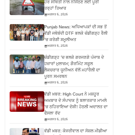
ਹਰ ਸਥਿਤੀ ਨਾਲ ਨਜਿੱਠਣ ਲਈ ਪੂਰੀ
ਤਰ੍ਹਾਂ ਤਿਆਰ
ਅਗਸਤ 6, 2026
Punjab News: ਅਧਿਆਪਕਾਂ ਦੀ ਸਭ ਤੋਂ
ਵੱਡੀ ਜਥੇਬੰਦੀ DTF ਭਲਕੇ ਚੰਡੀਗੜ੍ਹ ਰੈਲੀ
‘ਚ ਕਰੇਗੀ ਸ਼ਮੂਲੀਅਤ
ਅਗਸਤ 6, 2026
ਚੰਡੀਗੜ੍ਹ ‘ਚ ਭਲਕੇ ਗਰਜਣਗੇ ਪੰਜਾਬ ਦੇ
ਹਜ਼ਾਰਾਂ ਮੁਲਾਜ਼ਮ; ਗੌਰਮਿੰਟ ਸਕੂਲ
ਲੈਕਚਰਾਰ ਯੂਨੀਅਨ ਵੱਲੋਂ ਮਹਾਂਰੈਲੀ ਦਾ
ਪੂਰਨ ਸਮਰਥਨ
ਅਗਸਤ 6, 2026
ਵੱਡੀ ਖ਼ਬਰ: High Court ਨੇ ਮਸ਼ਹੂਰ
ਅਖ਼ਬਾਰ ਦੇ ਸੰਪਾਦਕ ਨੂੰ ਬਲਾਤਕਾਰ ਮਾਮਲੇ
‘ਚ ਠਹਿਰਾਇਆ ਦੋਸ਼ੀ! ਹੇਠਲੀ ਅਦਾਲਤ ਦਾ
ਫੈਸਲਾ ਰੱਦ
ਅਗਸਤ 6, 2026
ਵੱਡੀ ਖ਼ਬਰ: ਕੇਜਰੀਵਾਲ ਦਾ ਸੋਸ਼ਲ ਮੀਡੀਆ