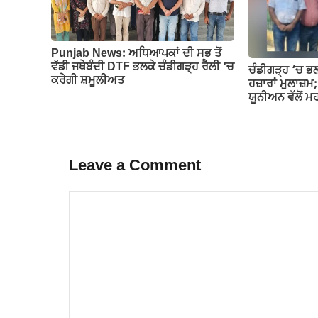
Punjab News: ਅਧਿਆਪਕਾਂ ਦੀ ਸਭ ਤੋਂ
ਵੱਡੀ ਜਥੇਬੰਦੀ DTF ਭਲਕੇ ਚੰਡੀਗੜ੍ਹ ਰੈਲੀ ‘ਚ
ਚੰਡੀਗੜ੍ਹ ‘ਚ ਭਲ
ਕਰੇਗੀ ਸ਼ਮੂਲੀਅਤ
ਹਜ਼ਾਰਾਂ ਮੁਲਾਜ਼ਮ
ਯੂਨੀਅਨ ਵੱਲੋਂ ਮ
Leave a Comment
Comment