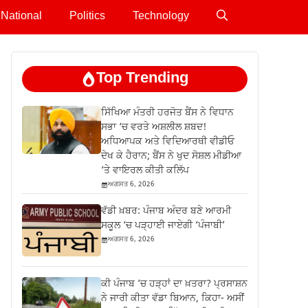
National
Politics
Technology
Top Trending
ਸਿੱਖਿਆ ਮੰਤਰੀ ਹਰਜੋਤ ਬੈਂਸ ਨੇ ਵਿਧਾਨ
ਸਭਾ ‘ਚ ਵਰਤੇ ਅਸ਼ਲੀਲ ਸ਼ਬਦ!
ਅਧਿਆਪਕ ਅਤੇ ਵਿਦਿਆਰਥੀ ਵੀਡੀਓ
ਦੇਖ ਕੇ ਹੈਰਾਨ; ਬੈਂਸ ਨੇ ਖੁਦ ਸੋਸ਼ਲ ਮੀਡੀਆ
‘ਤੇ ਵਾਇਰਲ ਕੀਤੀ ਕਲਿੱਪ
ਅਗਸਤ 6, 2026
ਵੱਡੀ ਖ਼ਬਰ: ਪੰਜਾਬ ਅੰਦਰ ਬਣੇ ਆਰਮੀ
ਸਕੂਲ ‘ਚ ਪੜ੍ਹਾਈ ਜਾਏਗੀ ‘ਪੰਜਾਬੀ’
ਅਗਸਤ 6, 2026
ਕੀ ਪੰਜਾਬ ‘ਚ ਹੜ੍ਹਾਂ ਦਾ ਖ਼ਤਰਾ? ਪ੍ਰਸਾਸ਼ਨ
ਨੇ ਜਾਰੀ ਕੀਤਾ ਵੱਡਾ ਬਿਆਨ, ਕਿਹਾ- ਅਸੀਂ