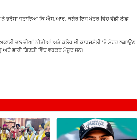
ਾਦਲ ਨੇ ਭਰੋਸਾ ਜਤਾਇਆ ਕਿ ਐਸ.ਆਰ. ਕਲੇਰ ਇਸ ਖੇਤਰ ਵਿੱਚ ਵੱਡੀ ਲੀਡ
 ਅਕਾਲੀ ਦਲ ਦੀਆਂ ਨੀਤੀਆਂ ਅਤੇ ਕਲੇਰ ਦੀ ਕਾਰਜਸ਼ੈਲੀ ‘ਤੇ ਮੋਹਰ ਲਗਾਉਣ
ਅਤੇ ਭਾਰੀ ਗਿਣਤੀ ਵਿੱਚ ਵਰਕਰ ਮੌਜੂਦ ਸਨ।