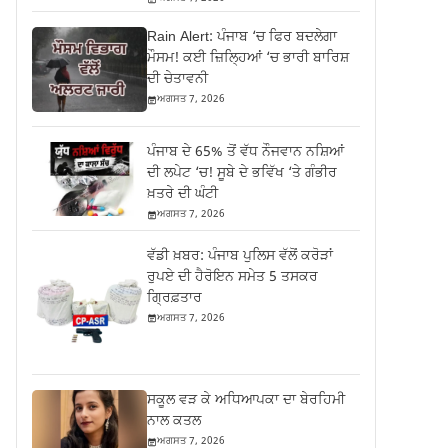
Rain Alert: ਪੰਜਾਬ ‘ਚ ਫਿਰ ਬਦਲੇਗਾ
ਮੌਸਮ! ਕਈ ਜ਼ਿਲ੍ਹਿਆਂ ‘ਚ ਭਾਰੀ ਬਾਰਿਸ਼
ਦੀ ਚੇਤਾਵਨੀ
ਅਗਸਤ 7, 2026
ਪੰਜਾਬ ਦੇ 65% ਤੋਂ ਵੱਧ ਨੌਜਵਾਨ ਨਸ਼ਿਆਂ
ਦੀ ਲਪੇਟ ‘ਚ! ਸੂਬੇ ਦੇ ਭਵਿੱਖ ‘ਤੇ ਗੰਭੀਰ
ਖ਼ਤਰੇ ਦੀ ਘੰਟੀ
ਅਗਸਤ 7, 2026
ਵੱਡੀ ਖ਼ਬਰ: ਪੰਜਾਬ ਪੁਲਿਸ ਵੱਲੋਂ ਕਰੋੜਾਂ
ਰੁਪਏ ਦੀ ਹੈਰੋਇਨ ਸਮੇਤ 5 ਤਸਕਰ
ਗ੍ਰਿਫ਼ਤਾਰ
ਅਗਸਤ 7, 2026
ਸਕੂਲ ਵੜ ਕੇ ਅਧਿਆਪਕਾ ਦਾ ਬੇਰਹਿਮੀ
ਨਾਲ ਕਤਲ
ਅਗਸਤ 7, 2026