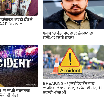
ਕਾਂਗਰਸ ਪਾਰਟੀ ਛੱਡ ਕੇ
 AAP ‘ਚ ਸ਼ਾਮਲ
ਪੰਜਾਬ ‘ਚ ਵੱਡੀ ਵਾਰਦਾਤ; ਨੌਜਵਾਨ ਦਾ
ਗੋਲੀਆਂ ਮਾਰ ਕੇ ਕਤਲ!
BREAKING – ਪ੍ਰਾਈਵੇਟ ਬੱਸ ਨਾਲ
ਵਾਪਰਿਆ ਵੱਡਾ ਹਾਦਸਾ, 7 ਲੋਕਾਂ ਦੀ ਮੌਤ, 11
ਾਬ ‘ਚ ਵਾਪਰੇ ਦਰਦਨਾਕ
ਸਵਾਰੀਆਂ ਜ਼ਖ਼ਮੀ
ੋਕਾਂ ਦੀ ਮੌਤ!