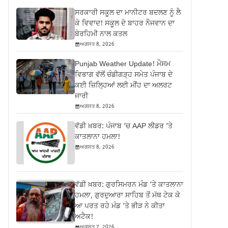
ਸਰਕਾਰੀ ਸਕੂਲ ਦਾ ਮਾਨੀਟਰ ਬਦਲਣ ਨੂੰ ਲੈ
ਕੇ ਵਿਵਾਦ! ਸਕੂਲ ਦੇ ਬਾਹਰ ਨੌਜਵਾਨ ਦਾ
ਬੇਰਹਿਮੀ ਨਾਲ ਕਤਲ
ਅਗਸਤ 8, 2026
Punjab Weather Update! ਮੌਸਮ
ਵਿਭਾਗ ਵੱਲੋਂ ਚੰਡੀਗੜ੍ਹ ਸਮੇਤ ਪੰਜਾਬ ਦੇ
ਕਈ ਜ਼ਿਲ੍ਹਿਆਂ ਲਈ ਮੀਂਹ ਦਾ ਅਲਰਟ
ਜਾਰੀ
ਅਗਸਤ 8, 2026
ਵੱਡੀ ਖ਼ਬਰ: ਪੰਜਾਬ ‘ਚ AAP ਲੀਡਰ ‘ਤੇ
ਕਾਤਲਾਨਾ ਹਮਲਾ!
ਅਗਸਤ 8, 2026
ਵੱਡੀ ਖ਼ਬਰ: ਗੁਰਸਿਮਰਨ ਮੰਡ ‘ਤੇ ਕਾਤਲਾਨਾ
ਹਮਲਾ, ਗੁਰਦੁਆਰਾ ਸਾਹਿਬ ਤੋਂ ਮੱਥ ਟੇਕ ਕੇ
ਆ ਪਰਤ ਰਹੇ ਮੰਡ ‘ਤੇ ਭੀੜ ਨੇ ਕੀਤਾ
ਅਟੈਕ!
ਅਗਸਤ 7, 2026