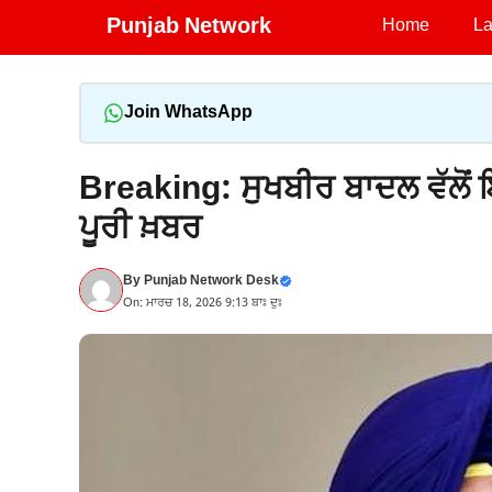
Skip
Punjab Network
Home
La
to
content
Join WhatsApp
Breaking: ਸੁਖਬੀਰ ਬਾਦਲ ਵੱਲੋਂ 
ਪੂਰੀ ਖ਼ਬਰ
By
Punjab Network Desk
On: ਮਾਰਚ 18, 2026 9:13 ਬਾਃ ਦੁਃ