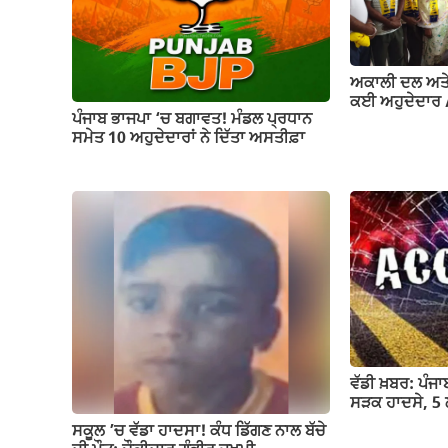
o
p
k
k
ਅਕਾਲੀ ਦਲ ਅਤੇ 
ਕਈ ਅਹੁਦੇਦਾਰ
ਪੰਜਾਬ ਭਾਜਪਾ ‘ਚ ਬਗਾਵਤ! ਮੰਡਲ ਪ੍ਰਧਾਨ
ਸਮੇਤ 10 ਅਹੁਦੇਦਾਰਾਂ ਨੇ ਦਿੱਤਾ ਅਸਤੀਫ਼ਾ
ਵੱਡੀ ਖ਼ਬਰ: ਪੰਜ
ਸੜਕ ਹਾਦਸੇ, 5 ਲ
ਸਕੂਲ ’ਚ ਵੱਡਾ ਹਾਦਸਾ! ਕੰਧ ਡਿੱਗਣ ਨਾਲ ਬੱਚੇ