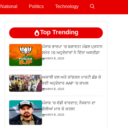
National
Politics
Technology
Top Trending
ਪੰਜਾਬ ਭਾਜਪਾ ‘ਚ ਬਗਾਵਤ! ਮੰਡਲ ਪ੍ਰਧਾਨ
ਸਮੇਤ 10 ਅਹੁਦੇਦਾਰਾਂ ਨੇ ਦਿੱਤਾ ਅਸਤੀਫ਼ਾ
ਅਗਸਤ 8, 2026
ਅਕਾਲੀ ਦਲ ਅਤੇ ਕਾਂਗਰਸ ਪਾਰਟੀ ਛੱਡ ਕੇ
ਕਈ ਅਹੁਦੇਦਾਰ AAP ‘ਚ ਸ਼ਾਮਲ
ਅਗਸਤ 8, 2026
ਪੰਜਾਬ ‘ਚ ਵੱਡੀ ਵਾਰਦਾਤ; ਨੌਜਵਾਨ ਦਾ
ਗੋਲੀਆਂ ਮਾਰ ਕੇ ਕਤਲ!
ਅਗਸਤ 8, 2026