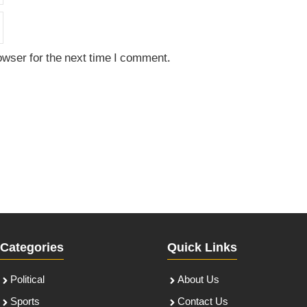
owser for the next time I comment.
Categories
Quick Links
Political
About Us
Sports
Contact Us