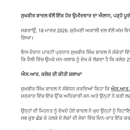
c
at
ail
e
p
ar
e
s
gr
y
e
ਸੁਖਬੀਰ ਬਾਦਲ ਵੱਲੋਂ ਇੱਕ ਹੋਰ ਉਮੀਦਵਾਰ ਦਾ ਐਲਾਨ, ਪੜ੍ਹੋ ਪੂ
b
A
a
Li
o
p
m
n
ਜਗਰਾਉਂ, 18 ਮਾਰਚ 2026: ਸ਼੍ਰੋਮਣੀ ਅਕਾਲੀ ਦਲ ਵੱਲੋਂ ਅੱਜ ਵ
ਗਿਆ।
o
p
k
k
ਇਸ ਦੌਰਾਨ ਪਾਰਟੀ ਪ੍ਰਧਾਨ ਸੁਖਬੀਰ ਸਿੰਘ ਬਾਦਲ ਨੇ ਸੰਕੇਤਾ
ਕਿ ਰੈਲੀ ਵਿੱਚ ਉਮੜੇ ਜਨ-ਸਲਾਬ ਨੂੰ ਦੇਖ ਕੇ ਲੱਗਦਾ ਹੈ ਕਿ ਕਲੇਰ 2
ਐਸ.ਆਰ. ਕਲੇਰ ਦੀ ਕੀਤੀ ਸ਼ਲਾਘਾ
ਸੁਖਬੀਰ ਸਿੰਘ ਬਾਦਲ ਨੇ ਸੰਬੋਧਨ ਕਰਦਿਆਂ ਕਿਹਾ ਕਿ
ਐਸ.ਆਰ.
ਸਰਕਾਰ ਵਿੱਚ ਇੱਕ ਉੱਚ ਅਧਿਕਾਰੀ ਸਨ ਅਤੇ ਉਨ੍ਹਾਂ ਨੇ ਬੜੀ ਲਗ
ਉਨ੍ਹਾਂ ਦੀ ਮਿਹਨਤ ਨੂੰ ਦੇਖਦੇ ਹੋਏ ਬਾਦਲ ਨੇ ਖੁਦ ਉਨ੍ਹਾਂ ਨੂੰ 
ਸਭ ਕੁਝ ਛੱਡ ਕੇ ਹਲਕੇ ਦੇ ਲੋਕਾਂ ਦੀ ਸੇਵਾ ਵਿੱਚ ਦਿਨ-ਰਾਤ ਇੱਕ ਕਰ 