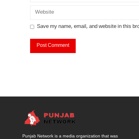
Website
Save my name, email, and website in this br
Punjab Network is a media organization that was