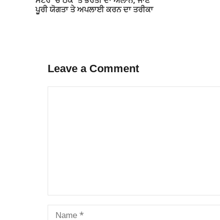
ਸੈਂਟਰ ‘ਚ ਠੇਕੇ ‘ਤੇ ਭਰਤੀ ਦਾ ਐਲਾਨ, ਜਾਣੋ
ਪੂਰੀ ਯੋਗਤਾ ਤੇ ਅਪਲਾਈ ਕਰਨ ਦਾ ਤਰੀਕਾ
Leave a Comment
Comment
Name