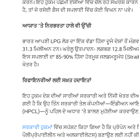
ਕਰਨ। ਇਹ ਹੁਕਮ ਪੱਛਮੀ ਏਸ਼ੀਆ ਵਿੱਚ ਚੱਲ ਰਹੇ ਸੰਘਰਸ਼ ਕਾਰਨ ਪ
ਹੈ, ਤਾਂ ਜੋ ਰਸੋਈ ਗੈਸ ਦੀ ਸਪਲਾਈ ਵਿੱਚ ਕੋਈ ਵਿਘਨ ਨਾ ਪਵੇ।
ਆਯਾਤ ‘ਤੇ ਨਿਰਭਰਤਾ ਹਾਲੇ ਵੀ ਉੱਚੀ
ਭਾਰਤ ਆਪਣੀ LPG ਲੋੜ ਦਾ ਇੱਕ ਵੱਡਾ ਹਿੱਸਾ ਦੂਜੇ ਦੇਸ਼ਾਂ ਤੋਂ 
31.3 ਮਿਲੀਅਨ ਟਨ। ਘਰੇਲੂ ਉਤਪਾਦਨ- ਲਗਭਗ 12.8 ਮਿਲੀਅਨ ਟਨ
ਇਸ ਸਪਲਾਈ ਦਾ 85-90% ਹਿੱਸਾ ਹੋਰਮੂਜ਼ ਜਲਡਮਰੂਮੱਧ (Strait o
ਖੇਤਰ ਹੈ।
ਰਿਫਾਇਨਰੀਆਂ ਲਈ ਸਖ਼ਤ ਹਦਾਇਤਾਂ
ਇਹ ਹੁਕਮ ਦੇਸ਼ ਦੀਆਂ ਸਾਰੀਆਂ ਸਰਕਾਰੀ ਅਤੇ ਨਿੱਜੀ ਖੇਤਰ ਦੀਆਂ
ਗਈ ਹੈ ਕਿ ਉਹ ਤਿੰਨ ਸਰਕਾਰੀ ਤੇਲ ਕੰਪਨੀਆਂ—ਇੰਡੀਅਨ ਆਇਲ
(HPCL)—ਨੂੰ ਪਹਿਲ ਦੇ ਅਧਾਰ ‘ਤੇ ਬਾਲਣ ਮੁਹੱਈਆ ਕਰਵਾਉਣ, ਜ
ਸਰਕਾਰੀ ਹੁਕਮਾਂ
ਵਿੱਚ ਸਪੱਸ਼ਟ ਕਿਹਾ ਗਿਆ ਹੈ ਕਿ ਪ੍ਰੋਪੇਨ ਅਤੇ ਬਿ
ਪੌਲੀਪ੍ਰੋਪਾਈਲੀਨ ਅਤੇ ਅਲਕਾਈਲੇਟਸ) ਬਣਾਉਣ ਲਈ ਨਹੀਂ ਕੀਤੀ