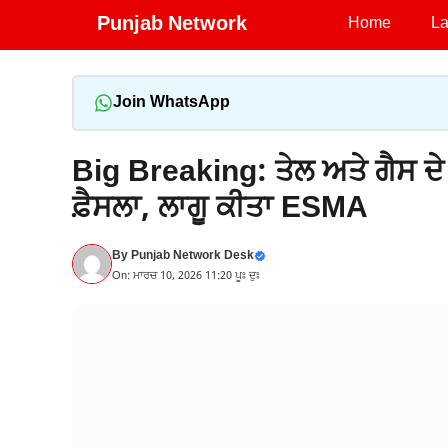
Skip
Punjab Network
Home
La
to
content
Join WhatsApp
Big Breaking: ਤੇਲ ਅਤੇ ਗੈਸ ਦੇ
ਫ਼ੈਸਲਾ, ਲਾਗੂ ਕੀਤਾ ESMA
By
Punjab Network Desk
On: ਮਾਰਚ 10, 2026 11:20 ਪੂਃ ਦੁਃ