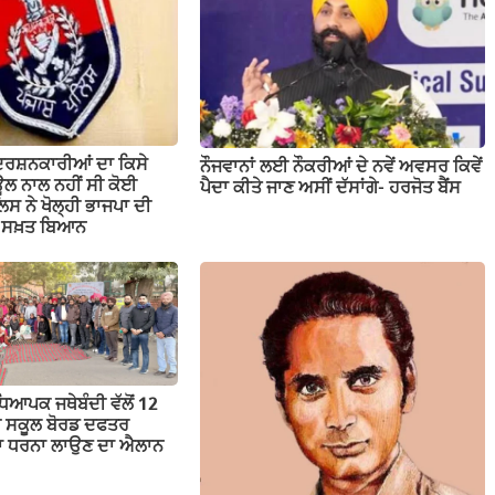
ਦਰਸ਼ਨਕਾਰੀਆਂ ਦਾ ਕਿਸੇ
ਨੌਜਵਾਨਾਂ ਲਈ ਨੌਕਰੀਆਂ ਦੇ ਨਵੇਂ ਅਵਸਰ ਕਿਵੇਂ
ਲ ਨਾਲ ਨਹੀਂ ਸੀ ਕੋਈ
ਪੈਦਾ ਕੀਤੇ ਜਾਣ ਅਸੀਂ ਦੱਸਾਂਗੇ- ਹਰਜੋਤ ਬੈਂਸ
ਲਿਸ ਨੇ ਖੋਲ੍ਹੀ ਭਾਜਪਾ ਦੀ
ਤਾ ਸਖ਼ਤ ਬਿਆਨ
ਕ ਜਥੇਬੰਦੀ ਵੱਲੋਂ 12
ਬ ਸਕੂਲ ਬੋਰਡ ਦਫਤਰ
ੱਕਾ ਧਰਨਾ ਲਾਉਣ ਦਾ ਐਲਾਨ