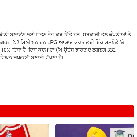
ਯਕੀਨੀ ਬਣਾਉਣ ਲਈ ਯਤਨ ਤੇਜ਼ ਕਰ ਦਿੱਤੇ ਹਨ। ਸਰਕਾਰੀ ਤੇਲ ਕੰਪਨੀਆਂ ਨੇ
ੋਂ ਲਗਭਗ 2.2 ਮਿਲੀਅਨ ਟਨ LPG ਆਯਾਤ ਕਰਨ ਲਈ ਇੱਕ ਸਮਝੌਤੇ ‘ਤੇ
% ਹਿੱਸਾ ਹੈ। ਇਸ ਕਦਮ ਦਾ ਮੁੱਖ ਉਦੇਸ਼ ਭਾਰਤ ਦੇ ਲਗਭਗ 332
ਵਿਘਨ ਸਪਲਾਈ ਬਣਾਈ ਰੱਖਣਾ ਹੈ।