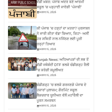
ਵੱਡੀ ਖ਼ਬਰ: ਪੰਜਾਬ ਅੰਦਰ ਬਣੇ ਆਰਮੀ
ਸਕੂਲ ‘ਚ ਪੜ੍ਹਾਈ ਜਾਏਗੀ ‘ਪੰਜਾਬੀ’
ਅਗਸਤ 6, 2026
ਕੀ ਪੰਜਾਬ ‘ਚ ਹੜ੍ਹਾਂ ਦਾ ਖ਼ਤਰਾ? ਪ੍ਰਸਾਸ਼ਨ
ਨੇ ਜਾਰੀ ਕੀਤਾ ਵੱਡਾ ਬਿਆਨ, ਕਿਹਾ- ਅਸੀਂ
ਹਰ ਸਥਿਤੀ ਨਾਲ ਨਜਿੱਠਣ ਲਈ ਪੂਰੀ
ਤਰ੍ਹਾਂ ਤਿਆਰ
ਅਗਸਤ 6, 2026
Punjab News: ਅਧਿਆਪਕਾਂ ਦੀ ਸਭ ਤੋਂ
ਵੱਡੀ ਜਥੇਬੰਦੀ DTF ਭਲਕੇ ਚੰਡੀਗੜ੍ਹ ਰੈਲੀ
‘ਚ ਕਰੇਗੀ ਸ਼ਮੂਲੀਅਤ
ਅਗਸਤ 6, 2026
ਚੰਡੀਗੜ੍ਹ ‘ਚ ਭਲਕੇ ਗਰਜਣਗੇ ਪੰਜਾਬ ਦੇ
ਹਜ਼ਾਰਾਂ ਮੁਲਾਜ਼ਮ; ਗੌਰਮਿੰਟ ਸਕੂਲ
ਲੈਕਚਰਾਰ ਯੂਨੀਅਨ ਵੱਲੋਂ ਮਹਾਂਰੈਲੀ ਦਾ
ਪੂਰਨ ਸਮਰਥਨ
ਅਗਸਤ 6, 2026