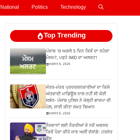
National
Politics
Technology
Top Trending
ਪੰਜਾਬ ‘ਚ ਅਗਲੇ 5 ਦਿਨ ਕਿਵੇਂ ਦਾ ਰਹੇਗਾ
ਮੌਸਮ?, ਪੜ੍ਹੋ IMD ਦਾ ਅਲਰਟ!
ਅਗਸਤ 6, 2026
ਜੰਤਰ-ਮੰਤਰ ਪ੍ਰਦਰਸ਼ਨਕਾਰੀਆਂ ਦਾ ਕਿਸੇ
ਅੱਤਵਾਦੀ ਮਾਡਿਊਲ ਨਾਲ ਨਹੀਂ ਸੀ ਕੋਈ
ਸਬੰਧ- ਪੰਜਾਬ ਪੁਲਿਸ ਨੇ ਖੋਲ੍ਹੀ ਭਾਜਪਾ ਦੀ
ਪੋਲ, ਜਾਰੀ ਕੀਤਾ ਸਖ਼ਤ ਬਿਆਨ
ਅਗਸਤ 6, 2026
ਨੌਜਵਾਨਾਂ ਲਈ ਨੌਕਰੀਆਂ ਦੇ ਨਵੇਂ ਅਵਸਰ
ਕਿਵੇਂ ਪੈਦਾ ਕੀਤੇ ਜਾਣ ਅਸੀਂ ਦੱਸਾਂਗੇ- ਹਰਜੋਤ
ਬੈਂਸ