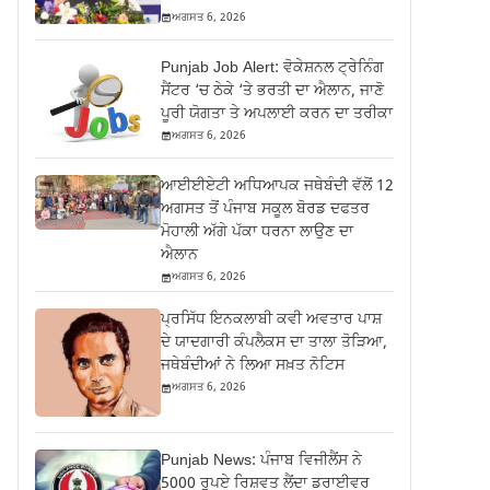
ਅਗਸਤ 6, 2026
Punjab Job Alert: ਵੋਕੇਸ਼ਨਲ ਟ੍ਰੇਨਿੰਗ
ਸੈਂਟਰ ‘ਚ ਠੇਕੇ ‘ਤੇ ਭਰਤੀ ਦਾ ਐਲਾਨ, ਜਾਣੋ
ਪੂਰੀ ਯੋਗਤਾ ਤੇ ਅਪਲਾਈ ਕਰਨ ਦਾ ਤਰੀਕਾ
ਅਗਸਤ 6, 2026
ਆਈਈਏਟੀ ਅਧਿਆਪਕ ਜਥੇਬੰਦੀ ਵੱਲੋਂ 12
ਅਗਸਤ ਤੋਂ ਪੰਜਾਬ ਸਕੂਲ ਬੋਰਡ ਦਫਤਰ
ਮੋਹਾਲੀ ਅੱਗੇ ਪੱਕਾ ਧਰਨਾ ਲਾਉਣ ਦਾ
ਐਲਾਨ
ਅਗਸਤ 6, 2026
ਪ੍ਰਸਿੱਧ ਇਨਕਲਾਬੀ ਕਵੀ ਅਵਤਾਰ ਪਾਸ਼
ਦੇ ਯਾਦਗਾਰੀ ਕੰਪਲੈਕਸ ਦਾ ਤਾਲਾ ਤੋੜਿਆ,
ਜਥੇਬੰਦੀਆਂ ਨੇ ਲਿਆ ਸਖ਼ਤ ਨੋਟਿਸ
ਅਗਸਤ 6, 2026
Punjab News: ਪੰਜਾਬ ਵਿਜੀਲੈਂਸ ਨੇ
5000 ਰੁਪਏ ਰਿਸ਼ਵਤ ਲੈਂਦਾ ਡਰਾਈਵਰ