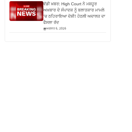
ਵੱਡੀ ਖ਼ਬਰ: High Court ਨੇ ਮਸ਼ਹੂਰ
ਅਖ਼ਬਾਰ ਦੇ ਸੰਪਾਦਕ ਨੂੰ ਬਲਾਤਕਾਰ ਮਾਮਲੇ
‘ਚ ਠਹਿਰਾਇਆ ਦੋਸ਼ੀ! ਹੇਠਲੀ ਅਦਾਲਤ ਦਾ
ਫੈਸਲਾ ਰੱਦ
ਅਗਸਤ 6, 2026