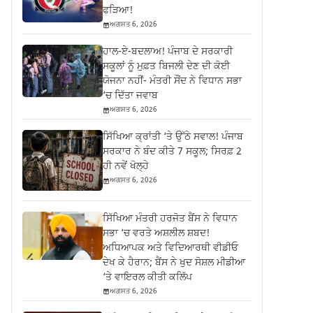
ਫੜਿਆ!
ਅਗਸਤ 6, 2026
ਹਾਲ-ਏ-ਬਦਲਾਅ! ਪੰਜਾਬ ਦੇ ਸਰਕਾਰੀ
ਸਕੂਲਾਂ ਨੂੰ ਮੁਫ਼ਤ ਬਿਜਲੀ ਦੇਣ ਦੀ ਕੋਈ
ਯੋਜਨਾ ਨਹੀਂ- ਮੰਤਰੀ ਸੌਂਦ ਨੇ ਵਿਧਾਨ ਸਭਾ
‘ਚ ਦਿੱਤਾ ਜਵਾਬ
ਅਗਸਤ 6, 2026
ਸਿੱਖਿਆ ਕ੍ਰਾਂਤੀ ‘ਤੇ ਉੱਠੇ ਸਵਾਲ! ਪੰਜਾਬ
ਸਰਕਾਰ ਨੇ ਬੰਦ ਕੀਤੇ 7 ਸਕੂਲ; ਸਿਰਫ਼ 2
ਹੀ ਨਵੇਂ ਖੋਲ੍ਹੇ
ਅਗਸਤ 6, 2026
ਸਿੱਖਿਆ ਮੰਤਰੀ ਹਰਜੋਤ ਬੈਂਸ ਨੇ ਵਿਧਾਨ
ਸਭਾ ‘ਚ ਵਰਤੇ ਅਸ਼ਲੀਲ ਸ਼ਬਦ!
ਅਧਿਆਪਕ ਅਤੇ ਵਿਦਿਆਰਥੀ ਵੀਡੀਓ
ਦੇਖ ਕੇ ਹੈਰਾਨ; ਬੈਂਸ ਨੇ ਖੁਦ ਸੋਸ਼ਲ ਮੀਡੀਆ
‘ਤੇ ਵਾਇਰਲ ਕੀਤੀ ਕਲਿੱਪ
ਅਗਸਤ 6, 2026