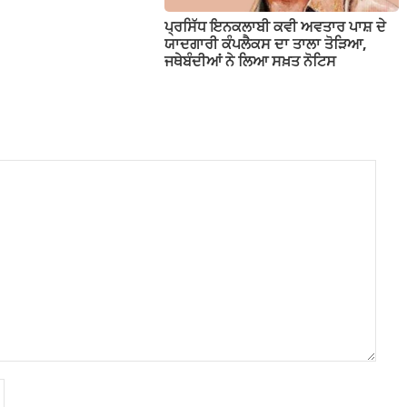
ਪ੍ਰਸਿੱਧ ਇਨਕਲਾਬੀ ਕਵੀ ਅਵਤਾਰ ਪਾਸ਼ ਦੇ
ਯਾਦਗਾਰੀ ਕੰਪਲੈਕਸ ਦਾ ਤਾਲਾ ਤੋੜਿਆ,
ਜਥੇਬੰਦੀਆਂ ਨੇ ਲਿਆ ਸਖ਼ਤ ਨੋਟਿਸ