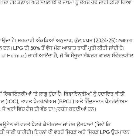
ੈਦਾ ਹੋਏ ਤਣਾਅ ਅਤੇ ਸਪਲਾਈ ਦੇ ਜੋਖਮਾਂ ਨੂੰ ਦੇਖਦੇ ਹੋਏ ਜਾਰੀ ਕੀਤਾ ਗਿਆ
ਮੰਗਵਾਉਂਦਾ ਹੈ। ਸਰਕਾਰੀ ਅੰਕੜਿਆਂ ਅਨੁਸਾਰ, ਕੁੱਲ ਖਪਤ (2024-25): ਲਗਭਗ
। LPG ਦੀ 60% ਤੋਂ ਵੱਧ ਮੰਗ ਆਯਾਤ ਰਾਹੀਂ ਪੂਰੀ ਕੀਤੀ ਜਾਂਦੀ ਹੈ।
f Hormuz) ਰਾਹੀਂ ਆਉਂਦਾ ਹੈ, ਜੋ ਕਿ ਮੌਜੂਦਾ ਸੰਘਰਸ਼ ਕਾਰਨ ਸੰਵੇਦਨਸ਼ੀਲ
 ਰਿਫਾਇਨਰੀਆਂ ‘ਤੇ ਲਾਗੂ ਹੁੰਦਾ ਹੈ। ਰਿਫਾਇਨਰੀਆਂ ਨੂੰ ਹਦਾਇਤ ਕੀਤੀ
 (IOC), ਭਾਰਤ ਪੈਟਰੋਲੀਅਮ (BPCL) ਅਤੇ ਹਿੰਦੁਸਤਾਨ ਪੈਟਰੋਲੀਅਮ
ੋ ਘਰਾਂ ਵਿੱਚ ਗੈਸ ਦੀ ਵੰਡ ਦਾ ਪ੍ਰਬੰਧ ਕਰਦੀਆਂ ਹਨ।
ਊਟੇਨ ਦੀ ਵਰਤੋਂ ਪੈਟਰੋ ਕੈਮੀਕਲਜ਼ ਜਾਂ ਹੋਰ ਉਤਪਾਦਾਂ (ਜਿਵੇਂ ਕਿ
 ਜਾਣੀ ਚਾਹੀਦੀ। ਇਹਨਾਂ ਦੀ ਵਰਤੋਂ ਸਿਰਫ਼ ਅਤੇ ਸਿਰਫ਼ LPG ਉਤਪਾਦਨ