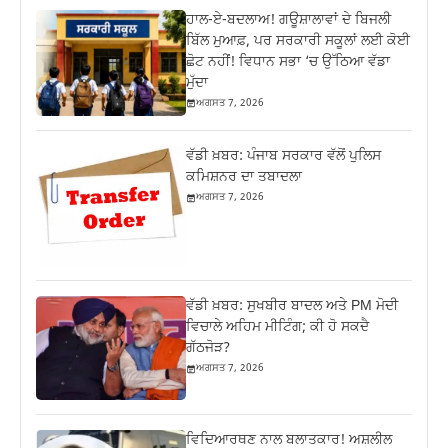
ਹਾਲ-ਏ-ਬਦਲਾਅ! ਗਊਸ਼ਾਲਾਵਾਂ ਦੇ ਬਿਜਲੀ
ਬਿੱਲ ਮੁਆਫ਼, ਪਰ ਸਰਕਾਰੀ ਸਕੂਲਾਂ ਲਈ ਕੋਈ
ਛੋਟ ਨਹੀਂ! ਵਿਧਾਨ ਸਭਾ ‘ਚ ਉੱਠਿਆ ਵੱਡਾ
ਮੁੱਦਾ
ਅਗਸਤ 7, 2026
ਵੱਡੀ ਖ਼ਬਰ: ਪੰਜਾਬ ਸਰਕਾਰ ਵੱਲੋਂ ਪੁਲਿਸ
ਕਮਿਸ਼ਨਰ ਦਾ ਤਬਾਦਲਾ
ਅਗਸਤ 7, 2026
ਵੱਡੀ ਖ਼ਬਰ: ਸੁਖਬੀਰ ਬਾਦਲ ਅਤੇ PM ਮੋਦੀ
ਵਿਚਾਲੇ ਅਹਿਮ ਮੀਟਿੰਗ; ਕੀ ਹੋ ਸਕਦੈ
ਗੱਠਜੋੜ?
ਅਗਸਤ 7, 2026
ਵਿਦਿਆਰਥਣ ਨਾਲ ਬਲਾਤਕਾਰ! ਅਸ਼ਲੀਲ