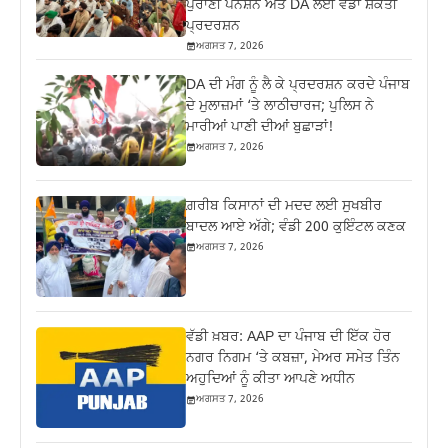
ਪੁਰਾਣੀ ਪੈਨਸ਼ਨ ਅਤੇ DA ਲਈ ਵੱਡਾ ਸ਼ਕਤੀ
ਪ੍ਰਦਰਸ਼ਨ
ਅਗਸਤ 7, 2026
DA ਦੀ ਮੰਗ ਨੂੰ ਲੈ ਕੇ ਪ੍ਰਦਰਸ਼ਨ ਕਰਦੇ ਪੰਜਾਬ
ਦੇ ਮੁਲਾਜ਼ਮਾਂ ‘ਤੇ ਲਾਠੀਚਾਰਜ; ਪੁਲਿਸ ਨੇ
ਮਾਰੀਆਂ ਪਾਣੀ ਦੀਆਂ ਬੁਛਾੜਾਂ!
ਅਗਸਤ 7, 2026
ਗ਼ਰੀਬ ਕਿਸਾਨਾਂ ਦੀ ਮਦਦ ਲਈ ਸੁਖਬੀਰ
ਬਾਦਲ ਆਏ ਅੱਗੇ; ਵੰਡੀ 200 ਕੁਇੰਟਲ ਕਣਕ
ਅਗਸਤ 7, 2026
ਵੱਡੀ ਖ਼ਬਰ: AAP ਦਾ ਪੰਜਾਬ ਦੀ ਇੱਕ ਹੋਰ
ਨਗਰ ਨਿਗਮ ‘ਤੇ ਕਬਜ਼ਾ, ਮੇਅਰ ਸਮੇਤ ਤਿੰਨ
ਅਹੁਦਿਆਂ ਨੂੰ ਕੀਤਾ ਆਪਣੇ ਅਧੀਨ
ਅਗਸਤ 7, 2026