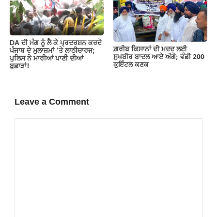
DA ਦੀ ਮੰਗ ਨੂੰ ਲੈ ਕੇ ਪ੍ਰਦਰਸ਼ਨ ਕਰਦੇ
ਗ਼ਰੀਬ ਕਿਸਾਨਾਂ ਦੀ ਮਦਦ ਲਈ
ਪੰਜਾਬ ਦੇ ਮੁਲਾਜ਼ਮਾਂ ‘ਤੇ ਲਾਠੀਚਾਰਜ;
ਸੁਖਬੀਰ ਬਾਦਲ ਆਏ ਅੱਗੇ; ਵੰਡੀ 200
ਪੁਲਿਸ ਨੇ ਮਾਰੀਆਂ ਪਾਣੀ ਦੀਆਂ
ਕੁਇੰਟਲ ਕਣਕ
ਬੁਛਾੜਾਂ!
Leave a Comment
Comment