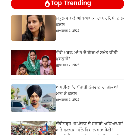
Top Trending
ਸਕੂਲ ਵੜ ਕੇ ਅਧਿਆਪਕਾ ਦਾ ਬੇਰਹਿਮੀ ਨਾਲ
ਕਤਲ
ਅਗਸਤ 7, 2026
ਵੱਡੀ ਖ਼ਬਰ: ਮਾਂ ਨੇ ਦੋ ਬੱਚਿਆਂ ਸਮੇਤ ਕੀਤੀ
ਖੁਦਕੁਸ਼ੀ?
ਅਗਸਤ 7, 2026
ਅਮਰੀਕਾ ‘ਚ ਪੰਜਾਬੀ ਨੌਜਵਾਨ ਦਾ ਗੋਲੀਆਂ
ਮਾਰ ਕੇ ਕਤਲ
ਅਗਸਤ 7, 2026
ਚੰਡੀਗੜ੍ਹ ‘ਚ ਪੰਜਾਬ ਦੇ ਹਜ਼ਾਰਾਂ ਅਧਿਆਪਕਾਂ
ਅਤੇ ਮੁਲਾਜ਼ਮਾਂ ਵੱਲੋਂ ਵਿਸ਼ਾਲ ਮਹਾਂ ਰੈਲੀ!