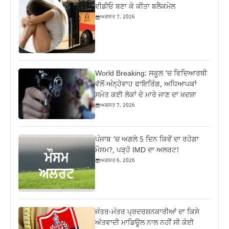
ਵੀਡੀਓ ਬਣਾ ਕੇ ਕੀਤਾ ਬਲੈਕਮੇਲ
ਅਗਸਤ 7, 2026
World Breaking: ਸਕੂਲ ‘ਚ ਵਿਦਿਆਰਥੀ
ਵੱਲੋਂ ਅੰਨ੍ਹੇਵਾਹ ਫਾਇਰਿੰਗ, ਅਧਿਆਪਕਾਂ
ਸਮੇਤ ਕਈ ਲੋਕਾਂ ਦੇ ਮਾਰੇ ਜਾਣ ਦਾ ਖ਼ਦਸ਼ਾ
ਅਗਸਤ 7, 2026
ਪੰਜਾਬ ‘ਚ ਅਗਲੇ 5 ਦਿਨ ਕਿਵੇਂ ਦਾ ਰਹੇਗਾ
ਮੌਸਮ?, ਪੜ੍ਹੋ IMD ਦਾ ਅਲਰਟ!
ਅਗਸਤ 6, 2026
ਜੰਤਰ-ਮੰਤਰ ਪ੍ਰਦਰਸ਼ਨਕਾਰੀਆਂ ਦਾ ਕਿਸੇ
ਅੱਤਵਾਦੀ ਮਾਡਿਊਲ ਨਾਲ ਨਹੀਂ ਸੀ ਕੋਈ