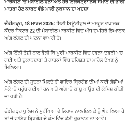
ਮਾਰਕੀਟ ‘ਚ ਮੋਬਾਈਲ ਫੋਨਾਂ ਅਤੇ ਹੋਰ ਇਲੈਕਟ੍ਰਾਨਿਕ ਸਮਾਨ ਦੀ ਭਾਰੀ
ਮਾਤਰਾ ਹੋਣ ਕਾਰਨ ਵੱਡੇ ਮਾਲੀ ਨੁਕਸਾਨ ਦਾ ਖਦਸ਼ਾ
ਚੰਡੀਗੜ੍ਹ, 18 ਮਾਰਚ 2026:
ਸਿਟੀ ਬਿਊਟੀਫੁਲ ਦੇ ਮਸ਼ਹੂਰ ਵਪਾਰਕ
ਕੇਂਦਰ ਸੈਕਟਰ 22 ਦੀ ਮੋਬਾਈਲ ਮਾਰਕੀਟ ਵਿੱਚ ਅੱਜ ਦੁਪਹਿਰੇ ਭਿਆਨਕ
ਅੱਗ ਲੱਗਣ ਦੀ ਘਟਨਾ ਵਾਪਰੀ ਹੈ।
ਅੱਗ ਇੰਨੀ ਤੇਜ਼ੀ ਨਾਲ ਫੈਲੀ ਕਿ ਪੂਰੀ ਮਾਰਕੀਟ ਵਿੱਚ ਹਫੜਾ-ਦਫੜੀ ਮਚ
ਗਈ ਅਤੇ ਦੁਕਾਨਦਾਰਾਂ ਤੇ ਗਾਹਕਾਂ ਵਿੱਚ ਦਹਿਸ਼ਤ ਦਾ ਮਾਹੌਲ ਦੇਖਣ ਨੂੰ
ਮਿਲਿਆ।
ਅੱਗ ਲੱਗਣ ਦੀ ਸੂਚਨਾ ਮਿਲਦੇ ਹੀ ਫਾਇਰ ਬ੍ਰਿਗੇਡ ਦੀਆਂ ਕਈ ਗੱਡੀਆਂ
ਮੌਕੇ ‘ਤੇ ਪਹੁੰਚ ਗਈਆਂ ਹਨ ਅਤੇ ਅੱਗ ‘ਤੇ ਕਾਬੂ ਪਾਉਣ ਦੀ ਕੋਸ਼ਿਸ਼ ਕੀਤੀ
ਜਾ ਰਹੀ ਹੈ।
ਚੰਡੀਗੜ੍ਹ ਪੁਲਿਸ ਨੇ ਸੁਰੱਖਿਆ ਦੇ ਲਿਹਾਜ਼ ਨਾਲ ਇਲਾਕੇ ਨੂੰ ਘੇਰ ਲਿਆ ਹੈ
ਤਾਂ ਜੋ ਫਾਇਰ ਬ੍ਰਿਗੇਡ ਦੇ ਕੰਮ ਵਿੱਚ ਕੋਈ ਰੁਕਾਵਟ ਨਾ ਆਵੇ।