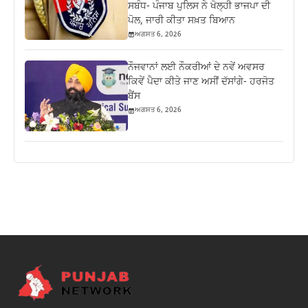
ਸਬੰਧ- ਪੰਜਾਬ ਪੁਲਿਸ ਨੇ ਖੋਲ੍ਹੀ ਭਾਜਪਾ ਦੀ
ਪੋਲ, ਜਾਰੀ ਕੀਤਾ ਸਖ਼ਤ ਬਿਆਨ
ਅਗਸਤ 6, 2026
ਨੌਜਵਾਨਾਂ ਲਈ ਨੌਕਰੀਆਂ ਦੇ ਨਵੇਂ ਅਵਸਰ
ਕਿਵੇਂ ਪੈਦਾ ਕੀਤੇ ਜਾਣ ਅਸੀਂ ਦੱਸਾਂਗੇ- ਹਰਜੋਤ
ਬੈਂਸ
ਅਗਸਤ 6, 2026