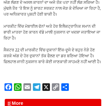
ਅੱਗ ਲੱਗਣ ਦੇ ਅਸਲ ਕਾਰਨਾਂ ਦਾ ਅਜੇ ਤੱਕ ਪਤਾ ਨਹੀਂ ਲੱਗ ਸਕਿਆ ਹੈ।
ਮੁੱਢਲੇ ਤੌਰ ‘ਤੇ ਇਸ ਨੂੰ ਸ਼ਾਰਟ ਸਰਕਟ ਨਾਲ ਜੋੜ ਕੇ ਦੇਖਿਆ ਜਾ ਰਿਹਾ ਹੈ,
ਪਰ ਅਧਿਕਾਰਤ ਪੁਸ਼ਟੀ ਹੋਣੀ ਬਾਕੀ ਹੈ।
ਮਾਰਕੀਟ ਵਿੱਚ ਮੋਬਾਈਲ ਫੋਨਾਂ ਅਤੇ ਹੋਰ ਇਲੈਕਟ੍ਰਾਨਿਕ ਸਮਾਨ ਦੀ
ਭਾਰੀ ਮਾਤਰਾ ਹੋਣ ਕਾਰਨ ਵੱਡੇ ਮਾਲੀ ਨੁਕਸਾਨ ਦਾ ਖਦਸ਼ਾ ਜਤਾਇਆ ਜਾ
ਰਿਹਾ ਹੈ।
ਸੈਕਟਰ 22 ਦੀ ਮਾਰਕੀਟ ਵਿੱਚ ਦੁਕਾਨਾਂ ਇੱਕ-ਦੂਜੇ ਦੇ ਬਹੁਤ ਨੇੜੇ ਹੋਣ
ਕਰਕੇ ਅੱਗ ਦੇ ਹੋਰ ਦੁਕਾਨਾਂ ਤੱਕ ਫੈਲਣ ਦਾ ਡਰ ਬਣਿਆ ਹੋਇਆ ਹੈ।
ਫਿਲਹਾਲ ਜਾਨੀ ਨੁਕਸਾਨ ਬਾਰੇ ਕੋਈ ਜਾਣਕਾਰੀ ਸਾਹਮਣੇ ਨਹੀਂ ਆਈ ਹੈ।
F
W
E
T
X
C
S
a
h
m
el
o
h
c
at
ail
e
p
ar
More