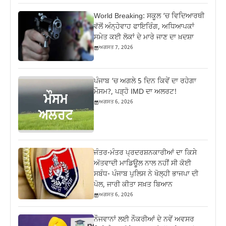
World Breaking: ਸਕੂਲ ‘ਚ ਵਿਦਿਆਰਥੀ
ਵੱਲੋਂ ਅੰਨ੍ਹੇਵਾਹ ਫਾਇਰਿੰਗ, ਅਧਿਆਪਕਾਂ
ਸਮੇਤ ਕਈ ਲੋਕਾਂ ਦੇ ਮਾਰੇ ਜਾਣ ਦਾ ਖ਼ਦਸ਼ਾ
ਅਗਸਤ 7, 2026
ਪੰਜਾਬ ‘ਚ ਅਗਲੇ 5 ਦਿਨ ਕਿਵੇਂ ਦਾ ਰਹੇਗਾ
ਮੌਸਮ?, ਪੜ੍ਹੋ IMD ਦਾ ਅਲਰਟ!
ਅਗਸਤ 6, 2026
ਜੰਤਰ-ਮੰਤਰ ਪ੍ਰਦਰਸ਼ਨਕਾਰੀਆਂ ਦਾ ਕਿਸੇ
ਅੱਤਵਾਦੀ ਮਾਡਿਊਲ ਨਾਲ ਨਹੀਂ ਸੀ ਕੋਈ
ਸਬੰਧ- ਪੰਜਾਬ ਪੁਲਿਸ ਨੇ ਖੋਲ੍ਹੀ ਭਾਜਪਾ ਦੀ
ਪੋਲ, ਜਾਰੀ ਕੀਤਾ ਸਖ਼ਤ ਬਿਆਨ
ਅਗਸਤ 6, 2026
ਨੌਜਵਾਨਾਂ ਲਈ ਨੌਕਰੀਆਂ ਦੇ ਨਵੇਂ ਅਵਸਰ