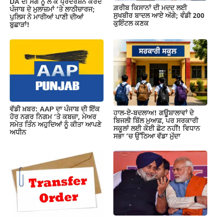
DA ਦੀ ਮੰਗ ਨੂੰ ਲੈ ਕੇ ਪ੍ਰਦਰਸ਼ਨ ਕਰਦੇ
ਗ਼ਰੀਬ ਕਿਸਾਨਾਂ ਦੀ ਮਦਦ ਲਈ
ਪੰਜਾਬ ਦੇ ਮੁਲਾਜ਼ਮਾਂ ‘ਤੇ ਲਾਠੀਚਾਰਜ;
ਸੁਖਬੀਰ ਬਾਦਲ ਆਏ ਅੱਗੇ; ਵੰਡੀ 200
ਪੁਲਿਸ ਨੇ ਮਾਰੀਆਂ ਪਾਣੀ ਦੀਆਂ
ਕੁਇੰਟਲ ਕਣਕ
ਬੁਛਾੜਾਂ!
ਵੱਡੀ ਖ਼ਬਰ: AAP ਦਾ ਪੰਜਾਬ ਦੀ ਇੱਕ
ਹਾਲ-ਏ-ਬਦਲਾਅ! ਗਊਸ਼ਾਲਾਵਾਂ ਦੇ
ਹੋਰ ਨਗਰ ਨਿਗਮ ‘ਤੇ ਕਬਜ਼ਾ, ਮੇਅਰ
ਬਿਜਲੀ ਬਿੱਲ ਮੁਆਫ਼, ਪਰ ਸਰਕਾਰੀ
ਸਮੇਤ ਤਿੰਨ ਅਹੁਦਿਆਂ ਨੂੰ ਕੀਤਾ ਆਪਣੇ
ਸਕੂਲਾਂ ਲਈ ਕੋਈ ਛੋਟ ਨਹੀਂ! ਵਿਧਾਨ
ਅਧੀਨ
ਸਭਾ ‘ਚ ਉੱਠਿਆ ਵੱਡਾ ਮੁੱਦਾ