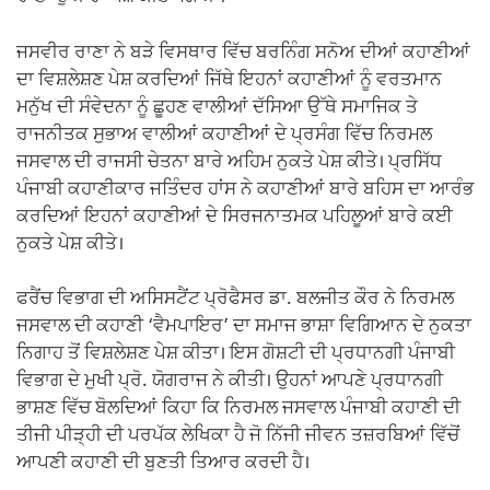
ਜਸਵੀਰ ਰਾਣਾ ਨੇ ਬੜੇ ਵਿਸਥਾਰ ਵਿੱਚ ਬਰਨਿੰਗ ਸਨੋਅ ਦੀਆਂ ਕਹਾਣੀਆਂ
ਦਾ ਵਿਸ਼ਲੇਸ਼ਣ ਪੇਸ਼ ਕਰਦਿਆਂ ਜਿੱਥੇ ਇਹਨਾਂ ਕਹਾਣੀਆਂ ਨੂੰ ਵਰਤਮਾਨ
ਮਨੁੱਖ ਦੀ ਸੰਵੇਦਨਾ ਨੂੰ ਛੂਹਣ ਵਾਲੀਆਂ ਦੱਸਿਆ ਉੱਥੇ ਸਮਾਜਿਕ ਤੇ
ਰਾਜਨੀਤਕ ਸੁਭਾਅ ਵਾਲੀਆਂ ਕਹਾਣੀਆਂ ਦੇ ਪ੍ਰਸੰਗ ਵਿੱਚ ਨਿਰਮਲ
ਜਸਵਾਲ ਦੀ ਰਾਜਸੀ ਚੇਤਨਾ ਬਾਰੇ ਅਹਿਮ ਨੁਕਤੇ ਪੇਸ਼ ਕੀਤੇ। ਪ੍ਰਸਿੱਧ
ਪੰਜਾਬੀ ਕਹਾਣੀਕਾਰ ਜਤਿੰਦਰ ਹਾਂਸ ਨੇ ਕਹਾਣੀਆਂ ਬਾਰੇ ਬਹਿਸ ਦਾ ਆਰੰਭ
ਕਰਦਿਆਂ ਇਹਨਾਂ ਕਹਾਣੀਆਂ ਦੇ ਸਿਰਜਨਾਤਮਕ ਪਹਿਲੂਆਂ ਬਾਰੇ ਕਈ
ਨੁਕਤੇ ਪੇਸ਼ ਕੀਤੇ।
ਫਰੈਂਚ ਵਿਭਾਗ ਦੀ ਅਸਿਸਟੈਂਟ ਪ੍ਰੋਫੈਸਰ ਡਾ. ਬਲਜੀਤ ਕੌਰ ਨੇ ਨਿਰਮਲ
ਜਸਵਾਲ ਦੀ ਕਹਾਣੀ ‘ਵੈਮਪਾਇਰ’ ਦਾ ਸਮਾਜ ਭਾਸ਼ਾ ਵਿਗਿਆਨ ਦੇ ਨੁਕਤਾ
ਨਿਗਾਹ ਤੋਂ ਵਿਸ਼ਲੇਸ਼ਣ ਪੇਸ਼ ਕੀਤਾ। ਇਸ ਗੋਸ਼ਟੀ ਦੀ ਪ੍ਰਧਾਨਗੀ ਪੰਜਾਬੀ
ਵਿਭਾਗ ਦੇ ਮੁਖੀ ਪ੍ਰੋ. ਯੋਗਰਾਜ ਨੇ ਕੀਤੀ। ਉਹਨਾਂ ਆਪਣੇ ਪ੍ਰਧਾਨਗੀ
ਭਾਸ਼ਣ ਵਿੱਚ ਬੋਲਦਿਆਂ ਕਿਹਾ ਕਿ ਨਿਰਮਲ ਜਸਵਾਲ ਪੰਜਾਬੀ ਕਹਾਣੀ ਦੀ
ਤੀਜੀ ਪੀੜ੍ਹੀ ਦੀ ਪਰਪੱਕ ਲੇਖਿਕਾ ਹੈ ਜੋ ਨਿੱਜੀ ਜੀਵਨ ਤਜ਼ਰਬਿਆਂ ਵਿੱਚੋਂ
ਆਪਣੀ ਕਹਾਣੀ ਦੀ ਬੁਣਤੀ ਤਿਆਰ ਕਰਦੀ ਹੈ।