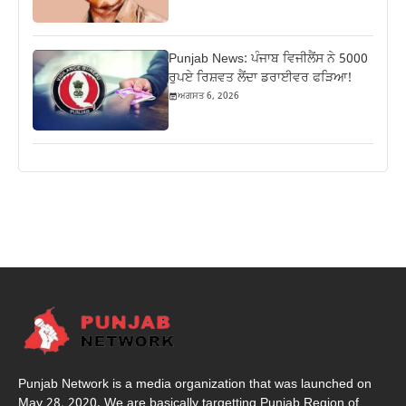
Punjab News: ਪੰਜਾਬ ਵਿਜੀਲੈਂਸ ਨੇ 5000
ਰੁਪਏ ਰਿਸ਼ਵਤ ਲੈਂਦਾ ਡਰਾਈਵਰ ਫੜਿਆ!
ਅਗਸਤ 6, 2026
Punjab Network is a media organization that was launched on
May 28, 2020. We are basically targetting Punjab Region of