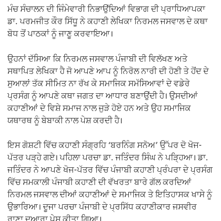
ਮੰਚ ਸੰਚਾਲਨ ਦੀ ਜਿੰਮੇਵਾਰੀ ਨਿਭਾਉਂਦਿਆਂ ਵਿਭਾਗ ਦੀ ਪ੍ਰਾਧਿਆਪਕਾ
ਡਾ. ਪਰਮਜੀਤ ਕੌਰ ਸਿੱਧੂ ਨੇ ਕਹਾਣੀ ਲੇਖਿਕਾ ਨਿਰਮਲ ਜਸਵਾਲ ਦੇ ਕਥਾ
ਬੋਧ ਤੋਂ ਪਾਠਕਾਂ ਨੂੰ ਜਾਣੂ ਕਰਵਾਇਆ।
ਉਹਨਾਂ ਦੱਸਿਆ ਕਿ ਨਿਰਮਲ ਜਸਵਾਲ ਪੰਜਾਬੀ ਦੀ ਵਿਲੱਖਣ ਅਤੇ
ਸਥਾਪਿਤ ਲੇਖਿਕਾ ਹੈ ਜੋ ਆਪਣੇ ਆਪ ਨੂੰ ਨਿਰੋਲ ਨਾਰੀ ਦੀ ਹੋਣੀ ਤੇ ਹੋਂਦ ਦੇ
ਸੁਆਲਾਂ ਤੱਕ ਸੀਮਿਤ ਨਾ ਰੱਖ ਕੇ ਸਮਾਜਿਕ ਸਮੱਸਿਆਵਾਂ ਦੇ ਵਡੇਰੇ
ਪ੍ਰਸੰਗ ਨੂੰ ਆਪਣੇ ਕਥਾ ਜਗਤ ਦਾ ਆਧਾਰ ਬਣਾਉਂਦੀ ਹੈ। ਉਸਦੀਆਂ
ਕਹਾਣੀਆਂ ਦੇ ਵਿਸ਼ੇ ਸਮਾਜ ਨਾਲ ਜੁੜੇ ਹੋਏ ਹਨ ਅਤੇ ਉਹ ਸਮਾਜਿਕ
ਯਥਾਰਥ ਨੂੰ ਬੇਬਾਕੀ ਨਾਲ ਪੇਸ਼ ਕਰਦੀ ਹੈ।
ਇਸ ਗੋਸ਼ਟੀ ਵਿੱਚ ਕਹਾਣੀ ਸੰਗ੍ਰਹਿ ‘ਬਰਨਿੰਗ ਸਨੋਅ’ ਉੱਪਰ ਦੋ ਖੋਜ-
ਪੱਤਰ ਪੜ੍ਹੇ ਗਏ। ਪਹਿਲਾ ਪਰਚਾ ਡਾ. ਜਤਿੰਦਰ ਸਿੰਘ ਨੇ ਪੜ੍ਹਿਆ। ਡਾ.
ਜਤਿੰਦਰ ਨੇ ਆਪਣੇ ਖੋਜ-ਪੱਤਰ ਵਿੱਚ ਪੰਜਾਬੀ ਕਹਾਣੀ ਪ੍ਰੰਪਰਾ ਦੇ ਪ੍ਰਸੰਗ
ਵਿੱਚ ਸਮਕਾਲੀ ਪੰਜਾਬੀ ਕਹਾਣੀ ਦੀ ਵੱਖਰਤਾ ਬਾਰੇ ਗੱਲ ਕਰਦਿਆਂ
ਨਿਰਮਲ ਜਸਵਾਲ ਦੀਆਂ ਕਹਾਣੀਆਂ ਦੇ ਸਮਾਜਿਕ ਤੇ ਇਤਿਹਾਸਕ ਖਾਸੇ ਨੂੰ
ਉਭਾਰਿਆ। ਦੂਜਾ ਪਰਚਾ ਪੰਜਾਬੀ ਦੇ ਪ੍ਰਸਿੱਧ ਕਹਾਣੀਕਾਰ ਜਸਵੀਰ
ਰਾਣਾ ਦੁਆਰਾ ਪੇਸ਼ ਕੀਤਾ ਗਿਆ।