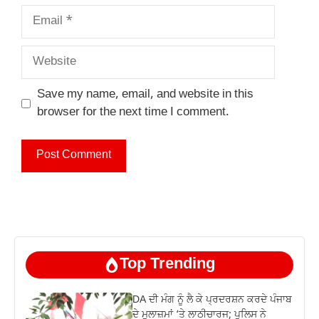
Email
Website
Save my name, email, and website in this
browser for the next time I comment.
Top Trending
DA ਦੀ ਮੰਗ ਨੂੰ ਲੈ ਕੇ ਪ੍ਰਦਰਸ਼ਨ ਕਰਦੇ ਪੰਜਾਬ
ਦੇ ਮੁਲਾਜ਼ਮਾਂ ‘ਤੇ ਲਾਠੀਚਾਰਜ; ਪੁਲਿਸ ਨੇ