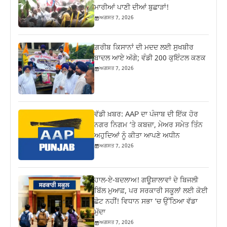
ਮਾਰੀਆਂ ਪਾਣੀ ਦੀਆਂ ਬੁਛਾੜਾਂ!
ਅਗਸਤ 7, 2026
ਗ਼ਰੀਬ ਕਿਸਾਨਾਂ ਦੀ ਮਦਦ ਲਈ ਸੁਖਬੀਰ
ਬਾਦਲ ਆਏ ਅੱਗੇ; ਵੰਡੀ 200 ਕੁਇੰਟਲ ਕਣਕ
ਅਗਸਤ 7, 2026
ਵੱਡੀ ਖ਼ਬਰ: AAP ਦਾ ਪੰਜਾਬ ਦੀ ਇੱਕ ਹੋਰ
ਨਗਰ ਨਿਗਮ ‘ਤੇ ਕਬਜ਼ਾ, ਮੇਅਰ ਸਮੇਤ ਤਿੰਨ
ਅਹੁਦਿਆਂ ਨੂੰ ਕੀਤਾ ਆਪਣੇ ਅਧੀਨ
ਅਗਸਤ 7, 2026
ਹਾਲ-ਏ-ਬਦਲਾਅ! ਗਊਸ਼ਾਲਾਵਾਂ ਦੇ ਬਿਜਲੀ
ਬਿੱਲ ਮੁਆਫ਼, ਪਰ ਸਰਕਾਰੀ ਸਕੂਲਾਂ ਲਈ ਕੋਈ
ਛੋਟ ਨਹੀਂ! ਵਿਧਾਨ ਸਭਾ ‘ਚ ਉੱਠਿਆ ਵੱਡਾ
ਮੁੱਦਾ
ਅਗਸਤ 7, 2026