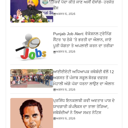
ਕਿਵੇਂ ਪੈਦਾ ਕੀਤੇ ਜਾਣ ਅਸੀਂ ਦੱਸਾਂਗੇ- ਹਰਜੋਤ
ਬੈਂਸ
ਅਗਸਤ 6, 2026
Punjab Job Alert: ਵੋਕੇਸ਼ਨਲ ਟ੍ਰੇਨਿੰਗ
ਸੈਂਟਰ ‘ਚ ਠੇਕੇ ‘ਤੇ ਭਰਤੀ ਦਾ ਐਲਾਨ, ਜਾਣੋ
ਪੂਰੀ ਯੋਗਤਾ ਤੇ ਅਪਲਾਈ ਕਰਨ ਦਾ ਤਰੀਕਾ
ਅਗਸਤ 6, 2026
ਆਈਈਏਟੀ ਅਧਿਆਪਕ ਜਥੇਬੰਦੀ ਵੱਲੋਂ 12
ਅਗਸਤ ਤੋਂ ਪੰਜਾਬ ਸਕੂਲ ਬੋਰਡ ਦਫਤਰ
ਮੋਹਾਲੀ ਅੱਗੇ ਪੱਕਾ ਧਰਨਾ ਲਾਉਣ ਦਾ ਐਲਾਨ
ਅਗਸਤ 6, 2026
ਪ੍ਰਸਿੱਧ ਇਨਕਲਾਬੀ ਕਵੀ ਅਵਤਾਰ ਪਾਸ਼ ਦੇ
ਯਾਦਗਾਰੀ ਕੰਪਲੈਕਸ ਦਾ ਤਾਲਾ ਤੋੜਿਆ,
ਜਥੇਬੰਦੀਆਂ ਨੇ ਲਿਆ ਸਖ਼ਤ ਨੋਟਿਸ
ਅਗਸਤ 6, 2026