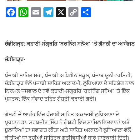
F
W
E
T
X
C
S
a
h
m
el
o
h
c
at
ail
e
p
ar
e
s
gr
y
e
ਚੰਡੀਗੜ੍ਹ: ਕਹਾਣੀ-ਸੰਗ੍ਰਹਿ ‘ਬਰਨਿੰਗ ਸਨੋਅ’ ‘ਤੇ ਗੋਸ਼ਠੀ ਦਾ ਆਯੋਜਨ
b
A
a
Li
o
p
m
n
ਚੰਡੀਗੜ੍ਹ-
o
p
k
ਪੰਜਾਬੀ ਸਾਹਿਤ ਸਭਾ, ਪੰਜਾਬੀ ਅਧਿਐਨ ਸਕੂਲ, ਪੰਜਾਬ ਯੂਨੀਵਰਸਿਟੀ,
k
ਚੰਡੀਗੜ੍ਹ ਵੱਲੋਂ ਪੰਜਾਬੀ ਸਾਹਿਤ ਅਕਾਦਮੀ, ਲੁਧਿਆਣਾ ਦੇ ਸਹਿਯੋਗ ਨਾਲ
ਨਿਰਮਲ ਜਸਵਾਲ ਦੇ ਨਵੇਂ ਕਹਾਣੀ-ਸੰਗ੍ਰਹਿ ‘ਬਰਨਿੰਗ ਸਨੋਅ’ ’ਤੇ ਇੱਕ
ਪੁਸਤਕ: ਇੱਕ ਸੰਵਾਦ ਤਹਿਤ ਗੋਸ਼ਟੀ ਕਰਾਈ ਗਈ।
ਗੋਸ਼ਟੀ ਦੇ ਆਰੰਭ ਵਿੱਚ ਪੰਜਾਬੀ ਸਾਹਿਤ ਅਕਾਦਮੀ ਲੁਧਿਆਣਾ ਦੇ
ਪ੍ਰਧਾਨ ਡਾ. ਸਰਬਜੀਤ ਸਿੰਘ ਨੇ ਗੋਸ਼ਟੀ ਵਿੱਚ ਸ਼ਾਮਿਲ ਵਿਦਵਾਨਾਂ ਅਤੇ
ਬੁਲਾਰਿਆਂ ਦਾ ਸਵਾਗਤ ਕੀਤਾ ਅਤੇ ਸਾਹਿਤ ਅਕਾਦਮੀ ਲੁਧਿਆਣਾ ਵੱਲੋਂ
ਕੀਤੀਆਂ ਜਾ ਰਹੀਆਂ ਸਾਹਿਤਕ ਗਤੀਵਿਧੀਆਂ ਬਾਰੇ ਜਾਣਕਾਰੀ ਦਿੱਤੀ।