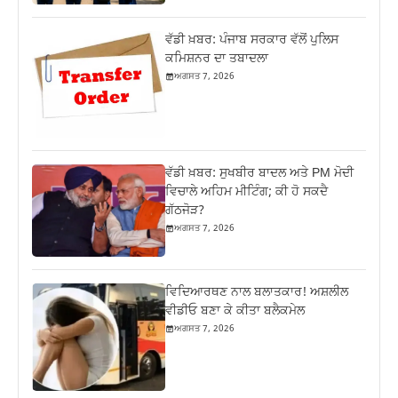
ਵੱਡੀ ਖ਼ਬਰ: ਪੰਜਾਬ ਸਰਕਾਰ ਵੱਲੋਂ ਪੁਲਿਸ
ਕਮਿਸ਼ਨਰ ਦਾ ਤਬਾਦਲਾ
ਅਗਸਤ 7, 2026
ਵੱਡੀ ਖ਼ਬਰ: ਸੁਖਬੀਰ ਬਾਦਲ ਅਤੇ PM ਮੋਦੀ
ਵਿਚਾਲੇ ਅਹਿਮ ਮੀਟਿੰਗ; ਕੀ ਹੋ ਸਕਦੈ
ਗੱਠਜੋੜ?
ਅਗਸਤ 7, 2026
ਵਿਦਿਆਰਥਣ ਨਾਲ ਬਲਾਤਕਾਰ! ਅਸ਼ਲੀਲ
ਵੀਡੀਓ ਬਣਾ ਕੇ ਕੀਤਾ ਬਲੈਕਮੇਲ
ਅਗਸਤ 7, 2026