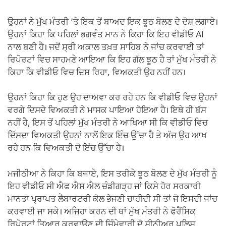
ਉਹਨਾਂ ਨੇ ਮੁੱਖ ਮੰਤਰੀ ’ਤੇ ਇਕ ਤੋਂ ਬਾਅਦ ਇਕ ਝੂਠ ਬੋਲਣ ਦੇ ਦੋਸ਼ ਲਗਾਏ।
ਉਹਨਾਂ ਕਿਹਾ ਕਿ ਪਹਿਲਾਂ ਭਗਵੰਤ ਮਾਨ ਨੇ ਕਿਹਾ ਕਿ ਇਹ ਵੀਡੀਓ AI
ਨਾਲ ਬਣੀ ਹੈ। ਜਦੋਂ ਸ੍ਰੀ ਅਕਾਲ ਤਖ਼ਤ ਸਾਹਿਬ ਨੇ ਜਾਂਚ ਕਰਵਾਈ ਤਾਂ
ਰਿਪੋਰਟਾਂ ਵਿਚ ਸਾਹਮਣੇ ਆਇਆ ਕਿ ਇਹ ਗੱਲ ਝੂਠ ਹੈ ਤਾਂ ਮੁੱਖ ਮੰਤਰੀ ਨੇ
ਕਿਹਾ ਕਿ ਵੀਡੀਓ ਵਿਚ ਦਿਸ ਰਿਹਾ, ਵਿਅਕਤੀ ਉਹ ਨਹੀਂ ਹਨ।
ਉਹਨਾਂ ਕਿਹਾ ਕਿ ਹੁਣ ਉਹ ਦਾਅਵਾ ਕਰ ਰਹੇ ਹਨ ਕਿ ਵੀਡੀਓ ਵਿਚ ਉਹਨਾਂ
ਵਰਗੇ ਦਿਸਦੇ ਵਿਅਕਤੀ ਨੇ ਮਾਸਕ ਪਾਇਆ ਹੋਇਆ ਹੈ। ਇਥੇ ਹੀ ਬੱਸ
ਨਹੀਂ ਹੈ, ਇਸ ਤੋਂ ਪਹਿਲਾਂ ਮੁੱਖ ਮੰਤਰੀ ਨੇ ਆਖਿਆ ਸੀ ਕਿ ਵੀਡੀਓ ਵਿਚ
ਦਿੱਸਦਾ ਵਿਅਕਤੀ ਉਹਨਾਂ ਨਾਲੋਂ ਇਕ ਇੰਚ ਉੱਚਾ ਹੈ ਤੇ ਅੱਜ ਉਹ ਆਖ
ਰਹੇ ਹਨ ਕਿ ਵਿਅਕਤੀ ਦੋ ਇੰਚ ਉੱਚਾ ਹੈ।
ਮਜੀਠੀਆ ਨੇ ਕਿਹਾ ਕਿ ਬਜਾਏ, ਇਸ ਤਰੀਕੇ ਝੂਠ ਬੋਲਣ ਦੇ ਮੁੱਖ ਮੰਤਰੀ ਨੂੰ
ਇਹ ਵੀਡੀਓ ਸੀ ਐਫ ਐਸ ਐਲ ਚੰਡੀਗੜ੍ਹ ਜਾਂ ਕਿਸੇ ਹੋਰ ਸਰਕਾਰੀ
ਮਾਨਤਾ ਪ੍ਰਾਪਤ ਲੈਬਾਰਟਰੀ ਕੋਲ ਭੇਜਣੀ ਚਾਹੀਦੀ ਸੀ ਤਾਂ ਜੋ ਇਸਦੀ ਜਾਂਚ
ਕਰਵਾਈ ਜਾ ਸਕੇ। ਅਜਿਹਾ ਕਰਨ ਦੀ ਥਾਂ ਮੁੱਖ ਮੰਤਰੀ ਨੇ ਫੋਰੈਂਸਿਕ
ਰਿਪੋਰਟਾਂ ਤਿਆਰ ਕਰਵਾਉਣ ਦੀ ਜ਼ਿੰਮੇਵਾਰੀ ਦੋ ਸੀਨੀਅਰ ਪੁਲਿਸ