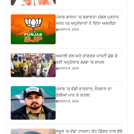
ਪੰਜਾਬ ਭਾਜਪਾ ‘ਚ ਬਗਾਵਤ! ਮੰਡਲ ਪ੍ਰਧਾਨ
ਸਮੇਤ 10 ਅਹੁਦੇਦਾਰਾਂ ਨੇ ਦਿੱਤਾ ਅਸਤੀਫ਼ਾ
ਅਗਸਤ 8, 2026
ਅਕਾਲੀ ਦਲ ਅਤੇ ਕਾਂਗਰਸ ਪਾਰਟੀ ਛੱਡ ਕੇ
ਕਈ ਅਹੁਦੇਦਾਰ AAP ‘ਚ ਸ਼ਾਮਲ
ਅਗਸਤ 8, 2026
ਪੰਜਾਬ ‘ਚ ਵੱਡੀ ਵਾਰਦਾਤ; ਨੌਜਵਾਨ ਦਾ
ਗੋਲੀਆਂ ਮਾਰ ਕੇ ਕਤਲ!
ਅਗਸਤ 8, 2026
ਸਕੂਲ ’ਚ ਵੱਡਾ ਹਾਦਸਾ! ਕੰਧ ਡਿੱਗਣ ਨਾਲ ਬੱਚੇ