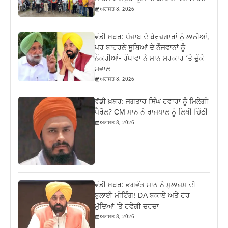
ਅਗਸਤ 8, 2026
ਵੱਡੀ ਖ਼ਬਰ: ਪੰਜਾਬ ਦੇ ਬੇਰੁਜ਼ਗਾਰਾਂ ਨੂੰ ਲਾਠੀਆਂ,
ਪਰ ਬਾਹਰਲੇ ਸੂਬਿਆਂ ਦੇ ਨੌਜਵਾਨਾਂ ਨੂੰ
ਨੌਕਰੀਆਂ- ਰੰਧਾਵਾ ਨੇ ਮਾਨ ਸਰਕਾਰ ‘ਤੇ ਚੁੱਕੇ
ਸਵਾਲ
ਅਗਸਤ 8, 2026
ਵੱਡੀ ਖ਼ਬਰ: ਜਗਤਾਰ ਸਿੰਘ ਹਵਾਰਾ ਨੂੰ ਮਿਲੇਗੀ
ਪੈਰੋਲ? CM ਮਾਨ ਨੇ ਰਾਜਪਾਲ ਨੂੰ ਲਿਖੀ ਚਿੱਠੀ
ਅਗਸਤ 8, 2026
ਵੱਡੀ ਖ਼ਬਰ: ਭਗਵੰਤ ਮਾਨ ਨੇ ਮੁਲਾਜ਼ਮ ਦੀ
ਬੁਲਾਈ ਮੀਟਿੰਗ! DA ਬਕਾਏ ਅਤੇ ਹੋਰ
ਮੁੱਦਿਆਂ ‘ਤੇ ਹੋਵੇਗੀ ਚਰਚਾ
ਅਗਸਤ 8, 2026