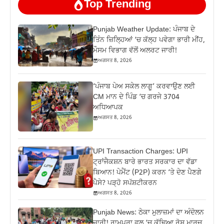
Top Trending
Punjab Weather Update: ਪੰਜਾਬ ਦੇ
ਤਿੰਨ ਜ਼‍ਿਲ੍ਹਿਆਂ ‘ਚ ਕੱਲ੍ਹ ਪਵੇਗਾ ਭਾਰੀ ਮੀਂਹ,
ਮੌਸਮ ਵਿਭਾਗ ਵੱਲੋਂ ਅਲਰਟ ਜਾਰੀ!
ਅਗਸਤ 8, 2026
‘ਪੰਜਾਬ ਪੇਅ ਸਕੇਲ ਲਾਗੂ’ ਕਰਵਾਉਣ ਲਈ
CM ਮਾਨ ਦੇ ਪਿੰਡ ‘ਚ ਗਰਜੇ 3704
ਅਧਿਆਪਕ
ਅਗਸਤ 8, 2026
UPI Transaction Charges: UPI
ਟ੍ਰਾਂਜੈਕਸ਼ਨ ਬਾਰੇ ਭਾਰਤ ਸਰਕਾਰ ਦਾ ਵੱਡਾ
ਬਿਆਨ! ਪੇਮੈਂਟ (P2P) ਕਰਨ ‘ਤੇ ਦੇਣ ਪੈਣਗੇ
ਪੈਸੇ? ਪੜ੍ਹੋ ਸਪੱਸ਼ਟੀਕਰਨ
ਅਗਸਤ 8, 2026
Punjab News: ਠੇਕਾ ਮੁਲਾਜ਼ਮਾਂ ਦਾ ਅੰਦੋਲਨ
ਜਾਰੀ! ਰਾਮਪੁਰਾ ਫੂਲ ‘ਚ ਕੱਢਿਆ ਰੋਸ ਮਾਰਚ