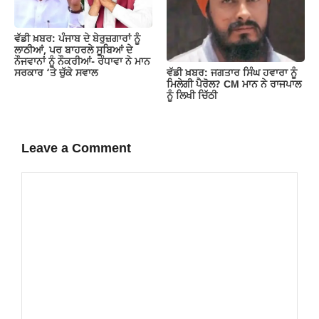
ਵੱਡੀ ਖ਼ਬਰ: ਪੰਜਾਬ ਦੇ ਬੇਰੁਜ਼ਗਾਰਾਂ ਨੂੰ
ਲਾਠੀਆਂ, ਪਰ ਬਾਹਰਲੇ ਸੂਬਿਆਂ ਦੇ
ਨੌਜਵਾਨਾਂ ਨੂੰ ਨੌਕਰੀਆਂ- ਰੰਧਾਵਾ ਨੇ ਮਾਨ
ਵੱਡੀ ਖ਼ਬਰ: ਜਗਤਾਰ ਸਿੰਘ ਹਵਾਰਾ ਨੂੰ
ਸਰਕਾਰ ‘ਤੇ ਚੁੱਕੇ ਸਵਾਲ
ਮਿਲੇਗੀ ਪੈਰੋਲ? CM ਮਾਨ ਨੇ ਰਾਜਪਾਲ
ਨੂੰ ਲਿਖੀ ਚਿੱਠੀ
Leave a Comment
Comment