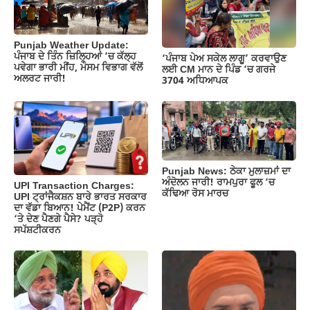
o
p
k
k
Punjab Weather Update:
ਪੰਜਾਬ ਦੇ ਤਿੰਨ ਜ਼‍ਿਲ੍ਹਿਆਂ ‘ਚ ਕੱਲ੍ਹ
‘ਪੰਜਾਬ ਪੇਅ ਸਕੇਲ ਲਾਗੂ’ ਕਰਵਾਉਣ
ਪਵੇਗਾ ਭਾਰੀ ਮੀਂਹ, ਮੌਸਮ ਵਿਭਾਗ ਵੱਲੋਂ
ਲਈ CM ਮਾਨ ਦੇ ਪਿੰਡ ‘ਚ ਗਰਜੇ
ਅਲਰਟ ਜਾਰੀ!
3704 ਅਧਿਆਪਕ
Punjab News: ਠੇਕਾ ਮੁਲਾਜ਼ਮਾਂ ਦਾ
ਅੰਦੋਲਨ ਜਾਰੀ! ਰਾਮਪੁਰਾ ਫੂਲ ‘ਚ
UPI Transaction Charges:
ਕੱਢਿਆ ਰੋਸ ਮਾਰਚ
UPI ਟ੍ਰਾਂਜੈਕਸ਼ਨ ਬਾਰੇ ਭਾਰਤ ਸਰਕਾਰ
ਦਾ ਵੱਡਾ ਬਿਆਨ! ਪੇਮੈਂਟ (P2P) ਕਰਨ
‘ਤੇ ਦੇਣ ਪੈਣਗੇ ਪੈਸੇ? ਪੜ੍ਹੋ
ਸਪੱਸ਼ਟੀਕਰਨ