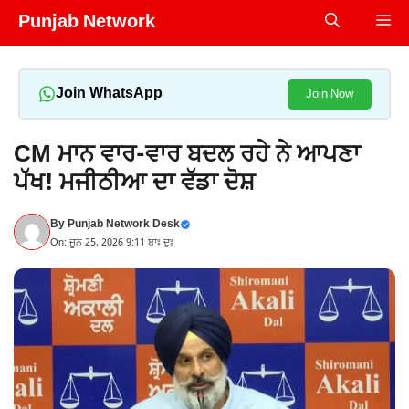
Skip
Punjab Network
Me
to
content
Join WhatsApp
Join Now
CM ਮਾਨ ਵਾਰ-ਵਾਰ ਬਦਲ ਰਹੇ ਨੇ ਆਪਣਾ
ਪੱਖ! ਮਜੀਠੀਆ ਦਾ ਵੱਡਾ ਦੋਸ਼
By
Punjab Network Desk
On: ਜੂਨ 25, 2026 9:11 ਬਾਃ ਦੁਃ