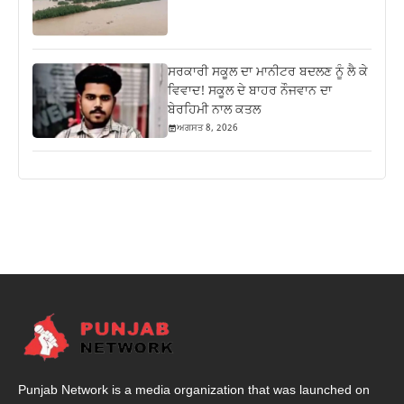
ਸਰਕਾਰੀ ਸਕੂਲ ਦਾ ਮਾਨੀਟਰ ਬਦਲਣ ਨੂੰ ਲੈ ਕੇ
ਵਿਵਾਦ! ਸਕੂਲ ਦੇ ਬਾਹਰ ਨੌਜਵਾਨ ਦਾ
ਬੇਰਹਿਮੀ ਨਾਲ ਕਤਲ
ਅਗਸਤ 8, 2026
Punjab Network is a media organization that was launched on