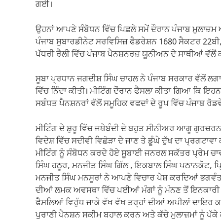
ਗਈ।
ਉਹਨਾਂ ਆਪਣੇ ਸੰਬੋਧਨ ਵਿੱਚ ਪਿਛਲੇ ਸਮੇਂ ਦੌਰਾਨ ਪੰਜਾਬ ਮੁਲਾਜ਼ਮ ਅ
ਪੰਜਾਬ ਸੁਬਾਰਡੀਨੇਟ ਸਰਵਿਸਿਜ਼ ਫੈਡਰੇਸ਼ਨ 1680 ਸੈਕਟਰ 22ਬੀ, 
ਪੱਧਰੀ ਰੈਲੀ ਵਿੱਚ ਪੰਜਾਬ ਪੈਨਸ਼ਨਰਜ਼ ਯੂਨੀਅਨ ਦੇ ਸਾਥੀਆਂ ਵੱਲ
ਸੂਬਾ ਪ੍ਰਧਾਨ ਜਗਦੀਸ਼ ਸਿੰਘ ਚਾਹਲ ਨੇ ਪੰਜਾਬ ਸਰਕਾਰ ਵੱਲੋਂ ਲਗ
ਵਿੱਚ ਨਿੰਦਾ ਕੀਤੀ। ਮੀਟਿੰਗ ਦੌਰਾਨ ਫੈਸਲਾ ਕੀਤਾ ਗਿਆ ਕਿ ਇਹਨਾ
ਸਬੰਧਤ ਪੈਨਸ਼ਨਰਾਂ ਵੱਲੋਂ ਸਮੂਹਿਕ ਵਫਦਾਂ ਦੇ ਰੂਪ ਵਿੱਚ ਪੰਜਾਬ ਰੋਡਵ
ਮੀਟਿੰਗ ਦੇ ਸ਼ੁਰੂ ਵਿੱਚ ਜਥੇਬੰਦੀ ਦੇ ਬਹੁਤ ਸੀਨੀਅਰ ਆਗੂ ਗੁਰਚਰਨ
ਵਿਦੇਸ਼ ਵਿੱਚ ਸਦੀਵੀ ਵਿਛੋੜਾ ਦੇ ਜਾਣ ਤੇ ਡੂੰਘੇ ਦੁੱਖ ਦਾ ਪ੍ਰਗਟਾ
ਮੀਟਿੰਗ ਨੂੰ ਸੰਬੋਧਨ ਕਰਦੇ ਹੋਏ ਸੂਬਾਈ ਜਨਰਲ ਸਕੱਤਰ ਪ੍ਰੇ
ਸਿੰਘ ਹਠੂਰ, ਮਨਜੀਤ ਸਿੰਘ ਗਿੱਲ , ਇਕਬਾਲ ਸਿੰਘ ਪਠਾਨਕੋਟ, ਪ੍ਰ
ਮਨਜੀਤ ਸਿੰਘ ਮਨਸੂਰਾਂ ਨੇ ਆਪਣੇ ਵਿਚਾਰ ਪੇਸ਼ ਕਰਦਿਆਂ ਭਗਵੰਤ
ਦੀਆਂ ਲਮਕ ਅਵਸਥਾ ਵਿੱਚ ਪਈਆਂ ਮੰਗਾਂ ਨੂੰ ਮੰਨਣ ਤੋਂ ਇਨਕਾਰੀ
ਫੈਸਲਿਆਂ ਵਿਰੁੱਧ ਜਾਕੇ ਵੱਖ ਵੱਖ ਤਰ੍ਹਾਂ ਦੀਆਂ ਅਪੀਲਾਂ ਦਾਇਰ ਕ
ਪੁਰਾਣੀ ਪੈਨਸ਼ਨ ਸਕੀਮ ਬਹਾਲ ਕਰਨ ਅਤੇ ਕੱਚੇ ਮੁਲਾਜ਼ਮਾਂ ਨੂੰ ਪੱਕੇ