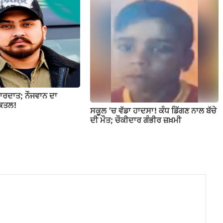
ਵਾਰਦਾਤ; ਨੌਜਵਾਨ ਦਾ
 ਕਤਲ!
ਸਕੂਲ ’ਚ ਵੱਡਾ ਹਾਦਸਾ! ਕੰਧ ਡਿੱਗਣ ਨਾਲ ਬੱਚੇ
ਦੀ ਮੌਤ; ਚੌਕੀਦਾਰ ਗੰਭੀਰ ਜ਼ਖ਼ਮੀ