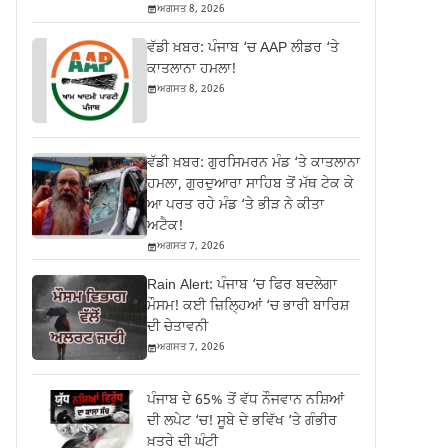
ਅਗਸਤ 8, 2026
ਵੱਡੀ ਖ਼ਬਰ: ਪੰਜਾਬ ‘ਚ AAP ਲੀਡਰ ‘ਤੇ
ਕਾਤਲਾਨਾ ਹਮਲਾ!
ਅਗਸਤ 8, 2026
ਵੱਡੀ ਖ਼ਬਰ: ਗੁਰਸਿਮਰਨ ਮੰਡ ‘ਤੇ ਕਾਤਲਾਨਾ
ਹਮਲਾ, ਗੁਰਦੁਆਰਾ ਸਾਹਿਬ ਤੋਂ ਮੱਥ ਟੇਕ ਕੇ
ਆ ਪਰਤ ਰਹੇ ਮੰਡ ‘ਤੇ ਭੀੜ ਨੇ ਕੀਤਾ
ਅਟੈਕ!
ਅਗਸਤ 7, 2026
Rain Alert: ਪੰਜਾਬ ‘ਚ ਫਿਰ ਬਦਲੇਗਾ
ਮੌਸਮ! ਕਈ ਜ਼ਿਲ੍ਹਿਆਂ ‘ਚ ਭਾਰੀ ਬਾਰਿਸ਼
ਦੀ ਚੇਤਾਵਨੀ
ਅਗਸਤ 7, 2026
ਪੰਜਾਬ ਦੇ 65% ਤੋਂ ਵੱਧ ਨੌਜਵਾਨ ਨਸ਼ਿਆਂ
ਦੀ ਲਪੇਟ ‘ਚ! ਸੂਬੇ ਦੇ ਭਵਿੱਖ ‘ਤੇ ਗੰਭੀਰ
ਖ਼ਤਰੇ ਦੀ ਘੰਟੀ