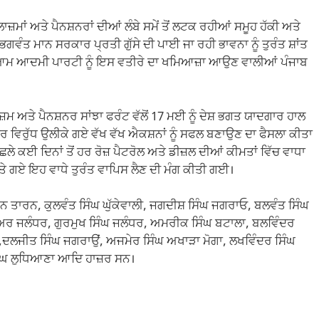
ਜ਼ਮਾਂ ਅਤੇ ਪੈਨਸ਼ਨਰਾਂ ਦੀਆਂ ਲੰਬੇ ਸਮੇਂ ਤੋਂ ਲਟਕ ਰਹੀਆਂ ਸਮੂਹ ਹੱਕੀ ਅਤੇ
ਚ ਭਗਵੰਤ ਮਾਨ ਸਰਕਾਰ ਪ੍ਰਤੀ ਗੁੱਸੇ ਦੀ ਪਾਈ ਜਾ ਰਹੀ ਭਾਵਨਾ ਨੂੰ ਤੁਰੰਤ ਸ਼ਾਂਤ
ਕਿ ਆਮ ਆਦਮੀ ਪਾਰਟੀ ਨੂੰ ਇਸ ਵਤੀਰੇ ਦਾ ਖਮਿਆਜ਼ਾ ਆਉਣ ਵਾਲੀਆਂ ਪੰਜਾਬ
਼ਮ ਅਤੇ ਪੈਨਸ਼ਨਰ ਸਾਂਝਾ ਫਰੰਟ ਵੱਲੋਂ 17 ਮਈ ਨੂੰ ਦੇਸ਼ ਭਗਤ ਯਾਦਗਾਰ ਹਾਲ
ਰ ਵਿਰੁੱਧ ਉਲੀਕੇ ਗਏ ਵੱਖ ਵੱਖ ਐਕਸ਼ਨਾਂ ਨੂੰ ਸਫਲ ਬਣਾਉਣ ਦਾ ਫੈਸਲਾ ਕੀਤਾ
ਲੇ ਕਈ ਦਿਨਾਂ ਤੋਂ ਹਰ ਰੋਜ਼ ਪੈਟਰੋਲ ਅਤੇ ਡੀਜ਼ਲ ਦੀਆਂ ਕੀਮਤਾਂ ਵਿੱਚ ਵਾਧਾ
ੀਤੇ ਗਏ ਇਹ ਵਾਧੇ ਤੁਰੰਤ ਵਾਪਿਸ ਲੈਣ ਦੀ ਮੰਗ ਕੀਤੀ ਗਈ।
ਰਨ ਤਾਰਨ, ਕੁਲਵੰਤ ਸਿੰਘ ਘੁੱਕੇਵਾਲੀ, ਜਗਦੀਸ਼ ਸਿੰਘ ਜਗਰਾਓ, ਬਲਵੰਤ ਸਿੰਘ
ੈਸ਼ੀਅਰ ਜਲੰਧਰ, ਗੁਰਮੁਖ ਸਿੰਘ ਜਲੰਧਰ, ਅਮਰੀਕ ਸਿੰਘ ਬਟਾਲਾ, ਬਲਵਿੰਦਰ
ਗਲ,ਦਲਜੀਤ ਸਿੰਘ ਜਗਰਾਉਂ, ਅਜਮੇਰ ਸਿੰਘ ਅਖਾੜਾ ਮੋਗਾ, ਲਖਵਿੰਦਰ ਸਿੰਘ
ਿੰਘ ਲੁਧਿਆਣਾ ਆਦਿ ਹਾਜ਼ਰ ਸਨ।