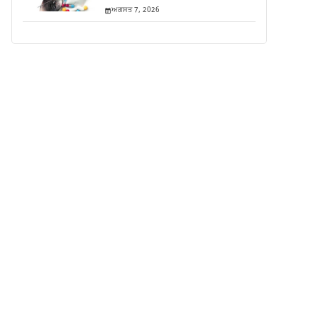
ਅਗਸਤ 7, 2026