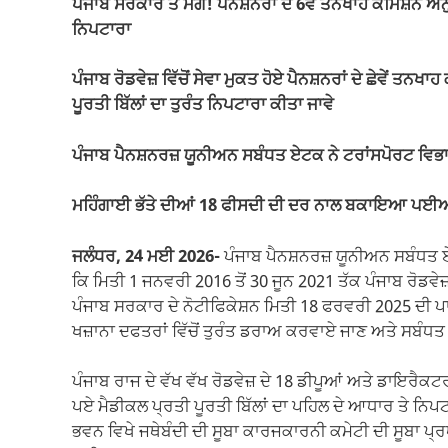
ਪੰਜਾਬ ਸਰਕਾਰ ਤੋਂ ਮੰਗ! ਪੈਨਸ਼ਨਰਾਂ ਦੇ 6ਵੇਂ ਤਨਖਾਹ ਕਮਿਸ਼ਨ ਅਨੁ
b
A
a
Li
ਨਿਪਟਾਰਾ
o
p
m
n
ਪੰਜਾਬ ਰੋਡਵੇਜ਼ ਵਿੱਚੋਂ ਸੇਵਾ ਮੁਕਤ ਹੋਏ ਪੈਨਸ਼ਨਰਾਂ ਦੇ ਛੇਵੇਂ ਤ
o
p
k
ਪੂਰਤੀ ਬਿੱਲਾਂ ਦਾ ਤੁਰੰਤ ਨਿਪਟਾਰਾ ਕੀਤਾ ਜਾਵੇ
k
ਪੰਜਾਬ ਪੈਨਸ਼ਨਰਜ਼ ਯੂਨੀਅਨ ਸਬੰਧਤ ਏਟਕ ਨੇ ਟਰਾਂਸਪੋਰਟ ਵਿਭਾ
ਮਹਿੰਗਾਈ ਭੱਤੇ ਦੀਆਂ 18 ਫੀਸਦੀ ਦੀ ਦਰ ਨਾਲ ਬਕਾਇਆ ਪਈਆਂ ਛੇ
ਜਲੰਧਰ, 24 ਮਈ 2026-
ਪੰਜਾਬ ਪੈਨਸ਼ਨਰਜ਼ ਯੂਨੀਅਨ ਸਬੰਧਤ ਏਟਕ 
ਕਿ ਮਿਤੀ 1 ਜਨਵਰੀ 2016 ਤੋਂ 30 ਜੂਨ 2021 ਤੱਕ ਪੰਜਾਬ ਰੋਡਵੇਜ਼ ਦ
ਪੰਜਾਬ ਸਰਕਾਰ ਦੇ ਨੋਟੀਫਿਕੇਸ਼ਨ ਮਿਤੀ 18 ਫਰਵਰੀ 2025 ਦੀ ਪ
ਖਜ਼ਾਨਾ ਦਫਤਰਾਂ ਵਿੱਚੋਂ ਤੁਰੰਤ ਡਰਾਅ ਕਰਵਾਏ ਜਾਣ ਅਤੇ ਸਬੰਧਤ ਪ
ਪੰਜਾਬ ਰਾਜ ਦੇ ਵੱਖ ਵੱਖ ਰੋਡਵੇਜ਼ ਦੇ 18 ਡੀਪੂਆਂ ਅਤੇ ਡਾਇਰੈ
ਪਏ ਮੈਡੀਕਲ ਪ੍ਰਤੀ ਪੂਰਤੀ ਬਿੱਲਾਂ ਦਾ ਪਹਿਲ ਦੇ ਆਧਾਰ ਤੇ ਨਿ
ਭਵਨ ਵਿਖੇ ਜਥੇਬੰਦੀ ਦੀ ਸੂਬਾ ਕਾਰਜਕਾਰਨੀ ਕਮੇਟੀ ਦੀ ਸੂਬਾ ਪ੍