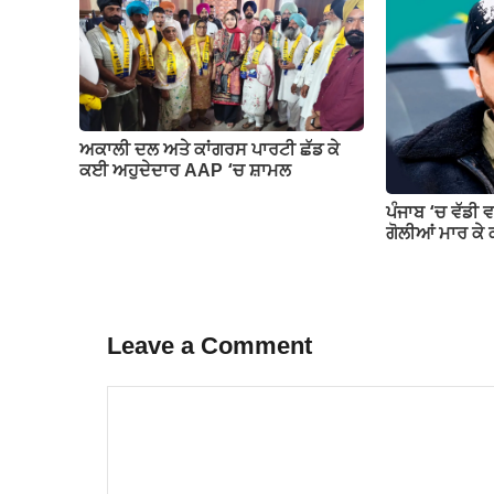
ਅਕਾਲੀ ਦਲ ਅਤੇ ਕਾਂਗਰਸ ਪਾਰਟੀ ਛੱਡ ਕੇ
ਕਈ ਅਹੁਦੇਦਾਰ AAP ‘ਚ ਸ਼ਾਮਲ
ਪੰਜਾਬ ‘ਚ ਵੱਡੀ 
ਗੋਲੀਆਂ ਮਾਰ ਕੇ
Leave a Comment
Comment