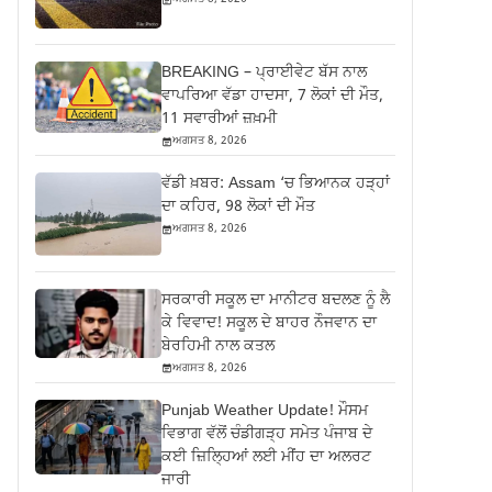
BREAKING – ਪ੍ਰਾਈਵੇਟ ਬੱਸ ਨਾਲ
ਵਾਪਰਿਆ ਵੱਡਾ ਹਾਦਸਾ, 7 ਲੋਕਾਂ ਦੀ ਮੌਤ,
11 ਸਵਾਰੀਆਂ ਜ਼ਖ਼ਮੀ
ਅਗਸਤ 8, 2026
ਵੱਡੀ ਖ਼ਬਰ: Assam ‘ਚ ਭਿਆਨਕ ਹੜ੍ਹਾਂ
ਦਾ ਕਹਿਰ, 98 ਲੋਕਾਂ ਦੀ ਮੌਤ
ਅਗਸਤ 8, 2026
ਸਰਕਾਰੀ ਸਕੂਲ ਦਾ ਮਾਨੀਟਰ ਬਦਲਣ ਨੂੰ ਲੈ
ਕੇ ਵਿਵਾਦ! ਸਕੂਲ ਦੇ ਬਾਹਰ ਨੌਜਵਾਨ ਦਾ
ਬੇਰਹਿਮੀ ਨਾਲ ਕਤਲ
ਅਗਸਤ 8, 2026
Punjab Weather Update! ਮੌਸਮ
ਵਿਭਾਗ ਵੱਲੋਂ ਚੰਡੀਗੜ੍ਹ ਸਮੇਤ ਪੰਜਾਬ ਦੇ
ਕਈ ਜ਼ਿਲ੍ਹਿਆਂ ਲਈ ਮੀਂਹ ਦਾ ਅਲਰਟ
ਜਾਰੀ