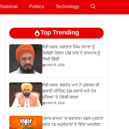
National
Politics
Technology
Top Trending
ਵੱਡੀ ਖ਼ਬਰ: ਜਗਤਾਰ ਸਿੰਘ ਹਵਾਰਾ ਨੂੰ
ਮਿਲੇਗੀ ਪੈਰੋਲ? CM ਮਾਨ ਨੇ ਰਾਜਪਾਲ ਨੂੰ
ਲਿਖੀ ਚਿੱਠੀ
ਅਗਸਤ 8, 2026
ਵੱਡੀ ਖ਼ਬਰ: ਭਗਵੰਤ ਮਾਨ ਨੇ ਮੁਲਾਜ਼ਮ ਦੀ
ਬੁਲਾਈ ਮੀਟਿੰਗ! DA ਬਕਾਏ ਅਤੇ ਹੋਰ
ਮੁੱਦਿਆਂ ‘ਤੇ ਹੋਵੇਗੀ ਚਰਚਾ
ਅਗਸਤ 8, 2026
ਪੰਜਾਬ ਭਾਜਪਾ ‘ਚ ਬਗਾਵਤ! ਮੰਡਲ ਪ੍ਰਧਾਨ
ਸਮੇਤ 10 ਅਹੁਦੇਦਾਰਾਂ ਨੇ ਦਿੱਤਾ ਅਸਤੀਫ਼ਾ