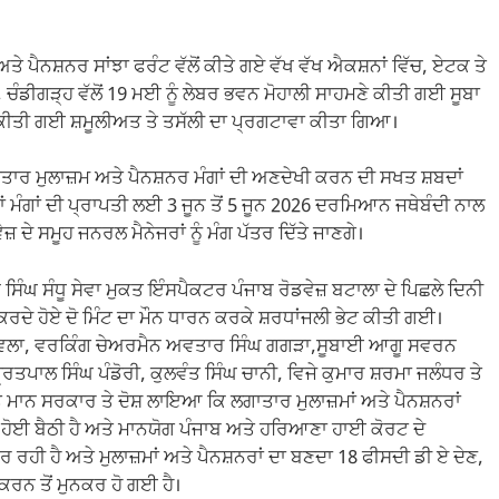
ਤੇ ਪੈਨਸ਼ਨਰ ਸਾਂਝਾ ਫਰੰਟ ਵੱਲੋਂ ਕੀਤੇ ਗਏ ਵੱਖ ਵੱਖ ਐਕਸ਼ਨਾਂ ਵਿੱਚ, ਏਟਕ ਤੇ
ਚੰਡੀਗੜ੍ਹ ਵੱਲੋਂ 19 ਮਈ ਨੂੰ ਲੇਬਰ ਭਵਨ ਮੋਹਾਲੀ ਸਾਹਮਣੇ ਕੀਤੀ ਗਈ ਸੂਬਾ
ੋਂ ਕੀਤੀ ਗਈ ਸ਼ਮੂਲੀਅਤ ਤੇ ਤਸੱਲੀ ਦਾ ਪ੍ਰਗਟਾਵਾ ਕੀਤਾ ਗਿਆ।
ਾਤਾਰ ਮੁਲਾਜ਼ਮ ਅਤੇ ਪੈਨਸ਼ਨਰ ਮੰਗਾਂ ਦੀ ਅਣਦੇਖੀ ਕਰਨ ਦੀ ਸਖਤ ਸ਼ਬਦਾਂ
ਂ ਮੰਗਾਂ ਦੀ ਪ੍ਰਾਪਤੀ ਲਈ 3 ਜੂਨ ਤੋਂ 5 ਜੂਨ 2026 ਦਰਮਿਆਨ ਜਥੇਬੰਦੀ ਨਾਲ
ੇਜ਼ ਦੇ ਸਮੂਹ ਜਨਰਲ ਮੈਨੇਜਰਾਂ ਨੂੰ ਮੰਗ ਪੱਤਰ ਦਿੱਤੇ ਜਾਣਗੇ।
 ਸਿੰਘ ਸੰਧੂ ਸੇਵਾ ਮੁਕਤ ਇੰਸਪੈਕਟਰ ਪੰਜਾਬ ਰੋਡਵੇਜ਼ ਬਟਾਲਾ ਦੇ ਪਿਛਲੇ ਦਿਨੀ
ਵਾ ਕਰਦੇ ਹੋਏ ਦੋ ਮਿੰਟ ਦਾ ਮੌਨ ਧਾਰਨ ਕਰਕੇ ਸ਼ਰਧਾਂਜਲੀ ਭੇਟ ਕੀਤੀ ਗਈ।
ਮ ਚਾਵਲਾ, ਵਰਕਿੰਗ ਚੇਅਰਮੈਨ ਅਵਤਾਰ ਸਿੰਘ ਗਗੜਾ,ਸੂਬਾਈ ਆਗੂ ਸਵਰਨ
ਿਤਪਾਲ ਸਿੰਘ ਪੰਡੋਰੀ, ਕੁਲਵੰਤ ਸਿੰਘ ਚਾਨੀ, ਵਿਜੇ ਕੁਮਾਰ ਸ਼ਰਮਾ ਜਲੰਧਰ ਤੇ
 ਮਾਨ ਸਰਕਾਰ ਤੇ ਦੋਸ਼ ਲਾਇਆ ਕਿ ਲਗਾਤਾਰ ਮੁਲਾਜ਼ਮਾਂ ਅਤੇ ਪੈਨਸ਼ਨਰਾਂ
 ਹੋਈ ਬੈਠੀ ਹੈ ਅਤੇ ਮਾਨਯੋਗ ਪੰਜਾਬ ਅਤੇ ਹਰਿਆਣਾ ਹਾਈ ਕੋਰਟ ਦੇ
ਰ ਰਹੀ ਹੈ ਅਤੇ ਮੁਲਾਜ਼ਮਾਂ ਅਤੇ ਪੈਨਸ਼ਨਰਾਂ ਦਾ ਬਣਦਾ 18 ਫੀਸਦੀ ਡੀ ਏ ਦੇਣ,
 ਕਰਨ ਤੋਂ ਮੁਨਕਰ ਹੋ ਗਈ ਹੈ।