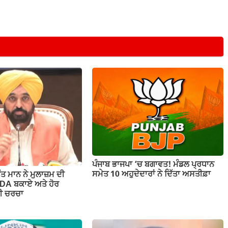
ਪੰਜਾਬ ਭਾਜਪਾ ‘ਚ ਬਗਾਵਤ! ਮੰਡਲ ਪ੍ਰਧਾਨ
ਸਮੇਤ 10 ਅਹੁਦੇਦਾਰਾਂ ਨੇ ਦਿੱਤਾ ਅਸਤੀਫ਼ਾ
ੰਤ ਮਾਨ ਨੇ ਮੁਲਾਜ਼ਮ ਦੀ
 DA ਬਕਾਏ ਅਤੇ ਹੋਰ
ੇਗੀ ਚਰਚਾ