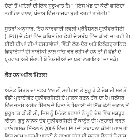
ਚੋਣਾਂ ਤੋਂ ਪਹਿਲਾਂ ਦੀ ਇੱਕ ਸ਼ੁਰੂਆਤ ਹੈ।” “ਇਸ ਖੇਡ ਦਾ ਕੋਈ ਫਾਇਦਾ
ਨਹੀਂ ਹੋਣ ਵਾਲਾ, ਪੰਜਾਬ ਵਿੱਚ ਭਾਜਪਾ ਬੁਰੀ ਤਰ੍ਹਾਂ ਹਾਰੇਗੀ।”
ਸੂਤਰਾਂ ਅਨੁਸਾਰ, ਇਹ ਕਾਰਵਾਈ ਲਵਲੀ ਪ੍ਰੋਫੈਸ਼ਨਲ ਯੂਨੀਵਰਸਿਟੀ
(LPU) ਦੇ ਫੰਡਾਂ ਵਿੱਚ ਕਥਿਤ ਹੇਰਾਫੇਰੀ ਦੇ ਸਬੰਧ ਵਿੱਚ ਕੀਤੀ ਜਾ ਰਹੀ ਹੈ।
ਈਡੀ ਦੀਆਂ ਟੀਮਾਂ ਦਸਤਾਵੇਜ਼ਾਂ, ਵਿੱਤੀ ਲੈਣ-ਦੇਣ ਅਤੇ ਇਲੈਕਟ੍ਰਾਨਿਕ
ਡਿਵਾਈਸਾਂ ਦੀ ਬਾਰੀਕੀ ਨਾਲ ਜਾਂਚ ਕਰ ਰਹੀਆਂ ਹਨ ਤਾਂ ਜੋ ਫੰਡਾਂ ਦੇ
ਪ੍ਰਵਾਹ ਅਤੇ ਸੰਭਾਵੀ ਬੇਨਿਯਮੀਆਂ ਦਾ ਪਤਾ ਲਗਾਇਆ ਜਾ ਸਕੇ।
ਕੌਣ ਹਨ ਅਸ਼ੋਕ ਮਿੱਤਲ?
ਅਸ਼ੋਕ ਮਿੱਤਲ ਦਾ ਸਫ਼ਰ ‘ਲਵਲੀ ਸਵੀਟਸ’ ਤੋਂ ਸ਼ੁਰੂ ਹੋ ਕੇ ਦੇਸ਼ ਦੀ ਸਭ ਤੋਂ
ਵੱਡੀ ਪ੍ਰਾਈਵੇਟ ਯੂਨੀਵਰਸਿਟੀ ਦੇ ਮਾਲਕ ਬਣਨ ਤੱਕ ਦਾ ਹੈ। ਜਲੰਧਰ
ਵਿੱਚ ਜਨਮੇ ਅਸ਼ੋਕ ਮਿੱਤਲ ਦੇ ਪਿਤਾ ਨੇ ਮਿਠਾਈ ਦੀ ਇੱਕ ਛੋਟੀ ਦੁਕਾਨ ਤੋਂ
ਸ਼ੁਰੂਆਤ ਕੀਤੀ ਸੀ, ਜਿਸ ਨੂੰ ਮਿੱਤਲ ਭਰਾਵਾਂ ਨੇ ਪੂਰੇ ਦੇਸ਼ ਵਿੱਚ ਮਸ਼ਹੂਰ
ਕੀਤਾ। ਗੁਰੂ ਨਾਨਕ ਦੇਵ ਯੂਨੀਵਰਸਿਟੀ ਤੋਂ ਕਾਨੂੰਨ ਦੀ ਪੜ੍ਹਾਈ ਕਰਨ
ਵਾਲੇ ਅਸ਼ੋਕ ਮਿੱਤਲ ਨੇ 2005 ਵਿੱਚ LPU ਦੀ ਸਥਾਪਨਾ ਕੀਤੀ। ਹਾਲ ਹੀ
ਵਿੱਚ ਆਮ ਆਦਮੀ ਪਾਰਟੀ ਨੇ ਰਾਘਵ ਚੱਢਾ ਦੀ ਜਗ੍ਹਾ ਉਨ੍ਹਾਂ ਨੂੰ ਰਾਜ