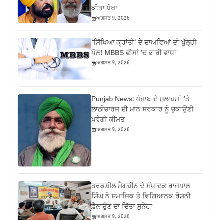
ਕੀਤਾ ਧੋਖਾ
ਅਗਸਤ 9, 2026
‘ਸਿੱਖਿਆ ਕ੍ਰਾਂਤੀ’ ਦੇ ਦਾਅਵਿਆਂ ਦੀ ਖੁੱਲ੍ਹੀ
ਪੋਲ! MBBS ਫੀਸਾਂ ‘ਚ ਭਾਰੀ ਵਾਧਾ
ਅਗਸਤ 9, 2026
Punjab News: ਪੰਜਾਬ ਦੇ ਮੁਲਾਜ਼ਮਾਂ ‘ਤੇ
ਲਾਠੀਚਾਰਜ ਦੀ ਮਾਨ ਸਰਕਾਰ ਨੂੰ ਚੁਕਾਉਣੀ
ਪਵੇਗੀ ਕੀਮਤ
ਅਗਸਤ 9, 2026
ਤਰਕਸ਼ੀਲ ਮੈਗਜ਼ੀਨ ਦੇ ਸੰਪਾਦਕ ਰਾਜਪਾਲ
ਸਿੰਘ ਨੇ ਸਮਾਜਿਕ ਤੇ ਵਿਗਿਆਨਕ ਰੋਸ਼ਨੀ
ਫ਼ੈਲਾਉਣ ਦਾ ਦਿੱਤਾ ਸੁਨੇਹਾ
ਅਗਸਤ 9, 2026