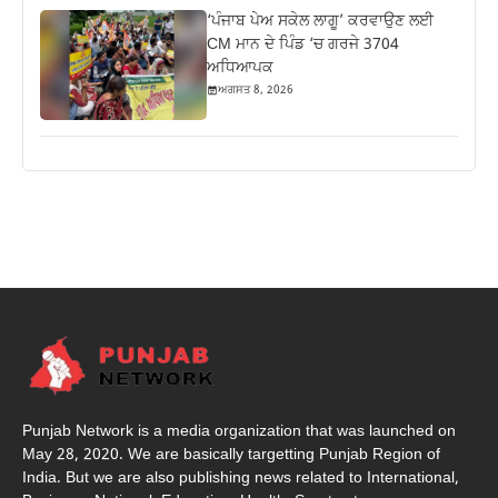
‘ਪੰਜਾਬ ਪੇਅ ਸਕੇਲ ਲਾਗੂ’ ਕਰਵਾਉਣ ਲਈ
CM ਮਾਨ ਦੇ ਪਿੰਡ ‘ਚ ਗਰਜੇ 3704
ਅਧਿਆਪਕ
ਅਗਸਤ 8, 2026
Punjab Network is a media organization that was launched on
May 28, 2020. We are basically targetting Punjab Region of
India. But we are also publishing news related to International,