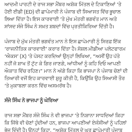
ਆਦਮੀ ਪਾਰਟੀ ਦੇ ਰਾਜ ਸਭਾ ਮੈਂਬਰ ਅਸ਼ੋਕ ਮਿੱਤਲ ਦੇ ਟਿਕਾਣਿਆਂ ‘ਤੇ
ਹੋਈ ਈਡੀ (ED) ਦੀ ਛਾਪੇਮਾਰੀ ਨੇ ਪੰਜਾਬ ਦੀ ਸਿਆਸਤ ਵਿੱਚ ਭੂਚਾਲ
ਲਿਆ ਦਿੱਤਾ ਹੈ। ਇਸ ਕਾਰਵਾਈ ‘ਤੇ ਮੁੱਖ ਮੰਤਰੀ ਭਗਵੰਤ ਮਾਨ ਅਤੇ
ਸਾਂਸਦ ਸੰਜੇ ਸਿੰਘ ਨੇ ਸਖ਼ਤ ਸ਼ਬਦਾਂ ਵਿੱਚ ਪ੍ਰਤੀਕਿਰਿਆ ਦਿੱਤੀ ਹੈ।
ਪੰਜਾਬ ਦੇ ਮੁੱਖ ਮੰਤਰੀ ਭਗਵੰਤ ਮਾਨ ਨੇ ਇਸ ਛਾਪੇਮਾਰੀ ਨੂੰ ਸਿਰਫ਼ ਇੱਕ
‘ਰਾਜਨੀਤਿਕ ਕਾਰਵਾਈ’ ਕਰਾਰ ਦਿੱਤਾ ਹੈ। ਸੋਸ਼ਲ ਮੀਡੀਆ ਪਲੇਟਫਾਰਮ
‘ਐਕਸ’ (X) ‘ਤੇ ਪੋਸਟ ਕਰਦਿਆਂ ਉਨ੍ਹਾਂ ਲਿਖਿਆ, “ਅਸੀਂ ਉਹ ਪੱਤੇ
ਨਹੀਂ ਜੋ ਸ਼ਾਖ ਤੋਂ ਟੁੱਟ ਕੇ ਗਿਰ ਜਾਣਗੇ, ਆਂਧੀਆਂ ਨੂੰ ਕਹਿ ਦਿਓ ਆਪਣੀ
ਔਕਾਤ ਵਿੱਚ ਰਹਿਣ।” ਮਾਨ ਨੇ ਅੱਗੇ ਕਿਹਾ ਕਿ ਭਾਜਪਾ ਨੇ ਪੰਜਾਬ ਚੋਣਾਂ ਦੀ
ਤਿਆਰੀ ਵਜੋਂ ਇਹ ਕਾਰਵਾਈ ਸ਼ੁਰੂ ਕੀਤੀ ਹੈ, ਕਿਉਂਕਿ ਉਹ ਸਿਆਸੀ ਤੌਰ
‘ਤੇ ਮੁਕਾਬਲਾ ਕਰਨ ਵਿੱਚ ਅਸਮਰੱਥ ਹੈ।
ਸੰਜੇ ਸਿੰਘ ਨੇ ਭਾਜਪਾ ਨੂੰ ਘੇਰਿਆ
ਰਾਜ ਸਭਾ ਮੈਂਬਰ ਸੰਜੇ ਸਿੰਘ ਨੇ ਵੀ ਭਾਜਪਾ ‘ਤੇ ਨਿਸ਼ਾਨਾ ਸਾਧਦਿਆਂ ਕਿਹਾ
ਕਿ ਜਿੱਥੇ ਵੀ ਚੋਣਾਂ ਹੁੰਦੀਆਂ ਹਨ, ਭਾਜਪਾ ਆਪਣੀਆਂ ਏਜੰਸੀਆਂ ਨੂੰ ਪਹਿਲਾਂ
ਭੇਜ ਦਿੰਦੀ ਹੈ। ਉਨ੍ਹਾਂ ਕਿਹਾ, “ਅਸ਼ੋਕ ਮਿੱਤਲ ਦੇ ਘਰ ਛਾਪੇਮਾਰੀ ਪੰਜਾਬ