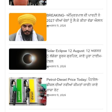
BREAKING- ਅੰਮ੍ਰਿਤਪਾਲ ਦੀ ਪਾਰਟੀ ਨੇ
2027 ਦੀਆਂ ਚੋਣਾਂ ਨੂੰ ਲੈ ਕੇ ਕੀਤਾ ਵੱਡਾ ਐਲਾਨ
ਅਗਸਤ 9, 2026
Solar Eclipse 12 August: 12 ਅਗਸਤ
ਨੂੰ ਲੱਗੇਗਾ ਸੂਰਜ ਗ੍ਰਹਿਣ, ਜਾਣੋ ਪੂਰਾ ਟਾਈਮ-
ਟੇਬਲ
ਅਗਸਤ 9, 2026
Petrol-Diesel Price Today: ਪੈਟਰੋਲ-
ਡੀਜ਼ਲ ਦੀਆਂ ਨਵੀਆਂ ਕੀਮਤਾਂ ਜਾਰੀ! ਜਾਣੋ
ਤਾਜ਼ਾ ਰੇਟ
ਅਗਸਤ 9, 2026