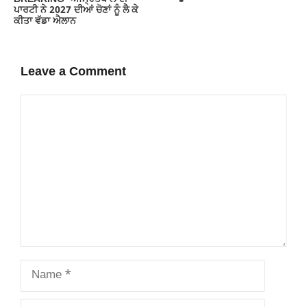
ਪਾਰਟੀ ਨੇ 2027 ਦੀਆਂ ਚੋਣਾਂ ਨੂੰ ਲੈ ਕੇ
ਕੀਤਾ ਵੱਡਾ ਐਲਾਨ
Leave a Comment
Comment
Name
Email