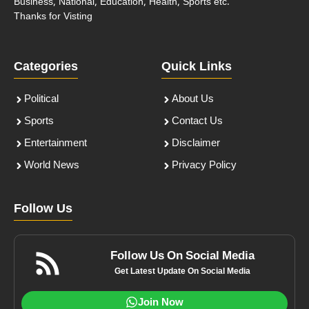
Business, National, Education, Health, Sports etc.
Thanks for Visting
Categories
Quick Links
Political
About Us
Sports
Contact Us
Entertainment
Disclaimer
World News
Privacy Policy
Follow Us
Follow Us On Social Media
Get Latest Update On Social Media
Join Now