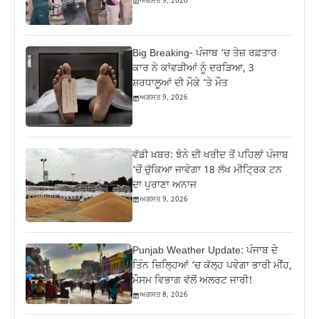
ਅਗਸਤ 9, 2026
Big Breaking- ਪੰਜਾਬ ‘ਚ ਤੇਜ਼ ਰਫ਼ਤਾਰ
ਕਾਰ ਨੇ ਕਾਂਵੜੀਆਂ ਨੂੰ ਦਰੜਿਆ, 3
ਸ਼ਰਧਾਲੂਆਂ ਦੀ ਮੌਕੇ ‘ਤੇ ਮੌਤ
ਅਗਸਤ 9, 2026
ਵੱਡੀ ਖ਼ਬਰ: ਝੋਨੇ ਦੀ ਖਰੀਦ ਤੋਂ ਪਹਿਲਾਂ ਪੰਜਾਬ
‘ਚੋਂ ਚੁੱਕਿਆ ਜਾਵੇਗਾ 18 ਲੱਖ ਮੀਟ੍ਰਿਕ ਟਨ
ਦਾ ਪੁਰਾਣਾ ਅਨਾਜ
ਅਗਸਤ 9, 2026
Punjab Weather Update: ਪੰਜਾਬ ਦੇ
ਤਿੰਨ ਜ਼‍ਿਲ੍ਹਿਆਂ ‘ਚ ਕੱਲ੍ਹ ਪਵੇਗਾ ਭਾਰੀ ਮੀਂਹ,
ਮੌਸਮ ਵਿਭਾਗ ਵੱਲੋਂ ਅਲਰਟ ਜਾਰੀ!
ਅਗਸਤ 8, 2026