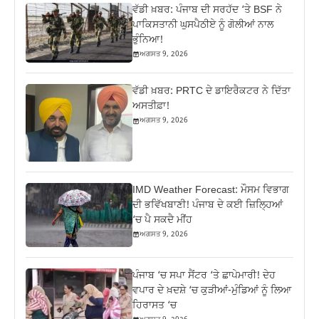
ਵੱਡੀ ਖ਼ਬਰ: ਪੰਜਾਬ ਦੀ ਸਰਹੱਦ ‘ਤੇ BSF ਨੇ
ਪਾਕਿਸਤਾਨੀ ਘੁਸਪੈਠੀਏ ਨੂੰ ਗੋਲੀਆਂ ਨਾਲ
ਭੁੰਨਿਆ!
ਅਗਸਤ 9, 2026
ਵੱਡੀ ਖ਼ਬਰ: PRTC ਦੇ ਡਾਇਰੈਕਟਰ ਨੇ ਦਿੱਤਾ
ਅਸਤੀਫ਼ਾ!
ਅਗਸਤ 9, 2026
IMD Weather Forecast: ਮੌਸਮ ਵਿਭਾਗ
ਦੀ ਭਵਿੱਖਬਾਣੀ! ਪੰਜਾਬ ਦੇ ਕਈ ਜ਼ਿਲ੍ਹਿਆਂ
‘ਚ ਪੈ ਸਕਦੈ ਮੀਂਹ
ਅਗਸਤ 9, 2026
ਪੰਜਾਬ ‘ਚ ਸਪਾ ਸੈਂਟਰ ‘ਤੇ ਛਾਪੇਮਾਰੀ! ਦੇਹ
ਵਪਾਰ ਦੇ ਖ਼ਦਸ਼ੇ ‘ਚ ਕੁੜੀਆਂ-ਮੁੰਡਿਆਂ ਨੂੰ ਲਿਆ
ਹਿਰਾਸਤ ‘ਚ