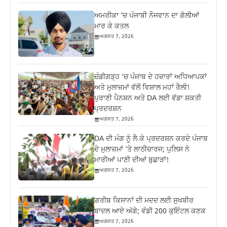
ਅਮਰੀਕਾ ‘ਚ ਪੰਜਾਬੀ ਨੌਜਵਾਨ ਦਾ ਗੋਲੀਆਂ
ਮਾਰ ਕੇ ਕਤਲ
ਅਗਸਤ 7, 2026
ਚੰਡੀਗੜ੍ਹ ‘ਚ ਪੰਜਾਬ ਦੇ ਹਜ਼ਾਰਾਂ ਅਧਿਆਪਕਾਂ
ਅਤੇ ਮੁਲਾਜ਼ਮਾਂ ਵੱਲੋਂ ਵਿਸ਼ਾਲ ਮਹਾਂ ਰੈਲੀ!
ਪੁਰਾਣੀ ਪੈਨਸ਼ਨ ਅਤੇ DA ਲਈ ਵੱਡਾ ਸ਼ਕਤੀ
ਪ੍ਰਦਰਸ਼ਨ
ਅਗਸਤ 7, 2026
DA ਦੀ ਮੰਗ ਨੂੰ ਲੈ ਕੇ ਪ੍ਰਦਰਸ਼ਨ ਕਰਦੇ ਪੰਜਾਬ
ਦੇ ਮੁਲਾਜ਼ਮਾਂ ‘ਤੇ ਲਾਠੀਚਾਰਜ; ਪੁਲਿਸ ਨੇ
ਮਾਰੀਆਂ ਪਾਣੀ ਦੀਆਂ ਬੁਛਾੜਾਂ!
ਅਗਸਤ 7, 2026
ਗ਼ਰੀਬ ਕਿਸਾਨਾਂ ਦੀ ਮਦਦ ਲਈ ਸੁਖਬੀਰ
ਬਾਦਲ ਆਏ ਅੱਗੇ; ਵੰਡੀ 200 ਕੁਇੰਟਲ ਕਣਕ
ਅਗਸਤ 7, 2026