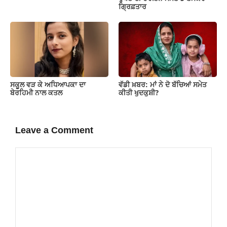
ਗ੍ਰਿਫ਼ਤਾਰ
ਸਕੂਲ ਵੜ ਕੇ ਅਧਿਆਪਕਾ ਦਾ
ਵੱਡੀ ਖ਼ਬਰ: ਮਾਂ ਨੇ ਦੋ ਬੱਚਿਆਂ ਸਮੇਤ
ਬੇਰਹਿਮੀ ਨਾਲ ਕਤਲ
ਕੀਤੀ ਖੁਦਕੁਸ਼ੀ?
Leave a Comment
Comment