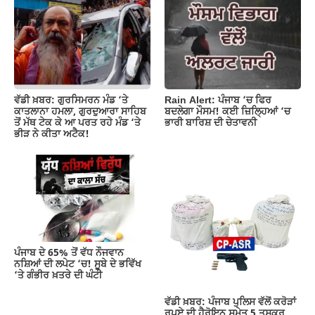
o
p
m
n
o
p
k
k
Rain Alert: ਪੰਜਾਬ ‘ਚ ਫਿਰ
ਵੱਡੀ ਖ਼ਬਰ: ਗੁਰਸਿਮਰਨ ਮੰਡ ‘ਤੇ
ਬਦਲੇਗਾ ਮੌਸਮ! ਕਈ ਜ਼ਿਲ੍ਹਿਆਂ ‘ਚ
ਕਾਤਲਾਨਾ ਹਮਲਾ, ਗੁਰਦੁਆਰਾ ਸਾਹਿਬ
ਭਾਰੀ ਬਾਰਿਸ਼ ਦੀ ਚੇਤਾਵਨੀ
ਤੋਂ ਮੱਥ ਟੇਕ ਕੇ ਆ ਪਰਤ ਰਹੇ ਮੰਡ ‘ਤੇ
ਭੀੜ ਨੇ ਕੀਤਾ ਅਟੈਕ!
ਪੰਜਾਬ ਦੇ 65% ਤੋਂ ਵੱਧ ਨੌਜਵਾਨ
ਨਸ਼ਿਆਂ ਦੀ ਲਪੇਟ ‘ਚ! ਸੂਬੇ ਦੇ ਭਵਿੱਖ
‘ਤੇ ਗੰਭੀਰ ਖ਼ਤਰੇ ਦੀ ਘੰਟੀ
ਵੱਡੀ ਖ਼ਬਰ: ਪੰਜਾਬ ਪੁਲਿਸ ਵੱਲੋਂ ਕਰੋੜਾਂ
ਰੁਪਏ ਦੀ ਹੈਰੋਇਨ ਸਮੇਤ 5 ਤਸਕਰ