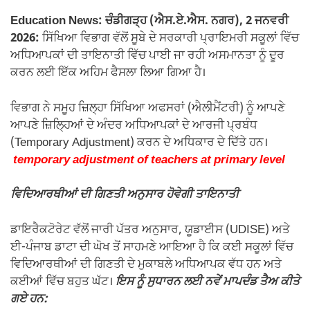
k
Education News: ਚੰਡੀਗੜ੍ਹ (ਐਸ.ਏ.ਐਸ. ਨਗਰ), 2 ਜਨਵਰੀ
2026:
ਸਿੱਖਿਆ ਵਿਭਾਗ ਵੱਲੋਂ ਸੂਬੇ ਦੇ ਸਰਕਾਰੀ ਪ੍ਰਾਇਮਰੀ ਸਕੂਲਾਂ ਵਿੱਚ
ਅਧਿਆਪਕਾਂ ਦੀ ਤਾਇਨਾਤੀ ਵਿੱਚ ਪਾਈ ਜਾ ਰਹੀ ਅਸਮਾਨਤਾ ਨੂੰ ਦੂਰ
ਕਰਨ ਲਈ ਇੱਕ ਅਹਿਮ ਫੈਸਲਾ ਲਿਆ ਗਿਆ ਹੈ।
ਵਿਭਾਗ ਨੇ ਸਮੂਹ ਜ਼ਿਲ੍ਹਾ ਸਿੱਖਿਆ ਅਫਸਰਾਂ (ਐਲੀਮੈਂਟਰੀ) ਨੂੰ ਆਪਣੇ
ਆਪਣੇ ਜ਼ਿਲ੍ਹਿਆਂ ਦੇ ਅੰਦਰ ਅਧਿਆਪਕਾਂ ਦੇ ਆਰਜੀ ਪ੍ਰਬੰਧ
(Temporary Adjustment) ਕਰਨ ਦੇ ਅਧਿਕਾਰ ਦੇ ਦਿੱਤੇ ਹਨ।
temporary adjustment of teachers at primary level
ਵਿਦਿਆਰਥੀਆਂ ਦੀ ਗਿਣਤੀ ਅਨੁਸਾਰ ਹੋਵੇਗੀ ਤਾਇਨਾਤੀ
ਡਾਇਰੈਕਟੋਰੇਟ ਵੱਲੋਂ ਜਾਰੀ ਪੱਤਰ ਅਨੁਸਾਰ, ਯੂਡਾਈਸ (UDISE) ਅਤੇ
ਈ-ਪੰਜਾਬ ਡਾਟਾ ਦੀ ਘੋਖ ਤੋਂ ਸਾਹਮਣੇ ਆਇਆ ਹੈ ਕਿ ਕਈ ਸਕੂਲਾਂ ਵਿੱਚ
ਵਿਦਿਆਰਥੀਆਂ ਦੀ ਗਿਣਤੀ ਦੇ ਮੁਕਾਬਲੇ ਅਧਿਆਪਕ ਵੱਧ ਹਨ ਅਤੇ
ਕਈਆਂ ਵਿੱਚ ਬਹੁਤ ਘੱਟ।
ਇਸ ਨੂੰ ਸੁਧਾਰਨ ਲਈ ਨਵੇਂ ਮਾਪਦੰਡ ਤੈਅ ਕੀਤੇ
ਗਏ ਹਨ: