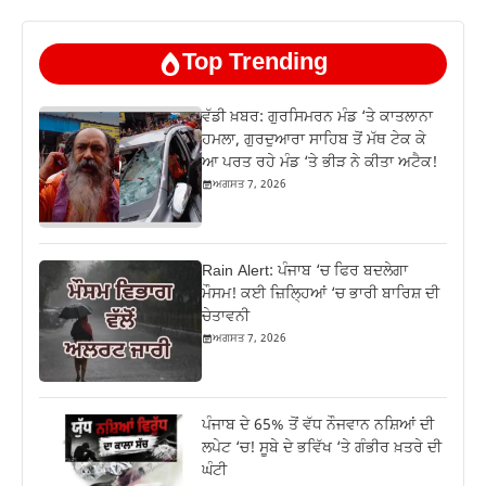
Top Trending
ਵੱਡੀ ਖ਼ਬਰ: ਗੁਰਸਿਮਰਨ ਮੰਡ ‘ਤੇ ਕਾਤਲਾਨਾ
ਹਮਲਾ, ਗੁਰਦੁਆਰਾ ਸਾਹਿਬ ਤੋਂ ਮੱਥ ਟੇਕ ਕੇ
ਆ ਪਰਤ ਰਹੇ ਮੰਡ ‘ਤੇ ਭੀੜ ਨੇ ਕੀਤਾ ਅਟੈਕ!
ਅਗਸਤ 7, 2026
Rain Alert: ਪੰਜਾਬ ‘ਚ ਫਿਰ ਬਦਲੇਗਾ
ਮੌਸਮ! ਕਈ ਜ਼ਿਲ੍ਹਿਆਂ ‘ਚ ਭਾਰੀ ਬਾਰਿਸ਼ ਦੀ
ਚੇਤਾਵਨੀ
ਅਗਸਤ 7, 2026
ਪੰਜਾਬ ਦੇ 65% ਤੋਂ ਵੱਧ ਨੌਜਵਾਨ ਨਸ਼ਿਆਂ ਦੀ
ਲਪੇਟ ‘ਚ! ਸੂਬੇ ਦੇ ਭਵਿੱਖ ‘ਤੇ ਗੰਭੀਰ ਖ਼ਤਰੇ ਦੀ
ਘੰਟੀ