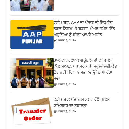
ਵੱਡੀ ਖ਼ਬਰ: AAP ਦਾ ਪੰਜਾਬ ਦੀ ਇੱਕ ਹੋਰ
ਨਗਰ ਨਿਗਮ ‘ਤੇ ਕਬਜ਼ਾ, ਮੇਅਰ ਸਮੇਤ ਤਿੰਨ
ਅਹੁਦਿਆਂ ਨੂੰ ਕੀਤਾ ਆਪਣੇ ਅਧੀਨ
ਅਗਸਤ 7, 2026
ਹਾਲ-ਏ-ਬਦਲਾਅ! ਗਊਸ਼ਾਲਾਵਾਂ ਦੇ ਬਿਜਲੀ
ਬਿੱਲ ਮੁਆਫ਼, ਪਰ ਸਰਕਾਰੀ ਸਕੂਲਾਂ ਲਈ ਕੋਈ
ਛੋਟ ਨਹੀਂ! ਵਿਧਾਨ ਸਭਾ ‘ਚ ਉੱਠਿਆ ਵੱਡਾ
ਮੁੱਦਾ
ਅਗਸਤ 7, 2026
ਵੱਡੀ ਖ਼ਬਰ: ਪੰਜਾਬ ਸਰਕਾਰ ਵੱਲੋਂ ਪੁਲਿਸ
ਕਮਿਸ਼ਨਰ ਦਾ ਤਬਾਦਲਾ
ਅਗਸਤ 7, 2026