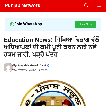
Skip
Punjab Network
Me
to
content
Join WhatsApp
Join Now
Education News: ਸਿੱਖਿਆ ਵਿਭਾਗ ਵੱਲੋਂ
ਅਧਿਆਪਕਾਂ ਦੀ ਕਮੀ ਪੂਰੀ ਕਰਨ ਲਈ ਨਵੇਂ
ਹੁਕਮ ਜਾਰੀ, ਪੜ੍ਹੋ ਪੱਤਰ
By
Punjab Network Desk
On: ਜਨਵਰੀ 2, 2026 1:14 ਬਾਃ ਦੁਃ