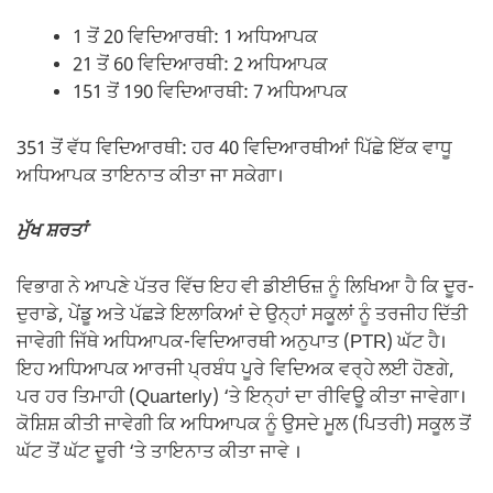
1 ਤੋਂ 20 ਵਿਦਿਆਰਥੀ: 1 ਅਧਿਆਪਕ
21 ਤੋਂ 60 ਵਿਦਿਆਰਥੀ: 2 ਅਧਿਆਪਕ
151 ਤੋਂ 190 ਵਿਦਿਆਰਥੀ: 7 ਅਧਿਆਪਕ
351 ਤੋਂ ਵੱਧ ਵਿਦਿਆਰਥੀ: ਹਰ 40 ਵਿਦਿਆਰਥੀਆਂ ਪਿੱਛੇ ਇੱਕ ਵਾਧੂ
ਅਧਿਆਪਕ ਤਾਇਨਾਤ ਕੀਤਾ ਜਾ ਸਕੇਗਾ।
ਮੁੱਖ ਸ਼ਰਤਾਂ
ਵਿਭਾਗ ਨੇ ਆਪਣੇ ਪੱਤਰ ਵਿੱਚ ਇਹ ਵੀ ਡੀਈਓਜ਼ ਨੂੰ ਲਿਖਿਆ ਹੈ ਕਿ ਦੂਰ-
ਦੁਰਾਡੇ, ਪੇਂਡੂ ਅਤੇ ਪੱਛੜੇ ਇਲਾਕਿਆਂ ਦੇ ਉਨ੍ਹਾਂ ਸਕੂਲਾਂ ਨੂੰ ਤਰਜੀਹ ਦਿੱਤੀ
ਜਾਵੇਗੀ ਜਿੱਥੇ ਅਧਿਆਪਕ-ਵਿਦਿਆਰਥੀ ਅਨੁਪਾਤ (PTR) ਘੱਟ ਹੈ।
ਇਹ ਅਧਿਆਪਕ ਆਰਜੀ ਪ੍ਰਬੰਧ ਪੂਰੇ ਵਿਦਿਅਕ ਵਰ੍ਹੇ ਲਈ ਹੋਣਗੇ,
ਪਰ ਹਰ ਤਿਮਾਹੀ (Quarterly) ‘ਤੇ ਇਨ੍ਹਾਂ ਦਾ ਰੀਵਿਊ ਕੀਤਾ ਜਾਵੇਗਾ।
ਕੋਸ਼ਿਸ਼ ਕੀਤੀ ਜਾਵੇਗੀ ਕਿ ਅਧਿਆਪਕ ਨੂੰ ਉਸਦੇ ਮੂਲ (ਪਿਤਰੀ) ਸਕੂਲ ਤੋਂ
ਘੱਟ ਤੋਂ ਘੱਟ ਦੂਰੀ ‘ਤੇ ਤਾਇਨਾਤ ਕੀਤਾ ਜਾਵੇ ।