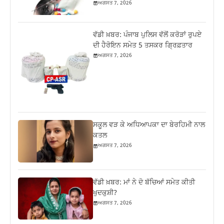
ਅਗਸਤ 7, 2026
ਵੱਡੀ ਖ਼ਬਰ: ਪੰਜਾਬ ਪੁਲਿਸ ਵੱਲੋਂ ਕਰੋੜਾਂ ਰੁਪਏ
ਦੀ ਹੈਰੋਇਨ ਸਮੇਤ 5 ਤਸਕਰ ਗ੍ਰਿਫ਼ਤਾਰ
ਅਗਸਤ 7, 2026
ਸਕੂਲ ਵੜ ਕੇ ਅਧਿਆਪਕਾ ਦਾ ਬੇਰਹਿਮੀ ਨਾਲ
ਕਤਲ
ਅਗਸਤ 7, 2026
ਵੱਡੀ ਖ਼ਬਰ: ਮਾਂ ਨੇ ਦੋ ਬੱਚਿਆਂ ਸਮੇਤ ਕੀਤੀ
ਖੁਦਕੁਸ਼ੀ?
ਅਗਸਤ 7, 2026