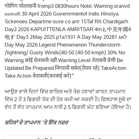
ਆਉਣ ਵਾਲੇ ਦਿਨਾਂ ਵਿੱਚ ਬਾਰਿਸ਼ ਅਤੇ ਤੇਜ਼ ਹਵਾਵਾਂ ਕਾਰਨ ਤਾਪਮਾਨ
ਵਿੱਚ 2 ਤੋਂ 3 ਡਿਗਰੀ ਤੱਕ ਦੀ ਹੋਰ ਕਮੀ ਆ ਸਕਦੀ ਹੈ। ਫਿਲਹਾਲ ਸੂਬੇ ਦਾ
ਵੱਧ ਤੋਂ ਵੱਧ ਤਾਪਮਾਨ ਆਮ ਨਾਲੋਂ 2.5 ਡਿਗਰੀ ਘੱਟ ਬਣਿਆ ਹੋਇਆ ਹੈ।
ਸ਼ਹਿਰਾਂ ਦੇ ਤਾਪਮਾਨ ‘ਤੇ ਇੱਕ ਨਜ਼ਰ