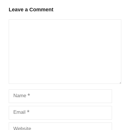
Leave a Comment
Comment
Name
Email
Website