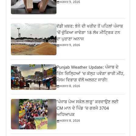
ਅਗਸਤ 9, 2026
ਵੱਡੀ ਖ਼ਬਰ: ਝੋਨੇ ਦੀ ਖਰੀਦ ਤੋਂ ਪਹਿਲਾਂ ਪੰਜਾਬ
‘ਚੋਂ ਚੁੱਕਿਆ ਜਾਵੇਗਾ 18 ਲੱਖ ਮੀਟ੍ਰਿਕ ਟਨ
ਦਾ ਪੁਰਾਣਾ ਅਨਾਜ
ਅਗਸਤ 9, 2026
Punjab Weather Update: ਪੰਜਾਬ ਦੇ
ਤਿੰਨ ਜ਼‍ਿਲ੍ਹਿਆਂ ‘ਚ ਕੱਲ੍ਹ ਪਵੇਗਾ ਭਾਰੀ ਮੀਂਹ,
ਮੌਸਮ ਵਿਭਾਗ ਵੱਲੋਂ ਅਲਰਟ ਜਾਰੀ!
ਅਗਸਤ 8, 2026
‘ਪੰਜਾਬ ਪੇਅ ਸਕੇਲ ਲਾਗੂ’ ਕਰਵਾਉਣ ਲਈ
CM ਮਾਨ ਦੇ ਪਿੰਡ ‘ਚ ਗਰਜੇ 3704
ਅਧਿਆਪਕ
ਅਗਸਤ 8, 2026