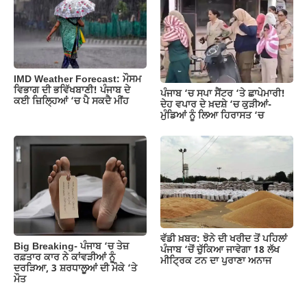
IMD Weather Forecast: ਮੌਸਮ
ਵਿਭਾਗ ਦੀ ਭਵਿੱਖਬਾਣੀ! ਪੰਜਾਬ ਦੇ
ਪੰਜਾਬ ‘ਚ ਸਪਾ ਸੈਂਟਰ ‘ਤੇ ਛਾਪੇਮਾਰੀ!
ਕਈ ਜ਼ਿਲ੍ਹਿਆਂ ‘ਚ ਪੈ ਸਕਦੈ ਮੀਂਹ
ਦੇਹ ਵਪਾਰ ਦੇ ਖ਼ਦਸ਼ੇ ‘ਚ ਕੁੜੀਆਂ-
ਮੁੰਡਿਆਂ ਨੂੰ ਲਿਆ ਹਿਰਾਸਤ ‘ਚ
ਵੱਡੀ ਖ਼ਬਰ: ਝੋਨੇ ਦੀ ਖਰੀਦ ਤੋਂ ਪਹਿਲਾਂ
Big Breaking- ਪੰਜਾਬ ‘ਚ ਤੇਜ਼
ਪੰਜਾਬ ‘ਚੋਂ ਚੁੱਕਿਆ ਜਾਵੇਗਾ 18 ਲੱਖ
ਰਫ਼ਤਾਰ ਕਾਰ ਨੇ ਕਾਂਵੜੀਆਂ ਨੂੰ
ਮੀਟ੍ਰਿਕ ਟਨ ਦਾ ਪੁਰਾਣਾ ਅਨਾਜ
ਦਰੜਿਆ, 3 ਸ਼ਰਧਾਲੂਆਂ ਦੀ ਮੌਕੇ ‘ਤੇ
ਮੌਤ