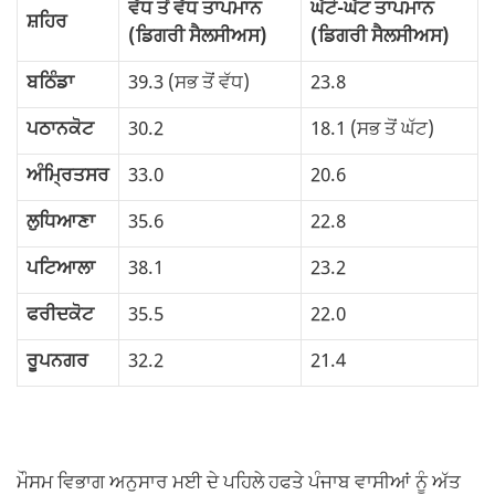
ਵੱਧ ਤੋਂ ਵੱਧ ਤਾਪਮਾਨ
ਘੱਟੋ-ਘੱਟ ਤਾਪਮਾਨ
ਸ਼ਹਿਰ
(ਡਿਗਰੀ ਸੈਲਸੀਅਸ)
(ਡਿਗਰੀ ਸੈਲਸੀਅਸ)
ਬਠਿੰਡਾ
39.3 (ਸਭ ਤੋਂ ਵੱਧ)
23.8
ਪਠਾਨਕੋਟ
30.2
18.1 (ਸਭ ਤੋਂ ਘੱਟ)
ਅੰਮ੍ਰਿਤਸਰ
33.0
20.6
ਲੁਧਿਆਣਾ
35.6
22.8
ਪਟਿਆਲਾ
38.1
23.2
ਫਰੀਦਕੋਟ
35.5
22.0
ਰੂਪਨਗਰ
32.2
21.4
ਮੌਸਮ ਵਿਭਾਗ ਅਨੁਸਾਰ ਮਈ ਦੇ ਪਹਿਲੇ ਹਫਤੇ ਪੰਜਾਬ ਵਾਸੀਆਂ ਨੂੰ ਅੱਤ