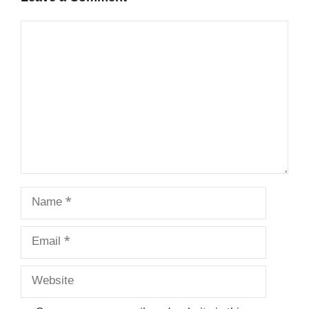
Comment
Name
Email
Website