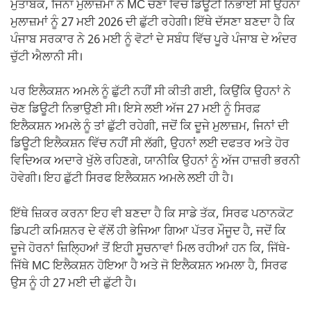
ਮੁਤਾਬਕ, ਜਿਨਾਂ ਮੁਲਾਜ਼ਮਾਂ ਨੇ MC ਚੋਣਾਂ ਵਿੱਚ ਡਿਊਟੀ ਨਿਭਾਈ ਸੀ ਉਹਨਾਂ
ਮੁਲਾਜ਼ਮਾਂ ਨੂੰ 27 ਮਈ 2026 ਦੀ ਛੁੱਟੀ ਰਹੇਗੀ। ਇੱਥੇ ਦੱਸਣਾ ਬਣਦਾ ਹੈ ਕਿ
ਪੰਜਾਬ ਸਰਕਾਰ ਨੇ 26 ਮਈ ਨੂੰ ਵੋਟਾਂ ਦੇ ਸਬੰਧ ਵਿੱਚ ਪੂਰੇ ਪੰਜਾਬ ਦੇ ਅੰਦਰ
ਚੁੱਟੀ ਐਲਾਨੀ ਸੀ।
ਪਰ ਇਲੈਕਸ਼ਨ ਅਮਲੇ ਨੂੰ ਛੁੱਟੀ ਨਹੀਂ ਸੀ ਕੀਤੀ ਗਈ, ਕਿਉਂਕਿ ਉਹਨਾਂ ਨੇ
ਚੋਣ ਡਿਊਟੀ ਨਿਭਾਉਣੀ ਸੀ। ਇਸੇ ਲਈ ਅੱਜ 27 ਮਈ ਨੂੰ ਸਿਰਫ਼
ਇਲੈਕਸ਼ਨ ਅਮਲੇ ਨੂੰ ਤਾਂ ਛੁੱਟੀ ਰਹੇਗੀ, ਜਦੋਂ ਕਿ ਦੂਜੇ ਮੁਲਾਜ਼ਮ, ਜਿਨਾਂ ਦੀ
ਡਿਊਟੀ ਇਲੈਕਸ਼ਨ ਵਿੱਚ ਨਹੀਂ ਸੀ ਲੱਗੀ, ਉਹਨਾਂ ਲਈ ਦਫਤਰ ਅਤੇ ਹੋਰ
ਵਿਦਿਅਕ ਅਦਾਰੇ ਖੁੱਲੇ ਰਹਿਣਗੇ, ਯਾਨੀਕਿ ਉਹਨਾਂ ਨੂੰ ਅੱਜ ਹਾਜ਼ਰੀ ਭਰਨੀ
ਹੋਵੇਗੀ। ਇਹ ਛੁੱਟੀ ਸਿਰਫ ਇਲੈਕਸ਼ਨ ਅਮਲੇ ਲਈ ਹੀ ਹੈ।
ਇੱਥੇ ਜ਼ਿਕਰ ਕਰਨਾ ਇਹ ਵੀ ਬਣਦਾ ਹੈ ਕਿ ਸਾਡੇ ਤੱਕ, ਸਿਰਫ ਪਠਾਨਕੋਟ
ਡਿਪਟੀ ਕਮਿਸ਼ਨਰ ਦੇ ਵੱਲੋਂ ਹੀ ਭੇਜਿਆ ਗਿਆ ਪੱਤਰ ਮੌਜੂਦ ਹੈ, ਜਦੋਂ ਕਿ
ਦੂਜੇ ਹੋਰਨਾਂ ਜ਼ਿਲ੍ਹਿਆਂ ਤੋਂ ਇਹੀ ਸੂਚਨਾਵਾਂ ਮਿਲ ਰਹੀਆਂ ਹਨ ਕਿ, ਜਿੱਥੇ-
ਜਿੱਥੇ MC ਇਲੈਕਸ਼ਨ ਹੋਇਆ ਹੈ ਅਤੇ ਜੋ ਇਲੈਕਸ਼ਨ ਅਮਲਾ ਹੈ, ਸਿਰਫ
ਉਸ ਨੂੰ ਹੀ 27 ਮਈ ਦੀ ਛੁੱਟੀ ਹੈ।