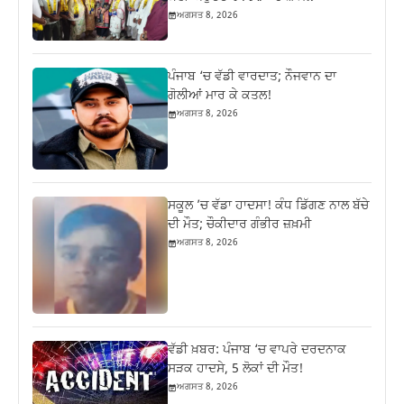
ਅਗਸਤ 8, 2026
ਪੰਜਾਬ ‘ਚ ਵੱਡੀ ਵਾਰਦਾਤ; ਨੌਜਵਾਨ ਦਾ
ਗੋਲੀਆਂ ਮਾਰ ਕੇ ਕਤਲ!
ਅਗਸਤ 8, 2026
ਸਕੂਲ ’ਚ ਵੱਡਾ ਹਾਦਸਾ! ਕੰਧ ਡਿੱਗਣ ਨਾਲ ਬੱਚੇ
ਦੀ ਮੌਤ; ਚੌਕੀਦਾਰ ਗੰਭੀਰ ਜ਼ਖ਼ਮੀ
ਅਗਸਤ 8, 2026
ਵੱਡੀ ਖ਼ਬਰ: ਪੰਜਾਬ ‘ਚ ਵਾਪਰੇ ਦਰਦਨਾਕ
ਸੜਕ ਹਾਦਸੇ, 5 ਲੋਕਾਂ ਦੀ ਮੌਤ!
ਅਗਸਤ 8, 2026