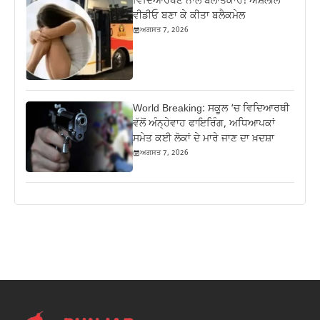
ਵਿਦਿਆਰਥਣ ਨਾਲ ਬਲਾਤਕਾਰ! ਅਸ਼ਲੀਲ
ਵੀਡੀਓ ਬਣਾ ਕੇ ਕੀਤਾ ਬਲੈਕਮੇਲ
ਅਗਸਤ 7, 2026
World Breaking: ਸਕੂਲ ‘ਚ ਵਿਦਿਆਰਥੀ
ਵੱਲੋਂ ਅੰਨ੍ਹੇਵਾਹ ਫਾਇਰਿੰਗ, ਅਧਿਆਪਕਾਂ
ਸਮੇਤ ਕਈ ਲੋਕਾਂ ਦੇ ਮਾਰੇ ਜਾਣ ਦਾ ਖ਼ਦਸ਼ਾ
ਅਗਸਤ 7, 2026