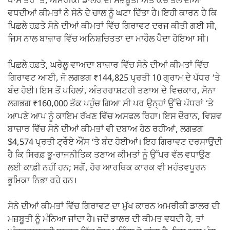
ਖਾਸ ਤੌਰ ‘ਤੇ, ਅਮਰੀਕੀ ਡਾਲਰ ਦੀ ਮਜ਼ਬੂਤੀ ਅਤੇ ਕੱਚੇ ਤੇਲ ਦੀਆਂ
ਵਧਦੀਆਂ ਕੀਮਤਾਂ ਨੇ ਸੋਨੇ ਦੇ ਚਾਲ ਨੂੰ ਘਟਾ ਦਿੱਤਾ ਹੈ। ਇਹੀ ਕਾਰਨ ਹੈ ਕਿ
ਪਿਛਲੇ ਹਫ਼ਤੇ ਸੋਨੇ ਦੀਆਂ ਕੀਮਤਾਂ ਵਿੱਚ ਗਿਰਾਵਟ ਦਰਜ ਕੀਤੀ ਗਈ ਸੀ,
ਜਿਸ ਨਾਲ ਬਾਜ਼ਾਰ ਵਿੱਚ ਅਨਿਸ਼ਚਿਤਤਾ ਦਾ ਮਾਹੌਲ ਪੈਦਾ ਹੋਇਆ ਸੀ।
ਪਿਛਲੇ ਹਫ਼ਤੇ, ਘਰੇਲੂ ਵਾਅਦਾ ਬਾਜ਼ਾਰ ਵਿੱਚ ਸੋਨੇ ਦੀਆਂ ਕੀਮਤਾਂ ਵਿੱਚ
ਗਿਰਾਵਟ ਆਈ, ਜੋ ਲਗਭਗ ₹144,825 ਪ੍ਰਤੀ 10 ਗ੍ਰਾਮ ਦੇ ਪੱਧਰ ‘ਤੇ
ਬੰਦ ਹੋਈ। ਇਸ ਤੋਂ ਪਹਿਲਾਂ, ਅੰਤਰਰਾਸ਼ਟਰੀ ਤਣਾਅ ਦੇ ਵਿਚਕਾਰ, ਸੋਨਾ
ਲਗਭਗ ₹160,000 ਤੱਕ ਪਹੁੰਚ ਗਿਆ ਸੀ ਪਰ ਉਨ੍ਹਾਂ ਉੱਚੇ ਪੱਧਰਾਂ ‘ਤੇ
ਆਪਣੇ ਆਪ ਨੂੰ ਕਾਇਮ ਰੱਖਣ ਵਿੱਚ ਅਸਫਲ ਰਿਹਾ। ਇਸ ਦੌਰਾਨ, ਵਿਸ਼ਵ
ਬਾਜ਼ਾਰ ਵਿੱਚ ਸੋਨੇ ਦੀਆਂ ਕੀਮਤਾਂ ਵੀ ਦਬਾਅ ਹੇਠ ਰਹੀਆਂ, ਲਗਭਗ
$4,574 ਪ੍ਰਤੀ ਟ੍ਰੌਏ ਔਂਸ ‘ਤੇ ਬੰਦ ਹੋਈਆਂ। ਇਹ ਗਿਰਾਵਟ ਦਰਸਾਉਂਦੀ
ਹੈ ਕਿ ਸਿਰਫ਼ ਭੂ-ਰਾਜਨੀਤਿਕ ਤਣਾਅ ਕੀਮਤਾਂ ਨੂੰ ਉੱਪਰ ਵੱਲ ਵਧਾਉਣ
ਲਈ ਕਾਫ਼ੀ ਨਹੀਂ ਹਨ; ਸਗੋਂ, ਹੋਰ ਆਰਥਿਕ ਕਾਰਕ ਵੀ ਮਹੱਤਵਪੂਰਨ
ਭੂਮਿਕਾ ਨਿਭਾ ਰਹੇ ਹਨ।
ਸੋਨੇ ਦੀਆਂ ਕੀਮਤਾਂ ਵਿੱਚ ਗਿਰਾਵਟ ਦਾ ਮੁੱਖ ਕਾਰਨ ਅਮਰੀਕੀ ਡਾਲਰ ਦੀ
ਮਜ਼ਬੂਤੀ ਨੂੰ ਮੰਨਿਆ ਜਾਂਦਾ ਹੈ। ਜਦੋਂ ਡਾਲਰ ਦੀ ਕੀਮਤ ਵਧਦੀ ਹੈ, ਤਾਂ