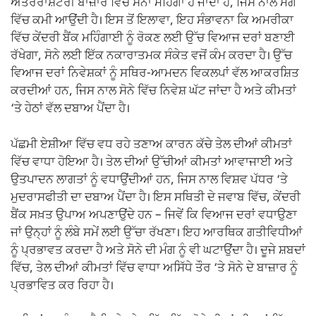
ਅੰਤਰਰਾਸ਼ਟਰੀ ਬਾਜ਼ਾਰ ਵਿੱਚ ਸੋਨਾ ਮਹਿੰਗਾ ਹੋ ਜਾਂਦਾ ਹੈ, ਜਿਸ ਨਾਲ ਮੰਗ
ਵਿੱਚ ਕਮੀ ਆਉਂਦੀ ਹੈ। ਇਸ ਤੋਂ ਇਲਾਵਾ, ਇਹ ਸੰਭਾਵਨਾ ਕਿ ਅਮਰੀਕਾ
ਵਿੱਚ ਕੇਂਦਰੀ ਬੈਂਕ ਮਹਿੰਗਾਈ ਨੂੰ ਰੋਕਣ ਲਈ ਉੱਚ ਵਿਆਜ ਦਰਾਂ ਬਣਾਈ
ਰੱਖੇਗਾ, ਸੋਨੇ ਲਈ ਇੱਕ ਨਕਾਰਾਤਮਕ ਸੰਕੇਤ ਵਜੋਂ ਕੰਮ ਕਰਦਾ ਹੈ। ਉੱਚ
ਵਿਆਜ ਦਰਾਂ ਨਿਵੇਸ਼ਕਾਂ ਨੂੰ ਸਥਿਰ-ਆਮਦਨ ਵਿਕਲਪਾਂ ਵੱਲ ਆਕਰਸ਼ਿਤ
ਕਰਦੀਆਂ ਹਨ, ਜਿਸ ਨਾਲ ਸੋਨੇ ਵਿੱਚ ਨਿਵੇਸ਼ ਘੱਟ ਜਾਂਦਾ ਹੈ ਅਤੇ ਕੀਮਤਾਂ
‘ਤੇ ਹੇਠਾਂ ਵੱਲ ਦਬਾਅ ਪੈਂਦਾ ਹੈ।
ਪੱਛਮੀ ਏਸ਼ੀਆ ਵਿੱਚ ਵਧ ਰਹੇ ਤਣਾਅ ਕਾਰਨ ਕੱਚੇ ਤੇਲ ਦੀਆਂ ਕੀਮਤਾਂ
ਵਿੱਚ ਵਾਧਾ ਹੋਇਆ ਹੈ। ਤੇਲ ਦੀਆਂ ਉੱਚੀਆਂ ਕੀਮਤਾਂ ਆਵਾਜਾਈ ਅਤੇ
ਉਤਪਾਦਨ ਲਾਗਤਾਂ ਨੂੰ ਵਧਾਉਂਦੀਆਂ ਹਨ, ਜਿਸ ਨਾਲ ਵਿਸ਼ਵ ਪੱਧਰ ‘ਤੇ
ਮੁਦਰਾਸਫੀਤੀ ਦਾ ਦਬਾਅ ਪੈਂਦਾ ਹੈ। ਇਸ ਸਥਿਤੀ ਦੇ ਜਵਾਬ ਵਿੱਚ, ਕੇਂਦਰੀ
ਬੈਂਕ ਸਖ਼ਤ ਉਪਾਅ ਅਪਣਾਉਂਦੇ ਹਨ – ਜਿਵੇਂ ਕਿ ਵਿਆਜ ਦਰਾਂ ਵਧਾਉਣਾ
ਜਾਂ ਉਨ੍ਹਾਂ ਨੂੰ ਲੰਬੇ ਸਮੇਂ ਲਈ ਉੱਚਾ ਰੱਖਣਾ। ਇਹ ਆਰਥਿਕ ਗਤੀਵਿਧੀਆਂ
ਨੂੰ ਪ੍ਰਭਾਵਤ ਕਰਦਾ ਹੈ ਅਤੇ ਸੋਨੇ ਦੀ ਮੰਗ ਨੂੰ ਵੀ ਘਟਾਉਂਦਾ ਹੈ। ਦੂਜੇ ਸ਼ਬਦਾਂ
ਵਿੱਚ, ਤੇਲ ਦੀਆਂ ਕੀਮਤਾਂ ਵਿੱਚ ਵਾਧਾ ਅਸਿੱਧੇ ਤੌਰ ‘ਤੇ ਸੋਨੇ ਦੇ ਬਾਜ਼ਾਰ ਨੂੰ
ਪ੍ਰਭਾਵਿਤ ਕਰ ਰਿਹਾ ਹੈ।