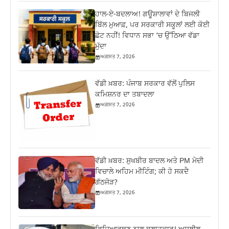
ਹਾਲ-ਏ-ਬਦਲਾਅ! ਗਊਸ਼ਾਲਾਵਾਂ ਦੇ ਬਿਜਲੀ
ਬਿੱਲ ਮੁਆਫ਼, ਪਰ ਸਰਕਾਰੀ ਸਕੂਲਾਂ ਲਈ ਕੋਈ
ਛੋਟ ਨਹੀਂ! ਵਿਧਾਨ ਸਭਾ ‘ਚ ਉੱਠਿਆ ਵੱਡਾ
ਮੁੱਦਾ
ਅਗਸਤ 7, 2026
ਵੱਡੀ ਖ਼ਬਰ: ਪੰਜਾਬ ਸਰਕਾਰ ਵੱਲੋਂ ਪੁਲਿਸ
ਕਮਿਸ਼ਨਰ ਦਾ ਤਬਾਦਲਾ
ਅਗਸਤ 7, 2026
ਵੱਡੀ ਖ਼ਬਰ: ਸੁਖਬੀਰ ਬਾਦਲ ਅਤੇ PM ਮੋਦੀ
ਵਿਚਾਲੇ ਅਹਿਮ ਮੀਟਿੰਗ; ਕੀ ਹੋ ਸਕਦੈ
ਗੱਠਜੋੜ?
ਅਗਸਤ 7, 2026