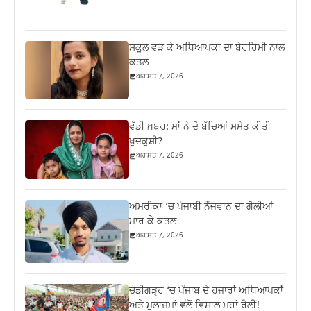
ਸਕੂਲ ਵੜ ਕੇ ਅਧਿਆਪਕਾ ਦਾ ਬੇਰਹਿਮੀ ਨਾਲ
ਕਤਲ
ਅਗਸਤ 7, 2026
ਵੱਡੀ ਖ਼ਬਰ: ਮਾਂ ਨੇ ਦੋ ਬੱਚਿਆਂ ਸਮੇਤ ਕੀਤੀ
ਖੁਦਕੁਸ਼ੀ?
ਅਗਸਤ 7, 2026
ਅਮਰੀਕਾ ‘ਚ ਪੰਜਾਬੀ ਨੌਜਵਾਨ ਦਾ ਗੋਲੀਆਂ
ਮਾਰ ਕੇ ਕਤਲ
ਅਗਸਤ 7, 2026
ਚੰਡੀਗੜ੍ਹ ‘ਚ ਪੰਜਾਬ ਦੇ ਹਜ਼ਾਰਾਂ ਅਧਿਆਪਕਾਂ
ਅਤੇ ਮੁਲਾਜ਼ਮਾਂ ਵੱਲੋਂ ਵਿਸ਼ਾਲ ਮਹਾਂ ਰੈਲੀ!