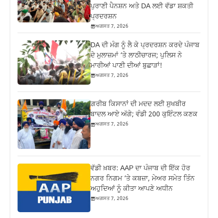
ਪੁਰਾਣੀ ਪੈਨਸ਼ਨ ਅਤੇ DA ਲਈ ਵੱਡਾ ਸ਼ਕਤੀ
ਪ੍ਰਦਰਸ਼ਨ
ਅਗਸਤ 7, 2026
DA ਦੀ ਮੰਗ ਨੂੰ ਲੈ ਕੇ ਪ੍ਰਦਰਸ਼ਨ ਕਰਦੇ ਪੰਜਾਬ
ਦੇ ਮੁਲਾਜ਼ਮਾਂ ‘ਤੇ ਲਾਠੀਚਾਰਜ; ਪੁਲਿਸ ਨੇ
ਮਾਰੀਆਂ ਪਾਣੀ ਦੀਆਂ ਬੁਛਾੜਾਂ!
ਅਗਸਤ 7, 2026
ਗ਼ਰੀਬ ਕਿਸਾਨਾਂ ਦੀ ਮਦਦ ਲਈ ਸੁਖਬੀਰ
ਬਾਦਲ ਆਏ ਅੱਗੇ; ਵੰਡੀ 200 ਕੁਇੰਟਲ ਕਣਕ
ਅਗਸਤ 7, 2026
ਵੱਡੀ ਖ਼ਬਰ: AAP ਦਾ ਪੰਜਾਬ ਦੀ ਇੱਕ ਹੋਰ
ਨਗਰ ਨਿਗਮ ‘ਤੇ ਕਬਜ਼ਾ, ਮੇਅਰ ਸਮੇਤ ਤਿੰਨ
ਅਹੁਦਿਆਂ ਨੂੰ ਕੀਤਾ ਆਪਣੇ ਅਧੀਨ
ਅਗਸਤ 7, 2026