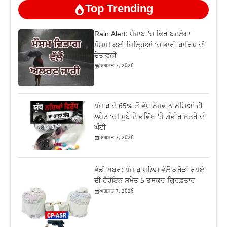
Top Trending
Rain Alert: ਪੰਜਾਬ ‘ਚ ਫਿਰ ਬਦਲੇਗਾ
ਮੌਸਮ! ਕਈ ਜ਼ਿਲ੍ਹਿਆਂ ‘ਚ ਭਾਰੀ ਬਾਰਿਸ਼ ਦੀ
ਚੇਤਾਵਨੀ
ਅਗਸਤ 7, 2026
ਪੰਜਾਬ ਦੇ 65% ਤੋਂ ਵੱਧ ਨੌਜਵਾਨ ਨਸ਼ਿਆਂ ਦੀ
ਲਪੇਟ ‘ਚ! ਸੂਬੇ ਦੇ ਭਵਿੱਖ ‘ਤੇ ਗੰਭੀਰ ਖ਼ਤਰੇ ਦੀ
ਘੰਟੀ
ਅਗਸਤ 7, 2026
ਵੱਡੀ ਖ਼ਬਰ: ਪੰਜਾਬ ਪੁਲਿਸ ਵੱਲੋਂ ਕਰੋੜਾਂ ਰੁਪਏ
ਦੀ ਹੈਰੋਇਨ ਸਮੇਤ 5 ਤਸਕਰ ਗ੍ਰਿਫ਼ਤਾਰ
ਅਗਸਤ 7, 2026