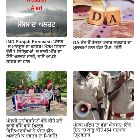
IMD Punjab Forecast: ਪੰਜਾਬ
DA ਦੇਣ‌ ਤੋਂ ਭੱਜਣਾ ਪੰਜਾਬ ਸਰਕਾਰ ਦਾ
‘ਚ ਮਾਨਸੂਨ ਦਾ ਕਹਿਰ! ਮੌਸਮ ਵਿਭਾਗ
ਮੁਲਾਜ਼ਮਾਂ ਨਾਲ ਵੱਡਾ ਧੋਖਾ: ਢਿੱਲੋਂ
ਵੱਲੋਂ 7 ਜ਼ਿਲ੍ਹਿਆਂ ‘ਚ ਭਾਰੀ ਮੀਂਹ ਦਾ
ਯੈਲੋ ਅਲਰਟ ਜਾਰੀ, ਜਾਣੋ ਆਪਣੇ
ਸ਼ਹਿਰ ਦਾ ਹਾਲ
ਪੰਜਾਬੀ ਯੂਨੀਵਰਸਿਟੀ ਵੱਲੋਂ ਕੀਤੇ ਗਏ
ਪੰਜਾਬ ਪੁਲਿਸ ਦਾ ਵੱਡਾ ਐਕਸ਼ਨ; ਇੱਕੋ
ਭਾਰੀ ਫੀਸ ਵਾਧੇ ਖਿਲਾਫ਼
ਦਿਨ ‘ਚ ਕਾਬੂ ਕੀਤੇ 454 ਬਦਮਾਸ਼
ਵਿਦਿਆਰਥੀਆਂ ਨੇ ਕੀਤਾ ਡੀਨ
ਗ੍ਰਿਫ਼ਤਾਰ
ਅਕਾਦਮਿਕ ਦਫਤਰ ਦਾ ਘਿਰਾਓ!