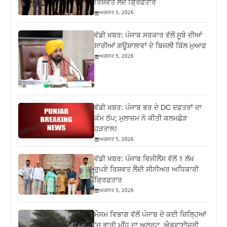
ਰਿਸ਼ਵਤ ਲੈਂਦੇ ਗ੍ਰਿਫ਼ਤਾਰ
ਅਗਸਤ 5, 2026
ਵੱਡੀ ਖ਼ਬਰ: ਪੰਜਾਬ ਸਰਕਾਰ ਵੱਲੋਂ ਸੂਬੇ ਦੀਆਂ
ਸਾਰੀਆਂ ਗਊਸ਼ਾਲਾਵਾਂ ਦੇ ਬਿਜਲੀ ਬਿੱਲ ਮੁਆਫ਼
ਅਗਸਤ 5, 2026
ਵੱਡੀ ਖ਼ਬਰ: ਪੰਜਾਬ ਭਰ ਦੇ DC ਦਫ਼ਤਰਾਂ ਦਾ
ਕੰਮ ਠੱਪ; ਮੁਲਾਜ਼ਮ ਨੇ ਕੀਤੀ ਕਲਮਛੋੜ
ਹੜਤਾਲ!
ਅਗਸਤ 5, 2026
ਵੱਡੀ ਖ਼ਬਰ: ਪੰਜਾਬ ਵਿਜੀਲੈਂਸ ਵੱਲੋਂ 1 ਲੱਖ
ਰੁਪਏ ਰਿਸ਼ਵਤ ਲੈਂਦੀ ਸੀਨੀਅਰ ਅਧਿਕਾਰੀ
ਗ੍ਰਿਫ਼ਤਾਰ
ਅਗਸਤ 5, 2026
ਮੌਸਮ ਵਿਭਾਗ ਵੱਲੋਂ ਪੰਜਾਬ ਦੇ ਕਈ ਜ਼‍ਿਲ੍ਹਿਆਂ
‘ਚ ਭਾਰੀ ਮੀਂਹ ਦਾ ਅਲਰਟ, ਐਡਵਾਈਜ਼ਰੀ