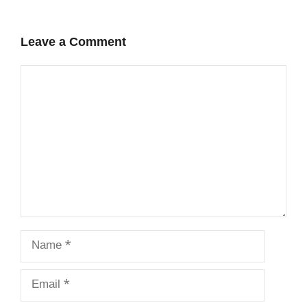
Leave a Comment
Comment
Name
Email