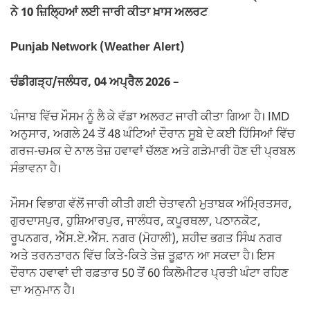
ਨੇ 10 ਜ਼ਿਲ੍ਹਿਆਂ ਲਈ ਜਾਰੀ ਕੀਤਾ ਖ਼ਾਸ ਅਲਰਟ
Punjab Network (Weather Alert)
ਚੰਡੀਗੜ੍ਹ/ਜਲੰਧਰ, 04 ਅਪ੍ਰੈਲ 2026 –
ਪੰਜਾਬ ਵਿੱਚ ਮੌਸਮ ਨੂੰ ਲੈ ਕੇ ਵੱਡਾ ਅਲਰਟ ਜਾਰੀ ਕੀਤਾ ਗਿਆ ਹੈ। IMD
ਅਨੁਸਾਰ, ਅਗਲੇ 24 ਤੋਂ 48 ਘੰਟਿਆਂ ਦੌਰਾਨ ਸੂਬੇ ਦੇ ਕਈ ਹਿੱਸਿਆਂ ਵਿੱਚ
ਗਰਜ-ਚਮਕ ਦੇ ਨਾਲ ਤੇਜ਼ ਹਵਾਵਾਂ ਚੱਲਣ ਅਤੇ ਗੜੇਮਾਰੀ ਹੋਣ ਦੀ ਪ੍ਰਬਲ
ਸੰਭਾਵਨਾ ਹੈ।
ਮੌਸਮ ਵਿਭਾਗ ਵੱਲੋਂ ਜਾਰੀ ਕੀਤੀ ਗਈ ਚੇਤਾਵਨੀ ਮੁਤਾਬਕ ਅੰਮ੍ਰਿਤਸਰ,
ਗੁਰਦਾਸਪੁਰ, ਹੁਸ਼ਿਆਰਪੁਰ, ਜਾਲੰਧਰ, ਕਪੂਰਥਲਾ, ਪਠਾਨਕੋਟ,
ਰੂਪਨਗਰ, ਐੱਸ.ਏ.ਐੱਸ. ਨਗਰ (ਮੋਹਾਲੀ), ਸ਼ਹੀਦ ਭਗਤ ਸਿੰਘ ਨਗਰ
ਅਤੇ ਤਰਨਤਾਰਨ ਵਿੱਚ ਕਿਤੇ-ਕਿਤੇ ਤੇਜ਼ ਤੂਫ਼ਾਨ ਆ ਸਕਦਾ ਹੈ। ਇਸ
ਦੌਰਾਨ ਹਵਾਵਾਂ ਦੀ ਰਫ਼ਤਾਰ 50 ਤੋਂ 60 ਕਿਲੋਮੀਟਰ ਪ੍ਰਤੀ ਘੰਟਾ ਰਹਿਣ
ਦਾ ਅਨੁਮਾਨ ਹੈ।