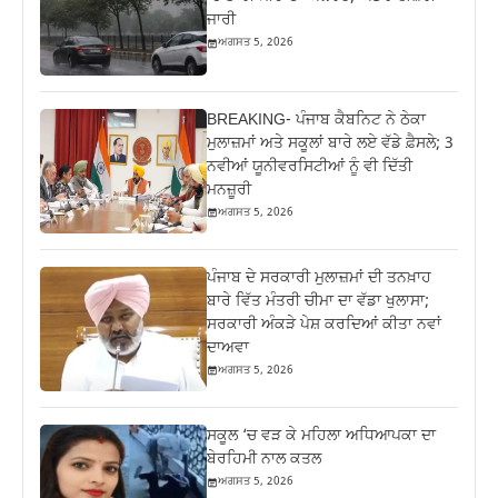
ਜਾਰੀ
ਅਗਸਤ 5, 2026
BREAKING- ਪੰਜਾਬ ਕੈਬਨਿਟ ਨੇ ਠੇਕਾ
ਮੁਲਾਜ਼ਮਾਂ ਅਤੇ ਸਕੂਲਾਂ ਬਾਰੇ ਲਏ ਵੱਡੇ ਫ਼ੈਸਲੇ; 3
ਨਵੀਆਂ ਯੂਨੀਵਰਸਿਟੀਆਂ ਨੂੰ ਵੀ ਦਿੱਤੀ
ਮਨਜ਼ੂਰੀ
ਅਗਸਤ 5, 2026
ਪੰਜਾਬ ਦੇ ਸਰਕਾਰੀ ਮੁਲਾਜ਼ਮਾਂ ਦੀ ਤਨਖ਼ਾਹ
ਬਾਰੇ ਵਿੱਤ ਮੰਤਰੀ ਚੀਮਾ ਦਾ ਵੱਡਾ ਖੁਲਾਸਾ;
ਸਰਕਾਰੀ ਅੰਕੜੇ ਪੇਸ਼ ਕਰਦਿਆਂ ਕੀਤਾ ਨਵਾਂ
ਦਾਅਵਾ
ਅਗਸਤ 5, 2026
ਸਕੂਲ ‘ਚ ਵੜ ਕੇ ਮਹਿਲਾ ਅਧਿਆਪਕਾ ਦਾ
ਬੇਰਹਿਮੀ ਨਾਲ ਕਤਲ
ਅਗਸਤ 5, 2026