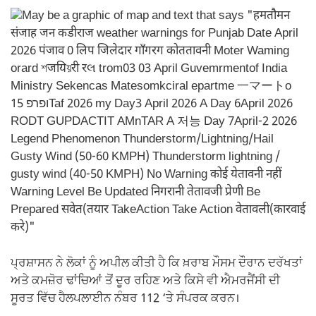
ਪ੍ਰਸ਼ਾਸਨ ਨੇ ਲੋਕਾਂ ਨੂੰ ਅਪੀਲ ਕੀਤੀ ਹੈ ਕਿ ਖ਼ਰਾਬ ਮੌਸਮ ਦੌਰਾਨ ਦਰੱਖਤਾਂ
ਅਤੇ ਕਮਜ਼ੋਰ ਢਾਂਚਿਆਂ ਤੋਂ ਦੂਰ ਰਹਿਣ ਅਤੇ ਕਿਸੇ ਵੀ ਐਮਰਜੈਂਸੀ ਦੀ
ਸੂਰਤ ਵਿੱਚ ਹੈਲਪਲਾਈਨ ਨੰਬਰ 112 ‘ਤੇ ਸੰਪਰਕ ਕਰਨ।