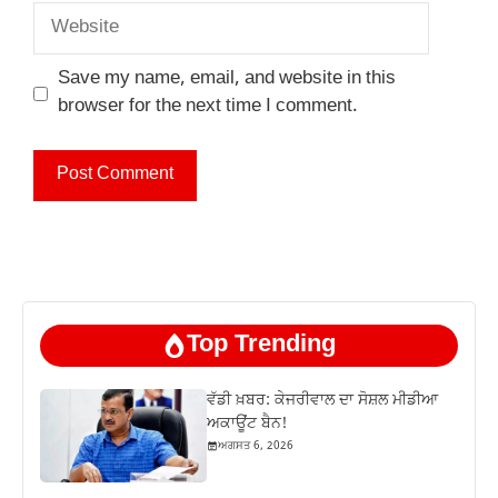
Website
Save my name, email, and website in this
browser for the next time I comment.
Top Trending
ਵੱਡੀ ਖ਼ਬਰ: ਕੇਜਰੀਵਾਲ ਦਾ ਸੋਸ਼ਲ ਮੀਡੀਆ
ਅਕਾਊਂਟ ਬੈਨ!
ਅਗਸਤ 6, 2026