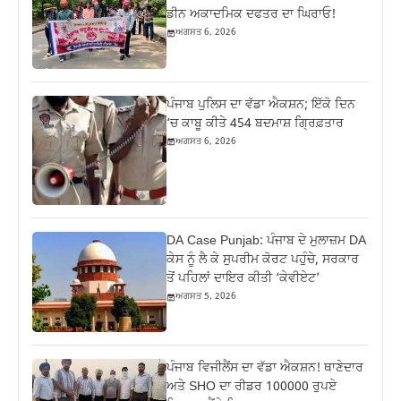
ਡੀਨ ਅਕਾਦਮਿਕ ਦਫਤਰ ਦਾ ਘਿਰਾਓ!
ਅਗਸਤ 6, 2026
ਪੰਜਾਬ ਪੁਲਿਸ ਦਾ ਵੱਡਾ ਐਕਸ਼ਨ; ਇੱਕੋ ਦਿਨ
‘ਚ ਕਾਬੂ ਕੀਤੇ 454 ਬਦਮਾਸ਼ ਗ੍ਰਿਫ਼ਤਾਰ
ਅਗਸਤ 6, 2026
DA Case Punjab: ਪੰਜਾਬ ਦੇ ਮੁਲਾਜ਼ਮ DA
ਕੇਸ ਨੂੰ ਲੈ ਕੇ ਸੁਪਰੀਮ ਕੋਰਟ ਪਹੁੰਚੇ, ਸਰਕਾਰ
ਤੋਂ ਪਹਿਲਾਂ ਦਾਇਰ ਕੀਤੀ ‘ਕੇਵੀਏਟ’
ਅਗਸਤ 5, 2026
ਪੰਜਾਬ ਵਿਜੀਲੈਂਸ ਦਾ ਵੱਡਾ ਐਕਸ਼ਨ! ਥਾਣੇਦਾਰ
ਅਤੇ SHO ਦਾ ਰੀਡਰ 100000 ਰੁਪਏ