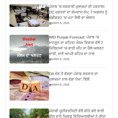
ਪੰਜਾਬ ‘ਚ ਸਰਕਾਰੀ ਮੁਲਾਜ਼ਮਾਂ ਦੀ ਹੜਤਾਲ!
DC ਦਫ਼ਤਰਾਂ ਦਾ ਕੰਮਕਾਜ ਠੱਪ; 7 ਅਗਸਤ ਨੂੰ
ਚੰਡੀਗੜ੍ਹ ‘ਚ ਮਹਾ ਰੈਲੀ ਦਾ ਐਲਾਨ
ਅਗਸਤ 6, 2026
IMD Punjab Forecast: ਪੰਜਾਬ ‘ਚ
ਮਾਨਸੂਨ ਦਾ ਕਹਿਰ! ਮੌਸਮ ਵਿਭਾਗ ਵੱਲੋਂ 7
ਜ਼ਿਲ੍ਹਿਆਂ ‘ਚ ਭਾਰੀ ਮੀਂਹ ਦਾ ਯੈਲੋ ਅਲਰਟ
ਜਾਰੀ, ਜਾਣੋ ਆਪਣੇ ਸ਼ਹਿਰ ਦਾ ਹਾਲ
ਅਗਸਤ 6, 2026
DA ਦੇਣ‌ ਤੋਂ ਭੱਜਣਾ ਪੰਜਾਬ ਸਰਕਾਰ ਦਾ
ਮੁਲਾਜ਼ਮਾਂ ਨਾਲ ਵੱਡਾ ਧੋਖਾ: ਢਿੱਲੋਂ
ਅਗਸਤ 6, 2026
ਪੰਜਾਬੀ ਯੂਨੀਵਰਸਿਟੀ ਵੱਲੋਂ ਕੀਤੇ ਗਏ ਭਾਰੀ
ਫੀਸ ਵਾਧੇ ਖਿਲਾਫ਼ ਵਿਦਿਆਰਥੀਆਂ ਨੇ ਕੀਤਾ