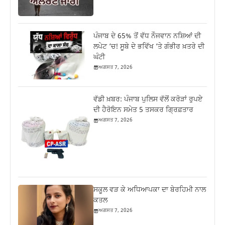
ਪੰਜਾਬ ਦੇ 65% ਤੋਂ ਵੱਧ ਨੌਜਵਾਨ ਨਸ਼ਿਆਂ ਦੀ
ਲਪੇਟ ‘ਚ! ਸੂਬੇ ਦੇ ਭਵਿੱਖ ‘ਤੇ ਗੰਭੀਰ ਖ਼ਤਰੇ ਦੀ
ਘੰਟੀ
ਅਗਸਤ 7, 2026
ਵੱਡੀ ਖ਼ਬਰ: ਪੰਜਾਬ ਪੁਲਿਸ ਵੱਲੋਂ ਕਰੋੜਾਂ ਰੁਪਏ
ਦੀ ਹੈਰੋਇਨ ਸਮੇਤ 5 ਤਸਕਰ ਗ੍ਰਿਫ਼ਤਾਰ
ਅਗਸਤ 7, 2026
ਸਕੂਲ ਵੜ ਕੇ ਅਧਿਆਪਕਾ ਦਾ ਬੇਰਹਿਮੀ ਨਾਲ
ਕਤਲ
ਅਗਸਤ 7, 2026