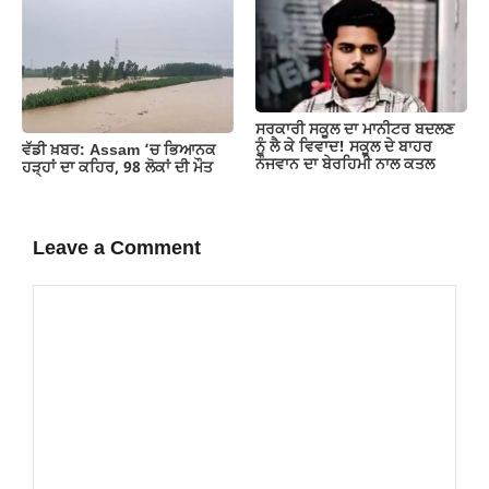
ਸਰਕਾਰੀ ਸਕੂਲ ਦਾ ਮਾਨੀਟਰ ਬਦਲਣ
ਨੂੰ ਲੈ ਕੇ ਵਿਵਾਦ! ਸਕੂਲ ਦੇ ਬਾਹਰ
ਵੱਡੀ ਖ਼ਬਰ: Assam ‘ਚ ਭਿਆਨਕ
ਨੌਜਵਾਨ ਦਾ ਬੇਰਹਿਮੀ ਨਾਲ ਕਤਲ
ਹੜ੍ਹਾਂ ਦਾ ਕਹਿਰ, 98 ਲੋਕਾਂ ਦੀ ਮੌਤ
Leave a Comment
Comment