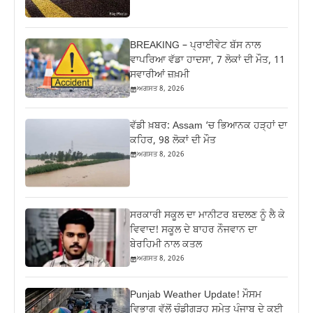
BREAKING – ਪ੍ਰਾਈਵੇਟ ਬੱਸ ਨਾਲ
ਵਾਪਰਿਆ ਵੱਡਾ ਹਾਦਸਾ, 7 ਲੋਕਾਂ ਦੀ ਮੌਤ, 11
ਸਵਾਰੀਆਂ ਜ਼ਖ਼ਮੀ
ਅਗਸਤ 8, 2026
ਵੱਡੀ ਖ਼ਬਰ: Assam ‘ਚ ਭਿਆਨਕ ਹੜ੍ਹਾਂ ਦਾ
ਕਹਿਰ, 98 ਲੋਕਾਂ ਦੀ ਮੌਤ
ਅਗਸਤ 8, 2026
ਸਰਕਾਰੀ ਸਕੂਲ ਦਾ ਮਾਨੀਟਰ ਬਦਲਣ ਨੂੰ ਲੈ ਕੇ
ਵਿਵਾਦ! ਸਕੂਲ ਦੇ ਬਾਹਰ ਨੌਜਵਾਨ ਦਾ
ਬੇਰਹਿਮੀ ਨਾਲ ਕਤਲ
ਅਗਸਤ 8, 2026
Punjab Weather Update! ਮੌਸਮ
ਵਿਭਾਗ ਵੱਲੋਂ ਚੰਡੀਗੜ੍ਹ ਸਮੇਤ ਪੰਜਾਬ ਦੇ ਕਈ