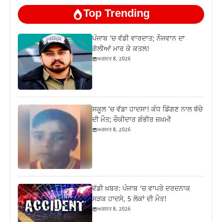
Top Trending
ਪੰਜਾਬ ‘ਚ ਵੱਡੀ ਵਾਰਦਾਤ; ਨੌਜਵਾਨ ਦਾ
ਗੋਲੀਆਂ ਮਾਰ ਕੇ ਕਤਲ!
ਅਗਸਤ 8, 2026
ਸਕੂਲ ’ਚ ਵੱਡਾ ਹਾਦਸਾ! ਕੰਧ ਡਿੱਗਣ ਨਾਲ ਬੱਚੇ
ਦੀ ਮੌਤ; ਚੌਕੀਦਾਰ ਗੰਭੀਰ ਜ਼ਖ਼ਮੀ
ਅਗਸਤ 8, 2026
ਵੱਡੀ ਖ਼ਬਰ: ਪੰਜਾਬ ‘ਚ ਵਾਪਰੇ ਦਰਦਨਾਕ
ਸੜਕ ਹਾਦਸੇ, 5 ਲੋਕਾਂ ਦੀ ਮੌਤ!
ਅਗਸਤ 8, 2026