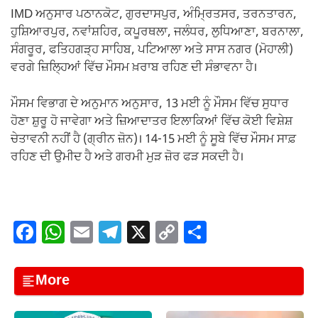
IMD ਅਨੁਸਾਰ ਪਠਾਨਕੋਟ, ਗੁਰਦਾਸਪੁਰ, ਅੰਮ੍ਰਿਤਸਰ, ਤਰਨਤਾਰਨ,
ਹੁਸ਼ਿਆਰਪੁਰ, ਨਵਾਂਸ਼ਹਿਰ, ਕਪੂਰਥਲਾ, ਜਲੰਧਰ, ਲੁਧਿਆਣਾ, ਬਰਨਾਲਾ,
ਸੰਗਰੂਰ, ਫਤਿਹਗੜ੍ਹ ਸਾਹਿਬ, ਪਟਿਆਲਾ ਅਤੇ ਸਾਸ ਨਗਰ (ਮੋਹਾਲੀ)
ਵਰਗੇ ਜ਼ਿਲ੍ਹਿਆਂ ਵਿੱਚ ਮੌਸਮ ਖ਼ਰਾਬ ਰਹਿਣ ਦੀ ਸੰਭਾਵਨਾ ਹੈ।
ਮੌਸਮ ਵਿਭਾਗ ਦੇ ਅਨੁਮਾਨ ਅਨੁਸਾਰ, 13 ਮਈ ਨੂੰ ਮੌਸਮ ਵਿੱਚ ਸੁਧਾਰ
ਹੋਣਾ ਸ਼ੁਰੂ ਹੋ ਜਾਵੇਗਾ ਅਤੇ ਜ਼ਿਆਦਾਤਰ ਇਲਾਕਿਆਂ ਵਿੱਚ ਕੋਈ ਵਿਸ਼ੇਸ਼
ਚੇਤਾਵਨੀ ਨਹੀਂ ਹੈ (ਗ੍ਰੀਨ ਜ਼ੋਨ)। 14-15 ਮਈ ਨੂੰ ਸੂਬੇ ਵਿੱਚ ਮੌਸਮ ਸਾਫ਼
ਰਹਿਣ ਦੀ ਉਮੀਦ ਹੈ ਅਤੇ ਗਰਮੀ ਮੁੜ ਜ਼ੋਰ ਫੜ ਸਕਦੀ ਹੈ।
F
W
E
T
X
C
S
a
h
m
el
o
h
c
at
ail
e
p
ar
More
e
s
gr
y
e