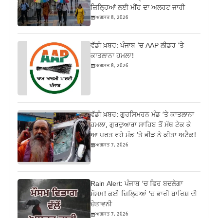
ਜ਼ਿਲ੍ਹਿਆਂ ਲਈ ਮੀਂਹ ਦਾ ਅਲਰਟ ਜਾਰੀ
ਅਗਸਤ 8, 2026
ਵੱਡੀ ਖ਼ਬਰ: ਪੰਜਾਬ ‘ਚ AAP ਲੀਡਰ ‘ਤੇ
ਕਾਤਲਾਨਾ ਹਮਲਾ!
ਅਗਸਤ 8, 2026
ਵੱਡੀ ਖ਼ਬਰ: ਗੁਰਸਿਮਰਨ ਮੰਡ ‘ਤੇ ਕਾਤਲਾਨਾ
ਹਮਲਾ, ਗੁਰਦੁਆਰਾ ਸਾਹਿਬ ਤੋਂ ਮੱਥ ਟੇਕ ਕੇ
ਆ ਪਰਤ ਰਹੇ ਮੰਡ ‘ਤੇ ਭੀੜ ਨੇ ਕੀਤਾ ਅਟੈਕ!
ਅਗਸਤ 7, 2026
Rain Alert: ਪੰਜਾਬ ‘ਚ ਫਿਰ ਬਦਲੇਗਾ
ਮੌਸਮ! ਕਈ ਜ਼ਿਲ੍ਹਿਆਂ ‘ਚ ਭਾਰੀ ਬਾਰਿਸ਼ ਦੀ
ਚੇਤਾਵਨੀ
ਅਗਸਤ 7, 2026