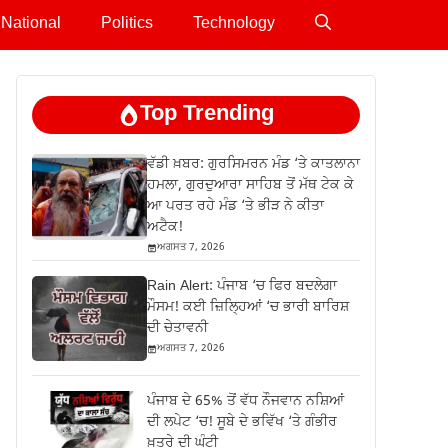
National
Politics
Technology
Top Trending
ਵੱਡੀ ਖ਼ਬਰ: ਗੁਰਸਿਮਰਨ ਮੰਡ ‘ਤੇ ਕਾਤਲਾਨਾ
ਹਮਲਾ, ਗੁਰਦੁਆਰਾ ਸਾਹਿਬ ਤੋਂ ਮੱਥ ਟੇਕ ਕੇ
ਆ ਪਰਤ ਰਹੇ ਮੰਡ ‘ਤੇ ਭੀੜ ਨੇ ਕੀਤਾ
ਅਟੈਕ!
ਅਗਸਤ 7, 2026
Rain Alert: ਪੰਜਾਬ ‘ਚ ਫਿਰ ਬਦਲੇਗਾ
ਮੌਸਮ! ਕਈ ਜ਼ਿਲ੍ਹਿਆਂ ‘ਚ ਭਾਰੀ ਬਾਰਿਸ਼
ਦੀ ਚੇਤਾਵਨੀ
ਅਗਸਤ 7, 2026
ਪੰਜਾਬ ਦੇ 65% ਤੋਂ ਵੱਧ ਨੌਜਵਾਨ ਨਸ਼ਿਆਂ
ਦੀ ਲਪੇਟ ‘ਚ! ਸੂਬੇ ਦੇ ਭਵਿੱਖ ‘ਤੇ ਗੰਭੀਰ
ਖ਼ਤਰੇ ਦੀ ਘੰਟੀ