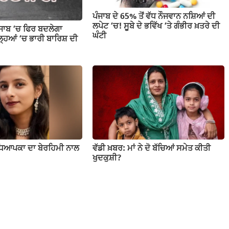
ਪੰਜਾਬ ਦੇ 65% ਤੋਂ ਵੱਧ ਨੌਜਵਾਨ ਨਸ਼ਿਆਂ ਦੀ
ਲਪੇਟ ‘ਚ! ਸੂਬੇ ਦੇ ਭਵਿੱਖ ‘ਤੇ ਗੰਭੀਰ ਖ਼ਤਰੇ ਦੀ
ੰਜਾਬ ‘ਚ ਫਿਰ ਬਦਲੇਗਾ
ਘੰਟੀ
ਹਿਆਂ ‘ਚ ਭਾਰੀ ਬਾਰਿਸ਼ ਦੀ
ਧਿਆਪਕਾ ਦਾ ਬੇਰਹਿਮੀ ਨਾਲ
ਵੱਡੀ ਖ਼ਬਰ: ਮਾਂ ਨੇ ਦੋ ਬੱਚਿਆਂ ਸਮੇਤ ਕੀਤੀ
ਖੁਦਕੁਸ਼ੀ?