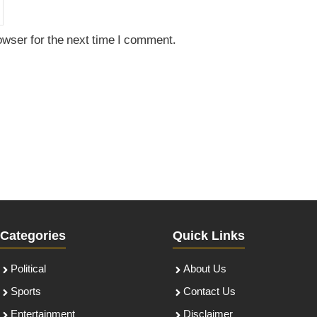
owser for the next time I comment.
Categories
Quick Links
Political
About Us
Sports
Contact Us
Entertainment
Disclaimer