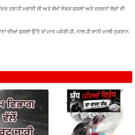
ਬ ਅੰਦਰ ਤਬਾਹੀ ਮਚਾਈ ਸੀ ਅਤੇ ਲੱਖਾਂ ਏਕੜ ਫਸਲਾਂ ਅਤੇ ਦਰਜਨਾਂ ਲੋਕਾਂ ਦੀ
ਾਨਾਂ ਦੀਆਂ ਫ਼ਸਲਾਂ ਉੱਤੇ ਤਾਂ ਮਾਰ ਪਵੇਗੀ ਹੀ, ਨਾਲ ਹੀ ਜਾਨੀ-ਮਾਲੀ ਨੁਕਸਾਨ