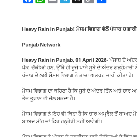
a
h
m
el
o
h
c
at
ail
e
p
ar
e
s
gr
y
e
Heavy Rain in Punjab! ਮੌਸਮ ਵਿਭਾਗ ਵੱਲੋਂ ਪੰਜਾਬ ਚ ਭਾਰੀ 
b
A
a
Li
o
p
m
n
Punjab Network
o
p
k
Heavy Rain in Punjab, 01 April 2026-
ਪੰਜਾਬ ਦੇ ਅੰਦਰ
k
ਪੱਕ ਚੁੱਕੀਆਂ ਹਨ, ਉੱਥੇ ਹੀ ਦੂਜੇ ਪਾਸੇ ਸੂਬੇ ਦੇ ਅੰਦਰ ਗੜ੍ਹੇਮਾਰ
ਪੰਜਾਬ ਦੇ ਲਈ ਮੌਸਮ ਵਿਭਾਗ ਨੇ ਤਾਜ਼ਾ ਅਲਰਟ ਜਾਰੀ ਕੀਤਾ ਹੈ।
ਮੌਸਮ ਵਿਭਾਗ ਦਾ ਕਹਿਣਾ ਹੈ ਕਿ ਸੂਬੇ ਦੇ ਅੰਦਰ ਤਿੰਨ ਅਤੇ ਚਾਰ ਅਪ
ਤੇਜ਼ ਤੂਫ਼ਾਨ ਵੀ ਚੱਲ ਸਕਦਾ ਹੈ।
ਮੌਸਮ ਵਿਭਾਗ ਨੇ ਇਹ ਵੀ ਕਿਹਾ ਹੈ ਕਿ ਚਾਰ ਅਪ੍ਰੈਲ ਤੋਂ ਬਾਅਦ ਮੌ
ਬਾਅਦ ਮੀਂਹ ਜਾਂ ਫਿਰ ਹਨ੍ਹੇਰੀ ਨਹੀਂ ਆਵੇਗੀ।