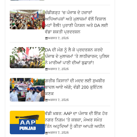
ਚੰਡੀਗੜ੍ਹ ‘ਚ ਪੰਜਾਬ ਦੇ ਹਜ਼ਾਰਾਂ
ਅਧਿਆਪਕਾਂ ਅਤੇ ਮੁਲਾਜ਼ਮਾਂ ਵੱਲੋਂ ਵਿਸ਼ਾਲ
ਮਹਾਂ ਰੈਲੀ! ਪੁਰਾਣੀ ਪੈਨਸ਼ਨ ਅਤੇ DA ਲਈ
ਵੱਡਾ ਸ਼ਕਤੀ ਪ੍ਰਦਰਸ਼ਨ
ਅਗਸਤ 7, 2026
DA ਦੀ ਮੰਗ ਨੂੰ ਲੈ ਕੇ ਪ੍ਰਦਰਸ਼ਨ ਕਰਦੇ
ਪੰਜਾਬ ਦੇ ਮੁਲਾਜ਼ਮਾਂ ‘ਤੇ ਲਾਠੀਚਾਰਜ; ਪੁਲਿਸ
ਨੇ ਮਾਰੀਆਂ ਪਾਣੀ ਦੀਆਂ ਬੁਛਾੜਾਂ!
ਅਗਸਤ 7, 2026
ਗ਼ਰੀਬ ਕਿਸਾਨਾਂ ਦੀ ਮਦਦ ਲਈ ਸੁਖਬੀਰ
ਬਾਦਲ ਆਏ ਅੱਗੇ; ਵੰਡੀ 200 ਕੁਇੰਟਲ
ਕਣਕ
ਅਗਸਤ 7, 2026
ਵੱਡੀ ਖ਼ਬਰ: AAP ਦਾ ਪੰਜਾਬ ਦੀ ਇੱਕ ਹੋਰ
ਨਗਰ ਨਿਗਮ ‘ਤੇ ਕਬਜ਼ਾ, ਮੇਅਰ ਸਮੇਤ
ਤਿੰਨ ਅਹੁਦਿਆਂ ਨੂੰ ਕੀਤਾ ਆਪਣੇ ਅਧੀਨ
ਅਗਸਤ 7, 2026