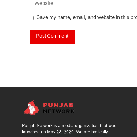
Website
Save my name, email, and website in this br
Punjab Network is a media organization that was
launched on May 28, 2020. We are basically