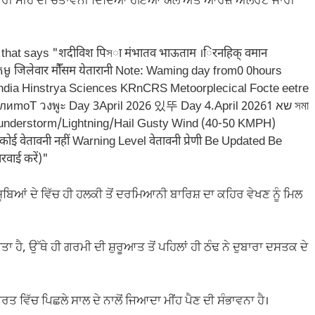
ਭਾਰੀ ਮੀਂਹ ਦੀ ਚੇਤਾਵਨੀ ਦਿੰਦਿਆਂ ਹੋਇਆ ਯੈਲੋ ਅਤੇ ਆਰੇਂਜ਼ ਅਲਰਟ ਜਾਰੀ
ੂਬਿਆਂ ਦੇ ਵਿੱਚ ਹੀ ਹਲਕੀ ਤੋਂ ਦਰਮਿਆਨੀ ਬਾਰਿਸ਼ ਦਾ ਕਹਿਰ ਵੇਖਣ ਨੂੰ ਮਿਲ
ਾ ਹੈ, ਉੱਥੇ ਹੀ ਗਰਮੀ ਦੀ ਸ਼ੁਰੂਆਤ ਤੋਂ ਪਹਿਲਾਂ ਹੀ ਠੰਢ ਨੇ ਦੁਬਾਰਾ ਦਸਤਕ ਦੇ
 ਵਿੱਚ ਪਿਛਲੇ ਸਾਲ ਦੇ ਨਾਲੋਂ ਜਿਆਦਾ ਮੀਂਹ ਪੈਣ ਦੀ ਸੰਭਾਵਨਾ ਹੈ।