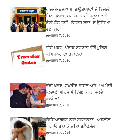
ਹਾਲ-ਏ-ਬਦਲਾਅ! ਗਊਸ਼ਾਲਾਵਾਂ ਦੇ ਬਿਜਲੀ
ਬਿੱਲ ਮੁਆਫ਼, ਪਰ ਸਰਕਾਰੀ ਸਕੂਲਾਂ ਲਈ
ਕੋਈ ਛੋਟ ਨਹੀਂ! ਵਿਧਾਨ ਸਭਾ ‘ਚ ਉੱਠਿਆ
ਵੱਡਾ ਮੁੱਦਾ
ਅਗਸਤ 7, 2026
ਵੱਡੀ ਖ਼ਬਰ: ਪੰਜਾਬ ਸਰਕਾਰ ਵੱਲੋਂ ਪੁਲਿਸ
ਕਮਿਸ਼ਨਰ ਦਾ ਤਬਾਦਲਾ
ਅਗਸਤ 7, 2026
ਵੱਡੀ ਖ਼ਬਰ: ਸੁਖਬੀਰ ਬਾਦਲ ਅਤੇ PM ਮੋਦੀ
ਵਿਚਾਲੇ ਅਹਿਮ ਮੀਟਿੰਗ; ਕੀ ਹੋ ਸਕਦੈ
ਗੱਠਜੋੜ?
ਅਗਸਤ 7, 2026
ਵਿਦਿਆਰਥਣ ਨਾਲ ਬਲਾਤਕਾਰ! ਅਸ਼ਲੀਲ
ਵੀਡੀਓ ਬਣਾ ਕੇ ਕੀਤਾ ਬਲੈਕਮੇਲ
ਅਗਸਤ 7, 2026