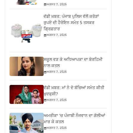
ਅਗਸਤ 7, 2026
ਵੱਡੀ ਖ਼ਬਰ: ਪੰਜਾਬ ਪੁਲਿਸ ਵੱਲੋਂ ਕਰੋੜਾਂ
ਰੁਪਏ ਦੀ ਹੈਰੋਇਨ ਸਮੇਤ 5 ਤਸਕਰ
ਗ੍ਰਿਫ਼ਤਾਰ
ਅਗਸਤ 7, 2026
ਸਕੂਲ ਵੜ ਕੇ ਅਧਿਆਪਕਾ ਦਾ ਬੇਰਹਿਮੀ
ਨਾਲ ਕਤਲ
ਅਗਸਤ 7, 2026
ਵੱਡੀ ਖ਼ਬਰ: ਮਾਂ ਨੇ ਦੋ ਬੱਚਿਆਂ ਸਮੇਤ ਕੀਤੀ
ਖੁਦਕੁਸ਼ੀ?
ਅਗਸਤ 7, 2026
ਅਮਰੀਕਾ ‘ਚ ਪੰਜਾਬੀ ਨੌਜਵਾਨ ਦਾ ਗੋਲੀਆਂ
ਮਾਰ ਕੇ ਕਤਲ
ਅਗਸਤ 7, 2026