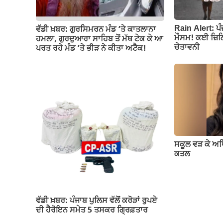
Rain Alert: ਪ
ਵੱਡੀ ਖ਼ਬਰ: ਗੁਰਸਿਮਰਨ ਮੰਡ ‘ਤੇ ਕਾਤਲਾਨਾ
ਮੌਸਮ! ਕਈ ਜ਼ਿਲ੍
ਹਮਲਾ, ਗੁਰਦੁਆਰਾ ਸਾਹਿਬ ਤੋਂ ਮੱਥ ਟੇਕ ਕੇ ਆ
ਚੇਤਾਵਨੀ
ਪਰਤ ਰਹੇ ਮੰਡ ‘ਤੇ ਭੀੜ ਨੇ ਕੀਤਾ ਅਟੈਕ!
ਸਕੂਲ ਵੜ ਕੇ ਅ
ਕਤਲ
ਵੱਡੀ ਖ਼ਬਰ: ਪੰਜਾਬ ਪੁਲਿਸ ਵੱਲੋਂ ਕਰੋੜਾਂ ਰੁਪਏ
ਦੀ ਹੈਰੋਇਨ ਸਮੇਤ 5 ਤਸਕਰ ਗ੍ਰਿਫ਼ਤਾਰ