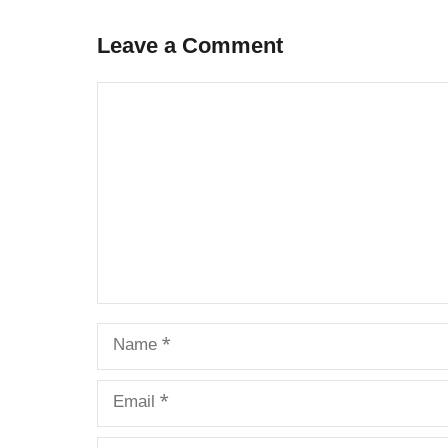
Leave a Comment
Comment
Name
Email