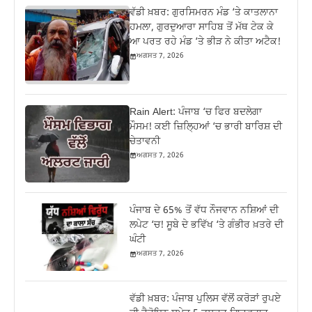
ਵੱਡੀ ਖ਼ਬਰ: ਗੁਰਸਿਮਰਨ ਮੰਡ ‘ਤੇ ਕਾਤਲਾਨਾ
ਹਮਲਾ, ਗੁਰਦੁਆਰਾ ਸਾਹਿਬ ਤੋਂ ਮੱਥ ਟੇਕ ਕੇ
ਆ ਪਰਤ ਰਹੇ ਮੰਡ ‘ਤੇ ਭੀੜ ਨੇ ਕੀਤਾ ਅਟੈਕ!
ਅਗਸਤ 7, 2026
Rain Alert: ਪੰਜਾਬ ‘ਚ ਫਿਰ ਬਦਲੇਗਾ
ਮੌਸਮ! ਕਈ ਜ਼ਿਲ੍ਹਿਆਂ ‘ਚ ਭਾਰੀ ਬਾਰਿਸ਼ ਦੀ
ਚੇਤਾਵਨੀ
ਅਗਸਤ 7, 2026
ਪੰਜਾਬ ਦੇ 65% ਤੋਂ ਵੱਧ ਨੌਜਵਾਨ ਨਸ਼ਿਆਂ ਦੀ
ਲਪੇਟ ‘ਚ! ਸੂਬੇ ਦੇ ਭਵਿੱਖ ‘ਤੇ ਗੰਭੀਰ ਖ਼ਤਰੇ ਦੀ
ਘੰਟੀ
ਅਗਸਤ 7, 2026
ਵੱਡੀ ਖ਼ਬਰ: ਪੰਜਾਬ ਪੁਲਿਸ ਵੱਲੋਂ ਕਰੋੜਾਂ ਰੁਪਏ