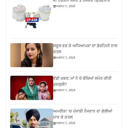
ਦੀ ਹੈਰੋਇਨ ਸਮੇਤ 5 ਤਸਕਰ ਗ੍ਰਿਫ਼ਤਾਰ
ਅਗਸਤ 7, 2026
ਸਕੂਲ ਵੜ ਕੇ ਅਧਿਆਪਕਾ ਦਾ ਬੇਰਹਿਮੀ ਨਾਲ
ਕਤਲ
ਅਗਸਤ 7, 2026
ਵੱਡੀ ਖ਼ਬਰ: ਮਾਂ ਨੇ ਦੋ ਬੱਚਿਆਂ ਸਮੇਤ ਕੀਤੀ
ਖੁਦਕੁਸ਼ੀ?
ਅਗਸਤ 7, 2026
ਅਮਰੀਕਾ ‘ਚ ਪੰਜਾਬੀ ਨੌਜਵਾਨ ਦਾ ਗੋਲੀਆਂ
ਮਾਰ ਕੇ ਕਤਲ
ਅਗਸਤ 7, 2026