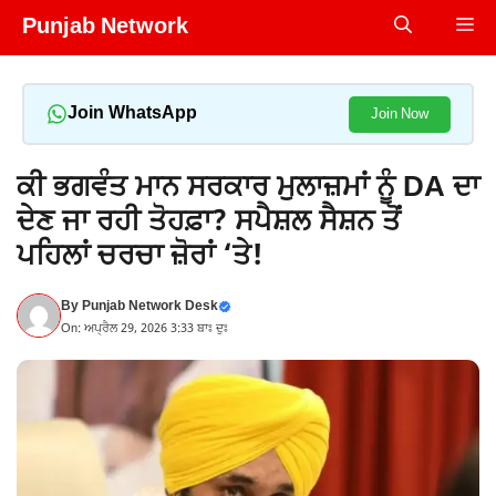
Skip
Punjab Network
Me
to
content
Join WhatsApp
Join Now
ਕੀ ਭਗਵੰਤ ਮਾਨ ਸਰਕਾਰ ਮੁਲਾਜ਼ਮਾਂ ਨੂੰ DA ਦਾ
ਦੇਣ ਜਾ ਰਹੀ ਤੋਹਫ਼ਾ? ਸਪੈਸ਼ਲ ਸੈਸ਼ਨ ਤੋਂ
ਪਹਿਲਾਂ ਚਰਚਾ ਜ਼ੋਰਾਂ ‘ਤੇ!
By
Punjab Network Desk
On: ਅਪ੍ਰੈਲ 29, 2026 3:33 ਬਾਃ ਦੁਃ