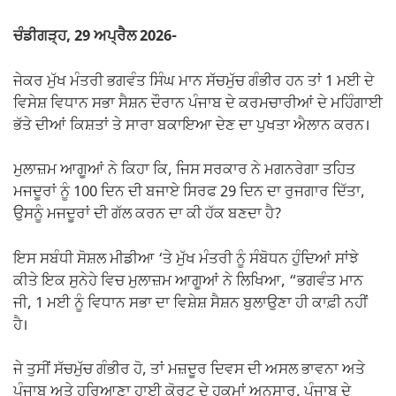
k
ਚੰਡੀਗੜ੍ਹ, 29 ਅਪ੍ਰੈਲ 2026-
ਜੇਕਰ ਮੁੱਖ ਮੰਤਰੀ ਭਗਵੰਤ ਸਿੰਘ ਮਾਨ ਸੱਚਮੁੱਚ ਗੰਭੀਰ ਹਨ ਤਾਂ 1 ਮਈ ਦੇ
ਵਿਸੇਸ਼ ਵਿਧਾਨ ਸਭਾ ਸੈਸ਼ਨ ਦੌਰਾਨ ਪੰਜਾਬ ਦੇ ਕਰਮਚਾਰੀਆਂ ਦੇ ਮਹਿੰਗਾਈ
ਭੱਤੇ ਦੀਆਂ ਕਿਸ਼ਤਾਂ ਤੇ ਸਾਰਾ ਬਕਾਇਆ ਦੇਣ ਦਾ ਪੁਖਤਾ ਐਲਾਨ ਕਰਨ।
ਮੁਲਾਜ਼ਮ ਆਗੂਆਂ ਨੇ ਕਿਹਾ ਕਿ, ਜਿਸ ਸਰਕਾਰ ਨੇ ਮਗਨਰੇਗਾ ਤਹਿਤ
ਮਜਦੂਰਾਂ ਨੂੰ 100 ਦਿਨ ਦੀ ਬਜਾਏ ਸਿਰਫ 29 ਦਿਨ ਦਾ ਰੁਜਗਾਰ ਦਿੱਤਾ,
ਉਸਨੂੰ ਮਜਦੂਰਾਂ ਦੀ ਗੱਲ ਕਰਨ ਦਾ ਕੀ ਹੱਕ ਬਣਦਾ ਹੈ?
ਇਸ ਸਬੰਧੀ ਸੋਸ਼ਲ ਮੀਡੀਆ ‘ਤੇ ਮੁੱਖ ਮੰਤਰੀ ਨੂੰ ਸੰਬੋਧਨ ਹੁੰਦਿਆਂ ਸਾਂਝੇ
ਕੀਤੇ ਇਕ ਸੁਨੇਹੇ ਵਿਚ ਮੁਲਾਜ਼ਮ ਆਗੂਆਂ ਨੇ ਲਿਖਿਆ, “ਭਗਵੰਤ ਮਾਨ
ਜੀ, 1 ਮਈ ਨੂੰ ਵਿਧਾਨ ਸਭਾ ਦਾ ਵਿਸ਼ੇਸ਼ ਸੈਸ਼ਨ ਬੁਲਾਉਣਾ ਹੀ ਕਾਫ਼ੀ ਨਹੀਂ
ਹੈ।
ਜੇ ਤੁਸੀਂ ਸੱਚਮੁੱਚ ਗੰਭੀਰ ਹੋ, ਤਾਂ ਮਜ਼ਦੂਰ ਦਿਵਸ ਦੀ ਅਸਲ ਭਾਵਨਾ ਅਤੇ
ਪੰਜਾਬ ਅਤੇ ਹਰਿਆਣਾ ਹਾਈ ਕੋਰਟ ਦੇ ਹੁਕਮਾਂ ਅਨੁਸਾਰ, ਪੰਜਾਬ ਦੇ