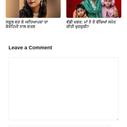
ਸਕੂਲ ਵੜ ਕੇ ਅਧਿਆਪਕਾ ਦਾ
ਵੱਡੀ ਖ਼ਬਰ: ਮਾਂ ਨੇ ਦੋ ਬੱਚਿਆਂ ਸਮੇਤ
ਬੇਰਹਿਮੀ ਨਾਲ ਕਤਲ
ਕੀਤੀ ਖੁਦਕੁਸ਼ੀ?
Leave a Comment
Comment