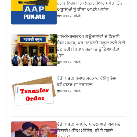
ਨਗਰ ਨਿਗਮ ‘ਤੇ ਕਬਜ਼ਾ, ਮੇਅਰ ਸਮੇਤ ਤਿੰਨ
ਅਹੁਦਿਆਂ ਨੂੰ ਕੀਤਾ ਆਪਣੇ ਅਧੀਨ
ਅਗਸਤ 7, 2026
ਹਾਲ-ਏ-ਬਦਲਾਅ! ਗਊਸ਼ਾਲਾਵਾਂ ਦੇ ਬਿਜਲੀ
ਬਿੱਲ ਮੁਆਫ਼, ਪਰ ਸਰਕਾਰੀ ਸਕੂਲਾਂ ਲਈ ਕੋਈ
ਛੋਟ ਨਹੀਂ! ਵਿਧਾਨ ਸਭਾ ‘ਚ ਉੱਠਿਆ ਵੱਡਾ
ਮੁੱਦਾ
ਅਗਸਤ 7, 2026
ਵੱਡੀ ਖ਼ਬਰ: ਪੰਜਾਬ ਸਰਕਾਰ ਵੱਲੋਂ ਪੁਲਿਸ
ਕਮਿਸ਼ਨਰ ਦਾ ਤਬਾਦਲਾ
ਅਗਸਤ 7, 2026
ਵੱਡੀ ਖ਼ਬਰ: ਸੁਖਬੀਰ ਬਾਦਲ ਅਤੇ PM ਮੋਦੀ
ਵਿਚਾਲੇ ਅਹਿਮ ਮੀਟਿੰਗ; ਕੀ ਹੋ ਸਕਦੈ