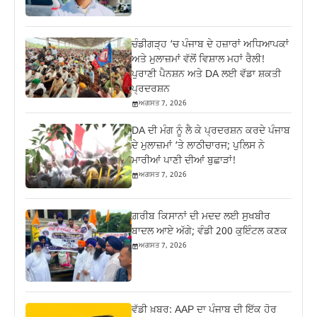
ਚੰਡੀਗੜ੍ਹ ‘ਚ ਪੰਜਾਬ ਦੇ ਹਜ਼ਾਰਾਂ ਅਧਿਆਪਕਾਂ
ਅਤੇ ਮੁਲਾਜ਼ਮਾਂ ਵੱਲੋਂ ਵਿਸ਼ਾਲ ਮਹਾਂ ਰੈਲੀ!
ਪੁਰਾਣੀ ਪੈਨਸ਼ਨ ਅਤੇ DA ਲਈ ਵੱਡਾ ਸ਼ਕਤੀ
ਪ੍ਰਦਰਸ਼ਨ
ਅਗਸਤ 7, 2026
DA ਦੀ ਮੰਗ ਨੂੰ ਲੈ ਕੇ ਪ੍ਰਦਰਸ਼ਨ ਕਰਦੇ ਪੰਜਾਬ
ਦੇ ਮੁਲਾਜ਼ਮਾਂ ‘ਤੇ ਲਾਠੀਚਾਰਜ; ਪੁਲਿਸ ਨੇ
ਮਾਰੀਆਂ ਪਾਣੀ ਦੀਆਂ ਬੁਛਾੜਾਂ!
ਅਗਸਤ 7, 2026
ਗ਼ਰੀਬ ਕਿਸਾਨਾਂ ਦੀ ਮਦਦ ਲਈ ਸੁਖਬੀਰ
ਬਾਦਲ ਆਏ ਅੱਗੇ; ਵੰਡੀ 200 ਕੁਇੰਟਲ ਕਣਕ
ਅਗਸਤ 7, 2026
ਵੱਡੀ ਖ਼ਬਰ: AAP ਦਾ ਪੰਜਾਬ ਦੀ ਇੱਕ ਹੋਰ