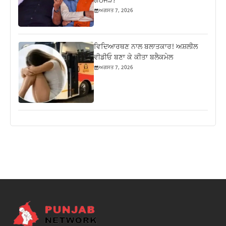
ਗੱਠਜੋੜ?
ਅਗਸਤ 7, 2026
ਵਿਦਿਆਰਥਣ ਨਾਲ ਬਲਾਤਕਾਰ! ਅਸ਼ਲੀਲ
ਵੀਡੀਓ ਬਣਾ ਕੇ ਕੀਤਾ ਬਲੈਕਮੇਲ
ਅਗਸਤ 7, 2026