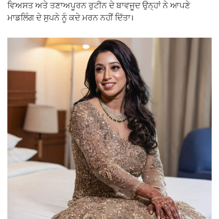
ਵਿਅਸਤ ਅਤੇ ਤਣਾਅਪੂਰਨ ਰੁਟੀਨ ਦੇ ਬਾਵਜੂਦ ਉਨ੍ਹਾਂ ਨੇ ਆਪਣੇ
ਮਾਡਲਿੰਗ ਦੇ ਸੁਪਨੇ ਨੂੰ ਕਦੇ ਮਰਨ ਨਹੀਂ ਦਿੱਤਾ।