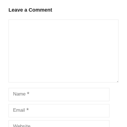
Leave a Comment
Comment
Name
Email
Website