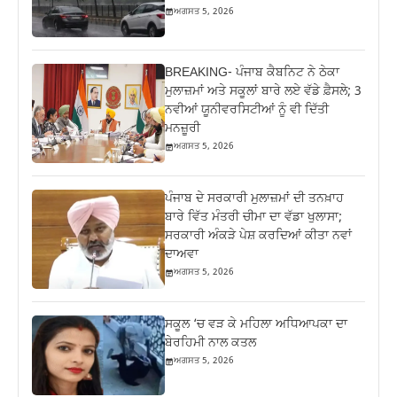
ਅਗਸਤ 5, 2026
BREAKING- ਪੰਜਾਬ ਕੈਬਨਿਟ ਨੇ ਠੇਕਾ
ਮੁਲਾਜ਼ਮਾਂ ਅਤੇ ਸਕੂਲਾਂ ਬਾਰੇ ਲਏ ਵੱਡੇ ਫ਼ੈਸਲੇ; 3
ਨਵੀਆਂ ਯੂਨੀਵਰਸਿਟੀਆਂ ਨੂੰ ਵੀ ਦਿੱਤੀ
ਮਨਜ਼ੂਰੀ
ਅਗਸਤ 5, 2026
ਪੰਜਾਬ ਦੇ ਸਰਕਾਰੀ ਮੁਲਾਜ਼ਮਾਂ ਦੀ ਤਨਖ਼ਾਹ
ਬਾਰੇ ਵਿੱਤ ਮੰਤਰੀ ਚੀਮਾ ਦਾ ਵੱਡਾ ਖੁਲਾਸਾ;
ਸਰਕਾਰੀ ਅੰਕੜੇ ਪੇਸ਼ ਕਰਦਿਆਂ ਕੀਤਾ ਨਵਾਂ
ਦਾਅਵਾ
ਅਗਸਤ 5, 2026
ਸਕੂਲ ‘ਚ ਵੜ ਕੇ ਮਹਿਲਾ ਅਧਿਆਪਕਾ ਦਾ
ਬੇਰਹਿਮੀ ਨਾਲ ਕਤਲ
ਅਗਸਤ 5, 2026