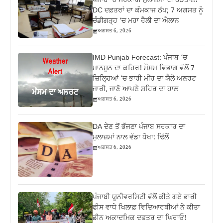
ਪੰਜਾਬ ‘ਚ ਸਰਕਾਰੀ ਮੁਲਾਜ਼ਮਾਂ ਦੀ ਹੜਤਾਲ!
DC ਦਫ਼ਤਰਾਂ ਦਾ ਕੰਮਕਾਜ ਠੱਪ; 7 ਅਗਸਤ ਨੂੰ
ਚੰਡੀਗੜ੍ਹ ‘ਚ ਮਹਾ ਰੈਲੀ ਦਾ ਐਲਾਨ
ਅਗਸਤ 6, 2026
IMD Punjab Forecast: ਪੰਜਾਬ ‘ਚ
ਮਾਨਸੂਨ ਦਾ ਕਹਿਰ! ਮੌਸਮ ਵਿਭਾਗ ਵੱਲੋਂ 7
ਜ਼ਿਲ੍ਹਿਆਂ ‘ਚ ਭਾਰੀ ਮੀਂਹ ਦਾ ਯੈਲੋ ਅਲਰਟ
ਜਾਰੀ, ਜਾਣੋ ਆਪਣੇ ਸ਼ਹਿਰ ਦਾ ਹਾਲ
ਅਗਸਤ 6, 2026
DA ਦੇਣ‌ ਤੋਂ ਭੱਜਣਾ ਪੰਜਾਬ ਸਰਕਾਰ ਦਾ
ਮੁਲਾਜ਼ਮਾਂ ਨਾਲ ਵੱਡਾ ਧੋਖਾ: ਢਿੱਲੋਂ
ਅਗਸਤ 6, 2026
ਪੰਜਾਬੀ ਯੂਨੀਵਰਸਿਟੀ ਵੱਲੋਂ ਕੀਤੇ ਗਏ ਭਾਰੀ
ਫੀਸ ਵਾਧੇ ਖਿਲਾਫ਼ ਵਿਦਿਆਰਥੀਆਂ ਨੇ ਕੀਤਾ
ਡੀਨ ਅਕਾਦਮਿਕ ਦਫਤਰ ਦਾ ਘਿਰਾਓ!