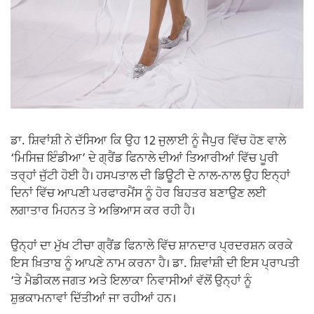
ਡਾ. ਸ਼ਿਵਾਂਸ਼ੀ ਨੇ ਦੱਸਿਆ ਕਿ ਉਹ 12 ਜੁਲਾਈ ਨੂੰ ਜੈਪੁਰ ਵਿੱਚ ਹੋਣ ਵਾਲੇ
‘ਮਿਸਿਜ਼ ਇੰਡੀਆ’ ਦੇ ਗ੍ਰੈਂਡ ਫਿਨਾਲੇ ਦੀਆਂ ਤਿਆਰੀਆਂ ਵਿੱਚ ਪੂਰੀ
ਤਰ੍ਹਾਂ ਜੁੱਟੀ ਹੋਈ ਹੈ। ਹਸਪਤਾਲ ਦੀ ਡਿਊਟੀ ਦੇ ਨਾਲ-ਨਾਲ ਉਹ ਇਨ੍ਹਾਂ
ਦਿਨਾਂ ਵਿੱਚ ਆਪਣੀ ਪਰਫਾਰਮੈਂਸ ਨੂੰ ਹੋਰ ਬਿਹਤਰ ਬਣਾਉਣ ਲਈ
ਲਗਾਤਾਰ ਮਿਹਨਤ ਤੇ ਅਭਿਆਸ ਕਰ ਰਹੀ ਹੈ।
ਉਨ੍ਹਾਂ ਦਾ ਮੁੱਖ ਟੀਚਾ ਗ੍ਰੈਂਡ ਫਿਨਾਲੇ ਵਿੱਚ ਸ਼ਾਨਦਾਰ ਪ੍ਰਦਰਸ਼ਨ ਕਰਕੇ
ਇਸ ਖ਼ਿਤਾਬ ਨੂੰ ਆਪਣੇ ਨਾਮ ਕਰਨਾ ਹੈ। ਡਾ. ਸ਼ਿਵਾਂਸ਼ੀ ਦੀ ਇਸ ਪ੍ਰਾਪਤੀ
‘ਤੇ ਮੈਡੀਕਲ ਜਗਤ ਅਤੇ ਇਲਾਕਾ ਨਿਵਾਸੀਆਂ ਵੱਲੋਂ ਉਨ੍ਹਾਂ ਨੂੰ
ਸ਼ੁਭਕਾਮਨਾਵਾਂ ਦਿੱਤੀਆਂ ਜਾ ਰਹੀਆਂ ਹਨ।