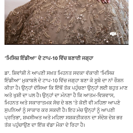
‘ਮਿਸਿਜ਼ ਇੰਡੀਆ’ ਦੇ ਟਾਪ-10 ਵਿੱਚ ਬਣਾਈ ਜਗ੍ਹਾ
ਡਾ. ਸ਼ਿਵਾਂਸ਼ੀ ਨੇ ਆਪਣੀ ਸਖ਼ਤ ਮਿਹਨਤ ਸਦਕਾ ਵੱਕਾਰੀ ‘ਮਿਸਿਜ਼
ਇੰਡੀਆ’ ਮੁਕਾਬਲੇ ਦੇ ਟਾਪ-10 ਵਿੱਚ ਜਗ੍ਹਾ ਬਣਾ ਕੇ ਸੂਬੇ ਦਾ ਨਾਂ ਰੌਸ਼ਨ
ਕੀਤਾ ਹੈ। ਉਨ੍ਹਾਂ ਦੱਸਿਆ ਕਿ ਇੱਥੋਂ ਤੱਕ ਪਹੁੰਚਣਾ ਉਨ੍ਹਾਂ ਲਈ ਬਹੁਤ ਮਾਣ
ਅਤੇ ਖੁਸ਼ੀ ਦਾ ਪਲ ਹੈ। ਉਨ੍ਹਾਂ ਦਾ ਮੰਨਣਾ ਹੈ ਕਿ ਆਤਮ-ਵਿਸ਼ਵਾਸ,
ਮਿਹਨਤ ਅਤੇ ਸਕਾਰਾਤਮਕ ਸੋਚ ਦੇ ਬਲ ’ਤੇ ਕੋਈ ਵੀ ਮਹਿਲਾ ਆਪਣੇ
ਸੁਪਨਿਆਂ ਨੂੰ ਸਾਕਾਰ ਕਰ ਸਕਦੀ ਹੈ। ਇਹ ਮੰਚ ਉਨ੍ਹਾਂ ਨੂੰ ਆਪਣੀ
ਪ੍ਰਤਿਭਾ, ਸ਼ਖਸੀਅਤ ਅਤੇ ਮਹਿਲਾ ਸਸ਼ਕਤੀਕਰਨ ਦਾ ਸੰਦੇਸ਼ ਦੇਸ਼ ਭਰ
ਤੱਕ ਪਹੁੰਚਾਉਣ ਦਾ ਇੱਕ ਵੱਡਾ ਮੌਕਾ ਦੇ ਰਿਹਾ ਹੈ।