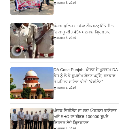
ਅਗਸਤ 6, 2026
ਪੰਜਾਬ ਪੁਲਿਸ ਦਾ ਵੱਡਾ ਐਕਸ਼ਨ; ਇੱਕੋ ਦਿਨ
‘ਚ ਕਾਬੂ ਕੀਤੇ 454 ਬਦਮਾਸ਼ ਗ੍ਰਿਫ਼ਤਾਰ
ਅਗਸਤ 6, 2026
DA Case Punjab: ਪੰਜਾਬ ਦੇ ਮੁਲਾਜ਼ਮ DA
ਕੇਸ ਨੂੰ ਲੈ ਕੇ ਸੁਪਰੀਮ ਕੋਰਟ ਪਹੁੰਚੇ, ਸਰਕਾਰ
ਤੋਂ ਪਹਿਲਾਂ ਦਾਇਰ ਕੀਤੀ ‘ਕੇਵੀਏਟ’
ਅਗਸਤ 5, 2026
ਪੰਜਾਬ ਵਿਜੀਲੈਂਸ ਦਾ ਵੱਡਾ ਐਕਸ਼ਨ! ਥਾਣੇਦਾਰ
ਅਤੇ SHO ਦਾ ਰੀਡਰ 100000 ਰੁਪਏ
ਰਿਸ਼ਵਤ ਲੈਂਦੇ ਗ੍ਰਿਫ਼ਤਾਰ
ਅਗਸਤ 5, 2026