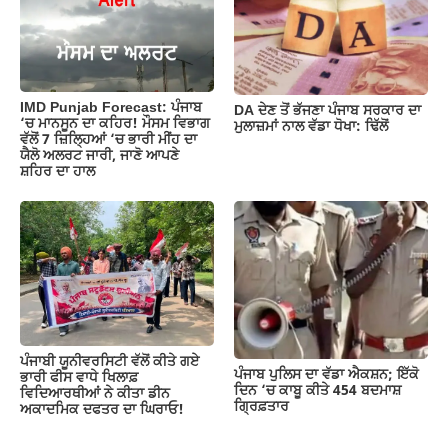
IMD Punjab Forecast: ਪੰਜਾਬ
DA ਦੇਣ‌ ਤੋਂ ਭੱਜਣਾ ਪੰਜਾਬ ਸਰਕਾਰ ਦਾ
‘ਚ ਮਾਨਸੂਨ ਦਾ ਕਹਿਰ! ਮੌਸਮ ਵਿਭਾਗ
ਮੁਲਾਜ਼ਮਾਂ ਨਾਲ ਵੱਡਾ ਧੋਖਾ: ਢਿੱਲੋਂ
ਵੱਲੋਂ 7 ਜ਼ਿਲ੍ਹਿਆਂ ‘ਚ ਭਾਰੀ ਮੀਂਹ ਦਾ
ਯੈਲੋ ਅਲਰਟ ਜਾਰੀ, ਜਾਣੋ ਆਪਣੇ
ਸ਼ਹਿਰ ਦਾ ਹਾਲ
ਪੰਜਾਬੀ ਯੂਨੀਵਰਸਿਟੀ ਵੱਲੋਂ ਕੀਤੇ ਗਏ
ਪੰਜਾਬ ਪੁਲਿਸ ਦਾ ਵੱਡਾ ਐਕਸ਼ਨ; ਇੱਕੋ
ਭਾਰੀ ਫੀਸ ਵਾਧੇ ਖਿਲਾਫ਼
ਦਿਨ ‘ਚ ਕਾਬੂ ਕੀਤੇ 454 ਬਦਮਾਸ਼
ਵਿਦਿਆਰਥੀਆਂ ਨੇ ਕੀਤਾ ਡੀਨ
ਗ੍ਰਿਫ਼ਤਾਰ
ਅਕਾਦਮਿਕ ਦਫਤਰ ਦਾ ਘਿਰਾਓ!