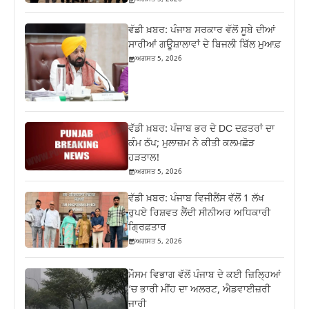
ਵੱਡੀ ਖ਼ਬਰ: ਪੰਜਾਬ ਸਰਕਾਰ ਵੱਲੋਂ ਸੂਬੇ ਦੀਆਂ
ਸਾਰੀਆਂ ਗਊਸ਼ਾਲਾਵਾਂ ਦੇ ਬਿਜਲੀ ਬਿੱਲ ਮੁਆਫ਼
ਅਗਸਤ 5, 2026
ਵੱਡੀ ਖ਼ਬਰ: ਪੰਜਾਬ ਭਰ ਦੇ DC ਦਫ਼ਤਰਾਂ ਦਾ
ਕੰਮ ਠੱਪ; ਮੁਲਾਜ਼ਮ ਨੇ ਕੀਤੀ ਕਲਮਛੋੜ
ਹੜਤਾਲ!
ਅਗਸਤ 5, 2026
ਵੱਡੀ ਖ਼ਬਰ: ਪੰਜਾਬ ਵਿਜੀਲੈਂਸ ਵੱਲੋਂ 1 ਲੱਖ
ਰੁਪਏ ਰਿਸ਼ਵਤ ਲੈਂਦੀ ਸੀਨੀਅਰ ਅਧਿਕਾਰੀ
ਗ੍ਰਿਫ਼ਤਾਰ
ਅਗਸਤ 5, 2026
ਮੌਸਮ ਵਿਭਾਗ ਵੱਲੋਂ ਪੰਜਾਬ ਦੇ ਕਈ ਜ਼‍ਿਲ੍ਹਿਆਂ
‘ਚ ਭਾਰੀ ਮੀਂਹ ਦਾ ਅਲਰਟ, ਐਡਵਾਈਜ਼ਰੀ
ਜਾਰੀ