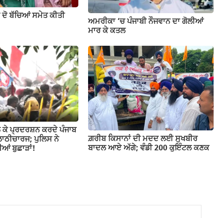
ੇ ਦੋ ਬੱਚਿਆਂ ਸਮੇਤ ਕੀਤੀ
ਅਮਰੀਕਾ ‘ਚ ਪੰਜਾਬੀ ਨੌਜਵਾਨ ਦਾ ਗੋਲੀਆਂ
ਮਾਰ ਕੇ ਕਤਲ
ਲੈ ਕੇ ਪ੍ਰਦਰਸ਼ਨ ਕਰਦੇ ਪੰਜਾਬ
ਗ਼ਰੀਬ ਕਿਸਾਨਾਂ ਦੀ ਮਦਦ ਲਈ ਸੁਖਬੀਰ
 ਲਾਠੀਚਾਰਜ; ਪੁਲਿਸ ਨੇ
ਬਾਦਲ ਆਏ ਅੱਗੇ; ਵੰਡੀ 200 ਕੁਇੰਟਲ ਕਣਕ
ਆਂ ਬੁਛਾੜਾਂ!