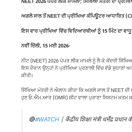
NEET 2026 ਪੇਪਰ ਲੀਕ ਮਾਮਲਾ; ਸਿੱਖਿਆ ਮੰਤਰੀ ਦਾ ਪ੍ਰੀਖਿਆ
b
A
a
Li
o
p
m
n
ਅਗਲੇ ਸਾਲ ਤੋਂ NEET ਦੀ ਪ੍ਰੀਖਿਆ ਕੰਪਿਊਟਰ ਆਧਾਰਿਤ (CB
o
p
k
ਇਸ ਵਾਰ ਪ੍ਰੀਖਿਆ ਵਿੱਚ ਵਿਦਿਆਰਥੀਆਂ ਨੂੰ 15 ਮਿੰਟ ਦਾ ਵਾਧੂ 
k
ਨਵੀਂ ਦਿੱਲੀ, 15 ਮਈ 2026-
ਨੀਟ (NEET) 2026 ਪੇਪਰ ਲੀਕ ਮਾਮਲੇ ਨੂੰ ਲੈ ਕੇ ਕੇਂਦਰੀ ਸਿੱਖ
ਇਸ ਦੌਰਾਨ ਉਨ੍ਹਾਂ ਨੇ ਪ੍ਰੀਖਿਆ ਪ੍ਰਣਾਲੀ ਵਿੱਚ ਵੱਡੇ ਸੁਧਾਰਾਂ
ਕੀਤੀ।
ਸਿੱਖਿਆ ਮੰਤਰੀ ਨੇ ਐਲਾਨ ਕੀਤਾ ਕਿ ਅਗਲੇ ਸਾਲ ਤੋਂ NEET ਦ
ਹੁਣ ਓ.ਐੱਮ.ਆਰ (OMR) ਸ਼ੀਟ ਵਾਲਾ ਪੁਰਾਣਾ ਸਿਸਟਮ ਖ਼ਤਮ ਕਰ
🔴
#WATCH
| केंद्रीय शिक्षा मंत्री धर्मेंद्र प्रधा