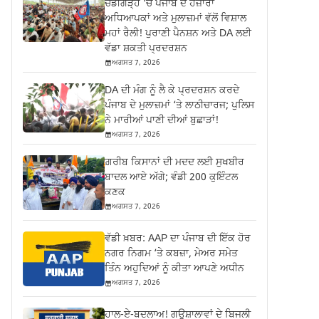
ਚੰਡੀਗੜ੍ਹ ‘ਚ ਪੰਜਾਬ ਦੇ ਹਜ਼ਾਰਾਂ
ਅਧਿਆਪਕਾਂ ਅਤੇ ਮੁਲਾਜ਼ਮਾਂ ਵੱਲੋਂ ਵਿਸ਼ਾਲ
ਮਹਾਂ ਰੈਲੀ! ਪੁਰਾਣੀ ਪੈਨਸ਼ਨ ਅਤੇ DA ਲਈ
ਵੱਡਾ ਸ਼ਕਤੀ ਪ੍ਰਦਰਸ਼ਨ
ਅਗਸਤ 7, 2026
DA ਦੀ ਮੰਗ ਨੂੰ ਲੈ ਕੇ ਪ੍ਰਦਰਸ਼ਨ ਕਰਦੇ
ਪੰਜਾਬ ਦੇ ਮੁਲਾਜ਼ਮਾਂ ‘ਤੇ ਲਾਠੀਚਾਰਜ; ਪੁਲਿਸ
ਨੇ ਮਾਰੀਆਂ ਪਾਣੀ ਦੀਆਂ ਬੁਛਾੜਾਂ!
ਅਗਸਤ 7, 2026
ਗ਼ਰੀਬ ਕਿਸਾਨਾਂ ਦੀ ਮਦਦ ਲਈ ਸੁਖਬੀਰ
ਬਾਦਲ ਆਏ ਅੱਗੇ; ਵੰਡੀ 200 ਕੁਇੰਟਲ
ਕਣਕ
ਅਗਸਤ 7, 2026
ਵੱਡੀ ਖ਼ਬਰ: AAP ਦਾ ਪੰਜਾਬ ਦੀ ਇੱਕ ਹੋਰ
ਨਗਰ ਨਿਗਮ ‘ਤੇ ਕਬਜ਼ਾ, ਮੇਅਰ ਸਮੇਤ
ਤਿੰਨ ਅਹੁਦਿਆਂ ਨੂੰ ਕੀਤਾ ਆਪਣੇ ਅਧੀਨ
ਅਗਸਤ 7, 2026
ਹਾਲ-ਏ-ਬਦਲਾਅ! ਗਊਸ਼ਾਲਾਵਾਂ ਦੇ ਬਿਜਲੀ