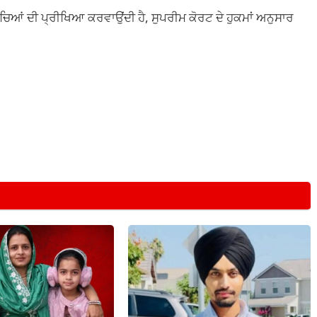
ੱਚਿਆਂ ਦੀ ਪ੍ਰੀਖਿਆ ਕਰਵਾਉਂਦੀ ਹੈ, ਸੁਪਰੀਮ ਕੋਰਟ ਦੇ ਹੁਕਮਾਂ ਅਨੁਸਾਰ