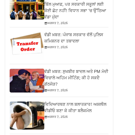
ਬਿੱਲ ਮੁਆਫ਼, ਪਰ ਸਰਕਾਰੀ ਸਕੂਲਾਂ ਲਈ
ਕੋਈ ਛੋਟ ਨਹੀਂ! ਵਿਧਾਨ ਸਭਾ ‘ਚ ਉੱਠਿਆ
ਵੱਡਾ ਮੁੱਦਾ
ਅਗਸਤ 7, 2026
ਵੱਡੀ ਖ਼ਬਰ: ਪੰਜਾਬ ਸਰਕਾਰ ਵੱਲੋਂ ਪੁਲਿਸ
ਕਮਿਸ਼ਨਰ ਦਾ ਤਬਾਦਲਾ
ਅਗਸਤ 7, 2026
ਵੱਡੀ ਖ਼ਬਰ: ਸੁਖਬੀਰ ਬਾਦਲ ਅਤੇ PM ਮੋਦੀ
ਵਿਚਾਲੇ ਅਹਿਮ ਮੀਟਿੰਗ; ਕੀ ਹੋ ਸਕਦੈ
ਗੱਠਜੋੜ?
ਅਗਸਤ 7, 2026
ਵਿਦਿਆਰਥਣ ਨਾਲ ਬਲਾਤਕਾਰ! ਅਸ਼ਲੀਲ
ਵੀਡੀਓ ਬਣਾ ਕੇ ਕੀਤਾ ਬਲੈਕਮੇਲ
ਅਗਸਤ 7, 2026