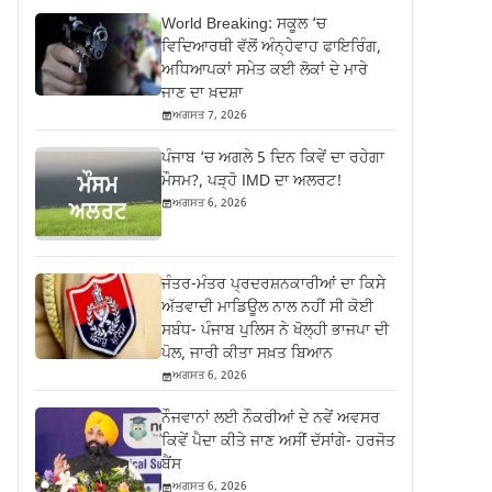
World Breaking: ਸਕੂਲ ‘ਚ
ਵਿਦਿਆਰਥੀ ਵੱਲੋਂ ਅੰਨ੍ਹੇਵਾਹ ਫਾਇਰਿੰਗ,
ਅਧਿਆਪਕਾਂ ਸਮੇਤ ਕਈ ਲੋਕਾਂ ਦੇ ਮਾਰੇ
ਜਾਣ ਦਾ ਖ਼ਦਸ਼ਾ
ਅਗਸਤ 7, 2026
ਪੰਜਾਬ ‘ਚ ਅਗਲੇ 5 ਦਿਨ ਕਿਵੇਂ ਦਾ ਰਹੇਗਾ
ਮੌਸਮ?, ਪੜ੍ਹੋ IMD ਦਾ ਅਲਰਟ!
ਅਗਸਤ 6, 2026
ਜੰਤਰ-ਮੰਤਰ ਪ੍ਰਦਰਸ਼ਨਕਾਰੀਆਂ ਦਾ ਕਿਸੇ
ਅੱਤਵਾਦੀ ਮਾਡਿਊਲ ਨਾਲ ਨਹੀਂ ਸੀ ਕੋਈ
ਸਬੰਧ- ਪੰਜਾਬ ਪੁਲਿਸ ਨੇ ਖੋਲ੍ਹੀ ਭਾਜਪਾ ਦੀ
ਪੋਲ, ਜਾਰੀ ਕੀਤਾ ਸਖ਼ਤ ਬਿਆਨ
ਅਗਸਤ 6, 2026
ਨੌਜਵਾਨਾਂ ਲਈ ਨੌਕਰੀਆਂ ਦੇ ਨਵੇਂ ਅਵਸਰ
ਕਿਵੇਂ ਪੈਦਾ ਕੀਤੇ ਜਾਣ ਅਸੀਂ ਦੱਸਾਂਗੇ- ਹਰਜੋਤ
ਬੈਂਸ
ਅਗਸਤ 6, 2026