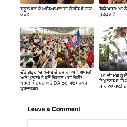
ਸਕੂਲ ਵੜ ਕੇ ਅਧਿਆਪਕਾ ਦਾ ਬੇਰਹਿਮੀ ਨਾਲ
ਵੱਡੀ ਖ਼ਬਰ: ਮਾਂ ਨ
ਕਤਲ
ਖੁਦਕੁਸ਼ੀ?
ਚੰਡੀਗੜ੍ਹ ‘ਚ ਪੰਜਾਬ ਦੇ ਹਜ਼ਾਰਾਂ ਅਧਿਆਪਕਾਂ
DA ਦੀ ਮੰਗ ਨੂੰ 
ਅਤੇ ਮੁਲਾਜ਼ਮਾਂ ਵੱਲੋਂ ਵਿਸ਼ਾਲ ਮਹਾਂ ਰੈਲੀ!
ਦੇ ਮੁਲਾਜ਼ਮਾਂ ‘ਤੇ
ਪੁਰਾਣੀ ਪੈਨਸ਼ਨ ਅਤੇ DA ਲਈ ਵੱਡਾ ਸ਼ਕਤੀ
ਮਾਰੀਆਂ ਪਾਣੀ ਦੀ
ਪ੍ਰਦਰਸ਼ਨ
Leave a Comment
Comment