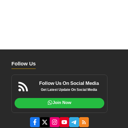
Follow Us
Follow Us On Social Media
Get Latest Update On Social Media
Join Now