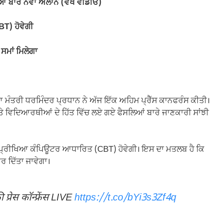
 ਬਾਰੇ ਨਵਾਂ ਐਲਾਨ (ਵੇਖੋ ਵੀਡੀਓ)
T) ਹੋਵੇਗੀ
ਸਮਾਂ ਮਿਲੇਗਾ
ਿਆ ਮੰਤਰੀ ਧਰਮਿੰਦਰ ਪ੍ਰਧਾਨ ਨੇ ਅੱਜ ਇੱਕ ਅਹਿਮ ਪ੍ਰੈੱਸ ਕਾਨਫਰੰਸ ਕੀਤੀ।
 ਅਤੇ ਵਿਦਿਆਰਥੀਆਂ ਦੇ ਹਿੱਤ ਵਿੱਚ ਲਏ ਗਏ ਫੈਸਲਿਆਂ ਬਾਰੇ ਜਾਣਕਾਰੀ ਸਾਂਝੀ
ੀ ਪ੍ਰੀਖਿਆ ਕੰਪਿਊਟਰ ਆਧਾਰਿਤ (CBT) ਹੋਵੇਗੀ। ਇਸ ਦਾ ਮਤਲਬ ਹੈ ਕਿ
 ਦਿੱਤਾ ਜਾਵੇਗਾ।
न की प्रेस कॉन्फ्रेंस LIVE
https://t.co/bYi3s3Zf4q