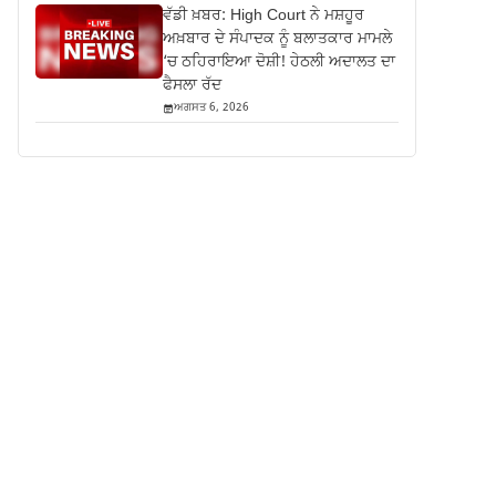
ਵੱਡੀ ਖ਼ਬਰ: High Court ਨੇ ਮਸ਼ਹੂਰ
ਅਖ਼ਬਾਰ ਦੇ ਸੰਪਾਦਕ ਨੂੰ ਬਲਾਤਕਾਰ ਮਾਮਲੇ
‘ਚ ਠਹਿਰਾਇਆ ਦੋਸ਼ੀ! ਹੇਠਲੀ ਅਦਾਲਤ ਦਾ
ਫੈਸਲਾ ਰੱਦ
ਅਗਸਤ 6, 2026