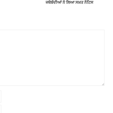
ਜਥੇਬੰਦੀਆਂ ਨੇ ਲਿਆ ਸਖ਼ਤ ਨੋਟਿਸ