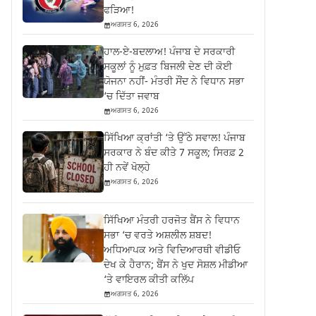
ਫੜਿਆ!
ਅਗਸਤ 6, 2026
ਹਾਲ-ਏ-ਬਦਲਾਅ! ਪੰਜਾਬ ਦੇ ਸਰਕਾਰੀ
ਸਕੂਲਾਂ ਨੂੰ ਮੁਫ਼ਤ ਬਿਜਲੀ ਦੇਣ ਦੀ ਕੋਈ
ਯੋਜਨਾ ਨਹੀਂ- ਮੰਤਰੀ ਸੌਂਦ ਨੇ ਵਿਧਾਨ ਸਭਾ
‘ਚ ਦਿੱਤਾ ਜਵਾਬ
ਅਗਸਤ 6, 2026
ਸਿੱਖਿਆ ਕ੍ਰਾਂਤੀ ‘ਤੇ ਉੱਠੇ ਸਵਾਲ! ਪੰਜਾਬ
ਸਰਕਾਰ ਨੇ ਬੰਦ ਕੀਤੇ 7 ਸਕੂਲ; ਸਿਰਫ਼ 2
ਹੀ ਨਵੇਂ ਖੋਲ੍ਹੇ
ਅਗਸਤ 6, 2026
ਸਿੱਖਿਆ ਮੰਤਰੀ ਹਰਜੋਤ ਬੈਂਸ ਨੇ ਵਿਧਾਨ
ਸਭਾ ‘ਚ ਵਰਤੇ ਅਸ਼ਲੀਲ ਸ਼ਬਦ!
ਅਧਿਆਪਕ ਅਤੇ ਵਿਦਿਆਰਥੀ ਵੀਡੀਓ
ਦੇਖ ਕੇ ਹੈਰਾਨ; ਬੈਂਸ ਨੇ ਖੁਦ ਸੋਸ਼ਲ ਮੀਡੀਆ
‘ਤੇ ਵਾਇਰਲ ਕੀਤੀ ਕਲਿੱਪ
ਅਗਸਤ 6, 2026