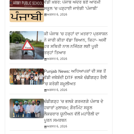
ਵੱਡੀ ਖ਼ਬਰ: ਪੰਜਾਬ ਅੰਦਰ ਬਣੇ ਆਰਮੀ
ਸਕੂਲ ‘ਚ ਪੜ੍ਹਾਈ ਜਾਏਗੀ ‘ਪੰਜਾਬੀ’
ਅਗਸਤ 6, 2026
ਕੀ ਪੰਜਾਬ ‘ਚ ਹੜ੍ਹਾਂ ਦਾ ਖ਼ਤਰਾ? ਪ੍ਰਸਾਸ਼ਨ
ਨੇ ਜਾਰੀ ਕੀਤਾ ਵੱਡਾ ਬਿਆਨ, ਕਿਹਾ- ਅਸੀਂ
ਹਰ ਸਥਿਤੀ ਨਾਲ ਨਜਿੱਠਣ ਲਈ ਪੂਰੀ
ਤਰ੍ਹਾਂ ਤਿਆਰ
ਅਗਸਤ 6, 2026
Punjab News: ਅਧਿਆਪਕਾਂ ਦੀ ਸਭ ਤੋਂ
ਵੱਡੀ ਜਥੇਬੰਦੀ DTF ਭਲਕੇ ਚੰਡੀਗੜ੍ਹ ਰੈਲੀ
‘ਚ ਕਰੇਗੀ ਸ਼ਮੂਲੀਅਤ
ਅਗਸਤ 6, 2026
ਚੰਡੀਗੜ੍ਹ ‘ਚ ਭਲਕੇ ਗਰਜਣਗੇ ਪੰਜਾਬ ਦੇ
ਹਜ਼ਾਰਾਂ ਮੁਲਾਜ਼ਮ; ਗੌਰਮਿੰਟ ਸਕੂਲ
ਲੈਕਚਰਾਰ ਯੂਨੀਅਨ ਵੱਲੋਂ ਮਹਾਂਰੈਲੀ ਦਾ
ਪੂਰਨ ਸਮਰਥਨ
ਅਗਸਤ 6, 2026