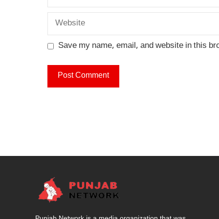
Website
Save my name, email, and website in this br
Punjab Network is a media organization that was