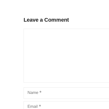
Leave a Comment
Comment
Name
Email