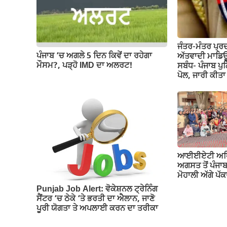
k
ਜੰਤਰ-ਮੰਤਰ ਪ੍ਰ
ਪੰਜਾਬ ‘ਚ ਅਗਲੇ 5 ਦਿਨ ਕਿਵੇਂ ਦਾ ਰਹੇਗਾ
ਅੱਤਵਾਦੀ ਮਾਡਿਊ
ਮੌਸਮ?, ਪੜ੍ਹੋ IMD ਦਾ ਅਲਰਟ!
ਸਬੰਧ- ਪੰਜਾਬ ਪੁ
ਪੋਲ, ਜਾਰੀ ਕੀ
ਆਈਈਏਟੀ ਅਧਿਆਪ
ਅਗਸਤ ਤੋਂ ਪੰਜਾ
ਮੋਹਾਲੀ ਅੱਗੇ ਪ
Punjab Job Alert: ਵੋਕੇਸ਼ਨਲ ਟ੍ਰੇਨਿੰਗ
ਸੈਂਟਰ ‘ਚ ਠੇਕੇ ‘ਤੇ ਭਰਤੀ ਦਾ ਐਲਾਨ, ਜਾਣੋ
ਪੂਰੀ ਯੋਗਤਾ ਤੇ ਅਪਲਾਈ ਕਰਨ ਦਾ ਤਰੀਕਾ