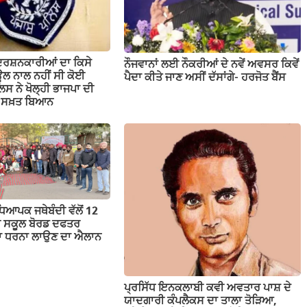
ਦਰਸ਼ਨਕਾਰੀਆਂ ਦਾ ਕਿਸੇ
ਨੌਜਵਾਨਾਂ ਲਈ ਨੌਕਰੀਆਂ ਦੇ ਨਵੇਂ ਅਵਸਰ ਕਿਵੇਂ
ਲ ਨਾਲ ਨਹੀਂ ਸੀ ਕੋਈ
ਪੈਦਾ ਕੀਤੇ ਜਾਣ ਅਸੀਂ ਦੱਸਾਂਗੇ- ਹਰਜੋਤ ਬੈਂਸ
ਲਿਸ ਨੇ ਖੋਲ੍ਹੀ ਭਾਜਪਾ ਦੀ
ਤਾ ਸਖ਼ਤ ਬਿਆਨ
ਕ ਜਥੇਬੰਦੀ ਵੱਲੋਂ 12
ਬ ਸਕੂਲ ਬੋਰਡ ਦਫਤਰ
ੱਕਾ ਧਰਨਾ ਲਾਉਣ ਦਾ ਐਲਾਨ
ਪ੍ਰਸਿੱਧ ਇਨਕਲਾਬੀ ਕਵੀ ਅਵਤਾਰ ਪਾਸ਼ ਦੇ
ਯਾਦਗਾਰੀ ਕੰਪਲੈਕਸ ਦਾ ਤਾਲਾ ਤੋੜਿਆ,