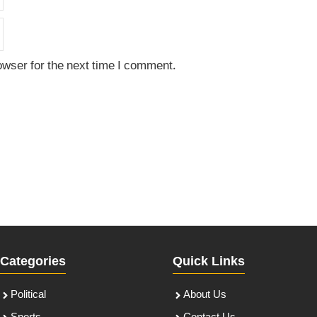
owser for the next time I comment.
Categories
Quick Links
Political
About Us