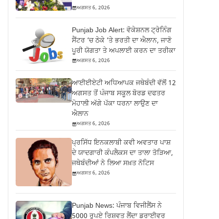
ਅਗਸਤ 6, 2026
Punjab Job Alert: ਵੋਕੇਸ਼ਨਲ ਟ੍ਰੇਨਿੰਗ
ਸੈਂਟਰ ‘ਚ ਠੇਕੇ ‘ਤੇ ਭਰਤੀ ਦਾ ਐਲਾਨ, ਜਾਣੋ
ਪੂਰੀ ਯੋਗਤਾ ਤੇ ਅਪਲਾਈ ਕਰਨ ਦਾ ਤਰੀਕਾ
ਅਗਸਤ 6, 2026
ਆਈਈਏਟੀ ਅਧਿਆਪਕ ਜਥੇਬੰਦੀ ਵੱਲੋਂ 12
ਅਗਸਤ ਤੋਂ ਪੰਜਾਬ ਸਕੂਲ ਬੋਰਡ ਦਫਤਰ
ਮੋਹਾਲੀ ਅੱਗੇ ਪੱਕਾ ਧਰਨਾ ਲਾਉਣ ਦਾ
ਐਲਾਨ
ਅਗਸਤ 6, 2026
ਪ੍ਰਸਿੱਧ ਇਨਕਲਾਬੀ ਕਵੀ ਅਵਤਾਰ ਪਾਸ਼
ਦੇ ਯਾਦਗਾਰੀ ਕੰਪਲੈਕਸ ਦਾ ਤਾਲਾ ਤੋੜਿਆ,
ਜਥੇਬੰਦੀਆਂ ਨੇ ਲਿਆ ਸਖ਼ਤ ਨੋਟਿਸ
ਅਗਸਤ 6, 2026
Punjab News: ਪੰਜਾਬ ਵਿਜੀਲੈਂਸ ਨੇ
5000 ਰੁਪਏ ਰਿਸ਼ਵਤ ਲੈਂਦਾ ਡਰਾਈਵਰ