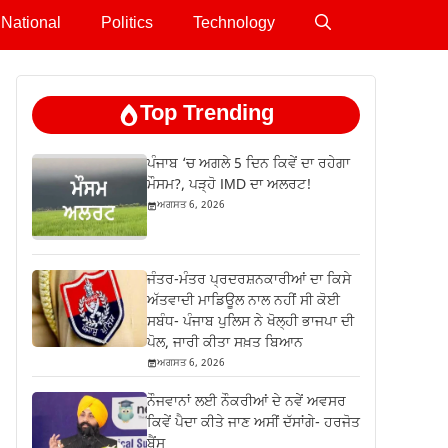
National
Politics
Technology
Top Trending
ਪੰਜਾਬ ‘ਚ ਅਗਲੇ 5 ਦਿਨ ਕਿਵੇਂ ਦਾ ਰਹੇਗਾ
ਮੌਸਮ?, ਪੜ੍ਹੋ IMD ਦਾ ਅਲਰਟ!
ਅਗਸਤ 6, 2026
ਜੰਤਰ-ਮੰਤਰ ਪ੍ਰਦਰਸ਼ਨਕਾਰੀਆਂ ਦਾ ਕਿਸੇ
ਅੱਤਵਾਦੀ ਮਾਡਿਊਲ ਨਾਲ ਨਹੀਂ ਸੀ ਕੋਈ
ਸਬੰਧ- ਪੰਜਾਬ ਪੁਲਿਸ ਨੇ ਖੋਲ੍ਹੀ ਭਾਜਪਾ ਦੀ
ਪੋਲ, ਜਾਰੀ ਕੀਤਾ ਸਖ਼ਤ ਬਿਆਨ
ਅਗਸਤ 6, 2026
ਨੌਜਵਾਨਾਂ ਲਈ ਨੌਕਰੀਆਂ ਦੇ ਨਵੇਂ ਅਵਸਰ
ਕਿਵੇਂ ਪੈਦਾ ਕੀਤੇ ਜਾਣ ਅਸੀਂ ਦੱਸਾਂਗੇ- ਹਰਜੋਤ
ਬੈਂਸ