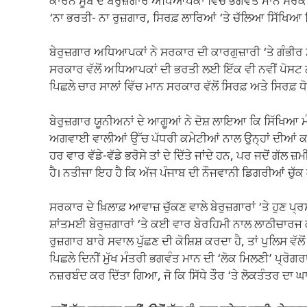
ਕਾਰਨ ਸੂਬੇ ਦੇ ਬੇਰੁਜ਼ਗਾਰ ਅਧਿਆਪਕਾਂ ਵਿੱਚ ਭਗਵੰਤ ਮਾਨ ਸਰਕਾਰ 
‘ਨਾ ਭਰਤੀ- ਨਾ ਰੁਜ਼ਗਾਰ, ਸਿਰਫ਼ ਲਾਰਿਆਂ ‘ਤੇ ਚੱਲਿਆ ਸਿੱਖਿਆ
ਬੇਰੁਜ਼ਗਾਰ ਅਧਿਆਪਕਾਂ ਨੇ ਸਰਕਾਰ ਦੀ ਕਾਰਗੁਜ਼ਾਰੀ ‘ਤੇ ਗੰਭੀਰ 
ਸਰਕਾਰ ਵੱਲੋਂ ਅਧਿਆਪਕਾਂ ਦੀ ਭਰਤੀ ਲਈ ਇੱਕ ਵੀ ਨਵੀਂ ਪੋਸਟ ਨਹੀਂ
ਪਿਛਲੇ ਚਾਰ ਸਾਲਾਂ ਵਿੱਚ ਮਾਨ ਸਰਕਾਰ ਵੱਲੋਂ ਸਿਰਫ਼ ਅਤੇ ਸਿਰਫ਼ ਧੋ
ਬੇਰੁਜ਼ਗਾਰ ਯੂਨੀਅਨਾਂ ਦੇ ਆਗੂਆਂ ਨੇ ਦੋਸ਼ ਲਾਇਆ ਕਿ ਸਿੱਖਿਆ ਮ
ਅਗਵਾਈ ਵਾਲੀਆਂ ਉੱਚ ਪੱਧਰੀ ਕਮੇਟੀਆਂ ਨਾਲ ਉਨ੍ਹਾਂ ਦੀਆਂ ਕਈ ਵਾਰ
ਹਰ ਵਾਰ ਵੱਡੇ-ਵੱਡੇ ਭਰੋਸੇ ਤਾਂ ਦੇ ਦਿੱਤੇ ਜਾਂਦੇ ਹਨ, ਪਰ ਜਦੋਂ ਗੱਲ ਜ
ਹੈ। ਨਤੀਜਾ ਇਹ ਹੈ ਕਿ ਅੱਜ ਪੰਜਾਬ ਦੀ ਨੌਜਵਾਨੀ ਡਿਗਰੀਆਂ ਚੁੱਕ 
ਸਰਕਾਰ ਦੇ ਖ਼ਿਲਾਫ਼ ਆਵਾਜ਼ ਚੁੱਕਣ ਵਾਲੇ ਬੇਰੁਜ਼ਗਾਰਾਂ ‘ਤੇ ਹੁਣ ਪ
ਸ਼ਾਂਤਮਈ ਬੇਰੁਜ਼ਗਾਰਾਂ ‘ਤੇ ਕਈ ਵਾਰ ਬੇਰਹਿਮੀ ਨਾਲ ਲਾਠੀਚਾਰਜ ਕੀਤ
ਰੁਜ਼ਗਾਰ ਬਾਰੇ ਸਵਾਲ ਪੁੱਛਣ ਦੀ ਕੋਸ਼ਿਸ਼ ਕਰਦਾ ਹੈ, ਤਾਂ ਪੁਲਿਸ ਵੱਲੋਂ
ਪਿਛਲੇ ਦਿਨੀਂ ਮੁੱਖ ਮੰਤਰੀ ਭਗਵੰਤ ਮਾਨ ਦੀ ‘ਲੋਕ ਮਿਲਣੀ’ ਪ੍ਰੋਗਰਾ
ਨਜ਼ਰਬੰਦ ਕਰ ਦਿੱਤਾ ਗਿਆ, ਜੋ ਕਿ ਸਿੱਧੇ ਤੌਰ ‘ਤੇ ਲੋਕਤੰਤਰ ਦਾ ਘਾ