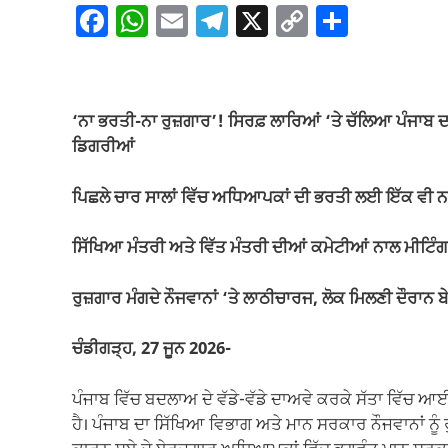
F
W
E
T
X
C
S
a
h
m
el
o
h
c
at
ail
e
p
ar
e
s
gr
y
e
‘ਨਾ ਭਰਤੀ-ਨਾ ਰੁਜ਼ਗਾਰ’! ਸਿਰਫ਼ ਲਾਰਿਆਂ ‘ਤੇ ਚੱਲਿਆ ਪੰਜਾਬ ਦਾ
b
A
a
Li
ਡਿਗਰੀਆਂ
o
p
m
n
ਪਿਛਲੇ ਚਾਰ ਸਾਲਾਂ ਵਿੱਚ ਅਧਿਆਪਕਾਂ ਦੀ ਭਰਤੀ ਲਈ ਇੱਕ ਵੀ ਨਵੀ
o
p
k
k
ਸਿੱਖਿਆ ਮੰਤਰੀ ਅਤੇ ਵਿੱਤ ਮੰਤਰੀ ਦੀਆਂ ਕਮੇਟੀਆਂ ਨਾਲ ਮੀਟਿੰਗਾ
ਰੁਜ਼ਗਾਰ ਮੰਗਦੇ ਨੌਜਵਾਨਾਂ ‘ਤੇ ਲਾਠੀਚਾਰਜ, ਲੋਕ ਮਿਲਣੀ ਦੌਰਾਨ ਬ
ਚੰਡੀਗੜ੍ਹ, 27 ਜੂਨ 2026-
ਪੰਜਾਬ ਵਿੱਚ ਬਦਲਾਅ ਦੇ ਵੱਡੇ-ਵੱਡੇ ਦਾਅਵੇ ਕਰਕੇ ਸੱਤਾ ਵਿੱਚ ਆ
ਹੈ। ਪੰਜਾਬ ਦਾ ਸਿੱਖਿਆ ਵਿਭਾਗ ਅਤੇ ਮਾਨ ਸਰਕਾਰ ਨੌਜਵਾਨਾਂ ਨੂੰ ਰੁ