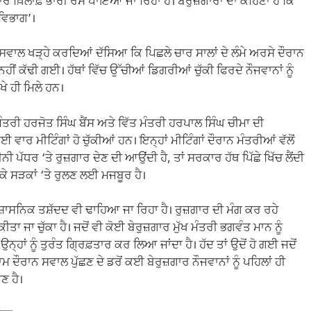
ਖ਼ਿਲਾਫ਼ ਭਾਰੀ ਰੋਸ ਪਾਇਆ ਜਾ ਰਿਹਾ ਹੈ। ਬੇਰੁਜ਼ਗਾਰਾਂ ਦਾ ਕਹਿਣਾ ਹੈ ਕਿ
 ਵਿਭਾਗ’।
ਸਵਾਲ ਖੜ੍ਹੇ ਕਰਦਿਆਂ ਦੱਸਿਆ ਕਿ ਪਿਛਲੇ ਚਾਰ ਸਾਲਾਂ ਦੇ ਲੰਮੇ ਅਰਸੇ ਦੌਰਾਨ
 ਕੱਢੀ ਗਈ। ਹੱਥਾਂ ਵਿੱਚ ਉੱਚੀਆਂ ਡਿਗਰੀਆਂ ਚੁੱਕੀ ਫਿਰਦੇ ਨੌਜਵਾਨਾਂ ਨੂੰ
ਖੇ ਹੀ ਮਿਲੇ ਹਨ।
ੰਤਰੀ ਹਰਜੋਤ ਸਿੰਘ ਬੈਂਸ ਅਤੇ ਵਿੱਤ ਮੰਤਰੀ ਹਰਪਾਲ ਸਿੰਘ ਚੀਮਾ ਦੀ
 ਮੀਟਿੰਗਾਂ ਹੋ ਚੁੱਕੀਆਂ ਹਨ। ਇਨ੍ਹਾਂ ਮੀਟਿੰਗਾਂ ਦੌਰਾਨ ਮੰਤਰੀਆਂ ਵੱਲੋਂ
਼ਮੀਨੀ ਪੱਧਰ ‘ਤੇ ਰੁਜ਼ਗਾਰ ਦੇਣ ਦੀ ਆਉਂਦੀ ਹੈ, ਤਾਂ ਸਰਕਾਰ ਹੱਥ ਪਿੱਛੇ ਖਿੱਚ ਲੈਂਦੀ
ਕੇ ਸੜਕਾਂ ‘ਤੇ ਰੁਲਣ ਲਈ ਮਜਬੂਰ ਹੈ।
੍ਰਸ਼ਾਸਨਿਕ ਤਸ਼ੱਦਦ ਵੀ ਢਾਹਿਆ ਜਾ ਰਿਹਾ ਹੈ। ਰੁਜ਼ਗਾਰ ਦੀ ਮੰਗ ਕਰ ਰਹੇ
ਾ ਜਾ ਚੁੱਕਾ ਹੈ। ਜਦੋਂ ਵੀ ਕੋਈ ਬੇਰੁਜ਼ਗਾਰ ਮੁੱਖ ਮੰਤਰੀ ਭਗਵੰਤ ਮਾਨ ਨੂੰ
 ਉਨ੍ਹਾਂ ਨੂੰ ਤੁਰੰਤ ਗ੍ਰਿਫ਼ਤਾਰ ਕਰ ਲਿਆ ਜਾਂਦਾ ਹੈ। ਹੱਦ ਤਾਂ ਉਦੋਂ ਹੋ ਗਈ ਜਦੋਂ
ਮ ਦੌਰਾਨ ਸਵਾਲ ਪੁੱਛਣ ਦੇ ਡਰੋਂ ਕਈ ਬੇਰੁਜ਼ਗਾਰ ਨੌਜਵਾਨਾਂ ਨੂੰ ਪਹਿਲਾਂ ਹੀ
ਣ ਹੈ।