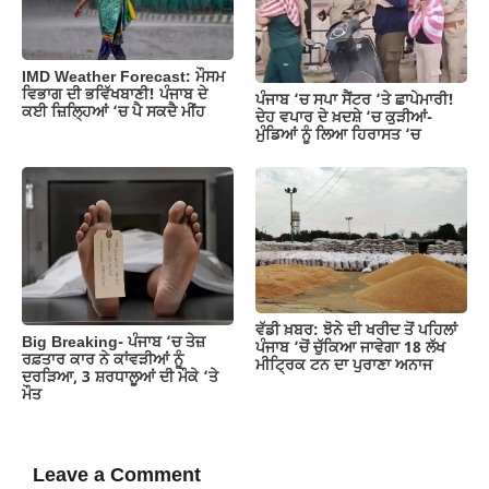
IMD Weather Forecast: ਮੌਸਮ
ਵਿਭਾਗ ਦੀ ਭਵਿੱਖਬਾਣੀ! ਪੰਜਾਬ ਦੇ
ਪੰਜਾਬ ‘ਚ ਸਪਾ ਸੈਂਟਰ ‘ਤੇ ਛਾਪੇਮਾਰੀ!
ਕਈ ਜ਼ਿਲ੍ਹਿਆਂ ‘ਚ ਪੈ ਸਕਦੈ ਮੀਂਹ
ਦੇਹ ਵਪਾਰ ਦੇ ਖ਼ਦਸ਼ੇ ‘ਚ ਕੁੜੀਆਂ-
ਮੁੰਡਿਆਂ ਨੂੰ ਲਿਆ ਹਿਰਾਸਤ ‘ਚ
ਵੱਡੀ ਖ਼ਬਰ: ਝੋਨੇ ਦੀ ਖਰੀਦ ਤੋਂ ਪਹਿਲਾਂ
Big Breaking- ਪੰਜਾਬ ‘ਚ ਤੇਜ਼
ਪੰਜਾਬ ‘ਚੋਂ ਚੁੱਕਿਆ ਜਾਵੇਗਾ 18 ਲੱਖ
ਰਫ਼ਤਾਰ ਕਾਰ ਨੇ ਕਾਂਵੜੀਆਂ ਨੂੰ
ਮੀਟ੍ਰਿਕ ਟਨ ਦਾ ਪੁਰਾਣਾ ਅਨਾਜ
ਦਰੜਿਆ, 3 ਸ਼ਰਧਾਲੂਆਂ ਦੀ ਮੌਕੇ ‘ਤੇ
ਮੌਤ
Leave a Comment