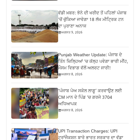
ਵੱਡੀ ਖ਼ਬਰ: ਝੋਨੇ ਦੀ ਖਰੀਦ ਤੋਂ ਪਹਿਲਾਂ ਪੰਜਾਬ
‘ਚੋਂ ਚੁੱਕਿਆ ਜਾਵੇਗਾ 18 ਲੱਖ ਮੀਟ੍ਰਿਕ ਟਨ
ਦਾ ਪੁਰਾਣਾ ਅਨਾਜ
ਅਗਸਤ 9, 2026
Punjab Weather Update: ਪੰਜਾਬ ਦੇ
ਤਿੰਨ ਜ਼‍ਿਲ੍ਹਿਆਂ ‘ਚ ਕੱਲ੍ਹ ਪਵੇਗਾ ਭਾਰੀ ਮੀਂਹ,
ਮੌਸਮ ਵਿਭਾਗ ਵੱਲੋਂ ਅਲਰਟ ਜਾਰੀ!
ਅਗਸਤ 8, 2026
‘ਪੰਜਾਬ ਪੇਅ ਸਕੇਲ ਲਾਗੂ’ ਕਰਵਾਉਣ ਲਈ
CM ਮਾਨ ਦੇ ਪਿੰਡ ‘ਚ ਗਰਜੇ 3704
ਅਧਿਆਪਕ
ਅਗਸਤ 8, 2026
UPI Transaction Charges: UPI
ਟ੍ਰਾਂਜੈਕਸ਼ਨ ਬਾਰੇ ਭਾਰਤ ਸਰਕਾਰ ਦਾ ਵੱਡਾ