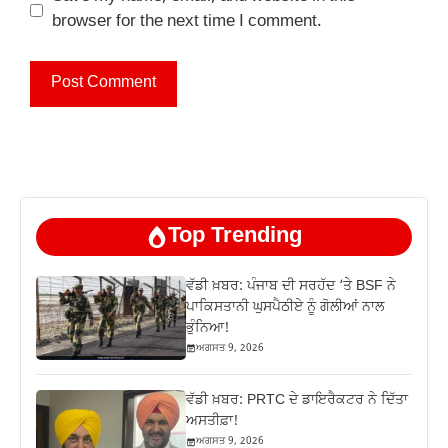
browser for the next time I comment.
Top Trending
ਵੱਡੀ ਖ਼ਬਰ: ਪੰਜਾਬ ਦੀ ਸਰਹੱਦ ‘ਤੇ BSF ਨੇ
ਪਾਕਿਸਤਾਨੀ ਘੁਸਪੈਠੀਏ ਨੂੰ ਗੋਲੀਆਂ ਨਾਲ
ਭੁੰਨਿਆ!
ਅਗਸਤ 9, 2026
ਵੱਡੀ ਖ਼ਬਰ: PRTC ਦੇ ਡਾਇਰੈਕਟਰ ਨੇ ਦਿੱਤਾ
ਅਸਤੀਫ਼ਾ!
ਅਗਸਤ 9, 2026