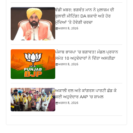
ਵੱਡੀ ਖ਼ਬਰ: ਭਗਵੰਤ ਮਾਨ ਨੇ ਮੁਲਾਜ਼ਮ ਦੀ
ਬੁਲਾਈ ਮੀਟਿੰਗ! DA ਬਕਾਏ ਅਤੇ ਹੋਰ
ਮੁੱਦਿਆਂ ‘ਤੇ ਹੋਵੇਗੀ ਚਰਚਾ
ਅਗਸਤ 8, 2026
ਪੰਜਾਬ ਭਾਜਪਾ ‘ਚ ਬਗਾਵਤ! ਮੰਡਲ ਪ੍ਰਧਾਨ
ਸਮੇਤ 10 ਅਹੁਦੇਦਾਰਾਂ ਨੇ ਦਿੱਤਾ ਅਸਤੀਫ਼ਾ
ਅਗਸਤ 8, 2026
ਅਕਾਲੀ ਦਲ ਅਤੇ ਕਾਂਗਰਸ ਪਾਰਟੀ ਛੱਡ ਕੇ
ਕਈ ਅਹੁਦੇਦਾਰ AAP ‘ਚ ਸ਼ਾਮਲ
ਅਗਸਤ 8, 2026