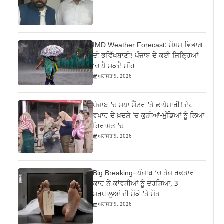
IMD Weather Forecast: ਮੌਸਮ ਵਿਭਾਗ
ਦੀ ਭਵਿੱਖਬਾਣੀ! ਪੰਜਾਬ ਦੇ ਕਈ ਜ਼ਿਲ੍ਹਿਆਂ
‘ਚ ਪੈ ਸਕਦੈ ਮੀਂਹ
ਅਗਸਤ 9, 2026
ਪੰਜਾਬ ‘ਚ ਸਪਾ ਸੈਂਟਰ ‘ਤੇ ਛਾਪੇਮਾਰੀ! ਦੇਹ
ਵਪਾਰ ਦੇ ਖ਼ਦਸ਼ੇ ‘ਚ ਕੁੜੀਆਂ-ਮੁੰਡਿਆਂ ਨੂੰ ਲਿਆ
ਹਿਰਾਸਤ ‘ਚ
ਅਗਸਤ 9, 2026
Big Breaking- ਪੰਜਾਬ ‘ਚ ਤੇਜ਼ ਰਫ਼ਤਾਰ
ਕਾਰ ਨੇ ਕਾਂਵੜੀਆਂ ਨੂੰ ਦਰੜਿਆ, 3
ਸ਼ਰਧਾਲੂਆਂ ਦੀ ਮੌਕੇ ‘ਤੇ ਮੌਤ
ਅਗਸਤ 9, 2026