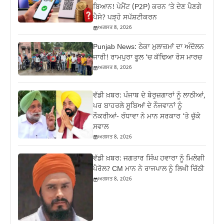
ਬਿਆਨ! ਪੇਮੈਂਟ (P2P) ਕਰਨ ‘ਤੇ ਦੇਣ ਪੈਣਗੇ
ਪੈਸੇ? ਪੜ੍ਹੋ ਸਪੱਸ਼ਟੀਕਰਨ
ਅਗਸਤ 8, 2026
Punjab News: ਠੇਕਾ ਮੁਲਾਜ਼ਮਾਂ ਦਾ ਅੰਦੋਲਨ
ਜਾਰੀ! ਰਾਮਪੁਰਾ ਫੂਲ ‘ਚ ਕੱਢਿਆ ਰੋਸ ਮਾਰਚ
ਅਗਸਤ 8, 2026
ਵੱਡੀ ਖ਼ਬਰ: ਪੰਜਾਬ ਦੇ ਬੇਰੁਜ਼ਗਾਰਾਂ ਨੂੰ ਲਾਠੀਆਂ,
ਪਰ ਬਾਹਰਲੇ ਸੂਬਿਆਂ ਦੇ ਨੌਜਵਾਨਾਂ ਨੂੰ
ਨੌਕਰੀਆਂ- ਰੰਧਾਵਾ ਨੇ ਮਾਨ ਸਰਕਾਰ ‘ਤੇ ਚੁੱਕੇ
ਸਵਾਲ
ਅਗਸਤ 8, 2026
ਵੱਡੀ ਖ਼ਬਰ: ਜਗਤਾਰ ਸਿੰਘ ਹਵਾਰਾ ਨੂੰ ਮਿਲੇਗੀ
ਪੈਰੋਲ? CM ਮਾਨ ਨੇ ਰਾਜਪਾਲ ਨੂੰ ਲਿਖੀ ਚਿੱਠੀ
ਅਗਸਤ 8, 2026