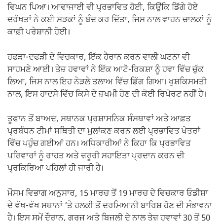
ਵਿਘਨ ਪਿਆ। ਆਵਾਜਾਈ ਵੀ ਪ੍ਰਭਾਵਿਤ ਹੋਈ, ਕਿਉਂਕਿ ਡਿੱਗੇ ਹੋਏ
ਦਰੱਖਤਾਂ ਨੇ ਕਈ ਸੜਕਾਂ ਨੂੰ ਬੰਦ ਕਰ ਦਿੱਤਾ, ਜਿਸ ਨਾਲ ਵਾਹਨ ਚਾਲਕਾਂ ਨੂੰ
ਕਾਫ਼ੀ ਪਰੇਸ਼ਾਨੀ ਹੋਈ।
ਹਫੜਾ-ਦਫੜੀ ਦੇ ਵਿਚਕਾਰ, ਇੱਕ ਹੈਰਾਨ ਕਰਨ ਵਾਲੀ ਘਟਨਾ ਵੀ
ਸਾਹਮਣੇ ਆਈ। ਤੇਜ਼ ਹਵਾਵਾਂ ਨੇ ਇੱਕ ਆਟੋ-ਰਿਕਸ਼ਾ ਨੂੰ ਹਵਾ ਵਿੱਚ ਚੁੱਕ
ਲਿਆ, ਜਿਸ ਨਾਲ ਇਹ ਨੇੜਲੇ ਤਲਾਅ ਵਿੱਚ ਡਿੱਗ ਗਿਆ। ਖੁਸ਼ਕਿਸਮਤੀ
ਨਾਲ, ਇਸ ਹਾਦਸੇ ਵਿੱਚ ਕਿਸੇ ਦੇ ਜ਼ਖਮੀ ਹੋਣ ਦੀ ਕੋਈ ਰਿਪੋਰਟ ਨਹੀਂ ਹੈ।
ਤੂਫਾਨ ਤੋਂ ਬਾਅਦ, ਸਥਾਨਕ ਪ੍ਰਸ਼ਾਸਨਿਕ ਸੰਸਥਾਵਾਂ ਅਤੇ ਆਫ਼ਤ
ਪ੍ਰਬੰਧਨ ਟੀਮਾਂ ਸਥਿਤੀ ਦਾ ਮੁਲਾਂਕਣ ਕਰਨ ਲਈ ਪ੍ਰਭਾਵਿਤ ਖੇਤਰਾਂ
ਵਿੱਚ ਪਹੁੰਚ ਗਈਆਂ ਹਨ। ਅਧਿਕਾਰੀਆਂ ਨੇ ਕਿਹਾ ਕਿ ਪ੍ਰਭਾਵਿਤ
ਪਰਿਵਾਰਾਂ ਨੂੰ ਰਾਹਤ ਅਤੇ ਜ਼ਰੂਰੀ ਸਹਾਇਤਾ ਪ੍ਰਦਾਨ ਕਰਨ ਦੀ
ਪ੍ਰਕਿਰਿਆ ਪਹਿਲਾਂ ਹੀ ਜਾਰੀ ਹੈ।
ਮੌਸਮ ਵਿਭਾਗ ਅਨੁਸਾਰ, 15 ਮਾਰਚ ਤੋਂ 19 ਮਾਰਚ ਦੇ ਵਿਚਕਾਰ ਓਡੀਸ਼ਾ
ਦੇ ਵੱਖ-ਵੱਖ ਸਥਾਨਾਂ ‘ਤੇ ਹਲਕੀ ਤੋਂ ਦਰਮਿਆਨੀ ਬਾਰਿਸ਼ ਹੋਣ ਦੀ ਸੰਭਾਵਨਾ
ਹੈ। ਇਸ ਸਮੇਂ ਦੌਰਾਨ, ਗਰਜ ਅਤੇ ਬਿਜਲੀ ਦੇ ਨਾਲ ਤੇਜ਼ ਹਵਾਵਾਂ 30 ਤੋਂ 50