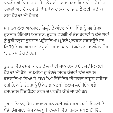
ਕਾਲਬੈਸ਼ਖੀ ਕਿਹਾ ਜਾਂਦਾ ਹੈ – ਨੇ ਬੁਰੀ ਤਰ੍ਹਾਂ ਪ੍ਰਭਾਵਿਤ ਕੀਤਾ ਹੈ। ਤੇਜ਼
ਹਵਾਵਾਂ ਅਤੇ ਚੱਕਰਵਾਤੀ ਝੱਖੜਾਂ ਨੇ ਦੋ ਲੋਕਾਂ ਦੀ ਜਾਨ ਲੈ ਲਈ, ਜਦੋਂ ਕਿ
ਕਈ ਹੋਰ ਜ਼ਖਮੀ ਹੋ ਗਏ।
ਸਥਾਨਕ ਲੋਕਾਂ ਅਨੁਸਾਰ, ਜ਼ਿਲ੍ਹੇ ਦੇ ਅੰਦਰ ਕੀਆ ਪਿੰਡ ਨੂੰ ਸਭ ਤੋਂ ਵੱਧ
ਨੁਕਸਾਨ ਹੋਇਆ। ਅਚਾਨਕ, ਤੂਫ਼ਾਨ ਵਰਗੀਆਂ ਤੇਜ ਹਵਾਵਾਂ ਨੇ ਕੱਚੇ ਘਰਾਂ
ਨੂੰ ਬੁਰੀ ਤਰ੍ਹਾਂ ਨੁਕਸਾਨ ਪਹੁੰਚਾਇਆ। ਮੁੱਢਲੇ ਮੁਲਾਂਕਣ ਦਰਸਾਉਂਦੇ ਹਨ
ਕਿ 70 ਤੋਂ ਵੱਧ ਘਰ ਜਾਂ ਤਾਂ ਪੂਰੀ ਤਰ੍ਹਾਂ ਤਬਾਹ ਹੋ ਗਏ ਹਨ ਜਾਂ ਅੰਸ਼ਕ ਤੌਰ
‘ਤੇ ਨੁਕਸਾਨੇ ਗਏ ਹਨ।
ਤੂਫ਼ਾਨ ਵਿੱਚ ਫਸਣ ਕਾਰਨ ਦੋ ਲੋਕਾਂ ਦੀ ਜਾਨ ਚਲੀ ਗਈ, ਜਦੋਂ ਕਿ ਕਈ
ਹੋਰ ਜ਼ਖਮੀ ਹੋਏ। ਜ਼ਖਮੀਆਂ ਨੂੰ ਨੇੜਲੇ ਸਿਹਤ ਕੇਂਦਰਾਂ ਵਿੱਚ ਦਾਖਲ
ਕਰਵਾਇਆ ਗਿਆ ਹੈ। ਜ਼ਖਮੀਆਂ ਵਿੱਚੋਂ ਇੱਕ ਦੀ ਹਾਲਤ ਨਾਜ਼ੁਕ ਦੱਸੀ ਜਾ
ਰਹੀ ਹੈ, ਅਤੇ ਉਨ੍ਹਾਂ ਨੂੰ ਉੱਨਤ ਡਾਕਟਰੀ ਇਲਾਜ ਲਈ ਇੱਕ ਵੱਡੇ
ਹਸਪਤਾਲ ਵਿੱਚ ਰੈਫ਼ਰ ਕਰਨ ਦੇ ਪ੍ਰਬੰਧ ਕੀਤੇ ਜਾ ਰਹੇ ਹਨ।
ਤੂਫਾਨ ਦੌਰਾਨ, ਤੇਜ਼ ਹਵਾਵਾਂ ਕਾਰਨ ਕਈ ਵੱਡੇ ਦਰੱਖਤ ਅਤੇ ਬਿਜਲੀ ਦੇ
ਖੰਭੇ ਡਿੱਗ ਗਏ, ਜਿਸ ਨਾਲ ਪੂਰੇ ਇਲਾਕੇ ਵਿੱਚ ਬਿਜਲੀ ਸਪਲਾਈ ਵਿੱਚ