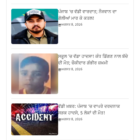
ਪੰਜਾਬ ‘ਚ ਵੱਡੀ ਵਾਰਦਾਤ; ਨੌਜਵਾਨ ਦਾ
ਗੋਲੀਆਂ ਮਾਰ ਕੇ ਕਤਲ!
ਅਗਸਤ 8, 2026
ਸਕੂਲ ’ਚ ਵੱਡਾ ਹਾਦਸਾ! ਕੰਧ ਡਿੱਗਣ ਨਾਲ ਬੱਚੇ
ਦੀ ਮੌਤ; ਚੌਕੀਦਾਰ ਗੰਭੀਰ ਜ਼ਖ਼ਮੀ
ਅਗਸਤ 8, 2026
ਵੱਡੀ ਖ਼ਬਰ: ਪੰਜਾਬ ‘ਚ ਵਾਪਰੇ ਦਰਦਨਾਕ
ਸੜਕ ਹਾਦਸੇ, 5 ਲੋਕਾਂ ਦੀ ਮੌਤ!
ਅਗਸਤ 8, 2026