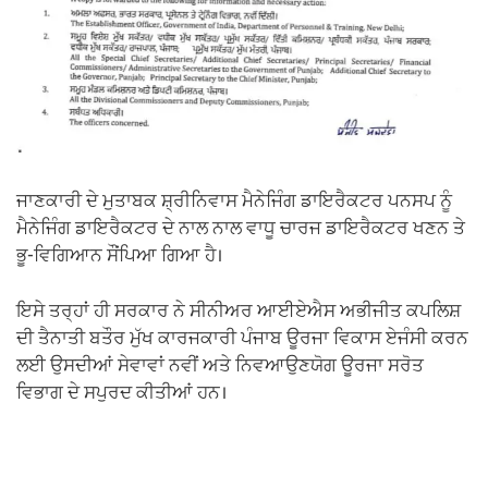
ਜਾਣਕਾਰੀ ਦੇ ਮੁਤਾਬਕ ਸ਼੍ਰੀਨਿਵਾਸ ਮੈਨੇਜਿੰਗ ਡਾਇਰੈਕਟਰ ਪਨਸਪ ਨੂੰ
ਮੈਨੇਜਿੰਗ ਡਾਇਰੈਕਟਰ ਦੇ ਨਾਲ ਨਾਲ ਵਾਧੂ ਚਾਰਜ ਡਾਇਰੈਕਟਰ ਖਣਨ ਤੇ
ਭੂ-ਵਿਗਿਆਨ ਸੌਂਪਿਆ ਗਿਆ ਹੈ।
ਇਸੇ ਤਰ੍ਹਾਂ ਹੀ ਸਰਕਾਰ ਨੇ ਸੀਨੀਅਰ ਆਈਏਐਸ ਅਭੀਜੀਤ ਕਪਲਿਸ਼
ਦੀ ਤੈਨਾਤੀ ਬਤੌਰ ਮੁੱਖ ਕਾਰਜਕਾਰੀ ਪੰਜਾਬ ਊਰਜਾ ਵਿਕਾਸ ਏਜੰਸੀ ਕਰਨ
ਲਈ ਉਸਦੀਆਂ ਸੇਵਾਵਾਂ ਨਵੀਂ ਅਤੇ ਨਿਵਆਉਣਯੋਗ ਊਰਜਾ ਸਰੋਤ
ਵਿਭਾਗ ਦੇ ਸਪੁਰਦ ਕੀਤੀਆਂ ਹਨ।