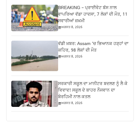
BREAKING – ਪ੍ਰਾਈਵੇਟ ਬੱਸ ਨਾਲ
ਵਾਪਰਿਆ ਵੱਡਾ ਹਾਦਸਾ, 7 ਲੋਕਾਂ ਦੀ ਮੌਤ, 11
ਸਵਾਰੀਆਂ ਜ਼ਖ਼ਮੀ
ਅਗਸਤ 8, 2026
ਵੱਡੀ ਖ਼ਬਰ: Assam ‘ਚ ਭਿਆਨਕ ਹੜ੍ਹਾਂ ਦਾ
ਕਹਿਰ, 98 ਲੋਕਾਂ ਦੀ ਮੌਤ
ਅਗਸਤ 8, 2026
ਸਰਕਾਰੀ ਸਕੂਲ ਦਾ ਮਾਨੀਟਰ ਬਦਲਣ ਨੂੰ ਲੈ ਕੇ
ਵਿਵਾਦ! ਸਕੂਲ ਦੇ ਬਾਹਰ ਨੌਜਵਾਨ ਦਾ
ਬੇਰਹਿਮੀ ਨਾਲ ਕਤਲ
ਅਗਸਤ 8, 2026