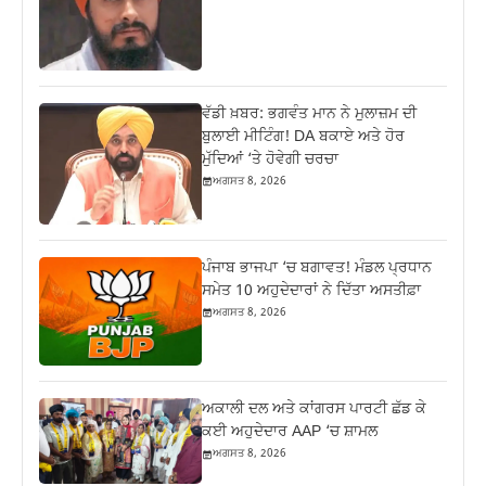
ਵੱਡੀ ਖ਼ਬਰ: ਭਗਵੰਤ ਮਾਨ ਨੇ ਮੁਲਾਜ਼ਮ ਦੀ
ਬੁਲਾਈ ਮੀਟਿੰਗ! DA ਬਕਾਏ ਅਤੇ ਹੋਰ
ਮੁੱਦਿਆਂ ‘ਤੇ ਹੋਵੇਗੀ ਚਰਚਾ
ਅਗਸਤ 8, 2026
ਪੰਜਾਬ ਭਾਜਪਾ ‘ਚ ਬਗਾਵਤ! ਮੰਡਲ ਪ੍ਰਧਾਨ
ਸਮੇਤ 10 ਅਹੁਦੇਦਾਰਾਂ ਨੇ ਦਿੱਤਾ ਅਸਤੀਫ਼ਾ
ਅਗਸਤ 8, 2026
ਅਕਾਲੀ ਦਲ ਅਤੇ ਕਾਂਗਰਸ ਪਾਰਟੀ ਛੱਡ ਕੇ
ਕਈ ਅਹੁਦੇਦਾਰ AAP ‘ਚ ਸ਼ਾਮਲ
ਅਗਸਤ 8, 2026