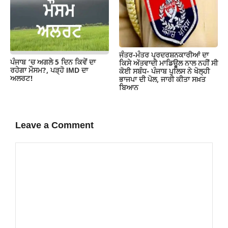
ਜੰਤਰ-ਮੰਤਰ ਪ੍ਰਦਰਸ਼ਨਕਾਰੀਆਂ ਦਾ
ਪੰਜਾਬ ‘ਚ ਅਗਲੇ 5 ਦਿਨ ਕਿਵੇਂ ਦਾ
ਕਿਸੇ ਅੱਤਵਾਦੀ ਮਾਡਿਊਲ ਨਾਲ ਨਹੀਂ ਸੀ
ਰਹੇਗਾ ਮੌਸਮ?, ਪੜ੍ਹੋ IMD ਦਾ
ਕੋਈ ਸਬੰਧ- ਪੰਜਾਬ ਪੁਲਿਸ ਨੇ ਖੋਲ੍ਹੀ
ਅਲਰਟ!
ਭਾਜਪਾ ਦੀ ਪੋਲ, ਜਾਰੀ ਕੀਤਾ ਸਖ਼ਤ
ਬਿਆਨ
Leave a Comment
Comment