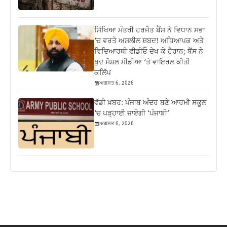
ਸਿੱਖਿਆ ਮੰਤਰੀ ਹਰਜੋਤ ਬੈਂਸ ਨੇ ਵਿਧਾਨ ਸਭਾ
‘ਚ ਵਰਤੇ ਅਸ਼ਲੀਲ ਸ਼ਬਦ! ਅਧਿਆਪਕ ਅਤੇ
ਵਿਦਿਆਰਥੀ ਵੀਡੀਓ ਦੇਖ ਕੇ ਹੈਰਾਨ; ਬੈਂਸ ਨੇ
ਖੁਦ ਸੋਸ਼ਲ ਮੀਡੀਆ ‘ਤੇ ਵਾਇਰਲ ਕੀਤੀ
ਕਲਿੱਪ
ਅਗਸਤ 6, 2026
ਵੱਡੀ ਖ਼ਬਰ: ਪੰਜਾਬ ਅੰਦਰ ਬਣੇ ਆਰਮੀ ਸਕੂਲ
‘ਚ ਪੜ੍ਹਾਈ ਜਾਏਗੀ ‘ਪੰਜਾਬੀ’
ਅਗਸਤ 6, 2026