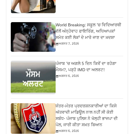
World Breaking: ਸਕੂਲ ‘ਚ ਵਿਦਿਆਰਥੀ
ਵੱਲੋਂ ਅੰਨ੍ਹੇਵਾਹ ਫਾਇਰਿੰਗ, ਅਧਿਆਪਕਾਂ
ਸਮੇਤ ਕਈ ਲੋਕਾਂ ਦੇ ਮਾਰੇ ਜਾਣ ਦਾ ਖ਼ਦਸ਼ਾ
ਅਗਸਤ 7, 2026
ਪੰਜਾਬ ‘ਚ ਅਗਲੇ 5 ਦਿਨ ਕਿਵੇਂ ਦਾ ਰਹੇਗਾ
ਮੌਸਮ?, ਪੜ੍ਹੋ IMD ਦਾ ਅਲਰਟ!
ਅਗਸਤ 6, 2026
ਜੰਤਰ-ਮੰਤਰ ਪ੍ਰਦਰਸ਼ਨਕਾਰੀਆਂ ਦਾ ਕਿਸੇ
ਅੱਤਵਾਦੀ ਮਾਡਿਊਲ ਨਾਲ ਨਹੀਂ ਸੀ ਕੋਈ
ਸਬੰਧ- ਪੰਜਾਬ ਪੁਲਿਸ ਨੇ ਖੋਲ੍ਹੀ ਭਾਜਪਾ ਦੀ
ਪੋਲ, ਜਾਰੀ ਕੀਤਾ ਸਖ਼ਤ ਬਿਆਨ
ਅਗਸਤ 6, 2026