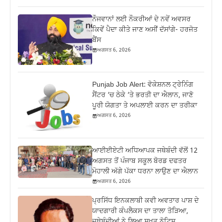
ਨੌਜਵਾਨਾਂ ਲਈ ਨੌਕਰੀਆਂ ਦੇ ਨਵੇਂ ਅਵਸਰ
ਕਿਵੇਂ ਪੈਦਾ ਕੀਤੇ ਜਾਣ ਅਸੀਂ ਦੱਸਾਂਗੇ- ਹਰਜੋਤ
ਬੈਂਸ
ਅਗਸਤ 6, 2026
Punjab Job Alert: ਵੋਕੇਸ਼ਨਲ ਟ੍ਰੇਨਿੰਗ
ਸੈਂਟਰ ‘ਚ ਠੇਕੇ ‘ਤੇ ਭਰਤੀ ਦਾ ਐਲਾਨ, ਜਾਣੋ
ਪੂਰੀ ਯੋਗਤਾ ਤੇ ਅਪਲਾਈ ਕਰਨ ਦਾ ਤਰੀਕਾ
ਅਗਸਤ 6, 2026
ਆਈਈਏਟੀ ਅਧਿਆਪਕ ਜਥੇਬੰਦੀ ਵੱਲੋਂ 12
ਅਗਸਤ ਤੋਂ ਪੰਜਾਬ ਸਕੂਲ ਬੋਰਡ ਦਫਤਰ
ਮੋਹਾਲੀ ਅੱਗੇ ਪੱਕਾ ਧਰਨਾ ਲਾਉਣ ਦਾ ਐਲਾਨ
ਅਗਸਤ 6, 2026
ਪ੍ਰਸਿੱਧ ਇਨਕਲਾਬੀ ਕਵੀ ਅਵਤਾਰ ਪਾਸ਼ ਦੇ
ਯਾਦਗਾਰੀ ਕੰਪਲੈਕਸ ਦਾ ਤਾਲਾ ਤੋੜਿਆ,
ਜਥੇਬੰਦੀਆਂ ਨੇ ਲਿਆ ਸਖ਼ਤ ਨੋਟਿਸ