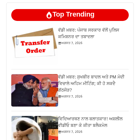
Top Trending
ਵੱਡੀ ਖ਼ਬਰ: ਪੰਜਾਬ ਸਰਕਾਰ ਵੱਲੋਂ ਪੁਲਿਸ
ਕਮਿਸ਼ਨਰ ਦਾ ਤਬਾਦਲਾ
ਅਗਸਤ 7, 2026
ਵੱਡੀ ਖ਼ਬਰ: ਸੁਖਬੀਰ ਬਾਦਲ ਅਤੇ PM ਮੋਦੀ
ਵਿਚਾਲੇ ਅਹਿਮ ਮੀਟਿੰਗ; ਕੀ ਹੋ ਸਕਦੈ
ਗੱਠਜੋੜ?
ਅਗਸਤ 7, 2026
ਵਿਦਿਆਰਥਣ ਨਾਲ ਬਲਾਤਕਾਰ! ਅਸ਼ਲੀਲ
ਵੀਡੀਓ ਬਣਾ ਕੇ ਕੀਤਾ ਬਲੈਕਮੇਲ
ਅਗਸਤ 7, 2026