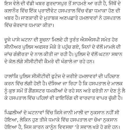
k
ਇਸ ਵੇਲੇ ਦੀ ਵੱਡੀ ਖਬਰ ਗੁਰਦਾਸਪੁਰ ਤੋਂ ਸਾਹਮਣੇ ਆ ਰਹੀ ਹੈ, ਜਿੱਥੋਂ ਦੇ
ਕਲਾਨੌਰ ਵਿੱਚ ਇੱਕ ਪ੍ਰਾਈਵੇਟ ਹਸਪਤਾਲ ਵਿੱਚ ਵੱਡਾ ਧਮਾਕਾ ਹੋਣ ਦੀ
ਖਬਰ ਹੈ। ਜਾਣਕਾਰੀ ਦੇ ਮੁਤਾਬਕ ਅਣਪਛਾਤੇ ਹਮਲਾਵਰਾਂ ਨੇ ਹਸਪਤਾਲ
ਵਿੱਚ ਜ਼ੋਰਦਾਰ ਧਮਾਕਾ ਕੀਤਾ।
ਦੂਜੇ ਪਾਸੇ ਘਟਨਾ ਦੀ ਸੂਚਨਾ ਮਿਲਦੇ ਹੀ ਤੁਰੰਤ ਐਸਐਸਪੀ ਸਮੇਤ ਹੋਰ
ਸੀਨੀਅਰ ਪੁਲਿਸ ਅਫਸਰ ਮੌਕੇ ਤੇ ਪਹੁੰਚ ਗਏ, ਜਿਨਾਂ ਦੇ ਵੱਲੋਂ ਮਾਮਲੇ ਦੀ
ਜਾਂਚ ਗੰਭੀਰਤਾ ਦੇ ਨਾਲ ਕੀਤੀ ਜਾ ਰਹੀ ਹੈ। ਪੁਲਿਸ ਦੇ ਵੱਲੋਂ ਘਟਨਾ ਸਥਾਨ
ਦੇ ਕੋਲ ਲੱਗੇ ਸੀਸੀਟੀਵੀ ਕੈਮਰੇ ਵੀ ਖੰਗਾਲੇ ਜਾ ਰਹੇ ਹਨ।
ਹਾਲਾਂਕਿ ਪੁਲਿਸ ਸੀਸੀਟੀਵੀ ਫੁਟੇਜ ਦੇ ਜਰੀਏ ਹਮਲਾਵਰਾਂ ਦੀ ਪਹਿਚਾਣ
ਕਰਨ ਵਿੱਚ ਲੱਗੀ ਹੋਈ ਹੈ। ਦੱਸਿਆ ਜਾ ਰਿਹਾ ਹੈ ਕਿ ਹਸਪਤਾਲ ਦੇ ਮਾਲਕ
ਨੂੰ ਕੁਝ ਸਮੇਂ ਤੋਂ ਗੈਂਗਸਟਰ ਧਮਕੀਆਂ ਦੇ ਰਹੇ ਸਨ ਅਤੇ ਫਰੋਤੀ ਨਾ ਦੇਣ ਨੂੰ ਲੈ
ਕੇ ਹਸਪਤਾਲ ਵਿੱਚ ਪਹਿਲਾਂ ਵੀ ਫਾਇਰਿੰਗ ਦੀ ਵਾਰਦਾਤ ਵਾਪਰ ਚੁੱਕੀ ਹੈ।
ਪਿਛਲੀਆਂ ਦੋ ਘਟਨਾਵਾਂ ਵਿੱਚ ਕਿਸੇ ਜਾਨੀ ਮਾਲੀ ਦਾ ਨੁਕਸਾਨ ਨਹੀਂ ਸੀ
ਹੋਇਆ, ਲੇਕਿਨ ਹੁਣ ਤੀਜੇ ਧਮਾਕੇ ਵਿੱਚ ਹਸਪਤਾਲ ਦਾ ਚੋਖਾ ਨੁਕਸਾਨ
ਹੋਇਆ ਹੈ, ਜਿਸ ਕਾਰਨ ਕਾਨੂੰਨ ਵਿਵਸਥਾ ‘ਤੇ ਸਵਾਲ ਖੜੇ ਹੋ ਗਏ ਹਨ।