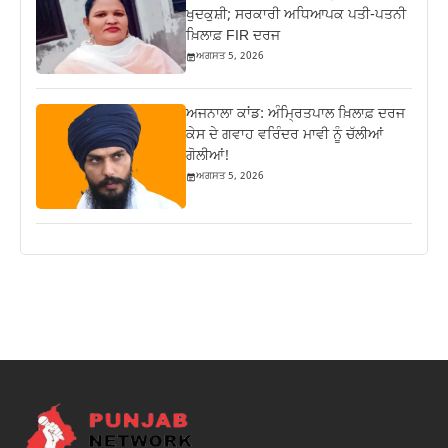
ਖੁਦਕੁਸ਼ੀ; ਸਰਕਾਰੀ ਅਧਿਆਪਕ ਪਤੀ-ਪਤਨੀ
ਖ਼ਿਲਾਫ਼ FIR ਦਰਜ
ਅਗਸਤ 5, 2026
ਅਜਨਾਲਾ ਕਾਂਡ: ਅੰਮ੍ਰਿਤਪਾਲ ਖ਼ਿਲਾਫ਼ ਦਰਜ
ਕੇਸ ਦੇ ਗਵਾਹ ਵਰਿੰਦਰ ਮਾਵੀ ਨੂੰ ਚੱਲੀਆਂ
ਗੋਲੀਆਂ!
ਅਗਸਤ 5, 2026