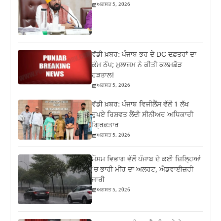
ਅਗਸਤ 5, 2026
ਵੱਡੀ ਖ਼ਬਰ: ਪੰਜਾਬ ਭਰ ਦੇ DC ਦਫ਼ਤਰਾਂ ਦਾ
ਕੰਮ ਠੱਪ; ਮੁਲਾਜ਼ਮ ਨੇ ਕੀਤੀ ਕਲਮਛੋੜ
ਹੜਤਾਲ!
ਅਗਸਤ 5, 2026
ਵੱਡੀ ਖ਼ਬਰ: ਪੰਜਾਬ ਵਿਜੀਲੈਂਸ ਵੱਲੋਂ 1 ਲੱਖ
ਰੁਪਏ ਰਿਸ਼ਵਤ ਲੈਂਦੀ ਸੀਨੀਅਰ ਅਧਿਕਾਰੀ
ਗ੍ਰਿਫ਼ਤਾਰ
ਅਗਸਤ 5, 2026
ਮੌਸਮ ਵਿਭਾਗ ਵੱਲੋਂ ਪੰਜਾਬ ਦੇ ਕਈ ਜ਼‍ਿਲ੍ਹਿਆਂ
‘ਚ ਭਾਰੀ ਮੀਂਹ ਦਾ ਅਲਰਟ, ਐਡਵਾਈਜ਼ਰੀ
ਜਾਰੀ
ਅਗਸਤ 5, 2026