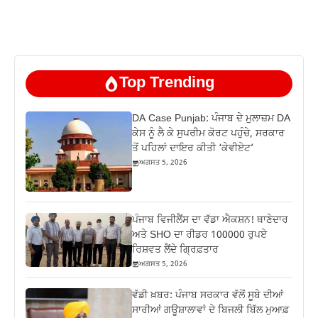
Top Trending
DA Case Punjab: ਪੰਜਾਬ ਦੇ ਮੁਲਾਜ਼ਮ DA
ਕੇਸ ਨੂੰ ਲੈ ਕੇ ਸੁਪਰੀਮ ਕੋਰਟ ਪਹੁੰਚੇ, ਸਰਕਾਰ
ਤੋਂ ਪਹਿਲਾਂ ਦਾਇਰ ਕੀਤੀ ‘ਕੇਵੀਏਟ’
ਅਗਸਤ 5, 2026
ਪੰਜਾਬ ਵਿਜੀਲੈਂਸ ਦਾ ਵੱਡਾ ਐਕਸ਼ਨ! ਥਾਣੇਦਾਰ
ਅਤੇ SHO ਦਾ ਰੀਡਰ 100000 ਰੁਪਏ
ਰਿਸ਼ਵਤ ਲੈਂਦੇ ਗ੍ਰਿਫ਼ਤਾਰ
ਅਗਸਤ 5, 2026
ਵੱਡੀ ਖ਼ਬਰ: ਪੰਜਾਬ ਸਰਕਾਰ ਵੱਲੋਂ ਸੂਬੇ ਦੀਆਂ
ਸਾਰੀਆਂ ਗਊਸ਼ਾਲਾਵਾਂ ਦੇ ਬਿਜਲੀ ਬਿੱਲ ਮੁਆਫ਼