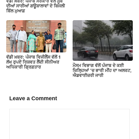
ਵੱਡੀ ਖ਼ਬਰ: ਪੰਜਾਬ ਸਰਕਾਰ ਵੱਲੋਂ ਸੂਬੇ
ਦੀਆਂ ਸਾਰੀਆਂ ਗਊਸ਼ਾਲਾਵਾਂ ਦੇ ਬਿਜਲੀ
ਬਿੱਲ ਮੁਆਫ਼
ਵੱਡੀ ਖ਼ਬਰ: ਪੰਜਾਬ ਵਿਜੀਲੈਂਸ ਵੱਲੋਂ 1
ਲੱਖ ਰੁਪਏ ਰਿਸ਼ਵਤ ਲੈਂਦੀ ਸੀਨੀਅਰ
ਮੌਸਮ ਵਿਭਾਗ ਵੱਲੋਂ ਪੰਜਾਬ ਦੇ ਕਈ
ਅਧਿਕਾਰੀ ਗ੍ਰਿਫ਼ਤਾਰ
ਜ਼‍ਿਲ੍ਹਿਆਂ ‘ਚ ਭਾਰੀ ਮੀਂਹ ਦਾ ਅਲਰਟ,
ਐਡਵਾਈਜ਼ਰੀ ਜਾਰੀ
Leave a Comment
Comment