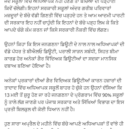
ਜਦੋਂ ਸਕੂਲਾਂ ਵਿੱਚ ਅਧਿਆਪਕ ਨਹੀਂ ਹੋਣਗੇ ਤਾਂ ਬੱਚਿਆਂ ਦੀ ਪੜ੍ਹਾਈ
ਕਿਵੇਂ ਚੱਲੇਗੀ। ਇਹਨਾਂ ਸਰਕਾਰੀ ਸਕੂਲਾਂ ਅੰਦਰ ਗਰੀਬ ਪਰਿਵਾਰਾਂ
ਮਜ਼ਦੂਰਾਂ ਦੇ ਬੱਚੇ ਵੱਡੀ ਗਿਣਤੀ ਵਿੱਚ ਪੜ੍ਹਦੇ ਹਨ ਤੇ ਆਮ ਆਦਮੀ ਪਾਰਟੀ
ਦੀ ਸਰਕਾਰ ਇਹ ਨਹੀਂ ਚਾਹੁੰਦੀ ਕਿ ਇਹਨਾਂ ਦੇ ਬੱਚੇ ਪੜ੍ਹ ਲਿਖ ਕੇ ਕਿਤੇ
ਆਪਦੇ ਚੰਗੇ ਕੰਮ ਕਰਨ ਜਾਂ ਕਿਸੇ ਸਰਕਾਰੀ ਨੌਕਰੀ ਵਿੱਚ ਲੱਗਣ।
ਉਹਨਾਂ ਕਿਹਾ ਕਿ ਇਸ ਜਨਗਣਨਾ ਡਿਊਟੀ ਦੇ ਨਾਲ ਨਾਲ ਅਧਿਆਪਕਾਂ ਦੀ
ਵੱਡੇ ਪੱਧਰ ਤੇ ਬੀਐਲਓ ਡਿਊਟੀ, ਪਰਾਲੀ ਸਾੜਨ ਸਬੰਧੀ, ਸਿਹਤ ਬੀਮਾ
ਕਾਰਡ ਹੋਰ ਅਨੇਕਾਂ ਗੈਰ ਵਿੱਦਿਅਕ ਡਿਊਟੀਆਂ ਦਾ ਸਦਕਾ ਮਾਨਸਿਕ
ਦਬਾਅ ਬਣਿਆ ਹੋਇਆ ਹੈ।
ਅਨੇਕਾਂ ਪ੍ਰਕਾਰਾਂ ਦੀਆਂ ਗੈਰ ਵਿਦਿਅਕ ਡਿਊਟੀਆਂ ਕਾਰਨ ਹਜ਼ਾਰਾਂ ਦੀ
ਤਾਦਾਦ ਵਿੱਚ ਅਧਿਆਪਕ ਸਕੂਲੋਂ ਬਾਹਰ ਹੋ ਚੁੱਕੇ ਹਨ ਉਹਨਾਂ ਦੱਸਿਆ ਕਿ
13 ਮਈ ਤੋਂ ਸ਼ੁਰੂ ਹੋਣ ਜਾ ਰਹੇ ਜਨਗਣਨਾ ਦੇ ਪ੍ਰੋਗਰਾਮ ਵਿੱਚ 90% ਸਕੂਲਾਂ
ਨੂੰ ਤਾਲੇ ਲੱਗ ਜਾਣਗੇ ਪਰ ਪੰਜਾਬ ਸਰਕਾਰ ਅਤੇ ਸਿੱਖਿਆਂ ਵਿਭਾਗ ਦਾ ਇਸ
ਪ੍ਰਤੀ ਬਿਲਕੁਲ ਵੀ ਕੋਈ ਧਿਆਨ ਨਹੀਂ ਹੈ।
ਹੁਣ ਸਾਰਾ ਅਪ੍ਰੈਲ ਦੇ ਮਹੀਨੇ ਵਿੱਚ ਬੱਚੇ ਆਪਣੇ ਅਧਿਆਪਕਾਂ ਤੋਂ ਵਾਂਝੇ ਹੀ