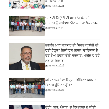
ਕਾਮਯਾਬੀ ਤੱਕ
ਅਗਸਤ 5, 2026
SIR ਦੀ ਡਿਊਟੀ ਦੀ ਆੜ ‘ਚ ਪੰਜਾਬੀ
ਮਾਸਟਰ ਨੂੰ ਲਾਇਆ ‘ਵੋਟ ਕਾਰਡ’ ਪੈਕ ਕਰਨ!
ਅਗਸਤ 5, 2026
ਭਗਵੰਤ ਮਾਨ ਸਰਕਾਰ ਦੀ ਸਿਹਤ ਕ੍ਰਾਂਤੀ ਵੀ
ਹੋਈ ਫੇਲ੍ਹ? ਨਿੱਜੀ ਹਸਪਤਾਲਾਂ ‘ਚ ਇਲਾਜ ਦੇ
ਰੇਟ ਤੈਅ ਕਰਨਾ ਭੁੱਲੀ ਸਰਕਾਰ, ਮਰੀਜ਼ ਹੋ ਰਹੇ
ਲੁੱਟ ਦਾ ਸ਼ਿਕਾਰ
ਅਗਸਤ 5, 2026
ਅਧਿਆਪਕਾਂ ਦਾ ਜ਼‍ਿਲ੍ਹਾ ਸਿੱਖਿਆ ਅਫ਼ਸਰ
ਖਿਲਾਫ਼ ਫੁੱਟਿਆ ਗੁੱਸਾ!
ਅਗਸਤ 5, 2026
ਵੱਡੀ ਖ਼ਬਰ: ਪੰਜਾਬ ‘ਚ ਵਿਆਹੁਤਾ ਨੇ ਕੀਤੀ