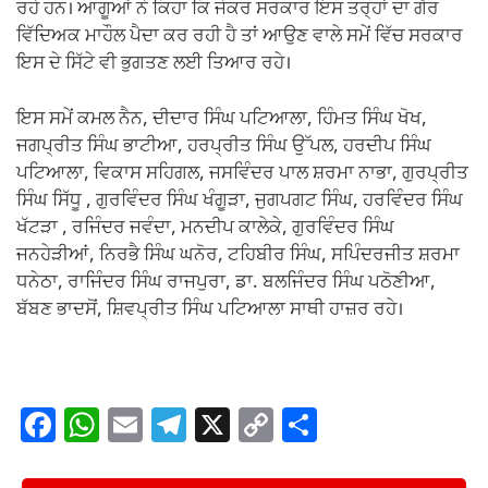
ਰਹੇ ਹਨ। ਆਗੂਆਂ ਨੇ ਕਿਹਾ ਕਿ ਜੇਕਰ ਸਰਕਾਰ ਇਸ ਤਰ੍ਹਾਂ ਦਾ ਗੈਰ
ਵਿੱਦਿਅਕ ਮਾਹੌਲ ਪੈਦਾ ਕਰ ਰਹੀ ਹੈ ਤਾਂ ਆਉਣ ਵਾਲੇ ਸਮੇਂ ਵਿੱਚ ਸਰਕਾਰ
ਇਸ ਦੇ ਸਿੱਟੇ ਵੀ ਭੁਗਤਣ ਲਈ ਤਿਆਰ ਰਹੇ।
ਇਸ ਸਮੇਂ ਕਮਲ ਨੈਨ, ਦੀਦਾਰ ਸਿੰਘ ਪਟਿਆਲਾ, ਹਿੰਮਤ ਸਿੰਘ ਖੋਖ,
ਜਗਪ੍ਰੀਤ ਸਿੰਘ ਭਾਟੀਆ, ਹਰਪ੍ਰੀਤ ਸਿੰਘ ਉੱਪਲ, ਹਰਦੀਪ ਸਿੰਘ
ਪਟਿਆਲਾ, ਵਿਕਾਸ ਸਹਿਗਲ, ਜਸਵਿੰਦਰ ਪਾਲ ਸ਼ਰਮਾ ਨਾਭਾ, ਗੁਰਪ੍ਰੀਤ
ਸਿੰਘ ਸਿੱਧੂ , ਗੁਰਵਿੰਦਰ ਸਿੰਘ ਖੰਗੂੜਾ, ਜੁਗਪਗਟ ਸਿੰਘ, ਹਰਵਿੰਦਰ ਸਿੰਘ
ਖੱਟੜਾ , ਰਜਿੰਦਰ ਜਵੰਦਾ, ਮਨਦੀਪ ਕਾਲੇਕੇ, ਗੁਰਵਿੰਦਰ ਸਿੰਘ
ਜਨਹੇੜੀਆਂ, ਨਿਰਭੈ ਸਿੰਘ ਘਨੋਰ, ਟਹਿਬੀਰ ਸਿੰਘ, ਸਪਿੰਦਰਜੀਤ ਸ਼ਰਮਾ
ਧਨੇਠਾ, ਰਾਜਿੰਦਰ ਸਿੰਘ ਰਾਜਪੁਰਾ, ਡਾ. ਬਲਜਿੰਦਰ ਸਿੰਘ ਪਠੋਣੀਆ,
ਬੱਬਣ ਭਾਦਸੋਂ, ਸ਼ਿਵਪ੍ਰੀਤ ਸਿੰਘ ਪਟਿਆਲਾ ਸਾਥੀ ਹਾਜ਼ਰ ਰਹੇ।
F
W
E
T
X
C
S
a
h
m
el
o
h