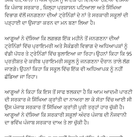
ਸਿੰਘ ਪਟਿਆਲਾ ਨੇ ਅੱਜ ਪ੍ਰੈਸ ਨੂੰ ਜਾਣਕਾਰੀ ਦਿੰਦਿਆਂ ਹੋਇਆ ਦੱਸਿਆ
ਕਿ ਪੰਜਾਬ ਸਰਕਾਰ , ਜ਼ਿਲ੍ਹਾ ਪ੍ਰਸ਼ਾਸਨ ਪਟਿਆਲਾ ਅਤੇ ਸਿੱਖਿਆ
ਵਿਭਾਗ ਵੱਲੋਂ ਜਨਗਣਨਾ ਦੀਆਂ ਟ੍ਰੇਨਿੰਗਾਂ ਦੇ ਨਾਂ ਤੇ ਸਰਕਾਰੀ ਸਕੂਲਾਂ ਦੀ
ਪੜ੍ਹਾਈ ਦਾ ਉਜਾੜਾ ਕਰਨ ਦਾ ਮਨ ਬਣਾ ਲਿਆ ਹੈ।
ਆਗੂਆਂ ਨੇ ਦੱਸਿਆ ਕਿ ਲਗਭਗ ਇੱਕ ਮਹੀਨੇ ਤੋਂ ਜਨਗਣਨਾ ਦੀਆਂ
ਟ੍ਰੇਨਿੰਗਾਂ ਵਿੱਚ ਪ੍ਰਾਇਮਰੀ ਅਤੇ ਸੈਕੰਡਰੀ ਵਿਭਾਗ ਦੇ ਅਧਿਆਪਕਾਂ ਨੂੰ
ਵੱਡੀ ਪੱਧਰ ਤੇ ਟ੍ਰੇਨਿੰਗਾਂ ਵਿੱਚ ਬੁਲਾਇਆ ਜਾ ਰਿਹਾ। ਉਹਨਾਂ ਕਿਹਾ ਕਿ 95
ਪ੍ਰਤੀਸ਼ਤ ਦੇ ਕਰੀਬ ਪ੍ਰਾਇਮਰੀ ਸਕੂਲ ਨੂੰ ਜਨਗਣਨਾ ਦੌਰਾਨ ਤਾਲੇ ਲੱਗ
ਜਾਣਗੇ। ਉਹਨਾਂ ਕਿਹਾ ਕਿ ਸਕੂਲ ਵਿੱਚ ਇੱਕ ਵੀ ਅਧਿਆਪਕ ਨੂੰ ਨਹੀਂ
ਛੱਡਿਆ ਜਾ ਰਿਹਾ।
ਆਗੂਆਂ ਨੇ ਕਿਹਾ ਕਿ ਇਸ ਤੋਂ ਸਾਫ ਝਲਕਦਾ ਹੈ ਕਿ ਆਮ ਆਦਮੀ ਪਾਰਟੀ
ਦੀ ਸਰਕਾਰ ਜੋ ਸਿੱਖਿਆ ਕ੍ਰਾਂਤੀ ਦਾ ਨਾਅਰਾ ਲਾ ਕੇ ਸੱਤਾ ਵਿੱਚ ਆਈ ਸੀ
ਉਸ ਪੰਜਾਬ ਸਰਕਾਰ ਤੋਂ ਸਿੱਖਿਆ ਕ੍ਰਾਂਤੀ ਪੂਰੀ ਤਰ੍ਹਾਂ ਹਾਰ ਚੁੱਕੀ ਹੈ।
ਆਗੂਆਂ ਨੇ ਦੱਸਿਆ ਕਿ ਸਰਕਾਰੀ ਸਕੂਲਾਂ ਅੰਦਰ ਪੰਜਾਬ ਦੀ ਨੌਜਵਾਨੀ
ਦਾ ਭਵਿੱਖ ਪੰਜਾਬ ਸਰਕਾਰ ਦਾਅ ਤੇ ਲਾ ਚੁੱਕੀ ਹੈ।