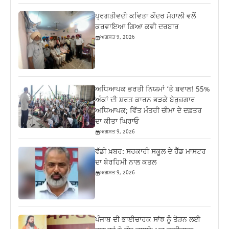
ਪ੍ਰਗਤੀਵਦੀ ਕਵਿਤਾ ਕੇਂਦਰ ਮੋਹਾਲੀ ਵਲੋਂ
ਕਰਵਾਇਆ ਗਿਆ ਕਵੀ ਦਰਬਾਰ
ਅਗਸਤ 9, 2026
ਅਧਿਆਪਕ ਭਰਤੀ ਨਿਯਮਾਂ ‘ਤੇ ਬਵਾਲ! 55%
ਅੰਕਾਂ ਦੀ ਸ਼ਰਤ ਕਾਰਨ ਭੜਕੇ ਬੇਰੁਜ਼ਗਾਰ
ਅਧਿਆਪਕ; ਵਿੱਤ ਮੰਤਰੀ ਚੀਮਾ ਦੇ ਦਫ਼ਤਰ
ਦਾ ਕੀਤਾ ਘਿਰਾਓ
ਅਗਸਤ 9, 2026
ਵੱਡੀ ਖ਼ਬਰ: ਸਰਕਾਰੀ ਸਕੂਲ ਦੇ ਹੈੱਡ ਮਾਸਟਰ
ਦਾ ਬੇਰਹਿਮੀ ਨਾਲ ਕਤਲ
ਅਗਸਤ 9, 2026
ਪੰਜਾਬ ਦੀ ਭਾਈਚਾਰਕ ਸਾਂਝ ਨੂੰ ਤੋੜਨ ਲਈ