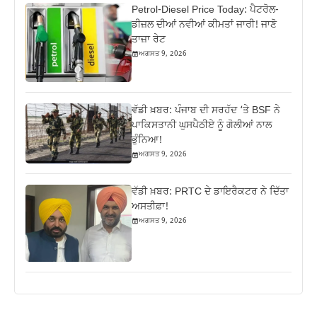
Petrol-Diesel Price Today: ਪੈਟਰੋਲ-
ਡੀਜ਼ਲ ਦੀਆਂ ਨਵੀਆਂ ਕੀਮਤਾਂ ਜਾਰੀ! ਜਾਣੋ
ਤਾਜ਼ਾ ਰੇਟ
ਅਗਸਤ 9, 2026
ਵੱਡੀ ਖ਼ਬਰ: ਪੰਜਾਬ ਦੀ ਸਰਹੱਦ ‘ਤੇ BSF ਨੇ
ਪਾਕਿਸਤਾਨੀ ਘੁਸਪੈਠੀਏ ਨੂੰ ਗੋਲੀਆਂ ਨਾਲ
ਭੁੰਨਿਆ!
ਅਗਸਤ 9, 2026
ਵੱਡੀ ਖ਼ਬਰ: PRTC ਦੇ ਡਾਇਰੈਕਟਰ ਨੇ ਦਿੱਤਾ
ਅਸਤੀਫ਼ਾ!
ਅਗਸਤ 9, 2026