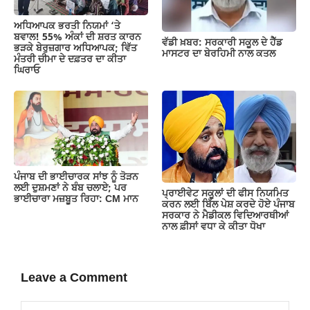
ਅਧਿਆਪਕ ਭਰਤੀ ਨਿਯਮਾਂ ‘ਤੇ
ਬਵਾਲ! 55% ਅੰਕਾਂ ਦੀ ਸ਼ਰਤ ਕਾਰਨ
ਵੱਡੀ ਖ਼ਬਰ: ਸਰਕਾਰੀ ਸਕੂਲ ਦੇ ਹੈੱਡ
ਭੜਕੇ ਬੇਰੁਜ਼ਗਾਰ ਅਧਿਆਪਕ; ਵਿੱਤ
ਮਾਸਟਰ ਦਾ ਬੇਰਹਿਮੀ ਨਾਲ ਕਤਲ
ਮੰਤਰੀ ਚੀਮਾ ਦੇ ਦਫ਼ਤਰ ਦਾ ਕੀਤਾ
ਘਿਰਾਓ
ਪੰਜਾਬ ਦੀ ਭਾਈਚਾਰਕ ਸਾਂਝ ਨੂੰ ਤੋੜਨ
ਲਈ ਦੁਸ਼ਮਣਾਂ ਨੇ ਬੰਬ ਚਲਾਏ; ਪਰ
ਪ੍ਰਾਈਵੇਟ ਸਕੂਲਾਂ ਦੀ ਫੀਸ ਨਿਯਮਿਤ
ਭਾਈਚਾਰਾ ਮਜ਼ਬੂਤ ਰਿਹਾ: CM ਮਾਨ
ਕਰਨ ਲਈ ਬਿੱਲ ਪੇਸ਼ ਕਰਦੇ ਹੋਏ ਪੰਜਾਬ
ਸਰਕਾਰ ਨੇ ਮੈਡੀਕਲ ਵਿਦਿਆਰਥੀਆਂ
ਨਾਲ ਫ਼ੀਸਾਂ ਵਧਾ ਕੇ ਕੀਤਾ ਧੋਖਾ
Leave a Comment
Comment