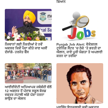
ਬਿਆਨ
ਨੌਜਵਾਨਾਂ ਲਈ ਨੌਕਰੀਆਂ ਦੇ ਨਵੇਂ
Punjab Job Alert: ਵੋਕੇਸ਼ਨਲ
ਅਵਸਰ ਕਿਵੇਂ ਪੈਦਾ ਕੀਤੇ ਜਾਣ ਅਸੀਂ
ਟ੍ਰੇਨਿੰਗ ਸੈਂਟਰ ‘ਚ ਠੇਕੇ ‘ਤੇ ਭਰਤੀ ਦਾ
ਦੱਸਾਂਗੇ- ਹਰਜੋਤ ਬੈਂਸ
ਐਲਾਨ, ਜਾਣੋ ਪੂਰੀ ਯੋਗਤਾ ਤੇ ਅਪਲਾਈ
ਕਰਨ ਦਾ ਤਰੀਕਾ
ਆਈਈਏਟੀ ਅਧਿਆਪਕ ਜਥੇਬੰਦੀ ਵੱਲੋਂ
12 ਅਗਸਤ ਤੋਂ ਪੰਜਾਬ ਸਕੂਲ ਬੋਰਡ
ਦਫਤਰ ਮੋਹਾਲੀ ਅੱਗੇ ਪੱਕਾ ਧਰਨਾ
ਲਾਉਣ ਦਾ ਐਲਾਨ
ਪ੍ਰਸਿੱਧ ਇਨਕਲਾਬੀ ਕਵੀ ਅਵਤਾਰ