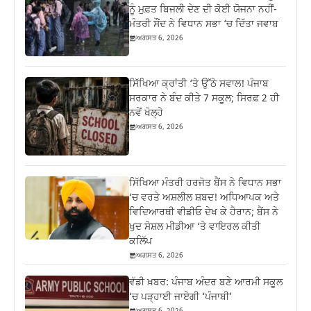
ਨੂੰ ਮੁਫ਼ਤ ਬਿਜਲੀ ਦੇਣ ਦੀ ਕੋਈ ਯੋਜਨਾ ਨਹੀਂ-
ਮੰਤਰੀ ਸੌਂਦ ਨੇ ਵਿਧਾਨ ਸਭਾ ‘ਚ ਦਿੱਤਾ ਜਵਾਬ
ਅਗਸਤ 6, 2026
ਸਿੱਖਿਆ ਕ੍ਰਾਂਤੀ ‘ਤੇ ਉੱਠੇ ਸਵਾਲ! ਪੰਜਾਬ
ਸਰਕਾਰ ਨੇ ਬੰਦ ਕੀਤੇ 7 ਸਕੂਲ; ਸਿਰਫ਼ 2 ਹੀ
ਨਵੇਂ ਖੋਲ੍ਹੇ
ਅਗਸਤ 6, 2026
ਸਿੱਖਿਆ ਮੰਤਰੀ ਹਰਜੋਤ ਬੈਂਸ ਨੇ ਵਿਧਾਨ ਸਭਾ
‘ਚ ਵਰਤੇ ਅਸ਼ਲੀਲ ਸ਼ਬਦ! ਅਧਿਆਪਕ ਅਤੇ
ਵਿਦਿਆਰਥੀ ਵੀਡੀਓ ਦੇਖ ਕੇ ਹੈਰਾਨ; ਬੈਂਸ ਨੇ
ਖੁਦ ਸੋਸ਼ਲ ਮੀਡੀਆ ‘ਤੇ ਵਾਇਰਲ ਕੀਤੀ
ਕਲਿੱਪ
ਅਗਸਤ 6, 2026
ਵੱਡੀ ਖ਼ਬਰ: ਪੰਜਾਬ ਅੰਦਰ ਬਣੇ ਆਰਮੀ ਸਕੂਲ
‘ਚ ਪੜ੍ਹਾਈ ਜਾਏਗੀ ‘ਪੰਜਾਬੀ’