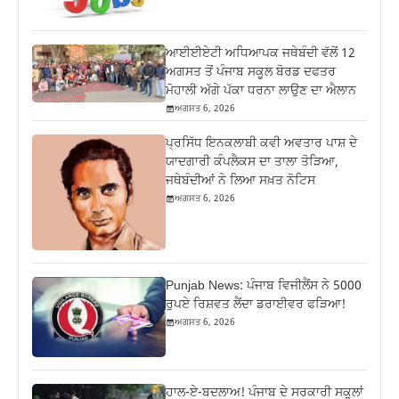
ਆਈਈਏਟੀ ਅਧਿਆਪਕ ਜਥੇਬੰਦੀ ਵੱਲੋਂ 12
ਅਗਸਤ ਤੋਂ ਪੰਜਾਬ ਸਕੂਲ ਬੋਰਡ ਦਫਤਰ
ਮੋਹਾਲੀ ਅੱਗੇ ਪੱਕਾ ਧਰਨਾ ਲਾਉਣ ਦਾ ਐਲਾਨ
ਅਗਸਤ 6, 2026
ਪ੍ਰਸਿੱਧ ਇਨਕਲਾਬੀ ਕਵੀ ਅਵਤਾਰ ਪਾਸ਼ ਦੇ
ਯਾਦਗਾਰੀ ਕੰਪਲੈਕਸ ਦਾ ਤਾਲਾ ਤੋੜਿਆ,
ਜਥੇਬੰਦੀਆਂ ਨੇ ਲਿਆ ਸਖ਼ਤ ਨੋਟਿਸ
ਅਗਸਤ 6, 2026
Punjab News: ਪੰਜਾਬ ਵਿਜੀਲੈਂਸ ਨੇ 5000
ਰੁਪਏ ਰਿਸ਼ਵਤ ਲੈਂਦਾ ਡਰਾਈਵਰ ਫੜਿਆ!
ਅਗਸਤ 6, 2026
ਹਾਲ-ਏ-ਬਦਲਾਅ! ਪੰਜਾਬ ਦੇ ਸਰਕਾਰੀ ਸਕੂਲਾਂ