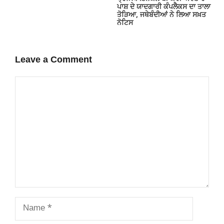
ਪਾਸ਼ ਦੇ ਯਾਦਗਾਰੀ ਕੰਪਲੈਕਸ ਦਾ ਤਾਲਾ
ਤੋੜਿਆ, ਜਥੇਬੰਦੀਆਂ ਨੇ ਲਿਆ ਸਖ਼ਤ
ਨੋਟਿਸ
Leave a Comment
Comment
Name