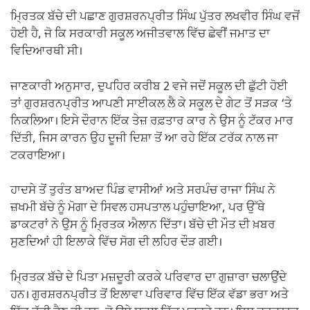
ਮ੍ਰਿਤਕ ਬੱਚੇ ਦੀ ਪਛਾਣ ਗੁਰਸ਼ਰਨਪ੍ਰੀਤ ਸਿੰਘ ਪੁੱਤਰ ਲਖਵੀਰ ਸਿੰਘ ਵਜੋਂ
ਹੋਈ ਹੈ, ਜੋ ਕਿ ਸਰਕਾਰੀ ਸਕੂਲ ਅਜੀਤਵਾਲ ਵਿੱਚ ਛੇਵੀਂ ਜਮਾਤ ਦਾ
ਵਿਦਿਆਰਥੀ ਸੀ।
ਜਾਣਕਾਰੀ ਅਨੁਸਾਰ, ਦੁਪਹਿਰ ਕਰੀਬ 2 ਵਜੇ ਜਦੋਂ ਸਕੂਲ ਦੀ ਛੁੱਟੀ ਹੋਈ
ਤਾਂ ਗੁਰਸ਼ਰਨਪ੍ਰੀਤ ਆਪਣੀ ਸਾਈਕਲ ਲੈ ਕੇ ਸਕੂਲ ਦੇ ਗੇਟ ਤੋਂ ਸੜਕ ‘ਤੇ
ਨਿਕਲਿਆ। ਇਸੇ ਦੌਰਾਨ ਇੱਕ ਤੇਜ਼ ਰਫ਼ਤਾਰ ਕਾਰ ਨੇ ਉਸ ਨੂੰ ਟੱਕਰ ਮਾਰ
ਦਿੱਤੀ, ਜਿਸ ਕਾਰਨ ਉਹ ਦੂਜੀ ਦਿਸ਼ਾ ਤੋਂ ਆ ਰਹੇ ਇੱਕ ਟਰੱਕ ਨਾਲ ਜਾ
ਟਕਰਾਇਆ।
ਹਾਦਸੇ ਤੋਂ ਤੁਰੰਤ ਬਾਅਦ ਪਿੰਡ ਵਾਸੀਆਂ ਅਤੇ ਸਰਪੰਚ ਰਾਜਾ ਸਿੰਘ ਨੇ
ਜ਼ਖਮੀ ਬੱਚੇ ਨੂੰ ਮੋਗਾ ਦੇ ਸਿਵਲ ਹਸਪਤਾਲ ਪਹੁੰਚਾਇਆ, ਪਰ ਉੱਥੇ
ਡਾਕਟਰਾਂ ਨੇ ਉਸ ਨੂੰ ਮ੍ਰਿਤਕ ਐਲਾਨ ਦਿੱਤਾ। ਬੱਚੇ ਦੀ ਮੌਤ ਦੀ ਖ਼ਬਰ
ਸੁਣਦਿਆਂ ਹੀ ਇਲਾਕੇ ਵਿੱਚ ਸੋਗ ਦੀ ਲਹਿਰ ਦੌੜ ਗਈ।
ਮ੍ਰਿਤਕ ਬੱਚੇ ਦੇ ਪਿਤਾ ਮਜ਼ਦੂਰੀ ਕਰਕੇ ਪਰਿਵਾਰ ਦਾ ਗੁਜ਼ਾਰਾ ਚਲਾਉਂਦੇ
ਹਨ। ਗੁਰਸ਼ਰਨਪ੍ਰੀਤ ਤੋਂ ਇਲਾਵਾ ਪਰਿਵਾਰ ਵਿੱਚ ਇੱਕ ਵੱਡਾ ਭਰਾ ਅਤੇ