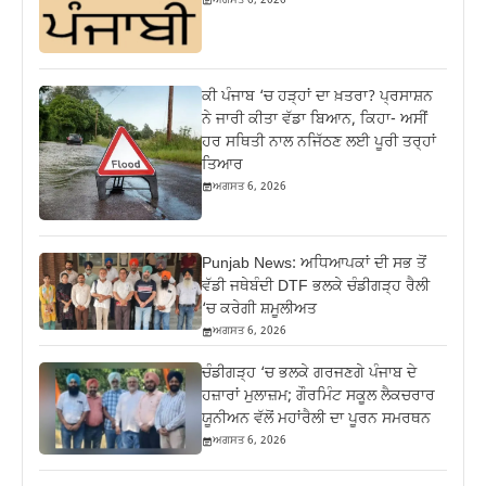
ਅਗਸਤ 6, 2026
ਕੀ ਪੰਜਾਬ ‘ਚ ਹੜ੍ਹਾਂ ਦਾ ਖ਼ਤਰਾ? ਪ੍ਰਸਾਸ਼ਨ
ਨੇ ਜਾਰੀ ਕੀਤਾ ਵੱਡਾ ਬਿਆਨ, ਕਿਹਾ- ਅਸੀਂ
ਹਰ ਸਥਿਤੀ ਨਾਲ ਨਜਿੱਠਣ ਲਈ ਪੂਰੀ ਤਰ੍ਹਾਂ
ਤਿਆਰ
ਅਗਸਤ 6, 2026
Punjab News: ਅਧਿਆਪਕਾਂ ਦੀ ਸਭ ਤੋਂ
ਵੱਡੀ ਜਥੇਬੰਦੀ DTF ਭਲਕੇ ਚੰਡੀਗੜ੍ਹ ਰੈਲੀ
‘ਚ ਕਰੇਗੀ ਸ਼ਮੂਲੀਅਤ
ਅਗਸਤ 6, 2026
ਚੰਡੀਗੜ੍ਹ ‘ਚ ਭਲਕੇ ਗਰਜਣਗੇ ਪੰਜਾਬ ਦੇ
ਹਜ਼ਾਰਾਂ ਮੁਲਾਜ਼ਮ; ਗੌਰਮਿੰਟ ਸਕੂਲ ਲੈਕਚਰਾਰ
ਯੂਨੀਅਨ ਵੱਲੋਂ ਮਹਾਂਰੈਲੀ ਦਾ ਪੂਰਨ ਸਮਰਥਨ
ਅਗਸਤ 6, 2026