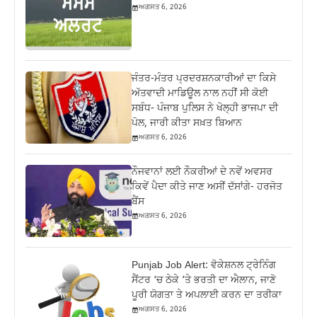
ਅਗਸਤ 6, 2026
ਜੰਤਰ-ਮੰਤਰ ਪ੍ਰਦਰਸ਼ਨਕਾਰੀਆਂ ਦਾ ਕਿਸੇ
ਅੱਤਵਾਦੀ ਮਾਡਿਊਲ ਨਾਲ ਨਹੀਂ ਸੀ ਕੋਈ
ਸਬੰਧ- ਪੰਜਾਬ ਪੁਲਿਸ ਨੇ ਖੋਲ੍ਹੀ ਭਾਜਪਾ ਦੀ
ਪੋਲ, ਜਾਰੀ ਕੀਤਾ ਸਖ਼ਤ ਬਿਆਨ
ਅਗਸਤ 6, 2026
ਨੌਜਵਾਨਾਂ ਲਈ ਨੌਕਰੀਆਂ ਦੇ ਨਵੇਂ ਅਵਸਰ
ਕਿਵੇਂ ਪੈਦਾ ਕੀਤੇ ਜਾਣ ਅਸੀਂ ਦੱਸਾਂਗੇ- ਹਰਜੋਤ
ਬੈਂਸ
ਅਗਸਤ 6, 2026
Punjab Job Alert: ਵੋਕੇਸ਼ਨਲ ਟ੍ਰੇਨਿੰਗ
ਸੈਂਟਰ ‘ਚ ਠੇਕੇ ‘ਤੇ ਭਰਤੀ ਦਾ ਐਲਾਨ, ਜਾਣੋ
ਪੂਰੀ ਯੋਗਤਾ ਤੇ ਅਪਲਾਈ ਕਰਨ ਦਾ ਤਰੀਕਾ
ਅਗਸਤ 6, 2026