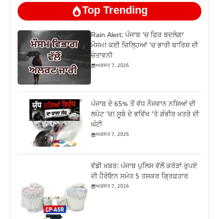
Top Trending
Rain Alert: ਪੰਜਾਬ ‘ਚ ਫਿਰ ਬਦਲੇਗਾ
ਮੌਸਮ! ਕਈ ਜ਼ਿਲ੍ਹਿਆਂ ‘ਚ ਭਾਰੀ ਬਾਰਿਸ਼ ਦੀ
ਚੇਤਾਵਨੀ
ਅਗਸਤ 7, 2026
ਪੰਜਾਬ ਦੇ 65% ਤੋਂ ਵੱਧ ਨੌਜਵਾਨ ਨਸ਼ਿਆਂ ਦੀ
ਲਪੇਟ ‘ਚ! ਸੂਬੇ ਦੇ ਭਵਿੱਖ ‘ਤੇ ਗੰਭੀਰ ਖ਼ਤਰੇ ਦੀ
ਘੰਟੀ
ਅਗਸਤ 7, 2026
ਵੱਡੀ ਖ਼ਬਰ: ਪੰਜਾਬ ਪੁਲਿਸ ਵੱਲੋਂ ਕਰੋੜਾਂ ਰੁਪਏ
ਦੀ ਹੈਰੋਇਨ ਸਮੇਤ 5 ਤਸਕਰ ਗ੍ਰਿਫ਼ਤਾਰ
ਅਗਸਤ 7, 2026