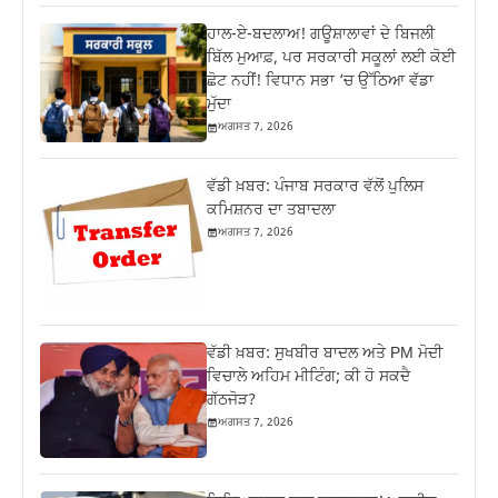
ਹਾਲ-ਏ-ਬਦਲਾਅ! ਗਊਸ਼ਾਲਾਵਾਂ ਦੇ ਬਿਜਲੀ
ਬਿੱਲ ਮੁਆਫ਼, ਪਰ ਸਰਕਾਰੀ ਸਕੂਲਾਂ ਲਈ ਕੋਈ
ਛੋਟ ਨਹੀਂ! ਵਿਧਾਨ ਸਭਾ ‘ਚ ਉੱਠਿਆ ਵੱਡਾ
ਮੁੱਦਾ
ਅਗਸਤ 7, 2026
ਵੱਡੀ ਖ਼ਬਰ: ਪੰਜਾਬ ਸਰਕਾਰ ਵੱਲੋਂ ਪੁਲਿਸ
ਕਮਿਸ਼ਨਰ ਦਾ ਤਬਾਦਲਾ
ਅਗਸਤ 7, 2026
ਵੱਡੀ ਖ਼ਬਰ: ਸੁਖਬੀਰ ਬਾਦਲ ਅਤੇ PM ਮੋਦੀ
ਵਿਚਾਲੇ ਅਹਿਮ ਮੀਟਿੰਗ; ਕੀ ਹੋ ਸਕਦੈ
ਗੱਠਜੋੜ?
ਅਗਸਤ 7, 2026