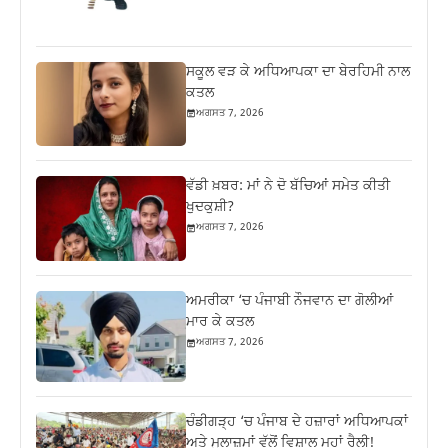
ਸਕੂਲ ਵੜ ਕੇ ਅਧਿਆਪਕਾ ਦਾ ਬੇਰਹਿਮੀ ਨਾਲ
ਕਤਲ
ਅਗਸਤ 7, 2026
ਵੱਡੀ ਖ਼ਬਰ: ਮਾਂ ਨੇ ਦੋ ਬੱਚਿਆਂ ਸਮੇਤ ਕੀਤੀ
ਖੁਦਕੁਸ਼ੀ?
ਅਗਸਤ 7, 2026
ਅਮਰੀਕਾ ‘ਚ ਪੰਜਾਬੀ ਨੌਜਵਾਨ ਦਾ ਗੋਲੀਆਂ
ਮਾਰ ਕੇ ਕਤਲ
ਅਗਸਤ 7, 2026
ਚੰਡੀਗੜ੍ਹ ‘ਚ ਪੰਜਾਬ ਦੇ ਹਜ਼ਾਰਾਂ ਅਧਿਆਪਕਾਂ
ਅਤੇ ਮੁਲਾਜ਼ਮਾਂ ਵੱਲੋਂ ਵਿਸ਼ਾਲ ਮਹਾਂ ਰੈਲੀ!