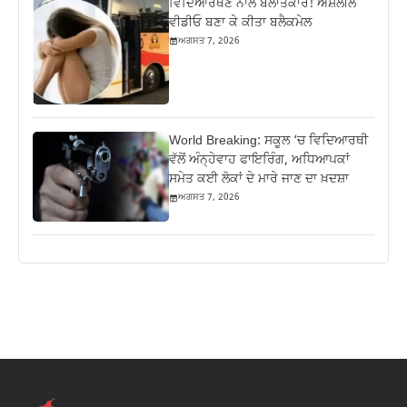
ਵਿਦਿਆਰਥਣ ਨਾਲ ਬਲਾਤਕਾਰ! ਅਸ਼ਲੀਲ
ਵੀਡੀਓ ਬਣਾ ਕੇ ਕੀਤਾ ਬਲੈਕਮੇਲ
ਅਗਸਤ 7, 2026
World Breaking: ਸਕੂਲ ‘ਚ ਵਿਦਿਆਰਥੀ
ਵੱਲੋਂ ਅੰਨ੍ਹੇਵਾਹ ਫਾਇਰਿੰਗ, ਅਧਿਆਪਕਾਂ
ਸਮੇਤ ਕਈ ਲੋਕਾਂ ਦੇ ਮਾਰੇ ਜਾਣ ਦਾ ਖ਼ਦਸ਼ਾ
ਅਗਸਤ 7, 2026