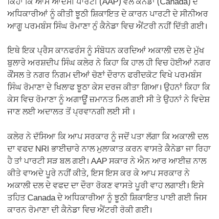
ਕਿਹਾ ਕਿ ਆਮ ਆਦਮੀ ਪਾਰਟੀ (AAP) ਵੱਲੋਂ ਕੈਨੇਡਾ (Canada) ਦੇ
ਅਧਿਕਾਰੀਆਂ ਨੂੰ ਕੀਤੀ ਝੂਠੀ ਸ਼ਿਕਾਇਤ ਦੇ ਕਾਰਨ ਪਾਰਟੀ ਦੇ ਸੀਨੀਅਰ
ਆਗੂ ਪਰਮਬੰਸ ਸਿੰਘ ਰੋਮਾਣਾ ਨੁੰ ਕੈਨੇਡਾ ਵਿਚ ਐਂਟਰੀ ਨਹੀਂ ਦਿੱਤੀ ਗਈ।
ਇਥੇ ਇਕ ਪ੍ਰੈਸ ਕਾਨਫਰੰਸ ਨੂੰ ਸੰਬੋਧਨ ਕਰਦਿਆਂ ਅਕਾਲੀ ਦਲ ਦੇ ਮੁੱਖ
ਬੁਲਾਰੇ ਅਰਸ਼ਦੀਪ ਸਿੰਘ ਕਲੇਰ ਨੇ ਕਿਹਾ ਕਿ ਹਾਲ ਹੀ ਵਿਚ ਹੋਈਆਂ ਨਗਰ
ਕੌਂਸਲ ਤੇ ਨਗਰ ਨਿਗਮ ਦੀਆਂ ਚੋਣਾਂ ਦੌਰਾਨ ਫਰੀਦਕੋਟ ਵਿਖੇ ਪਰਮਬੰਸ
ਸਿੰਘ ਰੋਮਾਣਾ ਦੇ ਖਿਲਾਫ ਝੂਠਾ ਕੇਸ ਦਰਜ ਕੀਤਾ ਗਿਆ। ਉਹਨਾਂ ਕਿਹਾ ਕਿ
ਕੇਸ ਵਿਚ ਰੋਮਾਣਾ ਨੂੰ ਅਗਾਊਂ ਜ਼ਮਾਨਤ ਮਿਲ ਗਈ ਸੀ ਤੇ ਉਹਨਾਂ ਨੇ ਵਿਦੇਸ਼
ਜਾਣ ਲਈ ਅਦਾਲਤ ਤੋਂ ਪ੍ਰਵਾਨਗੀ ਲਈ ਸੀ ।
ਕਲੇਰ ਨੇ ਦੱਸਿਆ ਕਿ ਆਪ ਸਰਕਾਰ ਨੂੰ ਜਦੋਂ ਪਤਾ ਲੱਗਾ ਕਿ ਅਕਾਲੀ ਦਲ
ਦਾ ਵਫਦ NRI ਭਾਈਚਾਰੇ ਨਾਲ ਮੁਲਾਕਾਤ ਕਰਨ ਵਾਸਤੇ ਕੈਨੇਡਾ ਜਾ ਰਿਹਾ
ਹੈ ਤਾਂ ਪਾਰਟੀ ਸੜ ਬਲ ਗਈ। AAP ਸਕਾਰ ਨੇ ਐਨ ਆਰ ਆਈਜ਼ ਨਾਲ
ਕੀਤੇ ਵਾਅਦੇ ਪੂਰੇ ਨਹੀਂ ਕੀਤੇ, ਇਸ ਇਸ ਕਰ ਕੇ ਆਪ ਸਰਕਾਰ ਨੇ
ਅਕਾਲੀ ਦਲ ਦੇ ਵਫਦ ਦਾ ਦੌਰਾ ਰੋਕਣ ਵਾਸਤੇ ਪੂਰੀ ਵਾਹ ਲਗਾਈ। ਇਸੇ
ਤਹਿਤ Canada ਦੇ ਅਧਿਕਾਰੀਆ ਨੂੰ ਝੂਠੀ ਸ਼ਿਕਾਇਤ ਪਾਈ ਗਈ ਜਿਸ
ਕਾਰਨ ਰੋਮਾਣਾ ਦੀ ਕੈਨੇਡਾ ਵਿਚ ਐਂਟਰੀ ਰੋਕੀ ਗਈ।