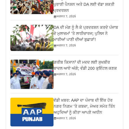
ਪੁਰਾਣੀ ਪੈਨਸ਼ਨ ਅਤੇ DA ਲਈ ਵੱਡਾ ਸ਼ਕਤੀ
ਪ੍ਰਦਰਸ਼ਨ
ਅਗਸਤ 7, 2026
DA ਦੀ ਮੰਗ ਨੂੰ ਲੈ ਕੇ ਪ੍ਰਦਰਸ਼ਨ ਕਰਦੇ ਪੰਜਾਬ
ਦੇ ਮੁਲਾਜ਼ਮਾਂ ‘ਤੇ ਲਾਠੀਚਾਰਜ; ਪੁਲਿਸ ਨੇ
ਮਾਰੀਆਂ ਪਾਣੀ ਦੀਆਂ ਬੁਛਾੜਾਂ!
ਅਗਸਤ 7, 2026
ਗ਼ਰੀਬ ਕਿਸਾਨਾਂ ਦੀ ਮਦਦ ਲਈ ਸੁਖਬੀਰ
ਬਾਦਲ ਆਏ ਅੱਗੇ; ਵੰਡੀ 200 ਕੁਇੰਟਲ ਕਣਕ
ਅਗਸਤ 7, 2026
ਵੱਡੀ ਖ਼ਬਰ: AAP ਦਾ ਪੰਜਾਬ ਦੀ ਇੱਕ ਹੋਰ
ਨਗਰ ਨਿਗਮ ‘ਤੇ ਕਬਜ਼ਾ, ਮੇਅਰ ਸਮੇਤ ਤਿੰਨ
ਅਹੁਦਿਆਂ ਨੂੰ ਕੀਤਾ ਆਪਣੇ ਅਧੀਨ
ਅਗਸਤ 7, 2026