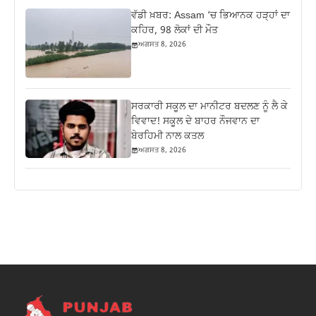
ਵੱਡੀ ਖ਼ਬਰ: Assam ‘ਚ ਭਿਆਨਕ ਹੜ੍ਹਾਂ ਦਾ
ਕਹਿਰ, 98 ਲੋਕਾਂ ਦੀ ਮੌਤ
ਅਗਸਤ 8, 2026
ਸਰਕਾਰੀ ਸਕੂਲ ਦਾ ਮਾਨੀਟਰ ਬਦਲਣ ਨੂੰ ਲੈ ਕੇ
ਵਿਵਾਦ! ਸਕੂਲ ਦੇ ਬਾਹਰ ਨੌਜਵਾਨ ਦਾ
ਬੇਰਹਿਮੀ ਨਾਲ ਕਤਲ
ਅਗਸਤ 8, 2026