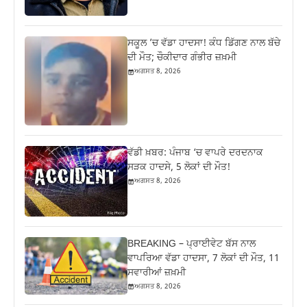
ਸਕੂਲ ’ਚ ਵੱਡਾ ਹਾਦਸਾ! ਕੰਧ ਡਿੱਗਣ ਨਾਲ ਬੱਚੇ
ਦੀ ਮੌਤ; ਚੌਕੀਦਾਰ ਗੰਭੀਰ ਜ਼ਖ਼ਮੀ
ਅਗਸਤ 8, 2026
ਵੱਡੀ ਖ਼ਬਰ: ਪੰਜਾਬ ‘ਚ ਵਾਪਰੇ ਦਰਦਨਾਕ
ਸੜਕ ਹਾਦਸੇ, 5 ਲੋਕਾਂ ਦੀ ਮੌਤ!
ਅਗਸਤ 8, 2026
BREAKING – ਪ੍ਰਾਈਵੇਟ ਬੱਸ ਨਾਲ
ਵਾਪਰਿਆ ਵੱਡਾ ਹਾਦਸਾ, 7 ਲੋਕਾਂ ਦੀ ਮੌਤ, 11
ਸਵਾਰੀਆਂ ਜ਼ਖ਼ਮੀ
ਅਗਸਤ 8, 2026