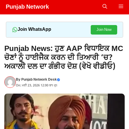
Skip
Punjab Network
Me
to
content
Join WhatsApp
Join Now
Punjab News: ਹੁਣ AAP ਵਿਧਾਇਕ MC
ਚੋਣਾਂ ਨੂੰ ਹਾਈਜੈਕ ਕਰਨ ਦੀ ਤਿਆਰੀ ‘ਚ?
ਅਕਾਲੀ ਦਲ ਦਾ ਗੰਭੀਰ ਦੋਸ਼ (ਵੇਖੋ ਵੀਡੀਓ)
By
Punjab Network Desk
On: ਮਈ 23, 2026 12:00 ਬਾਃ ਦੁਃ