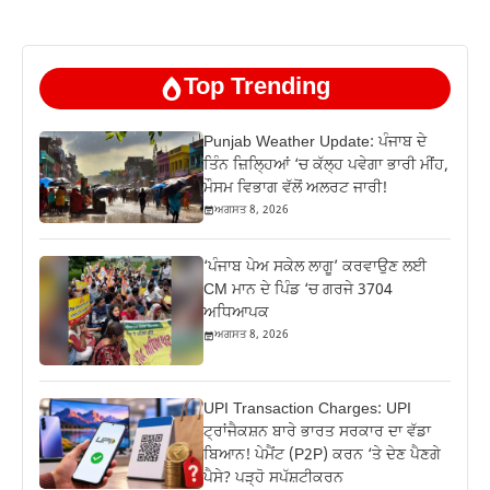
Top Trending
Punjab Weather Update: ਪੰਜਾਬ ਦੇ
ਤਿੰਨ ਜ਼‍ਿਲ੍ਹਿਆਂ ‘ਚ ਕੱਲ੍ਹ ਪਵੇਗਾ ਭਾਰੀ ਮੀਂਹ,
ਮੌਸਮ ਵਿਭਾਗ ਵੱਲੋਂ ਅਲਰਟ ਜਾਰੀ!
ਅਗਸਤ 8, 2026
‘ਪੰਜਾਬ ਪੇਅ ਸਕੇਲ ਲਾਗੂ’ ਕਰਵਾਉਣ ਲਈ
CM ਮਾਨ ਦੇ ਪਿੰਡ ‘ਚ ਗਰਜੇ 3704
ਅਧਿਆਪਕ
ਅਗਸਤ 8, 2026
UPI Transaction Charges: UPI
ਟ੍ਰਾਂਜੈਕਸ਼ਨ ਬਾਰੇ ਭਾਰਤ ਸਰਕਾਰ ਦਾ ਵੱਡਾ
ਬਿਆਨ! ਪੇਮੈਂਟ (P2P) ਕਰਨ ‘ਤੇ ਦੇਣ ਪੈਣਗੇ
ਪੈਸੇ? ਪੜ੍ਹੋ ਸਪੱਸ਼ਟੀਕਰਨ