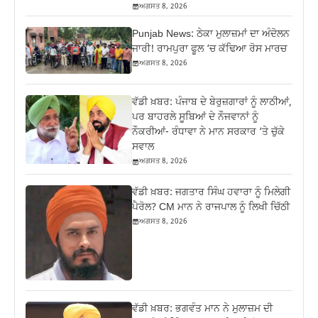
ਅਗਸਤ 8, 2026
Punjab News: ਠੇਕਾ ਮੁਲਾਜ਼ਮਾਂ ਦਾ ਅੰਦੋਲਨ
ਜਾਰੀ! ਰਾਮਪੁਰਾ ਫੂਲ ‘ਚ ਕੱਢਿਆ ਰੋਸ ਮਾਰਚ
ਅਗਸਤ 8, 2026
ਵੱਡੀ ਖ਼ਬਰ: ਪੰਜਾਬ ਦੇ ਬੇਰੁਜ਼ਗਾਰਾਂ ਨੂੰ ਲਾਠੀਆਂ,
ਪਰ ਬਾਹਰਲੇ ਸੂਬਿਆਂ ਦੇ ਨੌਜਵਾਨਾਂ ਨੂੰ
ਨੌਕਰੀਆਂ- ਰੰਧਾਵਾ ਨੇ ਮਾਨ ਸਰਕਾਰ ‘ਤੇ ਚੁੱਕੇ
ਸਵਾਲ
ਅਗਸਤ 8, 2026
ਵੱਡੀ ਖ਼ਬਰ: ਜਗਤਾਰ ਸਿੰਘ ਹਵਾਰਾ ਨੂੰ ਮਿਲੇਗੀ
ਪੈਰੋਲ? CM ਮਾਨ ਨੇ ਰਾਜਪਾਲ ਨੂੰ ਲਿਖੀ ਚਿੱਠੀ
ਅਗਸਤ 8, 2026
ਵੱਡੀ ਖ਼ਬਰ: ਭਗਵੰਤ ਮਾਨ ਨੇ ਮੁਲਾਜ਼ਮ ਦੀ