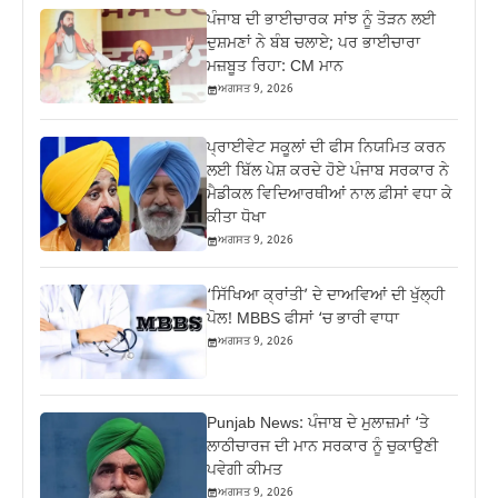
ਪੰਜਾਬ ਦੀ ਭਾਈਚਾਰਕ ਸਾਂਝ ਨੂੰ ਤੋੜਨ ਲਈ
ਦੁਸ਼ਮਣਾਂ ਨੇ ਬੰਬ ਚਲਾਏ; ਪਰ ਭਾਈਚਾਰਾ
ਮਜ਼ਬੂਤ ਰਿਹਾ: CM ਮਾਨ
ਅਗਸਤ 9, 2026
ਪ੍ਰਾਈਵੇਟ ਸਕੂਲਾਂ ਦੀ ਫੀਸ ਨਿਯਮਿਤ ਕਰਨ
ਲਈ ਬਿੱਲ ਪੇਸ਼ ਕਰਦੇ ਹੋਏ ਪੰਜਾਬ ਸਰਕਾਰ ਨੇ
ਮੈਡੀਕਲ ਵਿਦਿਆਰਥੀਆਂ ਨਾਲ ਫ਼ੀਸਾਂ ਵਧਾ ਕੇ
ਕੀਤਾ ਧੋਖਾ
ਅਗਸਤ 9, 2026
‘ਸਿੱਖਿਆ ਕ੍ਰਾਂਤੀ’ ਦੇ ਦਾਅਵਿਆਂ ਦੀ ਖੁੱਲ੍ਹੀ
ਪੋਲ! MBBS ਫੀਸਾਂ ‘ਚ ਭਾਰੀ ਵਾਧਾ
ਅਗਸਤ 9, 2026
Punjab News: ਪੰਜਾਬ ਦੇ ਮੁਲਾਜ਼ਮਾਂ ‘ਤੇ
ਲਾਠੀਚਾਰਜ ਦੀ ਮਾਨ ਸਰਕਾਰ ਨੂੰ ਚੁਕਾਉਣੀ
ਪਵੇਗੀ ਕੀਮਤ
ਅਗਸਤ 9, 2026