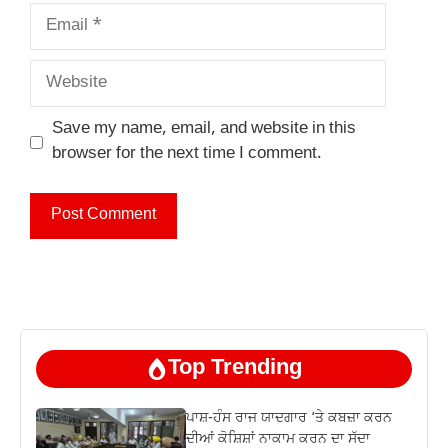
Email
Website
Save my name, email, and website in this
browser for the next time I comment.
Top Trending
ਪਾਸ਼-ਹੰਸ ਰਾਜ ਯਾਦਗਾਰ ‘ਤੇ ਕਬਜ਼ਾ ਕਰਨ
ਦੀਆਂ ਕੋਸ਼ਿਸ਼ਾਂ ਨਾਕਾਮ ਕਰਨ ਦਾ ਸੱਦਾ