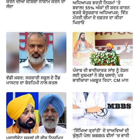
ਕਰਨ ਦੀਆਂ ਕੋਸ਼ਿਸ਼ਾਂ ਨਾਕਾਮ ਕਰਨ ਦਾ
ਅਧਿਆਪਕ ਭਰਤੀ ਨਿਯਮਾਂ ‘ਤੇ
ਸੱਦਾ
ਬਵਾਲ! 55% ਅੰਕਾਂ ਦੀ ਸ਼ਰਤ ਕਾਰਨ
ਭੜਕੇ ਬੇਰੁਜ਼ਗਾਰ ਅਧਿਆਪਕ; ਵਿੱਤ
ਮੰਤਰੀ ਚੀਮਾ ਦੇ ਦਫ਼ਤਰ ਦਾ ਕੀਤਾ
ਘਿਰਾਓ
ਪੰਜਾਬ ਦੀ ਭਾਈਚਾਰਕ ਸਾਂਝ ਨੂੰ ਤੋੜਨ
ਲਈ ਦੁਸ਼ਮਣਾਂ ਨੇ ਬੰਬ ਚਲਾਏ; ਪਰ
ਵੱਡੀ ਖ਼ਬਰ: ਸਰਕਾਰੀ ਸਕੂਲ ਦੇ ਹੈੱਡ
ਭਾਈਚਾਰਾ ਮਜ਼ਬੂਤ ਰਿਹਾ: CM ਮਾਨ
ਮਾਸਟਰ ਦਾ ਬੇਰਹਿਮੀ ਨਾਲ ਕਤਲ
‘ਸਿੱਖਿਆ ਕ੍ਰਾਂਤੀ’ ਦੇ ਦਾਅਵਿਆਂ ਦੀ
ਖੁੱਲ੍ਹੀ ਪੋਲ! MBBS ਫੀਸਾਂ ‘ਚ ਭਾਰੀ
ਪ੍ਰਾਈਵੇਟ ਸਕੂਲਾਂ ਦੀ ਫੀਸ ਨਿਯਮਿਤ