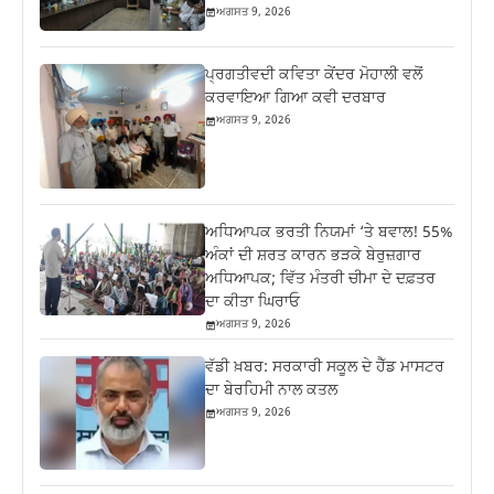
ਅਗਸਤ 9, 2026
ਪ੍ਰਗਤੀਵਦੀ ਕਵਿਤਾ ਕੇਂਦਰ ਮੋਹਾਲੀ ਵਲੋਂ
ਕਰਵਾਇਆ ਗਿਆ ਕਵੀ ਦਰਬਾਰ
ਅਗਸਤ 9, 2026
ਅਧਿਆਪਕ ਭਰਤੀ ਨਿਯਮਾਂ ‘ਤੇ ਬਵਾਲ! 55%
ਅੰਕਾਂ ਦੀ ਸ਼ਰਤ ਕਾਰਨ ਭੜਕੇ ਬੇਰੁਜ਼ਗਾਰ
ਅਧਿਆਪਕ; ਵਿੱਤ ਮੰਤਰੀ ਚੀਮਾ ਦੇ ਦਫ਼ਤਰ
ਦਾ ਕੀਤਾ ਘਿਰਾਓ
ਅਗਸਤ 9, 2026
ਵੱਡੀ ਖ਼ਬਰ: ਸਰਕਾਰੀ ਸਕੂਲ ਦੇ ਹੈੱਡ ਮਾਸਟਰ
ਦਾ ਬੇਰਹਿਮੀ ਨਾਲ ਕਤਲ
ਅਗਸਤ 9, 2026