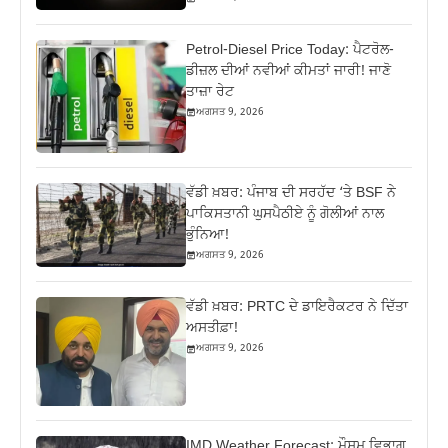
Petrol-Diesel Price Today: ਪੈਟਰੋਲ-
ਡੀਜ਼ਲ ਦੀਆਂ ਨਵੀਆਂ ਕੀਮਤਾਂ ਜਾਰੀ! ਜਾਣੋ
ਤਾਜ਼ਾ ਰੇਟ
ਅਗਸਤ 9, 2026
ਵੱਡੀ ਖ਼ਬਰ: ਪੰਜਾਬ ਦੀ ਸਰਹੱਦ ‘ਤੇ BSF ਨੇ
ਪਾਕਿਸਤਾਨੀ ਘੁਸਪੈਠੀਏ ਨੂੰ ਗੋਲੀਆਂ ਨਾਲ
ਭੁੰਨਿਆ!
ਅਗਸਤ 9, 2026
ਵੱਡੀ ਖ਼ਬਰ: PRTC ਦੇ ਡਾਇਰੈਕਟਰ ਨੇ ਦਿੱਤਾ
ਅਸਤੀਫ਼ਾ!
ਅਗਸਤ 9, 2026
IMD Weather Forecast: ਮੌਸਮ ਵਿਭਾਗ