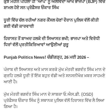
ਕੁਝ ਮਹੀਨੇ ਪਹਿਲਾਂ ਹੀ ‘ਆਪ’ ਨੂੰ ਅਲਵਿਦਾ ਆਖ ਭਾਜਪਾ (BJP) ਵਿੱਚ
o
p
k
ਸ਼ਾਮਲ ਹੋਏ ਸਨ ਪ੍ਰੋਫ਼ੈਸਰ ਓਂਕਾਰ ਸਿੰਘ
k
ਧੂਰੀ ਵਿੱਚ ਚੱਲ ਰਹੀਆਂ ਨਗਰ ਕੌਂਸਲ ਚੋਣਾਂ ਦੌਰਾਨ ਪੁਲਿਸ ਵੱਲੋਂ ਕੀਤੀ
ਗਈ ਵੱਡੀ ਕਾਰਵਾਈ
ਹਿਰਾਸਤ ਤੋਂ ਬਾਅਦ ਹਲਕੇ ਦੀ ਸਿਆਸਤ ਭਖੀ; ਭਾਜਪਾ ਅਤੇ ਵਿਰੋਧੀ
ਧਿਰਾਂ ਵੱਲੋਂ ਪ੍ਰਤੀਕਿਰਿਆਵਾਂ ਆਉਣੀਆਂ ਸ਼ੁਰੂ
Punjab Politics News! ਚੰਡੀਗੜ੍ਹ, 26 ਮਈ 2026 –
ਪੰਜਾਬ ਦੀ ਸਿਆਸਤ ਅਤੇ ਖ਼ਾਸ ਕਰਕੇ ਮੁੱਖ ਮੰਤਰੀ ਭਗਵੰਤ ਸਿੰਘ ਮਾਨ ਦੇ
ਗ੍ਰਹਿ ਹਲਕੇ ਧੂਰੀ ਤੋਂ ਇੱਕ ਬਹੁਤ ਵੱਡੀ ਅਤੇ ਸਨਸਨੀਖੇਜ਼ ਖ਼ਬਰ ਸਾਹਮਣੇ
ਆਈ ਹੈ।
ਮੁੱਖ ਮੰਤਰੀ ਭਗਵੰਤ ਸਿੰਘ ਮਾਨ ਦੇ ਸਾਬਕਾ ਓ.ਐਸ.ਡੀ. (OSD)
ਪ੍ਰੋਫ਼ੈਸਰ ਓਂਕਾਰ ਸਿੰਘ ਨੂੰ ਸਥਾਨਕ ਪੁਲਿਸ ਵੱਲੋਂ ਹਿਰਾਸਤ ਵਿੱਚ ਲੈ ਲਿਆ
ਗਿਆ ਹੈ।