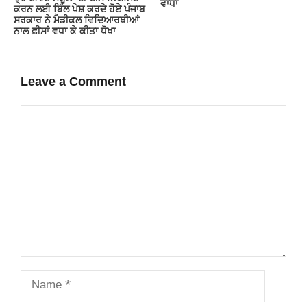
ਵਾਧਾ
ਕਰਨ ਲਈ ਬਿੱਲ ਪੇਸ਼ ਕਰਦੇ ਹੋਏ ਪੰਜਾਬ
ਸਰਕਾਰ ਨੇ ਮੈਡੀਕਲ ਵਿਦਿਆਰਥੀਆਂ
ਨਾਲ ਫ਼ੀਸਾਂ ਵਧਾ ਕੇ ਕੀਤਾ ਧੋਖਾ
Leave a Comment
Comment
Name