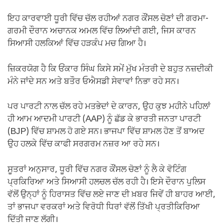
ਇਹ ਕਾਰਵਾਈ ਧੂਰੀ ਵਿੱਚ ਚੱਲ ਰਹੀਆਂ ਨਗਰ ਕੌਂਸਲ ਚੋਣਾਂ ਦੀ ਗਰਮਾ-
ਗਰਮੀ ਦੌਰਾਨ ਅਚਾਨਕ ਅਮਲ ਵਿੱਚ ਲਿਆਂਦੀ ਗਈ, ਜਿਸ ਕਾਰਨ
ਸਿਆਸੀ ਹਲਕਿਆਂ ਵਿੱਚ ਹੜਕੰਪ ਮਚ ਗਿਆ ਹੈ।
ਜ਼ਿਕਰਯੋਗ ਹੈ ਕਿ ਓਂਕਾਰ ਸਿੰਘ ਕਿਸੇ ਸਮੇਂ ਮੁੱਖ ਮੰਤਰੀ ਦੇ ਬਹੁਤ ਨਜ਼ਦੀਕੀ
ਮੰਨੇ ਜਾਂਦੇ ਸਨ ਅਤੇ ਬਤੌਰ ਓਐਸਡੀ ਸੇਵਾਵਾਂ ਨਿਭਾ ਰਹੇ ਸਨ।
ਪਰ ਪਾਰਟੀ ਨਾਲ ਚੱਲ ਰਹੇ ਮਤਭੇਦਾਂ ਦੇ ਕਾਰਨ, ਉਹ ਕੁਝ ਮਹੀਨੇ ਪਹਿਲਾਂ
ਹੀ ਆਮ ਆਦਮੀ ਪਾਰਟੀ (AAP) ਨੂੰ ਛੱਡ ਕੇ ਭਾਰਤੀ ਜਨਤਾ ਪਾਰਟੀ
(BJP) ਵਿੱਚ ਸ਼ਾਮਲ ਹੋ ਗਏ ਸਨ। ਭਾਜਪਾ ਵਿੱਚ ਸ਼ਾਮਲ ਹੋਣ ਤੋਂ ਬਾਅਦ
ਉਹ ਹਲਕੇ ਵਿੱਚ ਕਾਫੀ ਸਰਗਰਮ ਨਜ਼ਰ ਆ ਰਹੇ ਸਨ।
ਸੂਤਰਾਂ ਅਨੁਸਾਰ, ਧੂਰੀ ਵਿੱਚ ਨਗਰ ਕੌਂਸਲ ਚੋਣਾਂ ਨੂੰ ਲੈ ਕੇ ਵੋਟਿੰਗ
ਪ੍ਰਕਿਰਿਆ ਅਤੇ ਸਿਆਸੀ ਹਲਚਲ ਚੱਲ ਰਹੀ ਹੈ। ਇਸੇ ਦੌਰਾਨ ਪੁਲਿਸ
ਵੱਲੋਂ ਉਨ੍ਹਾਂ ਨੂੰ ਹਿਰਾਸਤ ਵਿੱਚ ਲਏ ਜਾਣ ਦੀ ਖ਼ਬਰ ਜਿਵੇਂ ਹੀ ਬਾਹਰ ਆਈ,
ਤਾਂ ਭਾਜਪਾ ਵਰਕਰਾਂ ਅਤੇ ਵਿਰੋਧੀ ਧਿਰਾਂ ਵੱਲੋਂ ਤਿੱਖੀ ਪ੍ਰਤੀਕਿਰਿਆ
ਦਿੱਤੀ ਜਾਣ ਲੱਗੀ।