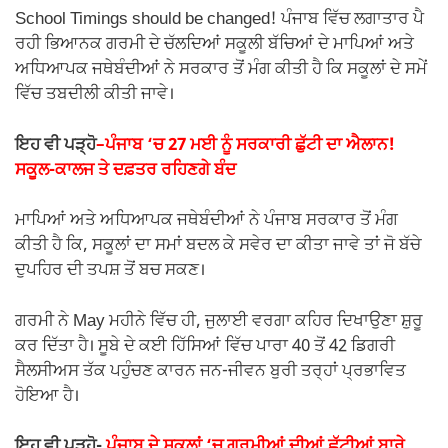
School Timings should be changed! ਪੰਜਾਬ ਵਿੱਚ ਲਗਾਤਾਰ ਪੈ
ਰਹੀ ਭਿਆਨਕ ਗਰਮੀ ਦੇ ਚੱਲਦਿਆਂ ਸਕੂਲੀ ਬੱਚਿਆਂ ਦੇ ਮਾਪਿਆਂ ਅਤੇ
ਅਧਿਆਪਕ ਜਥੇਬੰਦੀਆਂ ਨੇ ਸਰਕਾਰ ਤੋਂ ਮੰਗ ਕੀਤੀ ਹੈ ਕਿ ਸਕੂਲਾਂ ਦੇ ਸਮੇਂ
ਵਿੱਚ ਤਬਦੀਲੀ ਕੀਤੀ ਜਾਵੇ।
ਇਹ ਵੀ ਪੜ੍ਹੋ
–
ਪੰਜਾਬ ‘ਚ 27 ਮਈ ਨੂੰ ਸਰਕਾਰੀ ਛੁੱਟੀ ਦਾ ਐਲਾਨ!
ਸਕੂਲ-ਕਾਲਜ ਤੇ ਦਫ਼ਤਰ ਰਹਿਣਗੇ ਬੰਦ
ਮਾਪਿਆਂ ਅਤੇ ਅਧਿਆਪਕ ਜਥੇਬੰਦੀਆਂ ਨੇ ਪੰਜਾਬ ਸਰਕਾਰ ਤੋਂ ਮੰਗ
ਕੀਤੀ ਹੈ ਕਿ, ਸਕੂਲਾਂ ਦਾ ਸਮਾਂ ਬਦਲ ਕੇ ਸਵੇਰ ਦਾ ਕੀਤਾ ਜਾਵੇ ਤਾਂ ਜੋ ਬੱਚੇ
ਦੁਪਹਿਰ ਦੀ ਤਪਸ਼ ਤੋਂ ਬਚ ਸਕਣ।
ਗਰਮੀ ਨੇ May ਮਹੀਨੇ ਵਿੱਚ ਹੀ, ਜੁਲਾਈ ਵਰਗਾ ਕਹਿਰ ਦਿਖਾਉਣਾ ਸ਼ੁਰੂ
ਕਰ ਦਿੱਤਾ ਹੈ। ਸੂਬੇ ਦੇ ਕਈ ਹਿੱਸਿਆਂ ਵਿੱਚ ਪਾਰਾ 40 ਤੋਂ 42 ਡਿਗਰੀ
ਸੈਲਸੀਅਸ ਤੱਕ ਪਹੁੰਚਣ ਕਾਰਨ ਜਨ-ਜੀਵਨ ਬੁਰੀ ਤਰ੍ਹਾਂ ਪ੍ਰਭਾਵਿਤ
ਹੋਇਆ ਹੈ।
ਇਹ ਵੀ ਪੜ੍ਹੋ-
ਪੰਜਾਬ ਦੇ ਸਕੂਲਾਂ ‘ਚ ਗਰਮੀਆਂ ਦੀਆਂ ਛੁੱਟੀਆਂ ਬਾਰੇ