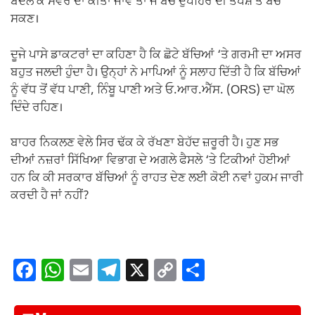
ਬਦਲ ਕੇ ਸਵੇਰ ਦਾ ਕੀਤਾ ਜਾਵੇ ਤਾਂ ਜੋ ਬੱਚੇ ਦੁਪਹਿਰ ਦੀ ਤਪਸ਼ ਤੋਂ ਬਚ
ਸਕਣ।
ਦੂਜੇ ਪਾਸੇ ਡਾਕਟਰਾਂ ਦਾ ਕਹਿਣਾ ਹੈ ਕਿ ਛੋਟੇ ਬੱਚਿਆਂ ‘ਤੇ ਗਰਮੀ ਦਾ ਅਸਰ
ਬਹੁਤ ਜਲਦੀ ਹੁੰਦਾ ਹੈ। ਉਨ੍ਹਾਂ ਨੇ ਮਾਪਿਆਂ ਨੂੰ ਸਲਾਹ ਦਿੱਤੀ ਹੈ ਕਿ ਬੱਚਿਆਂ
ਨੂੰ ਵੱਧ ਤੋਂ ਵੱਧ ਪਾਣੀ, ਨਿੰਬੂ ਪਾਣੀ ਅਤੇ ਓ.ਆਰ.ਐੱਸ. (ORS) ਦਾ ਘੋਲ
ਦਿੰਦੇ ਰਹਿਣ।
ਬਾਹਰ ਨਿਕਲਣ ਵੇਲੇ ਸਿਰ ਢੱਕ ਕੇ ਰੱਖਣਾ ਬੇਹੱਦ ਜ਼ਰੂਰੀ ਹੈ। ਹੁਣ ਸਭ
ਦੀਆਂ ਨਜ਼ਰਾਂ ਸਿੱਖਿਆ ਵਿਭਾਗ ਦੇ ਅਗਲੇ ਫੈਸਲੇ ‘ਤੇ ਟਿਕੀਆਂ ਹੋਈਆਂ
ਹਨ ਕਿ ਕੀ ਸਰਕਾਰ ਬੱਚਿਆਂ ਨੂੰ ਰਾਹਤ ਦੇਣ ਲਈ ਕੋਈ ਨਵਾਂ ਹੁਕਮ ਜਾਰੀ
ਕਰਦੀ ਹੈ ਜਾਂ ਨਹੀਂ?
F
W
E
T
X
C
S
a
h
m
el
o
h