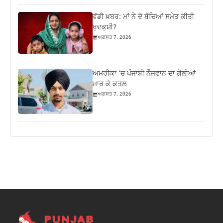
ਵੱਡੀ ਖ਼ਬਰ: ਮਾਂ ਨੇ ਦੋ ਬੱਚਿਆਂ ਸਮੇਤ ਕੀਤੀ
ਖੁਦਕੁਸ਼ੀ?
ਅਗਸਤ 7, 2026
ਅਮਰੀਕਾ ‘ਚ ਪੰਜਾਬੀ ਨੌਜਵਾਨ ਦਾ ਗੋਲੀਆਂ
ਮਾਰ ਕੇ ਕਤਲ
ਅਗਸਤ 7, 2026