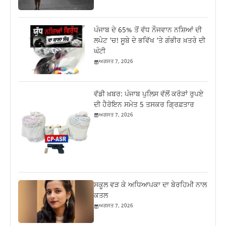
ਪੰਜਾਬ ਦੇ 65% ਤੋਂ ਵੱਧ ਨੌਜਵਾਨ ਨਸ਼ਿਆਂ ਦੀ
ਲਪੇਟ ‘ਚ! ਸੂਬੇ ਦੇ ਭਵਿੱਖ ‘ਤੇ ਗੰਭੀਰ ਖ਼ਤਰੇ ਦੀ
ਘੰਟੀ
ਅਗਸਤ 7, 2026
ਵੱਡੀ ਖ਼ਬਰ: ਪੰਜਾਬ ਪੁਲਿਸ ਵੱਲੋਂ ਕਰੋੜਾਂ ਰੁਪਏ
ਦੀ ਹੈਰੋਇਨ ਸਮੇਤ 5 ਤਸਕਰ ਗ੍ਰਿਫ਼ਤਾਰ
ਅਗਸਤ 7, 2026
ਸਕੂਲ ਵੜ ਕੇ ਅਧਿਆਪਕਾ ਦਾ ਬੇਰਹਿਮੀ ਨਾਲ
ਕਤਲ
ਅਗਸਤ 7, 2026