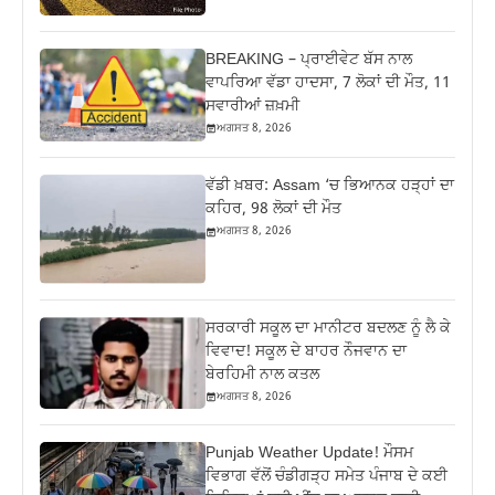
BREAKING – ਪ੍ਰਾਈਵੇਟ ਬੱਸ ਨਾਲ
ਵਾਪਰਿਆ ਵੱਡਾ ਹਾਦਸਾ, 7 ਲੋਕਾਂ ਦੀ ਮੌਤ, 11
ਸਵਾਰੀਆਂ ਜ਼ਖ਼ਮੀ
ਅਗਸਤ 8, 2026
ਵੱਡੀ ਖ਼ਬਰ: Assam ‘ਚ ਭਿਆਨਕ ਹੜ੍ਹਾਂ ਦਾ
ਕਹਿਰ, 98 ਲੋਕਾਂ ਦੀ ਮੌਤ
ਅਗਸਤ 8, 2026
ਸਰਕਾਰੀ ਸਕੂਲ ਦਾ ਮਾਨੀਟਰ ਬਦਲਣ ਨੂੰ ਲੈ ਕੇ
ਵਿਵਾਦ! ਸਕੂਲ ਦੇ ਬਾਹਰ ਨੌਜਵਾਨ ਦਾ
ਬੇਰਹਿਮੀ ਨਾਲ ਕਤਲ
ਅਗਸਤ 8, 2026
Punjab Weather Update! ਮੌਸਮ
ਵਿਭਾਗ ਵੱਲੋਂ ਚੰਡੀਗੜ੍ਹ ਸਮੇਤ ਪੰਜਾਬ ਦੇ ਕਈ