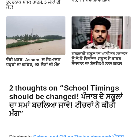
ਮੌਤ, 11 ਸਵਾਰੀਆਂ ਜ਼ਖ਼ਮੀ
ਦਰਦਨਾਕ ਸੜਕ ਹਾਦਸੇ, 5 ਲੋਕਾਂ ਦੀ
ਮੌਤ!
ਸਰਕਾਰੀ ਸਕੂਲ ਦਾ ਮਾਨੀਟਰ ਬਦਲਣ
ਨੂੰ ਲੈ ਕੇ ਵਿਵਾਦ! ਸਕੂਲ ਦੇ ਬਾਹਰ
ਵੱਡੀ ਖ਼ਬਰ: Assam ‘ਚ ਭਿਆਨਕ
ਨੌਜਵਾਨ ਦਾ ਬੇਰਹਿਮੀ ਨਾਲ ਕਤਲ
ਹੜ੍ਹਾਂ ਦਾ ਕਹਿਰ, 98 ਲੋਕਾਂ ਦੀ ਮੌਤ
2 thoughts on “School Timings
should be changed! ਪੰਜਾਬ ਦੇ ਸਕੂਲਾਂ
ਦਾ ਸਮਾਂ ਬਦਲਿਆ ਜਾਵੇ! ਟੀਚਰਾਂ ਨੇ ਕੀਤੀ
ਮੰਗ”