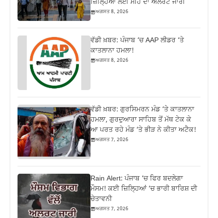
ਜ਼ਿਲ੍ਹਿਆਂ ਲਈ ਮੀਂਹ ਦਾ ਅਲਰਟ ਜਾਰੀ
ਅਗਸਤ 8, 2026
ਵੱਡੀ ਖ਼ਬਰ: ਪੰਜਾਬ ‘ਚ AAP ਲੀਡਰ ‘ਤੇ
ਕਾਤਲਾਨਾ ਹਮਲਾ!
ਅਗਸਤ 8, 2026
ਵੱਡੀ ਖ਼ਬਰ: ਗੁਰਸਿਮਰਨ ਮੰਡ ‘ਤੇ ਕਾਤਲਾਨਾ
ਹਮਲਾ, ਗੁਰਦੁਆਰਾ ਸਾਹਿਬ ਤੋਂ ਮੱਥ ਟੇਕ ਕੇ
ਆ ਪਰਤ ਰਹੇ ਮੰਡ ‘ਤੇ ਭੀੜ ਨੇ ਕੀਤਾ ਅਟੈਕ!
ਅਗਸਤ 7, 2026
Rain Alert: ਪੰਜਾਬ ‘ਚ ਫਿਰ ਬਦਲੇਗਾ
ਮੌਸਮ! ਕਈ ਜ਼ਿਲ੍ਹਿਆਂ ‘ਚ ਭਾਰੀ ਬਾਰਿਸ਼ ਦੀ
ਚੇਤਾਵਨੀ
ਅਗਸਤ 7, 2026