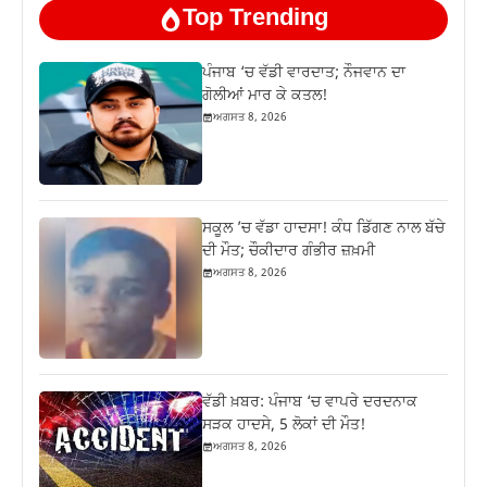
Top Trending
ਪੰਜਾਬ ‘ਚ ਵੱਡੀ ਵਾਰਦਾਤ; ਨੌਜਵਾਨ ਦਾ
ਗੋਲੀਆਂ ਮਾਰ ਕੇ ਕਤਲ!
ਅਗਸਤ 8, 2026
ਸਕੂਲ ’ਚ ਵੱਡਾ ਹਾਦਸਾ! ਕੰਧ ਡਿੱਗਣ ਨਾਲ ਬੱਚੇ
ਦੀ ਮੌਤ; ਚੌਕੀਦਾਰ ਗੰਭੀਰ ਜ਼ਖ਼ਮੀ
ਅਗਸਤ 8, 2026
ਵੱਡੀ ਖ਼ਬਰ: ਪੰਜਾਬ ‘ਚ ਵਾਪਰੇ ਦਰਦਨਾਕ
ਸੜਕ ਹਾਦਸੇ, 5 ਲੋਕਾਂ ਦੀ ਮੌਤ!
ਅਗਸਤ 8, 2026