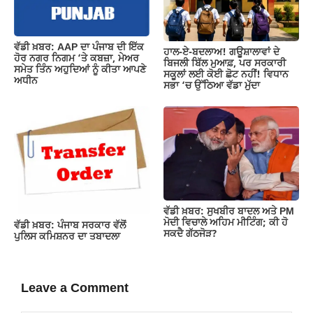
ਵੱਡੀ ਖ਼ਬਰ: AAP ਦਾ ਪੰਜਾਬ ਦੀ ਇੱਕ
ਹਾਲ-ਏ-ਬਦਲਾਅ! ਗਊਸ਼ਾਲਾਵਾਂ ਦੇ
ਹੋਰ ਨਗਰ ਨਿਗਮ ‘ਤੇ ਕਬਜ਼ਾ, ਮੇਅਰ
ਬਿਜਲੀ ਬਿੱਲ ਮੁਆਫ਼, ਪਰ ਸਰਕਾਰੀ
ਸਮੇਤ ਤਿੰਨ ਅਹੁਦਿਆਂ ਨੂੰ ਕੀਤਾ ਆਪਣੇ
ਸਕੂਲਾਂ ਲਈ ਕੋਈ ਛੋਟ ਨਹੀਂ! ਵਿਧਾਨ
ਅਧੀਨ
ਸਭਾ ‘ਚ ਉੱਠਿਆ ਵੱਡਾ ਮੁੱਦਾ
ਵੱਡੀ ਖ਼ਬਰ: ਸੁਖਬੀਰ ਬਾਦਲ ਅਤੇ PM
ਮੋਦੀ ਵਿਚਾਲੇ ਅਹਿਮ ਮੀਟਿੰਗ; ਕੀ ਹੋ
ਵੱਡੀ ਖ਼ਬਰ: ਪੰਜਾਬ ਸਰਕਾਰ ਵੱਲੋਂ
ਸਕਦੈ ਗੱਠਜੋੜ?
ਪੁਲਿਸ ਕਮਿਸ਼ਨਰ ਦਾ ਤਬਾਦਲਾ
Leave a Comment