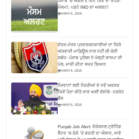
ਪੰਜਾਬ ‘ਚ ਅਗਲੇ 5 ਦਿਨ ਕਿਵੇਂ ਦਾ ਰਹੇਗਾ
ਮੌਸਮ?, ਪੜ੍ਹੋ IMD ਦਾ ਅਲਰਟ!
ਅਗਸਤ 6, 2026
ਜੰਤਰ-ਮੰਤਰ ਪ੍ਰਦਰਸ਼ਨਕਾਰੀਆਂ ਦਾ ਕਿਸੇ
ਅੱਤਵਾਦੀ ਮਾਡਿਊਲ ਨਾਲ ਨਹੀਂ ਸੀ ਕੋਈ
ਸਬੰਧ- ਪੰਜਾਬ ਪੁਲਿਸ ਨੇ ਖੋਲ੍ਹੀ ਭਾਜਪਾ ਦੀ
ਪੋਲ, ਜਾਰੀ ਕੀਤਾ ਸਖ਼ਤ ਬਿਆਨ
ਅਗਸਤ 6, 2026
ਨੌਜਵਾਨਾਂ ਲਈ ਨੌਕਰੀਆਂ ਦੇ ਨਵੇਂ ਅਵਸਰ
ਕਿਵੇਂ ਪੈਦਾ ਕੀਤੇ ਜਾਣ ਅਸੀਂ ਦੱਸਾਂਗੇ- ਹਰਜੋਤ
ਬੈਂਸ
ਅਗਸਤ 6, 2026
Punjab Job Alert: ਵੋਕੇਸ਼ਨਲ ਟ੍ਰੇਨਿੰਗ
ਸੈਂਟਰ ‘ਚ ਠੇਕੇ ‘ਤੇ ਭਰਤੀ ਦਾ ਐਲਾਨ, ਜਾਣੋ