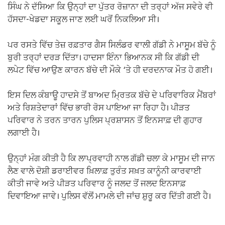
ਸਿੰਘ ਨੇ ਦੱਸਿਆ ਕਿ ਉਨ੍ਹਾਂ ਦਾ ਪੁੱਤਰ ਰੋਜ਼ਾਨਾ ਦੀ ਤਰ੍ਹਾਂ ਅੱਜ ਸਵੇਰੇ ਵੀ
ਹੱਸਦਾ-ਖੇਡਦਾ ਸਕੂਲ ਜਾਣ ਲਈ ਘਰੋਂ ਨਿਕਲਿਆ ਸੀ।
ਪਰ ਰਸਤੇ ਵਿੱਚ ਤੇਜ਼ ਰਫ਼ਤਾਰ ਗੈਸ ਸਿਲੰਡਰ ਵਾਲੀ ਗੱਡੀ ਨੇ ਮਾਸੂਮ ਬੱਚੇ ਨੂੰ
ਬੁਰੀ ਤਰ੍ਹਾਂ ਦਰੜ ਦਿੱਤਾ। ਹਾਦਸਾ ਇੰਨਾ ਭਿਆਨਕ ਸੀ ਕਿ ਗੱਡੀ ਦੀ
ਲਪੇਟ ਵਿੱਚ ਆਉਣ ਕਾਰਨ ਬੱਚੇ ਦੀ ਮੌਕੇ ‘ਤੇ ਹੀ ਦਰਦਨਾਕ ਮੌਤ ਹੋ ਗਈ।
ਇਸ ਦਿਲ ਕੰਬਾਊ ਹਾਦਸੇ ਤੋਂ ਬਾਅਦ ਮ੍ਰਿਤਕ ਬੱਚੇ ਦੇ ਪਰਿਵਾਰਿਕ ਮੈਂਬਰਾਂ
ਅਤੇ ਰਿਸ਼ਤੇਦਾਰਾਂ ਵਿੱਚ ਭਾਰੀ ਰੋਸ ਪਾਇਆ ਜਾ ਰਿਹਾ ਹੈ। ਪੀੜਤ
ਪਰਿਵਾਰ ਨੇ ਤਰਨ ਤਾਰਨ ਪੁਲਿਸ ਪ੍ਰਸ਼ਾਸਨ ਤੋਂ ਇਨਸਾਫ਼ ਦੀ ਗੁਹਾਰ
ਲਗਾਈ ਹੈ।
ਉਨ੍ਹਾਂ ਮੰਗ ਕੀਤੀ ਹੈ ਕਿ ਲਾਪ੍ਰਵਾਹੀ ਨਾਲ ਗੱਡੀ ਚਲਾ ਕੇ ਮਾਸੂਮ ਦੀ ਜਾਨ
ਲੈਣ ਵਾਲੇ ਦੋਸ਼ੀ ਡਰਾਈਵਰ ਖ਼ਿਲਾਫ਼ ਤੁਰੰਤ ਸਖ਼ਤ ਕਾਨੂੰਨੀ ਕਾਰਵਾਈ
ਕੀਤੀ ਜਾਵੇ ਅਤੇ ਪੀੜਤ ਪਰਿਵਾਰ ਨੂੰ ਜਲਦ ਤੋਂ ਜਲਦ ਇਨਸਾਫ਼
ਦਿਵਾਇਆ ਜਾਵੇ। ਪੁਲਿਸ ਵੱਲੋਂ ਮਾਮਲੇ ਦੀ ਜਾਂਚ ਸ਼ੁਰੂ ਕਰ ਦਿੱਤੀ ਗਈ ਹੈ।