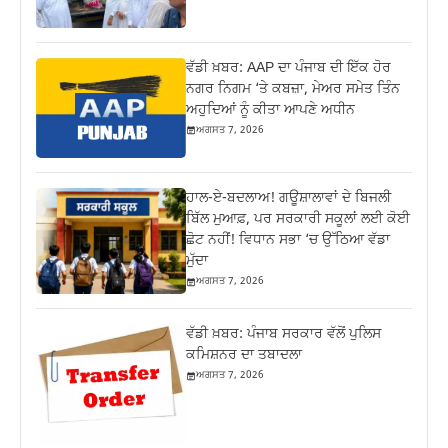
ਵੱਡੀ ਖ਼ਬਰ: AAP ਦਾ ਪੰਜਾਬ ਦੀ ਇੱਕ ਹੋਰ
ਨਗਰ ਨਿਗਮ ‘ਤੇ ਕਬਜ਼ਾ, ਮੇਅਰ ਸਮੇਤ ਤਿੰਨ
ਅਹੁਦਿਆਂ ਨੂੰ ਕੀਤਾ ਆਪਣੇ ਅਧੀਨ
ਅਗਸਤ 7, 2026
ਹਾਲ-ਏ-ਬਦਲਾਅ! ਗਊਸ਼ਾਲਾਵਾਂ ਦੇ ਬਿਜਲੀ
ਬਿੱਲ ਮੁਆਫ਼, ਪਰ ਸਰਕਾਰੀ ਸਕੂਲਾਂ ਲਈ ਕੋਈ
ਛੋਟ ਨਹੀਂ! ਵਿਧਾਨ ਸਭਾ ‘ਚ ਉੱਠਿਆ ਵੱਡਾ
ਮੁੱਦਾ
ਅਗਸਤ 7, 2026
ਵੱਡੀ ਖ਼ਬਰ: ਪੰਜਾਬ ਸਰਕਾਰ ਵੱਲੋਂ ਪੁਲਿਸ
ਕਮਿਸ਼ਨਰ ਦਾ ਤਬਾਦਲਾ
ਅਗਸਤ 7, 2026