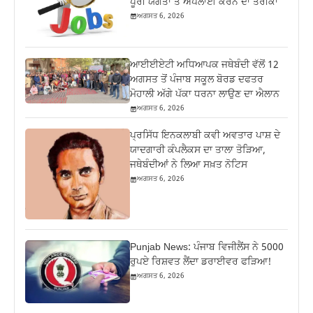
ਪੂਰੀ ਯੋਗਤਾ ਤੇ ਅਪਲਾਈ ਕਰਨ ਦਾ ਤਰੀਕਾ
ਅਗਸਤ 6, 2026
ਆਈਈਏਟੀ ਅਧਿਆਪਕ ਜਥੇਬੰਦੀ ਵੱਲੋਂ 12
ਅਗਸਤ ਤੋਂ ਪੰਜਾਬ ਸਕੂਲ ਬੋਰਡ ਦਫਤਰ
ਮੋਹਾਲੀ ਅੱਗੇ ਪੱਕਾ ਧਰਨਾ ਲਾਉਣ ਦਾ ਐਲਾਨ
ਅਗਸਤ 6, 2026
ਪ੍ਰਸਿੱਧ ਇਨਕਲਾਬੀ ਕਵੀ ਅਵਤਾਰ ਪਾਸ਼ ਦੇ
ਯਾਦਗਾਰੀ ਕੰਪਲੈਕਸ ਦਾ ਤਾਲਾ ਤੋੜਿਆ,
ਜਥੇਬੰਦੀਆਂ ਨੇ ਲਿਆ ਸਖ਼ਤ ਨੋਟਿਸ
ਅਗਸਤ 6, 2026
Punjab News: ਪੰਜਾਬ ਵਿਜੀਲੈਂਸ ਨੇ 5000
ਰੁਪਏ ਰਿਸ਼ਵਤ ਲੈਂਦਾ ਡਰਾਈਵਰ ਫੜਿਆ!
ਅਗਸਤ 6, 2026