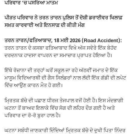
ਪਰਿਵਾਰ ‘ਚ ਪਸਰਿਆ ਮਾਤਮ
ਪੀੜਤ ਪਰਿਵਾਰ ਨੇ ਤਰਨ ਤਾਰਨ ਪੁਲਿਸ ਤੋਂ ਦੋਸ਼ੀ ਡਰਾਈਵਰ ਖਿਲਾਫ਼
ਸਖ਼ਤ ਕਾਰਵਾਈ ਅਤੇ ਇਨਸਾਫ਼ ਦੀ ਕੀਤੀ ਮੰਗ
ਤਰਨ ਤਾਰਨ/ਫਤਿਆਬਾਦ, 18 ਮਈ 2026 (Road Accident):
ਤਰਨ ਤਾਰਨ ਦੇ ਕਸਬਾ ਫਤਿਆਬਾਦ ਵਿਖੇ ਅੱਜ ਸਵੇਰੇ ਇੱਕ ਬੇਹੱਦ
ਦਰਦਨਾਕ ਹਾਦਸਾ ਵਾਪਰਨ ਦਾ ਸਮਾਚਾਰ ਪ੍ਰਾਪਤ ਹੋਇਆ ਹੈ।
ਇੱਥੇ ਰੋਜ਼ਾਨਾ ਦੀ ਤਰ੍ਹਾਂ ਘਰੋਂ ਸਕੂਲ ਜਾ ਰਹੇ ਅੱਠਵੀਂ ਜਮਾਤ ਦੇ ਇੱਕ
ਮਾਸੂਮ ਵਿਦਿਆਰਥੀ ਦੀ ਗੈਸ ਸਿਲੰਡਰਾਂ ਨਾਲ ਲੱਦੀ ਇੱਕ ਗੱਡੀ ਦੀ ਲਪੇਟ
ਵਿੱਚ ਆਉਣ ਕਾਰਨ ਮੌਤ ਹੋ ਗਈ।
ਮ੍ਰਿਤਕ ਬੱਚੇ ਦੀ ਪਛਾਣ ਧੀਰਜ ਤੇਜਪਾਲ ਵਜੋਂ ਹੋਈ ਹੈ। ਇਸ ਮੰਦਭਾਗੀ
ਘਟਨਾ ਤੋਂ ਬਾਅਦ ਇਲਾਕੇ ਵਿੱਚ ਸੋਗ ਦੀ ਲਹਿਰ ਦੌੜ ਗਈ ਹੈ ਅਤੇ
ਪਰਿਵਾਰ ਦਾ ਰੋ-ਰੋ ਬੁਰਾ ਹਾਲ ਹੈ।
ਘਟਨਾ ਸਬੰਧੀ ਜਾਣਕਾਰੀ ਦਿੰਦਿਆਂ ਮ੍ਰਿਤਕ ਬੱਚੇ ਦੇ ਦੁਖੀ ਪਿਤਾ ਨਿੰਦਰ