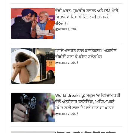
ਵੱਡੀ ਖ਼ਬਰ: ਸੁਖਬੀਰ ਬਾਦਲ ਅਤੇ PM ਮੋਦੀ
ਵਿਚਾਲੇ ਅਹਿਮ ਮੀਟਿੰਗ; ਕੀ ਹੋ ਸਕਦੈ
ਗੱਠਜੋੜ?
ਅਗਸਤ 7, 2026
ਵਿਦਿਆਰਥਣ ਨਾਲ ਬਲਾਤਕਾਰ! ਅਸ਼ਲੀਲ
ਵੀਡੀਓ ਬਣਾ ਕੇ ਕੀਤਾ ਬਲੈਕਮੇਲ
ਅਗਸਤ 7, 2026
World Breaking: ਸਕੂਲ ‘ਚ ਵਿਦਿਆਰਥੀ
ਵੱਲੋਂ ਅੰਨ੍ਹੇਵਾਹ ਫਾਇਰਿੰਗ, ਅਧਿਆਪਕਾਂ
ਸਮੇਤ ਕਈ ਲੋਕਾਂ ਦੇ ਮਾਰੇ ਜਾਣ ਦਾ ਖ਼ਦਸ਼ਾ
ਅਗਸਤ 7, 2026