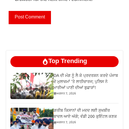
Top Trending
DA ਦੀ ਮੰਗ ਨੂੰ ਲੈ ਕੇ ਪ੍ਰਦਰਸ਼ਨ ਕਰਦੇ ਪੰਜਾਬ
ਦੇ ਮੁਲਾਜ਼ਮਾਂ ‘ਤੇ ਲਾਠੀਚਾਰਜ; ਪੁਲਿਸ ਨੇ
ਮਾਰੀਆਂ ਪਾਣੀ ਦੀਆਂ ਬੁਛਾੜਾਂ!
ਅਗਸਤ 7, 2026
ਗ਼ਰੀਬ ਕਿਸਾਨਾਂ ਦੀ ਮਦਦ ਲਈ ਸੁਖਬੀਰ
ਬਾਦਲ ਆਏ ਅੱਗੇ; ਵੰਡੀ 200 ਕੁਇੰਟਲ ਕਣਕ
ਅਗਸਤ 7, 2026