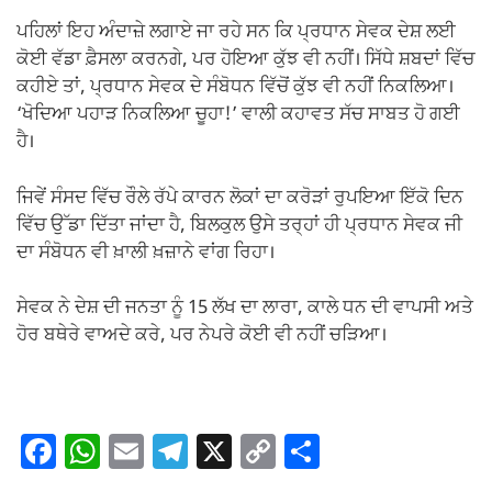
ਪਹਿਲਾਂ ਇਹ ਅੰਦਾਜ਼ੇ ਲਗਾਏ ਜਾ ਰਹੇ ਸਨ ਕਿ ਪ੍ਰਧਾਨ ਸੇਵਕ ਦੇਸ਼ ਲਈ
ਕੋਈ ਵੱਡਾ ਫ਼ੈਸਲਾ ਕਰਨਗੇ, ਪਰ ਹੋਇਆ ਕੁੱਝ ਵੀ ਨਹੀਂ। ਸਿੱਧੇ ਸ਼ਬਦਾਂ ਵਿੱਚ
ਕਹੀਏ ਤਾਂ, ਪ੍ਰਧਾਨ ਸੇਵਕ ਦੇ ਸੰਬੋਧਨ ਵਿੱਚੋਂ ਕੁੱਝ ਵੀ ਨਹੀਂ ਨਿਕਲਿਆ।
‘ਖੋਦਿਆ ਪਹਾੜ ਨਿਕਲਿਆ ਚੂਹਾ!’ ਵਾਲੀ ਕਹਾਵਤ ਸੱਚ ਸਾਬਤ ਹੋ ਗਈ
ਹੈ।
ਜਿਵੇਂ ਸੰਸਦ ਵਿੱਚ ਰੌਲੇ ਰੱਪੇ ਕਾਰਨ ਲੋਕਾਂ ਦਾ ਕਰੋੜਾਂ ਰੁਪਇਆ ਇੱਕੋ ਦਿਨ
ਵਿੱਚ ਉੱਡਾ ਦਿੱਤਾ ਜਾਂਦਾ ਹੈ, ਬਿਲਕੁਲ ਉਸੇ ਤਰ੍ਹਾਂ ਹੀ ਪ੍ਰਧਾਨ ਸੇਵਕ ਜੀ
ਦਾ ਸੰਬੋਧਨ ਵੀ ਖ਼ਾਲੀ ਖ਼ਜ਼ਾਨੇ ਵਾਂਗ ਰਿਹਾ।
ਸੇਵਕ ਨੇ ਦੇਸ਼ ਦੀ ਜਨਤਾ ਨੂੰ 15 ਲੱਖ ਦਾ ਲਾਰਾ, ਕਾਲੇ ਧਨ ਦੀ ਵਾਪਸੀ ਅਤੇ
ਹੋਰ ਬਥੇਰੇ ਵਾਅਦੇ ਕਰੇ, ਪਰ ਨੇਪਰੇ ਕੋਈ ਵੀ ਨਹੀਂ ਚੜਿਆ।
F
W
E
T
X
C
S
a
h
m
el
o
h