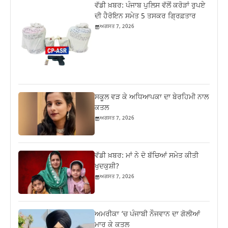
ਵੱਡੀ ਖ਼ਬਰ: ਪੰਜਾਬ ਪੁਲਿਸ ਵੱਲੋਂ ਕਰੋੜਾਂ ਰੁਪਏ
ਦੀ ਹੈਰੋਇਨ ਸਮੇਤ 5 ਤਸਕਰ ਗ੍ਰਿਫ਼ਤਾਰ
ਅਗਸਤ 7, 2026
ਸਕੂਲ ਵੜ ਕੇ ਅਧਿਆਪਕਾ ਦਾ ਬੇਰਹਿਮੀ ਨਾਲ
ਕਤਲ
ਅਗਸਤ 7, 2026
ਵੱਡੀ ਖ਼ਬਰ: ਮਾਂ ਨੇ ਦੋ ਬੱਚਿਆਂ ਸਮੇਤ ਕੀਤੀ
ਖੁਦਕੁਸ਼ੀ?
ਅਗਸਤ 7, 2026
ਅਮਰੀਕਾ ‘ਚ ਪੰਜਾਬੀ ਨੌਜਵਾਨ ਦਾ ਗੋਲੀਆਂ
ਮਾਰ ਕੇ ਕਤਲ