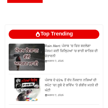
Top Trending
Rain Alert: ਪੰਜਾਬ ‘ਚ ਫਿਰ ਬਦਲੇਗਾ
ਮੌਸਮ! ਕਈ ਜ਼ਿਲ੍ਹਿਆਂ ‘ਚ ਭਾਰੀ ਬਾਰਿਸ਼ ਦੀ
ਚੇਤਾਵਨੀ
ਅਗਸਤ 7, 2026
ਪੰਜਾਬ ਦੇ 65% ਤੋਂ ਵੱਧ ਨੌਜਵਾਨ ਨਸ਼ਿਆਂ ਦੀ
ਲਪੇਟ ‘ਚ! ਸੂਬੇ ਦੇ ਭਵਿੱਖ ‘ਤੇ ਗੰਭੀਰ ਖ਼ਤਰੇ ਦੀ
ਘੰਟੀ
ਅਗਸਤ 7, 2026