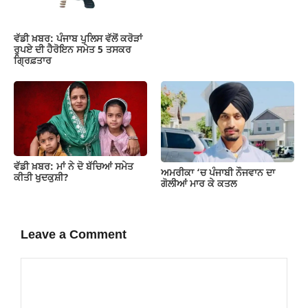
ਵੱਡੀ ਖ਼ਬਰ: ਪੰਜਾਬ ਪੁਲਿਸ ਵੱਲੋਂ ਕਰੋੜਾਂ
ਰੁਪਏ ਦੀ ਹੈਰੋਇਨ ਸਮੇਤ 5 ਤਸਕਰ
ਗ੍ਰਿਫ਼ਤਾਰ
ਵੱਡੀ ਖ਼ਬਰ: ਮਾਂ ਨੇ ਦੋ ਬੱਚਿਆਂ ਸਮੇਤ
ਅਮਰੀਕਾ ‘ਚ ਪੰਜਾਬੀ ਨੌਜਵਾਨ ਦਾ
ਕੀਤੀ ਖੁਦਕੁਸ਼ੀ?
ਗੋਲੀਆਂ ਮਾਰ ਕੇ ਕਤਲ
Leave a Comment
Comment