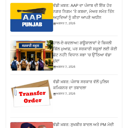
ਵੱਡੀ ਖ਼ਬਰ: AAP ਦਾ ਪੰਜਾਬ ਦੀ ਇੱਕ ਹੋਰ
ਨਗਰ ਨਿਗਮ ‘ਤੇ ਕਬਜ਼ਾ, ਮੇਅਰ ਸਮੇਤ ਤਿੰਨ
ਅਹੁਦਿਆਂ ਨੂੰ ਕੀਤਾ ਆਪਣੇ ਅਧੀਨ
ਅਗਸਤ 7, 2026
ਹਾਲ-ਏ-ਬਦਲਾਅ! ਗਊਸ਼ਾਲਾਵਾਂ ਦੇ ਬਿਜਲੀ
ਬਿੱਲ ਮੁਆਫ਼, ਪਰ ਸਰਕਾਰੀ ਸਕੂਲਾਂ ਲਈ ਕੋਈ
ਛੋਟ ਨਹੀਂ! ਵਿਧਾਨ ਸਭਾ ‘ਚ ਉੱਠਿਆ ਵੱਡਾ
ਮੁੱਦਾ
ਅਗਸਤ 7, 2026
ਵੱਡੀ ਖ਼ਬਰ: ਪੰਜਾਬ ਸਰਕਾਰ ਵੱਲੋਂ ਪੁਲਿਸ
ਕਮਿਸ਼ਨਰ ਦਾ ਤਬਾਦਲਾ
ਅਗਸਤ 7, 2026
ਵੱਡੀ ਖ਼ਬਰ: ਸੁਖਬੀਰ ਬਾਦਲ ਅਤੇ PM ਮੋਦੀ