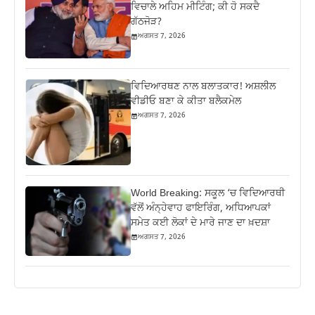
ਵਿਚਾਲੇ ਅਹਿਮ ਮੀਟਿੰਗ; ਕੀ ਹੋ ਸਕਦੈ
ਗੱਠਜੋੜ?
ਅਗਸਤ 7, 2026
ਵਿਦਿਆਰਥਣ ਨਾਲ ਬਲਾਤਕਾਰ! ਅਸ਼ਲੀਲ
ਵੀਡੀਓ ਬਣਾ ਕੇ ਕੀਤਾ ਬਲੈਕਮੇਲ
ਅਗਸਤ 7, 2026
World Breaking: ਸਕੂਲ ‘ਚ ਵਿਦਿਆਰਥੀ
ਵੱਲੋਂ ਅੰਨ੍ਹੇਵਾਹ ਫਾਇਰਿੰਗ, ਅਧਿਆਪਕਾਂ
ਸਮੇਤ ਕਈ ਲੋਕਾਂ ਦੇ ਮਾਰੇ ਜਾਣ ਦਾ ਖ਼ਦਸ਼ਾ
ਅਗਸਤ 7, 2026