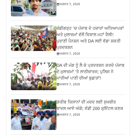
ਅਗਸਤ 7, 2026
ਚੰਡੀਗੜ੍ਹ ‘ਚ ਪੰਜਾਬ ਦੇ ਹਜ਼ਾਰਾਂ ਅਧਿਆਪਕਾਂ
ਅਤੇ ਮੁਲਾਜ਼ਮਾਂ ਵੱਲੋਂ ਵਿਸ਼ਾਲ ਮਹਾਂ ਰੈਲੀ!
ਪੁਰਾਣੀ ਪੈਨਸ਼ਨ ਅਤੇ DA ਲਈ ਵੱਡਾ ਸ਼ਕਤੀ
ਪ੍ਰਦਰਸ਼ਨ
ਅਗਸਤ 7, 2026
DA ਦੀ ਮੰਗ ਨੂੰ ਲੈ ਕੇ ਪ੍ਰਦਰਸ਼ਨ ਕਰਦੇ ਪੰਜਾਬ
ਦੇ ਮੁਲਾਜ਼ਮਾਂ ‘ਤੇ ਲਾਠੀਚਾਰਜ; ਪੁਲਿਸ ਨੇ
ਮਾਰੀਆਂ ਪਾਣੀ ਦੀਆਂ ਬੁਛਾੜਾਂ!
ਅਗਸਤ 7, 2026
ਗ਼ਰੀਬ ਕਿਸਾਨਾਂ ਦੀ ਮਦਦ ਲਈ ਸੁਖਬੀਰ
ਬਾਦਲ ਆਏ ਅੱਗੇ; ਵੰਡੀ 200 ਕੁਇੰਟਲ ਕਣਕ
ਅਗਸਤ 7, 2026