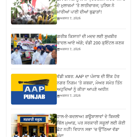
ਦੇ ਮੁਲਾਜ਼ਮਾਂ ‘ਤੇ ਲਾਠੀਚਾਰਜ; ਪੁਲਿਸ ਨੇ
ਮਾਰੀਆਂ ਪਾਣੀ ਦੀਆਂ ਬੁਛਾੜਾਂ!
ਅਗਸਤ 7, 2026
ਗ਼ਰੀਬ ਕਿਸਾਨਾਂ ਦੀ ਮਦਦ ਲਈ ਸੁਖਬੀਰ
ਬਾਦਲ ਆਏ ਅੱਗੇ; ਵੰਡੀ 200 ਕੁਇੰਟਲ ਕਣਕ
ਅਗਸਤ 7, 2026
ਵੱਡੀ ਖ਼ਬਰ: AAP ਦਾ ਪੰਜਾਬ ਦੀ ਇੱਕ ਹੋਰ
ਨਗਰ ਨਿਗਮ ‘ਤੇ ਕਬਜ਼ਾ, ਮੇਅਰ ਸਮੇਤ ਤਿੰਨ
ਅਹੁਦਿਆਂ ਨੂੰ ਕੀਤਾ ਆਪਣੇ ਅਧੀਨ
ਅਗਸਤ 7, 2026
ਹਾਲ-ਏ-ਬਦਲਾਅ! ਗਊਸ਼ਾਲਾਵਾਂ ਦੇ ਬਿਜਲੀ
ਬਿੱਲ ਮੁਆਫ਼, ਪਰ ਸਰਕਾਰੀ ਸਕੂਲਾਂ ਲਈ ਕੋਈ
ਛੋਟ ਨਹੀਂ! ਵਿਧਾਨ ਸਭਾ ‘ਚ ਉੱਠਿਆ ਵੱਡਾ
ਮੁੱਦਾ