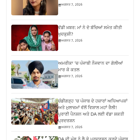
ਅਗਸਤ 7, 2026
ਵੱਡੀ ਖ਼ਬਰ: ਮਾਂ ਨੇ ਦੋ ਬੱਚਿਆਂ ਸਮੇਤ ਕੀਤੀ
ਖੁਦਕੁਸ਼ੀ?
ਅਗਸਤ 7, 2026
ਅਮਰੀਕਾ ‘ਚ ਪੰਜਾਬੀ ਨੌਜਵਾਨ ਦਾ ਗੋਲੀਆਂ
ਮਾਰ ਕੇ ਕਤਲ
ਅਗਸਤ 7, 2026
ਚੰਡੀਗੜ੍ਹ ‘ਚ ਪੰਜਾਬ ਦੇ ਹਜ਼ਾਰਾਂ ਅਧਿਆਪਕਾਂ
ਅਤੇ ਮੁਲਾਜ਼ਮਾਂ ਵੱਲੋਂ ਵਿਸ਼ਾਲ ਮਹਾਂ ਰੈਲੀ!
ਪੁਰਾਣੀ ਪੈਨਸ਼ਨ ਅਤੇ DA ਲਈ ਵੱਡਾ ਸ਼ਕਤੀ
ਪ੍ਰਦਰਸ਼ਨ
ਅਗਸਤ 7, 2026
DA ਦੀ ਮੰਗ ਨੂੰ ਲੈ ਕੇ ਪ੍ਰਦਰਸ਼ਨ ਕਰਦੇ ਪੰਜਾਬ