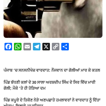
F
W
E
T
X
C
S
a
h
m
el
o
h
c
at
ail
e
p
ar
e
s
gr
y
e
ਪੰਜਾਬ ‘ਚ ਸਨਸਨੀਖੇਜ਼ ਵਾਰਦਾਤ: ਨੌਜਵਾਨ ਦਾ ਗੋਲੀਆਂ ਮਾਰ ਕੇ ਕਤਲ
b
A
a
Li
o
p
m
n
ਪਿੰਡ ਬੱਧਣੀ ਕਲਾਂ ਦੇ 30 ਸਾਲਾ ਅਰਸ਼ਦੀਪ ਸਿੰਘ ਦੇ ਸਿਰ ਵਿੱਚ ਮਾਰੀ
ਗੋਲੀ; ਮੌਕੇ ‘ਤੇ ਹੀ ਤੋੜਿਆ ਦਮ
o
p
k
k
ਪਿੰਡ ਕਪੂਰੇ ਦੇ ਤਿਕੋਣ ਨੇੜੇ ਅਣਪਛਾਤੇ ਹਮਲਾਵਰਾਂ ਨੇ ਵਾਰਦਾਤ ਨੂੰ ਦਿੱਤਾ