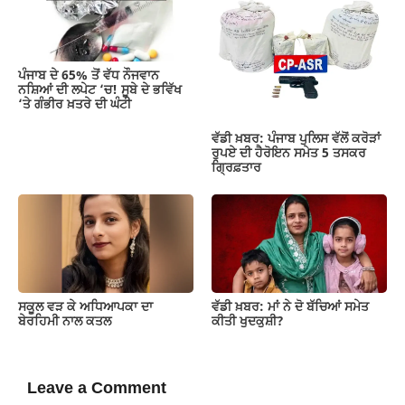
ਪੰਜਾਬ ਦੇ 65% ਤੋਂ ਵੱਧ ਨੌਜਵਾਨ
ਨਸ਼ਿਆਂ ਦੀ ਲਪੇਟ ‘ਚ! ਸੂਬੇ ਦੇ ਭਵਿੱਖ
‘ਤੇ ਗੰਭੀਰ ਖ਼ਤਰੇ ਦੀ ਘੰਟੀ
ਵੱਡੀ ਖ਼ਬਰ: ਪੰਜਾਬ ਪੁਲਿਸ ਵੱਲੋਂ ਕਰੋੜਾਂ
ਰੁਪਏ ਦੀ ਹੈਰੋਇਨ ਸਮੇਤ 5 ਤਸਕਰ
ਗ੍ਰਿਫ਼ਤਾਰ
ਸਕੂਲ ਵੜ ਕੇ ਅਧਿਆਪਕਾ ਦਾ
ਵੱਡੀ ਖ਼ਬਰ: ਮਾਂ ਨੇ ਦੋ ਬੱਚਿਆਂ ਸਮੇਤ
ਬੇਰਹਿਮੀ ਨਾਲ ਕਤਲ
ਕੀਤੀ ਖੁਦਕੁਸ਼ੀ?
Leave a Comment