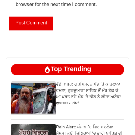
browser for the next time I comment.
Top Trending
ਵੱਡੀ ਖ਼ਬਰ: ਗੁਰਸਿਮਰਨ ਮੰਡ ‘ਤੇ ਕਾਤਲਾਨਾ
ਹਮਲਾ, ਗੁਰਦੁਆਰਾ ਸਾਹਿਬ ਤੋਂ ਮੱਥ ਟੇਕ ਕੇ
ਆ ਪਰਤ ਰਹੇ ਮੰਡ ‘ਤੇ ਭੀੜ ਨੇ ਕੀਤਾ ਅਟੈਕ!
ਅਗਸਤ 7, 2026
Rain Alert: ਪੰਜਾਬ ‘ਚ ਫਿਰ ਬਦਲੇਗਾ
ਮੌਸਮ! ਕਈ ਜ਼ਿਲ੍ਹਿਆਂ ‘ਚ ਭਾਰੀ ਬਾਰਿਸ਼ ਦੀ