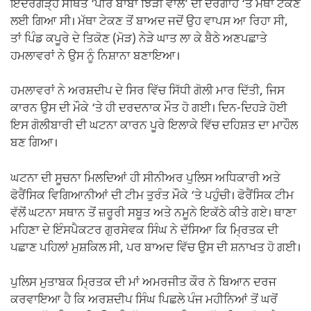
ਇੰਦਰਗੜ੍ਹ ਸਥਿਤ ‘ਪੀਰ ਬਾਬਾ ਝਿੜੀ ਵਾਲੇ’ ਦੀ ਦਰਗਾਹ ‘ਤੇ ਮੱਥਾ ਟੇਕਣ
ਲਈ ਗਿਆ ਸੀ। ਮੱਥਾ ਟੇਕਣ ਤੋਂ ਬਾਅਦ ਜਦੋਂ ਉਹ ਵਾਪਸ ਆ ਰਿਹਾ ਸੀ,
ਤਾਂ ਪਿੰਡ ਕਪੂਰੇ ਦੇ ਤਿਕੋਣ (ਮੋੜ) ਨੇੜੇ ਘਾਤ ਲਾ ਕੇ ਬੈਠੇ ਅਣਪਛਾਤੇ
ਹਮਲਾਵਰਾਂ ਨੇ ਉਸ ਨੂੰ ਨਿਸ਼ਾਨਾ ਬਣਾਇਆ।
ਹਮਲਾਵਰਾਂ ਨੇ ਅਰਸ਼ਦੀਪ ਦੇ ਸਿਰ ਵਿੱਚ ਸਿੱਧੀ ਗੋਲੀ ਮਾਰ ਦਿੱਤੀ, ਜਿਸ
ਕਾਰਨ ਉਸ ਦੀ ਮੌਕੇ ‘ਤੇ ਹੀ ਦਰਦਨਾਕ ਮੌਤ ਹੋ ਗਈ। ਦਿਨ-ਦਿਹੜੇ ਹੋਈ
ਇਸ ਗੋਲੀਬਾਰੀ ਦੀ ਘਟਨਾ ਕਾਰਨ ਪੂਰੇ ਇਲਾਕੇ ਵਿੱਚ ਦਹਿਸ਼ਤ ਦਾ ਮਾਹੌਲ
ਬਣ ਗਿਆ।
ਘਟਨਾ ਦੀ ਸੂਚਨਾ ਮਿਲਦਿਆਂ ਹੀ ਸੀਨੀਅਰ ਪੁਲਿਸ ਅਧਿਕਾਰੀ ਅਤੇ
ਫੋਰੈਂਸਿਕ ਵਿਗਿਆਨੀਆਂ ਦੀ ਟੀਮ ਤੁਰੰਤ ਮੌਕੇ ‘ਤੇ ਪਹੁੰਚੀ। ਫੋਰੈਂਸਿਕ ਟੀਮ
ਵੱਲੋਂ ਘਟਨਾ ਸਥਾਨ ਤੋਂ ਜ਼ਰੂਰੀ ਸਬੂਤ ਅਤੇ ਨਮੂਨੇ ਇਕੱਠੇ ਕੀਤੇ ਗਏ। ਥਾਣਾ
ਮਹਿਣਾ ਦੇ ਇੰਸਪੈਕਟਰ ਗੁਰਸੇਵਕ ਸਿੰਘ ਨੇ ਦੱਸਿਆ ਕਿ ਮ੍ਰਿਤਕ ਦੀ
ਪਛਾਣ ਪਹਿਲਾਂ ਮੁਸ਼ਕਿਲ ਸੀ, ਪਰ ਬਾਅਦ ਵਿੱਚ ਉਸ ਦੀ ਸ਼ਨਾਖਤ ਹੋ ਗਈ।
ਪੁਲਿਸ ਮੁਤਾਬਕ ਮ੍ਰਿਤਕ ਦੀ ਮਾਂ ਅਮਰਜੀਤ ਕੌਰ ਨੇ ਬਿਆਨ ਦਰਜ
ਕਰਵਾਇਆ ਹੈ ਕਿ ਅਰਸ਼ਦੀਪ ਸਿੰਘ ਪਿਛਲੇ ਪੰਜ ਮਹੀਨਿਆਂ ਤੋਂ ਘਰੋਂ