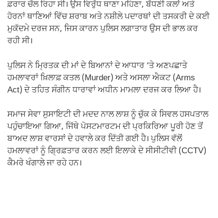
ਫ਼ਰਾਰ ਚੱਲ ਰਿਹਾ ਸੀ। ਉਸ ਵਿਰੁੱਧ ਥਾਣਾ ਮਹਿਣਾ, ਬੱਧਣੀ ਕਲਾਂ ਅਤੇ
ਹੋਰਨਾਂ ਥਾਣਿਆਂ ਵਿੱਚ ਸ਼ਰਾਬ ਅਤੇ ਨਸ਼ੀਲੇ ਪਦਾਰਥਾਂ ਦੀ ਤਸਕਰੀ ਦੇ ਕਈ
ਮੁਕੱਦਮੇ ਦਰਜ ਸਨ, ਜਿਸ ਕਾਰਨ ਪੁਲਿਸ ਲਗਾਤਾਰ ਉਸ ਦੀ ਭਾਲ ਕਰ
ਰਹੀ ਸੀ।
ਪੁਲਿਸ ਨੇ ਮ੍ਰਿਤਕ ਦੀ ਮਾਂ ਦੇ ਬਿਆਨਾਂ ਦੇ ਆਧਾਰ ‘ਤੇ ਅਣਪਛਾਤੇ
ਹਮਲਾਵਰਾਂ ਖ਼ਿਲਾਫ਼ ਕਤਲ (Murder) ਅਤੇ ਅਸਲਾ ਐਕਟ (Arms
Act) ਦੇ ਤਹਿਤ ਸੰਗੀਨ ਧਾਰਾਵਾਂ ਅਧੀਨ ਮਾਮਲਾ ਦਰਜ ਕਰ ਲਿਆ ਹੈ।
ਸਮਾਜ ਸੇਵਾ ਸੁਸਾਇਟੀ ਦੀ ਮਦਦ ਨਾਲ ਲਾਸ਼ ਨੂੰ ਚੁੱਕ ਕੇ ਸਿਵਲ ਹਸਪਤਾਲ
ਪਹੁੰਚਾਇਆ ਗਿਆ, ਜਿੱਥੇ ਪੋਸਟਮਾਰਟਮ ਦੀ ਪ੍ਰਕਿਰਿਆ ਪੂਰੀ ਹੋਣ ਤੋਂ
ਬਾਅਦ ਲਾਸ਼ ਵਾਰਸਾਂ ਦੇ ਹਵਾਲੇ ਕਰ ਦਿੱਤੀ ਗਈ ਹੈ। ਪੁਲਿਸ ਵੱਲੋਂ
ਹਮਲਾਵਰਾਂ ਨੂੰ ਗ੍ਰਿਫ਼ਤਾਰ ਕਰਨ ਲਈ ਇਲਾਕੇ ਦੇ ਸੀਸੀਟੀਵੀ (CCTV)
ਕੈਮਰੇ ਖੰਗਾਲੇ ਜਾ ਰਹੇ ਹਨ।