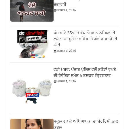
ਚੇਤਾਵਨੀ
ਅਗਸਤ 7, 2026
ਪੰਜਾਬ ਦੇ 65% ਤੋਂ ਵੱਧ ਨੌਜਵਾਨ ਨਸ਼ਿਆਂ ਦੀ
ਲਪੇਟ ‘ਚ! ਸੂਬੇ ਦੇ ਭਵਿੱਖ ‘ਤੇ ਗੰਭੀਰ ਖ਼ਤਰੇ ਦੀ
ਘੰਟੀ
ਅਗਸਤ 7, 2026
ਵੱਡੀ ਖ਼ਬਰ: ਪੰਜਾਬ ਪੁਲਿਸ ਵੱਲੋਂ ਕਰੋੜਾਂ ਰੁਪਏ
ਦੀ ਹੈਰੋਇਨ ਸਮੇਤ 5 ਤਸਕਰ ਗ੍ਰਿਫ਼ਤਾਰ
ਅਗਸਤ 7, 2026
ਸਕੂਲ ਵੜ ਕੇ ਅਧਿਆਪਕਾ ਦਾ ਬੇਰਹਿਮੀ ਨਾਲ
ਕਤਲ