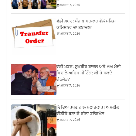
ਅਗਸਤ 7, 2026
ਵੱਡੀ ਖ਼ਬਰ: ਪੰਜਾਬ ਸਰਕਾਰ ਵੱਲੋਂ ਪੁਲਿਸ
ਕਮਿਸ਼ਨਰ ਦਾ ਤਬਾਦਲਾ
ਅਗਸਤ 7, 2026
ਵੱਡੀ ਖ਼ਬਰ: ਸੁਖਬੀਰ ਬਾਦਲ ਅਤੇ PM ਮੋਦੀ
ਵਿਚਾਲੇ ਅਹਿਮ ਮੀਟਿੰਗ; ਕੀ ਹੋ ਸਕਦੈ
ਗੱਠਜੋੜ?
ਅਗਸਤ 7, 2026
ਵਿਦਿਆਰਥਣ ਨਾਲ ਬਲਾਤਕਾਰ! ਅਸ਼ਲੀਲ
ਵੀਡੀਓ ਬਣਾ ਕੇ ਕੀਤਾ ਬਲੈਕਮੇਲ
ਅਗਸਤ 7, 2026