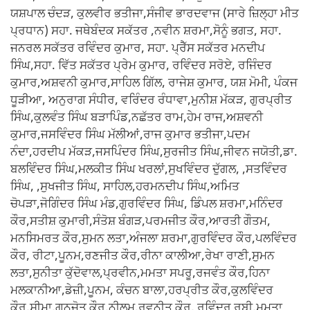
ਯਸ਼ਪਾਲ ਚੰਦੜ, ਕੁਲਵੀਰ ਭਤੀਜਾ,ਸੰਜੀਵ ਭਾਰਦਵਾਜ (ਸਾਰੇ ਜ਼ਿਲ੍ਹਾ ਮੀਤ
ਪ੍ਰਧਾਨ) ਸਹਾ. ਜਥੇਬੰਦਕ ਸਕੱਤਰ ,ਨਵੀਨ ਸ਼ਰਮਾ,ਸੋਨੂੰ ਭਗਤ, ਸਹਾ.
ਜਨਰਲ ਸਕੱਤਰ ਰਵਿੰਦਰ ਕੁਮਾਰ, ਸਹਾ. ਪ੍ਰੈੱਸ ਸਕੱਤਰ ਮਨਦੀਪ
ਸਿੰਘ,ਸਹਾ. ਵਿੱਤ ਸਕੱਤਰ ਪ੍ਰੇਮ ਕੁਮਾਰ, ਰਵਿੰਦਰ ਸਰੋਏ, ਰਜਿੰਦਰ
ਕੁਮਾਰ,ਅਸ਼ਵਨੀ ਕੁਮਾਰ,ਸਾਹਿਲ ਗਿੱਲ, ਰਾਜੇਸ਼ ਕੁਮਾਰ, ਯਸ਼ ਮੋਮੀ, ਪੰਕਜ
ਧੂੜੀਆ, ਅਨੁਰਾਗ ਸੰਧੀਰ, ਵਰਿੰਦਰ ਰੰਧਾਵਾ,ਮੁਨੀਸ਼ ਮੱਕੜ, ਗੁਰਪ੍ਰੀਤ
ਸਿੰਘ,ਕੁਲਵੰਤ ਸਿੰਘ ਬੜਾਪਿੰਡ,ਨਛੱਤਰ ਰਾਮ,ਹੇਮ ਰਾਜ,ਅਸ਼ਵਨੀ
ਕੁਮਾਰ,ਜਸਵਿੰਦਰ ਸਿੰਘ ਮੱਲੀਆਂ,ਰਾਜ ਕੁਮਾਰ ਭਤੀਜਾ,ਪਦਮ
ਨੰਦਾ,ਹਰਦੀਪ ਮੱਕੜ,ਜਸਪਿੰਦਰ ਸਿੰਘ,ਸੁਰਜੀਤ ਸਿੰਘ,ਜੀਵਨ ਜਯੋਤੀ,ਡਾ.
ਬਲਵਿੰਦਰ ਸਿੰਘ,ਮਲਕੀਤ ਸਿੰਘ ਖਰਲਾਂ,ਸੁਖਵਿੰਦਰ ਦੁੱਗਲ, ,ਸਤਵਿੰਦਰ
ਸਿੰਘ, ,ਸੁਖਜੀਤ ਸਿੰਘ, ਸਾਹਿਲ,ਹਰਮਨਦੀਪ ਸਿੰਘ,ਅਮਿਤ
ਚੋਪੜਾ,ਜੋਗਿੰਦਰ ਸਿੰਘ ਮੰਡ,ਗੁਰਵਿੰਦਰ ਸਿੰਘ, ਡਿੰਪਲ ਸ਼ਰਮਾ,ਮਨਿੰਦਰ
ਕੌਰ,ਸਤੀਸ਼ ਕੁਮਾਰੀ,ਸੰਤੋਸ਼ ਬੰਗੜ,ਪਰਮਜੀਤ ਕੌਰ,ਆਰਤੀ ਗੌਤਮ,
ਮਨਸਿਮਰਤ ਕੌਰ,ਸੁਮਨ ਲਤਾ,ਅੰਜਲਾ ਸ਼ਰਮਾ,ਗੁਰਵਿੰਦਰ ਕੌਰ,ਪਲਵਿੰਦਰ
ਕੌਰ, ਰੀਟਾ,ਪੂਨਮ,ਰਣਜੀਤ ਕੌਰ,ਰੀਨਾ ਕਾਲੀਆ,ਰੇਖਾ ਰਾਣੀ,ਸੁਮਨ
ਲਤਾ,ਸੁਨੀਤਾ ਕੁੱਦੋਵਾਲ,ਪ੍ਰਵੀਨ,ਮਮਤਾ ਸਪਰੂ,ਰਜਵੰਤ ਕੌਰ,ਹਿਨਾ
ਮਲਕਾਨੀਆ,ਡੇਜ਼ੀ,ਪੂਨਮ, ਕੰਚਨ ਬਾਲਾ,ਹਰਪ੍ਰੀਤ ਕੌਰ,ਕੁਲਵਿੰਦਰ
ਕੌਰ,ਸੀਮਾ,ਗੁਨਜੋਤ ਕੌਰ,ਨੀਲਮ,ਰਵਨੀਤ ਕੌਰ, ਰਵਿੰਦਰ ਰੂਬੀ,ਮਮਤਾ