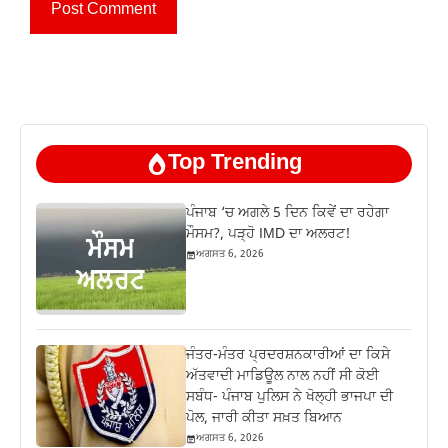
Top Trending
ਪੰਜਾਬ ‘ਚ ਅਗਲੇ 5 ਦਿਨ ਕਿਵੇਂ ਦਾ ਰਹੇਗਾ
ਮੌਸਮ?, ਪੜ੍ਹੋ IMD ਦਾ ਅਲਰਟ!
ਅਗਸਤ 6, 2026
ਜੰਤਰ-ਮੰਤਰ ਪ੍ਰਦਰਸ਼ਨਕਾਰੀਆਂ ਦਾ ਕਿਸੇ
ਅੱਤਵਾਦੀ ਮਾਡਿਊਲ ਨਾਲ ਨਹੀਂ ਸੀ ਕੋਈ
ਸਬੰਧ- ਪੰਜਾਬ ਪੁਲਿਸ ਨੇ ਖੋਲ੍ਹੀ ਭਾਜਪਾ ਦੀ
ਪੋਲ, ਜਾਰੀ ਕੀਤਾ ਸਖ਼ਤ ਬਿਆਨ
ਅਗਸਤ 6, 2026