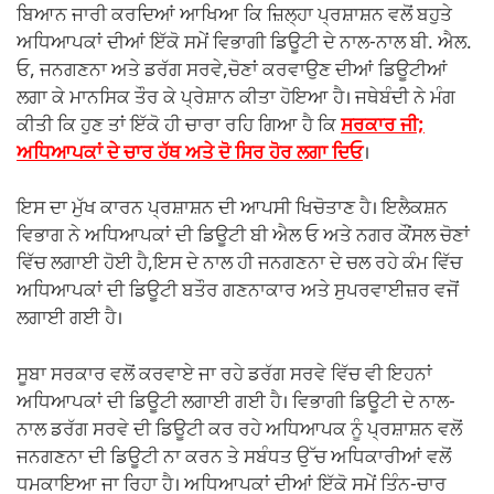
ਬਿਆਨ ਜਾਰੀ ਕਰਦਿਆਂ ਆਖਿਆ ਕਿ ਜ਼ਿਲ੍ਹਾ ਪ੍ਰਸ਼ਾਸ਼ਨ ਵਲੋਂ ਬਹੁਤੇ
ਅਧਿਆਪਕਾਂ ਦੀਆਂ ਇੱਕੋ ਸਮੇਂ ਵਿਭਾਗੀ ਡਿਊਟੀ ਦੇ ਨਾਲ-ਨਾਲ ਬੀ. ਐਲ.
ਓ, ਜਨਗਣਨਾ ਅਤੇ ਡਰੱਗ ਸਰਵੇ,ਚੋਣਾਂ ਕਰਵਾਉਣ ਦੀਆਂ ਡਿਊਟੀਆਂ
ਲਗਾ ਕੇ ਮਾਨਸਿਕ ਤੌਰ ਕੇ ਪ੍ਰੇਸ਼ਾਨ ਕੀਤਾ ਹੋਇਆ ਹੈ। ਜਥੇਬੰਦੀ ਨੇ ਮੰਗ
ਕੀਤੀ ਕਿ ਹੁਣ ਤਾਂ ਇੱਕੋ ਹੀ ਚਾਰਾ ਰਹਿ ਗਿਆ ਹੈ ਕਿ
ਸਰਕਾਰ ਜੀ;
ਅਧਿਆਪਕਾਂ ਦੇ ਚਾਰ ਹੱਥ ਅਤੇ ਦੋ ਸਿਰ ਹੋਰ ਲਗਾ ਦਿਓ
।
ਇਸ ਦਾ ਮੁੱਖ ਕਾਰਨ ਪ੍ਰਸ਼ਾਸ਼ਨ ਦੀ ਆਪਸੀ ਖਿਚੋਤਾਣ ਹੈ। ਇਲੈਕਸ਼ਨ
ਵਿਭਾਗ ਨੇ ਅਧਿਆਪਕਾਂ ਦੀ ਡਿਊਟੀ ਬੀ ਐਲ ਓ ਅਤੇ ਨਗਰ ਕੌਂਸਲ ਚੋਣਾਂ
ਵਿੱਚ ਲਗਾਈ ਹੋਈ ਹੈ,ਇਸ ਦੇ ਨਾਲ ਹੀ ਜਨਗਣਨਾ ਦੇ ਚਲ ਰਹੇ ਕੰਮ ਵਿੱਚ
ਅਧਿਆਪਕਾਂ ਦੀ ਡਿਊਟੀ ਬਤੌਰ ਗਣਨਾਕਾਰ ਅਤੇ ਸੁਪਰਵਾਈਜ਼ਰ ਵਜੋਂ
ਲਗਾਈ ਗਈ ਹੈ।
ਸੂਬਾ ਸਰਕਾਰ ਵਲੋਂ ਕਰਵਾਏ ਜਾ ਰਹੇ ਡਰੱਗ ਸਰਵੇ ਵਿੱਚ ਵੀ ਇਹਨਾਂ
ਅਧਿਆਪਕਾਂ ਦੀ ਡਿਊਟੀ ਲਗਾਈ ਗਈ ਹੈ। ਵਿਭਾਗੀ ਡਿਊਟੀ ਦੇ ਨਾਲ-
ਨਾਲ ਡਰੱਗ ਸਰਵੇ ਦੀ ਡਿਊਟੀ ਕਰ ਰਹੇ ਅਧਿਆਪਕ ਨੂੰ ਪ੍ਰਸ਼ਾਸ਼ਨ ਵਲੋਂ
ਜਨਗਣਨਾ ਦੀ ਡਿਊਟੀ ਨਾ ਕਰਨ ਤੇ ਸਬੰਧਤ ਉੱਚ ਅਧਿਕਾਰੀਆਂ ਵਲੋਂ
ਧਮਕਾਇਆ ਜਾ ਰਿਹਾ ਹੈ। ਅਧਿਆਪਕਾਂ ਦੀਆਂ ਇੱਕੋ ਸਮੇਂ ਤਿੰਨ-ਚਾਰ