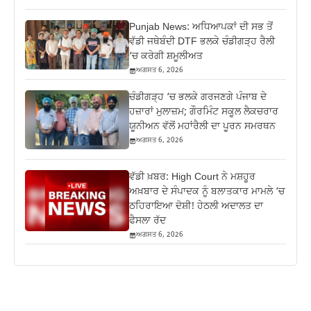
Punjab News: ਅਧਿਆਪਕਾਂ ਦੀ ਸਭ ਤੋਂ
ਵੱਡੀ ਜਥੇਬੰਦੀ DTF ਭਲਕੇ ਚੰਡੀਗੜ੍ਹ ਰੈਲੀ
‘ਚ ਕਰੇਗੀ ਸ਼ਮੂਲੀਅਤ
ਅਗਸਤ 6, 2026
ਚੰਡੀਗੜ੍ਹ ‘ਚ ਭਲਕੇ ਗਰਜਣਗੇ ਪੰਜਾਬ ਦੇ
ਹਜ਼ਾਰਾਂ ਮੁਲਾਜ਼ਮ; ਗੌਰਮਿੰਟ ਸਕੂਲ ਲੈਕਚਰਾਰ
ਯੂਨੀਅਨ ਵੱਲੋਂ ਮਹਾਂਰੈਲੀ ਦਾ ਪੂਰਨ ਸਮਰਥਨ
ਅਗਸਤ 6, 2026
ਵੱਡੀ ਖ਼ਬਰ: High Court ਨੇ ਮਸ਼ਹੂਰ
ਅਖ਼ਬਾਰ ਦੇ ਸੰਪਾਦਕ ਨੂੰ ਬਲਾਤਕਾਰ ਮਾਮਲੇ ‘ਚ
ਠਹਿਰਾਇਆ ਦੋਸ਼ੀ! ਹੇਠਲੀ ਅਦਾਲਤ ਦਾ
ਫੈਸਲਾ ਰੱਦ
ਅਗਸਤ 6, 2026