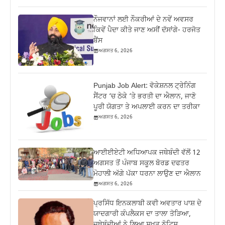
ਨੌਜਵਾਨਾਂ ਲਈ ਨੌਕਰੀਆਂ ਦੇ ਨਵੇਂ ਅਵਸਰ
ਕਿਵੇਂ ਪੈਦਾ ਕੀਤੇ ਜਾਣ ਅਸੀਂ ਦੱਸਾਂਗੇ- ਹਰਜੋਤ
ਬੈਂਸ
ਅਗਸਤ 6, 2026
Punjab Job Alert: ਵੋਕੇਸ਼ਨਲ ਟ੍ਰੇਨਿੰਗ
ਸੈਂਟਰ ‘ਚ ਠੇਕੇ ‘ਤੇ ਭਰਤੀ ਦਾ ਐਲਾਨ, ਜਾਣੋ
ਪੂਰੀ ਯੋਗਤਾ ਤੇ ਅਪਲਾਈ ਕਰਨ ਦਾ ਤਰੀਕਾ
ਅਗਸਤ 6, 2026
ਆਈਈਏਟੀ ਅਧਿਆਪਕ ਜਥੇਬੰਦੀ ਵੱਲੋਂ 12
ਅਗਸਤ ਤੋਂ ਪੰਜਾਬ ਸਕੂਲ ਬੋਰਡ ਦਫਤਰ
ਮੋਹਾਲੀ ਅੱਗੇ ਪੱਕਾ ਧਰਨਾ ਲਾਉਣ ਦਾ ਐਲਾਨ
ਅਗਸਤ 6, 2026
ਪ੍ਰਸਿੱਧ ਇਨਕਲਾਬੀ ਕਵੀ ਅਵਤਾਰ ਪਾਸ਼ ਦੇ
ਯਾਦਗਾਰੀ ਕੰਪਲੈਕਸ ਦਾ ਤਾਲਾ ਤੋੜਿਆ,
ਜਥੇਬੰਦੀਆਂ ਨੇ ਲਿਆ ਸਖ਼ਤ ਨੋਟਿਸ