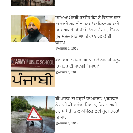
ਸਿੱਖਿਆ ਮੰਤਰੀ ਹਰਜੋਤ ਬੈਂਸ ਨੇ ਵਿਧਾਨ ਸਭਾ
‘ਚ ਵਰਤੇ ਅਸ਼ਲੀਲ ਸ਼ਬਦ! ਅਧਿਆਪਕ ਅਤੇ
ਵਿਦਿਆਰਥੀ ਵੀਡੀਓ ਦੇਖ ਕੇ ਹੈਰਾਨ; ਬੈਂਸ ਨੇ
ਖੁਦ ਸੋਸ਼ਲ ਮੀਡੀਆ ‘ਤੇ ਵਾਇਰਲ ਕੀਤੀ
ਕਲਿੱਪ
ਅਗਸਤ 6, 2026
ਵੱਡੀ ਖ਼ਬਰ: ਪੰਜਾਬ ਅੰਦਰ ਬਣੇ ਆਰਮੀ ਸਕੂਲ
‘ਚ ਪੜ੍ਹਾਈ ਜਾਏਗੀ ‘ਪੰਜਾਬੀ’
ਅਗਸਤ 6, 2026
ਕੀ ਪੰਜਾਬ ‘ਚ ਹੜ੍ਹਾਂ ਦਾ ਖ਼ਤਰਾ? ਪ੍ਰਸਾਸ਼ਨ
ਨੇ ਜਾਰੀ ਕੀਤਾ ਵੱਡਾ ਬਿਆਨ, ਕਿਹਾ- ਅਸੀਂ
ਹਰ ਸਥਿਤੀ ਨਾਲ ਨਜਿੱਠਣ ਲਈ ਪੂਰੀ ਤਰ੍ਹਾਂ
ਤਿਆਰ
ਅਗਸਤ 6, 2026