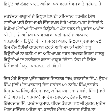
ਡਿਊਟੀਆਂ ਲੱਗਣ ਕਾਰਨ ਅਧਿਆਪਕ ਵਰਗ ਬੇਵਸ ਅਤੇ ਪ੍ਰੇਸ਼ਾਨ ਹੈ।
ਜਥੇਬੰਦਕ ਆਗੂਆਂ ਨੇ ਜ਼ਿਲ੍ਹਾ ਡਿਪਟੀ ਕਮਿਸ਼ਨਰ ਵਰਜੀਤ ਸਿੰਘ
ਵਾਲੀਆ ਪਾਸੋਂ ਇਸ ਮਾਮਲੇ ਵਿੱਚ ਦਖਲ ਦੇ ਕੇ ਅਧਿਆਪਕਾਂ ਦੇ ਸਿਰਾਂ ਤੇ
ਥੋਪੀਆਂ ਐਨੀਆਂ ਜ਼ਿਆਦਾ ਡਿਊਟੀਆਂ ਘੱਟ ਕਰਨ ਦੀ ਪੁਰਜ਼ੋਰ ਅਪੀਲ
ਕੀਤੀ ਤਾਂ ਜੋ ਅਧਿਆਪਕ ਵਰਗ ਆਪਣੀ ਸਮਰੱਥਾ ਅਨੁਸਾਰ
ਪ੍ਰਸ਼ਾਸਨਿਕ ਡਿਊਟੀ ਵੀ ਕਰ ਸਕਣ। ਅਗਰ ਜ਼ਿਲ੍ਹਾ ਪ੍ਰਸ਼ਾਸ਼ਨ ਵਲੋਂ
ਇਸ ਵੱਲ ਲੋੜੀਦਾਂ ਕਾਰਵਾਈ ਕਰਕੇ ਅਧਿਆਪਕਾਂ ਦੀਆਂ ਵਾਧੂ
ਡਿਊਟੀਆਂ ਨਾ ਕੱਟੀਆਂ ਤਾਂ ਅਧਿਆਪਕ ਵਰਗ ਸੰਘਰਸ਼ ਇਹਨਾਂ ਫਾਲਤੂ
ਡਿਊਟੀਆਂ ਦਾ ਬਾਈਕਾਟ ਕਰਨ ਮਜਬੂਰ ਹੋਵੇਗਾ। ਇਸ ਦੀ ਨਿਰੋਲ
ਜਿੰਮੇਵਾਰੀ ਜ਼ਿਲ੍ਹਾ ਪ੍ਰਸ਼ਾਸ਼ਨ ਦੀ ਹੋਵੇਗੀ।
ਇਸ ਮੌਕੇ ਜ਼ਿਲ੍ਹਾ ਪ੍ਰੈੱਸ ਸਕੱਤਰ ਦਿਲਬਾਗ ਸਿੰਘ,ਚਰਨਜੀਤ ਸਿੰਘ, ਊਧਮ
ਸਿੰਘ (ਦੋਵੇਂ ਮੀਤ ਪ੍ਰਧਾਨ) ਵਿੱਤ ਸਕੱਤਰ ਅਮਨਦੀਪ ਸਿੰਘ,ਭਗਵੰਤ
ਪ੍ਰਿਤਪਾਲ ਸਿੰਘ,ਸੁਰਿੰਦਰ ਪਾਲ, ਕਪਿਲ ਕਵਾਤਰਾ,ਜਸਵੰਤ ਸਿੰਘ (ਸਾਰੇ
ਸੀਨੀਅਰ ਮੀਤ ਪ੍ਰਧਾਨ) ਮਥਰੇਸ਼ ਕੁਮਾਰ,ਨਰਦੇਵ ਜਰਿਆਲ,
ਇੰਦਰਜੀਤ ਸਿੰਘ,ਸਤੀਸ਼ ਕੁਮਾਰ, ਧੀਰਜ ਡੋਗਰਾ,ਪਾਲ ਜੀ ਮੁਕੇਸ਼, ਮੁਨੀਸ਼
ਮੋਹਨ,ਜਤਿੰਦਰ ਅਰੋੜਾ,ਡਾ. ਬਲਵੀਰ ਮੰਨਣ,ਅਨੁਰਾਗ ਸੰਧੀਰ,ਡਾ.