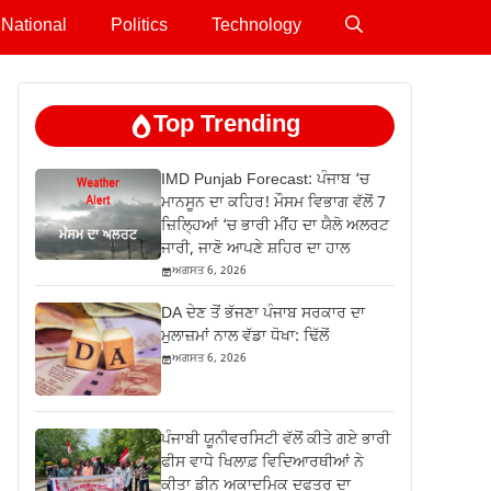
National
Politics
Technology
Top Trending
IMD Punjab Forecast: ਪੰਜਾਬ ‘ਚ
ਮਾਨਸੂਨ ਦਾ ਕਹਿਰ! ਮੌਸਮ ਵਿਭਾਗ ਵੱਲੋਂ 7
ਜ਼ਿਲ੍ਹਿਆਂ ‘ਚ ਭਾਰੀ ਮੀਂਹ ਦਾ ਯੈਲੋ ਅਲਰਟ
ਜਾਰੀ, ਜਾਣੋ ਆਪਣੇ ਸ਼ਹਿਰ ਦਾ ਹਾਲ
ਅਗਸਤ 6, 2026
DA ਦੇਣ‌ ਤੋਂ ਭੱਜਣਾ ਪੰਜਾਬ ਸਰਕਾਰ ਦਾ
ਮੁਲਾਜ਼ਮਾਂ ਨਾਲ ਵੱਡਾ ਧੋਖਾ: ਢਿੱਲੋਂ
ਅਗਸਤ 6, 2026
ਪੰਜਾਬੀ ਯੂਨੀਵਰਸਿਟੀ ਵੱਲੋਂ ਕੀਤੇ ਗਏ ਭਾਰੀ
ਫੀਸ ਵਾਧੇ ਖਿਲਾਫ਼ ਵਿਦਿਆਰਥੀਆਂ ਨੇ
ਕੀਤਾ ਡੀਨ ਅਕਾਦਮਿਕ ਦਫਤਰ ਦਾ