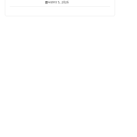
ਅਗਸਤ 5, 2026