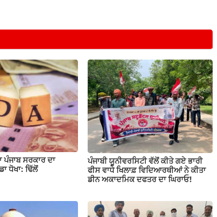
ਜਣਾ ਪੰਜਾਬ ਸਰਕਾਰ ਦਾ
ਪੰਜਾਬੀ ਯੂਨੀਵਰਸਿਟੀ ਵੱਲੋਂ ਕੀਤੇ ਗਏ ਭਾਰੀ
ਾ ਧੋਖਾ: ਢਿੱਲੋਂ
ਫੀਸ ਵਾਧੇ ਖਿਲਾਫ਼ ਵਿਦਿਆਰਥੀਆਂ ਨੇ ਕੀਤਾ
ਡੀਨ ਅਕਾਦਮਿਕ ਦਫਤਰ ਦਾ ਘਿਰਾਓ!