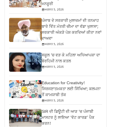
ਮਨਜ਼ੂਰੀ
ਅਗਸਤ 5, 2026
ਪੰਜਾਬ ਦੇ ਸਰਕਾਰੀ ਮੁਲਾਜ਼ਮਾਂ ਦੀ ਤਨਖ਼ਾਹ
ਬਾਰੇ ਵਿੱਤ ਮੰਤਰੀ ਚੀਮਾ ਦਾ ਵੱਡਾ ਖੁਲਾਸਾ;
ਸਰਕਾਰੀ ਅੰਕੜੇ ਪੇਸ਼ ਕਰਦਿਆਂ ਕੀਤਾ ਨਵਾਂ
ਦਾਅਵਾ
ਅਗਸਤ 5, 2026
ਸਕੂਲ ‘ਚ ਵੜ ਕੇ ਮਹਿਲਾ ਅਧਿਆਪਕਾ ਦਾ
ਬੇਰਹਿਮੀ ਨਾਲ ਕਤਲ
ਅਗਸਤ 5, 2026
Education for Creativity!
ਸਿਰਜਣਾਤਮਕਤਾ ਲਈ ਸਿੱਖਿਆ; ਕਲਪਨਾ
ਤੋਂ ਕਾਮਯਾਬੀ ਤੱਕ
ਅਗਸਤ 5, 2026
SIR ਦੀ ਡਿਊਟੀ ਦੀ ਆੜ ‘ਚ ਪੰਜਾਬੀ
ਮਾਸਟਰ ਨੂੰ ਲਾਇਆ ‘ਵੋਟ ਕਾਰਡ’ ਪੈਕ
ਕਰਨ!