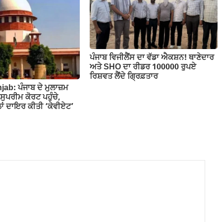
ਪੰਜਾਬ ਵਿਜੀਲੈਂਸ ਦਾ ਵੱਡਾ ਐਕਸ਼ਨ! ਥਾਣੇਦਾਰ
ਅਤੇ SHO ਦਾ ਰੀਡਰ 100000 ਰੁਪਏ
ਰਿਸ਼ਵਤ ਲੈਂਦੇ ਗ੍ਰਿਫ਼ਤਾਰ
ab: ਪੰਜਾਬ ਦੇ ਮੁਲਾਜ਼ਮ
ੇ ਸੁਪਰੀਮ ਕੋਰਟ ਪਹੁੰਚੇ,
ਲਾਂ ਦਾਇਰ ਕੀਤੀ ‘ਕੇਵੀਏਟ’