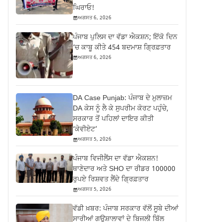
ਘਿਰਾਓ!
ਅਗਸਤ 6, 2026
ਪੰਜਾਬ ਪੁਲਿਸ ਦਾ ਵੱਡਾ ਐਕਸ਼ਨ; ਇੱਕੋ ਦਿਨ
‘ਚ ਕਾਬੂ ਕੀਤੇ 454 ਬਦਮਾਸ਼ ਗ੍ਰਿਫ਼ਤਾਰ
ਅਗਸਤ 6, 2026
DA Case Punjab: ਪੰਜਾਬ ਦੇ ਮੁਲਾਜ਼ਮ
DA ਕੇਸ ਨੂੰ ਲੈ ਕੇ ਸੁਪਰੀਮ ਕੋਰਟ ਪਹੁੰਚੇ,
ਸਰਕਾਰ ਤੋਂ ਪਹਿਲਾਂ ਦਾਇਰ ਕੀਤੀ
‘ਕੇਵੀਏਟ’
ਅਗਸਤ 5, 2026
ਪੰਜਾਬ ਵਿਜੀਲੈਂਸ ਦਾ ਵੱਡਾ ਐਕਸ਼ਨ!
ਥਾਣੇਦਾਰ ਅਤੇ SHO ਦਾ ਰੀਡਰ 100000
ਰੁਪਏ ਰਿਸ਼ਵਤ ਲੈਂਦੇ ਗ੍ਰਿਫ਼ਤਾਰ
ਅਗਸਤ 5, 2026
ਵੱਡੀ ਖ਼ਬਰ: ਪੰਜਾਬ ਸਰਕਾਰ ਵੱਲੋਂ ਸੂਬੇ ਦੀਆਂ
ਸਾਰੀਆਂ ਗਊਸ਼ਾਲਾਵਾਂ ਦੇ ਬਿਜਲੀ ਬਿੱਲ