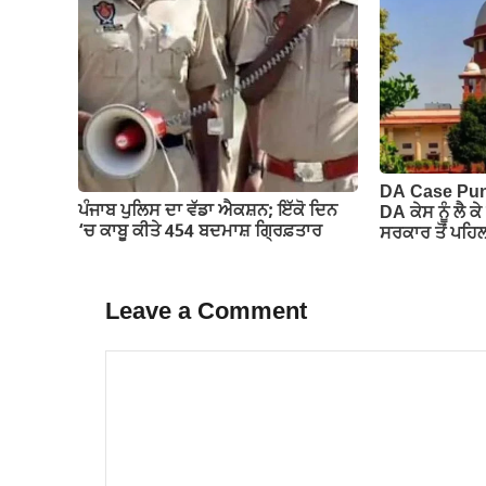
DA Case Punj
ਪੰਜਾਬ ਪੁਲਿਸ ਦਾ ਵੱਡਾ ਐਕਸ਼ਨ; ਇੱਕੋ ਦਿਨ
DA ਕੇਸ ਨੂੰ ਲੈ ਕ
‘ਚ ਕਾਬੂ ਕੀਤੇ 454 ਬਦਮਾਸ਼ ਗ੍ਰਿਫ਼ਤਾਰ
ਸਰਕਾਰ ਤੋਂ ਪਹਿ
Leave a Comment
Comment