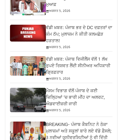
ਮੁਆਫ਼
ਅਗਸਤ 5, 2026
ਵੱਡੀ ਖ਼ਬਰ: ਪੰਜਾਬ ਭਰ ਦੇ DC ਦਫ਼ਤਰਾਂ ਦਾ
ਕੰਮ ਠੱਪ; ਮੁਲਾਜ਼ਮ ਨੇ ਕੀਤੀ ਕਲਮਛੋੜ
ਹੜਤਾਲ!
ਅਗਸਤ 5, 2026
ਵੱਡੀ ਖ਼ਬਰ: ਪੰਜਾਬ ਵਿਜੀਲੈਂਸ ਵੱਲੋਂ 1 ਲੱਖ
ਰੁਪਏ ਰਿਸ਼ਵਤ ਲੈਂਦੀ ਸੀਨੀਅਰ ਅਧਿਕਾਰੀ
ਗ੍ਰਿਫ਼ਤਾਰ
ਅਗਸਤ 5, 2026
ਮੌਸਮ ਵਿਭਾਗ ਵੱਲੋਂ ਪੰਜਾਬ ਦੇ ਕਈ
ਜ਼‍ਿਲ੍ਹਿਆਂ ‘ਚ ਭਾਰੀ ਮੀਂਹ ਦਾ ਅਲਰਟ,
ਐਡਵਾਈਜ਼ਰੀ ਜਾਰੀ
ਅਗਸਤ 5, 2026
BREAKING- ਪੰਜਾਬ ਕੈਬਨਿਟ ਨੇ ਠੇਕਾ
ਮੁਲਾਜ਼ਮਾਂ ਅਤੇ ਸਕੂਲਾਂ ਬਾਰੇ ਲਏ ਵੱਡੇ ਫ਼ੈਸਲੇ;
3 ਨਵੀਆਂ ਯੂਨੀਵਰਸਿਟੀਆਂ ਨੂੰ ਵੀ ਦਿੱਤੀ