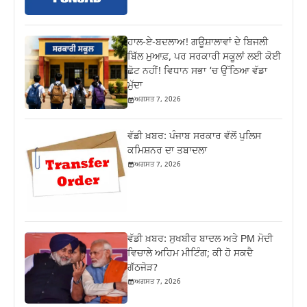
ਹਾਲ-ਏ-ਬਦਲਾਅ! ਗਊਸ਼ਾਲਾਵਾਂ ਦੇ ਬਿਜਲੀ
ਬਿੱਲ ਮੁਆਫ਼, ਪਰ ਸਰਕਾਰੀ ਸਕੂਲਾਂ ਲਈ ਕੋਈ
ਛੋਟ ਨਹੀਂ! ਵਿਧਾਨ ਸਭਾ ‘ਚ ਉੱਠਿਆ ਵੱਡਾ
ਮੁੱਦਾ
ਅਗਸਤ 7, 2026
ਵੱਡੀ ਖ਼ਬਰ: ਪੰਜਾਬ ਸਰਕਾਰ ਵੱਲੋਂ ਪੁਲਿਸ
ਕਮਿਸ਼ਨਰ ਦਾ ਤਬਾਦਲਾ
ਅਗਸਤ 7, 2026
ਵੱਡੀ ਖ਼ਬਰ: ਸੁਖਬੀਰ ਬਾਦਲ ਅਤੇ PM ਮੋਦੀ
ਵਿਚਾਲੇ ਅਹਿਮ ਮੀਟਿੰਗ; ਕੀ ਹੋ ਸਕਦੈ
ਗੱਠਜੋੜ?
ਅਗਸਤ 7, 2026