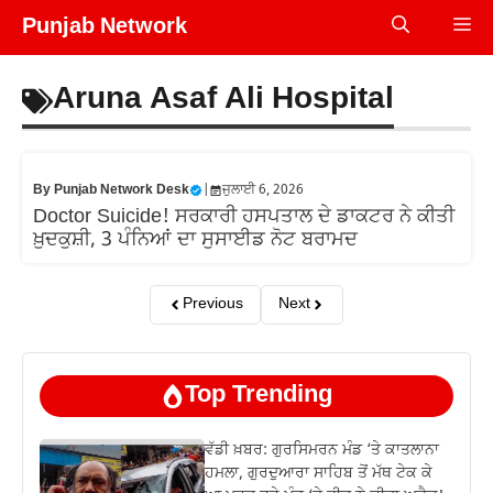
Skip
Punjab Network
Me
to
content
Aruna Asaf Ali Hospital
By
Punjab Network Desk
|
ਜੁਲਾਈ 6, 2026
Doctor Suicide! ਸਰਕਾਰੀ ਹਸਪਤਾਲ ਦੇ ਡਾਕਟਰ ਨੇ ਕੀਤੀ
ਖ਼ੁਦਕੁਸ਼ੀ, 3 ਪੰਨਿਆਂ ਦਾ ਸੁਸਾਈਡ ਨੋਟ ਬਰਾਮਦ
Previous
Next
Top Trending
ਵੱਡੀ ਖ਼ਬਰ: ਗੁਰਸਿਮਰਨ ਮੰਡ ‘ਤੇ ਕਾਤਲਾਨਾ
ਹਮਲਾ, ਗੁਰਦੁਆਰਾ ਸਾਹਿਬ ਤੋਂ ਮੱਥ ਟੇਕ ਕੇ