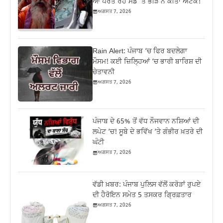
ਆ ਪਰਤ ਰਹੇ ਮੰਡ ‘ਤੇ ਭੀੜ ਨੇ ਕੀਤਾ ਅਟੈਕ!
ਅਗਸਤ 7, 2026
Rain Alert: ਪੰਜਾਬ ‘ਚ ਫਿਰ ਬਦਲੇਗਾ
ਮੌਸਮ! ਕਈ ਜ਼ਿਲ੍ਹਿਆਂ ‘ਚ ਭਾਰੀ ਬਾਰਿਸ਼ ਦੀ
ਚੇਤਾਵਨੀ
ਅਗਸਤ 7, 2026
ਪੰਜਾਬ ਦੇ 65% ਤੋਂ ਵੱਧ ਨੌਜਵਾਨ ਨਸ਼ਿਆਂ ਦੀ
ਲਪੇਟ ‘ਚ! ਸੂਬੇ ਦੇ ਭਵਿੱਖ ‘ਤੇ ਗੰਭੀਰ ਖ਼ਤਰੇ ਦੀ
ਘੰਟੀ
ਅਗਸਤ 7, 2026
ਵੱਡੀ ਖ਼ਬਰ: ਪੰਜਾਬ ਪੁਲਿਸ ਵੱਲੋਂ ਕਰੋੜਾਂ ਰੁਪਏ
ਦੀ ਹੈਰੋਇਨ ਸਮੇਤ 5 ਤਸਕਰ ਗ੍ਰਿਫ਼ਤਾਰ
ਅਗਸਤ 7, 2026