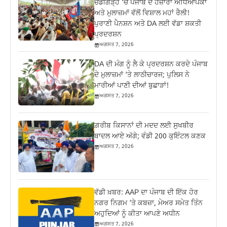
ਚੰਡੀਗੜ੍ਹ ‘ਚ ਪੰਜਾਬ ਦੇ ਹਜ਼ਾਰਾਂ ਅਧਿਆਪਕਾਂ
ਅਤੇ ਮੁਲਾਜ਼ਮਾਂ ਵੱਲੋਂ ਵਿਸ਼ਾਲ ਮਹਾਂ ਰੈਲੀ!
ਪੁਰਾਣੀ ਪੈਨਸ਼ਨ ਅਤੇ DA ਲਈ ਵੱਡਾ ਸ਼ਕਤੀ
ਪ੍ਰਦਰਸ਼ਨ
ਅਗਸਤ 7, 2026
DA ਦੀ ਮੰਗ ਨੂੰ ਲੈ ਕੇ ਪ੍ਰਦਰਸ਼ਨ ਕਰਦੇ ਪੰਜਾਬ
ਦੇ ਮੁਲਾਜ਼ਮਾਂ ‘ਤੇ ਲਾਠੀਚਾਰਜ; ਪੁਲਿਸ ਨੇ
ਮਾਰੀਆਂ ਪਾਣੀ ਦੀਆਂ ਬੁਛਾੜਾਂ!
ਅਗਸਤ 7, 2026
ਗ਼ਰੀਬ ਕਿਸਾਨਾਂ ਦੀ ਮਦਦ ਲਈ ਸੁਖਬੀਰ
ਬਾਦਲ ਆਏ ਅੱਗੇ; ਵੰਡੀ 200 ਕੁਇੰਟਲ ਕਣਕ
ਅਗਸਤ 7, 2026
ਵੱਡੀ ਖ਼ਬਰ: AAP ਦਾ ਪੰਜਾਬ ਦੀ ਇੱਕ ਹੋਰ
ਨਗਰ ਨਿਗਮ ‘ਤੇ ਕਬਜ਼ਾ, ਮੇਅਰ ਸਮੇਤ ਤਿੰਨ
ਅਹੁਦਿਆਂ ਨੂੰ ਕੀਤਾ ਆਪਣੇ ਅਧੀਨ
ਅਗਸਤ 7, 2026