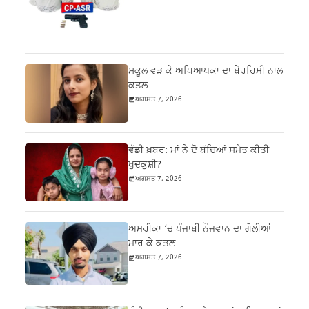
ਸਕੂਲ ਵੜ ਕੇ ਅਧਿਆਪਕਾ ਦਾ ਬੇਰਹਿਮੀ ਨਾਲ
ਕਤਲ
ਅਗਸਤ 7, 2026
ਵੱਡੀ ਖ਼ਬਰ: ਮਾਂ ਨੇ ਦੋ ਬੱਚਿਆਂ ਸਮੇਤ ਕੀਤੀ
ਖੁਦਕੁਸ਼ੀ?
ਅਗਸਤ 7, 2026
ਅਮਰੀਕਾ ‘ਚ ਪੰਜਾਬੀ ਨੌਜਵਾਨ ਦਾ ਗੋਲੀਆਂ
ਮਾਰ ਕੇ ਕਤਲ
ਅਗਸਤ 7, 2026