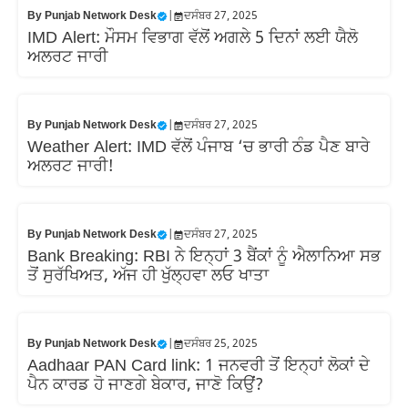
By
Punjab Network Desk
|
ਦਸੰਬਰ 27, 2025
IMD Alert: ਮੌਸਮ ਵਿਭਾਗ ਵੱਲੋਂ ਅਗਲੇ 5 ਦਿਨਾਂ ਲਈ ਯੈਲੋ
ਅਲਰਟ ਜਾਰੀ
By
Punjab Network Desk
|
ਦਸੰਬਰ 27, 2025
Weather Alert: IMD ਵੱਲੋਂ ਪੰਜਾਬ ‘ਚ ਭਾਰੀ ਠੰਡ ਪੈਣ ਬਾਰੇ
ਅਲਰਟ ਜਾਰੀ!
By
Punjab Network Desk
|
ਦਸੰਬਰ 27, 2025
Bank Breaking: RBI ਨੇ ਇਨ੍ਹਾਂ 3 ਬੈਂਕਾਂ ਨੂੰ ਐਲਾਨਿਆ ਸਭ
ਤੋਂ ਸੁਰੱਖਿਅਤ, ਅੱਜ ਹੀ ਖੁੱਲ੍ਹਵਾ ਲਓ ਖਾਤਾ
By
Punjab Network Desk
|
ਦਸੰਬਰ 25, 2025
Aadhaar PAN Card link: 1 ਜਨਵਰੀ ਤੋਂ ਇਨ੍ਹਾਂ ਲੋਕਾਂ ਦੇ
ਪੈਨ ਕਾਰਡ ਹੋ ਜਾਣਗੇ ਬੇਕਾਰ, ਜਾਣੋ ਕਿਉਂ?