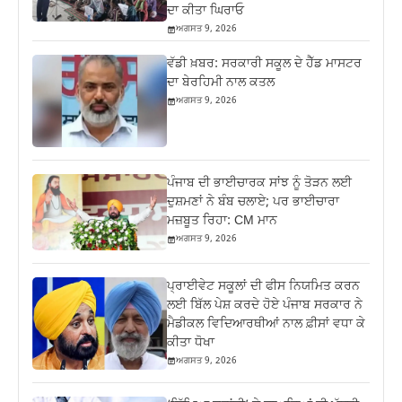
ਦਾ ਕੀਤਾ ਘਿਰਾਓ
ਅਗਸਤ 9, 2026
ਵੱਡੀ ਖ਼ਬਰ: ਸਰਕਾਰੀ ਸਕੂਲ ਦੇ ਹੈੱਡ ਮਾਸਟਰ
ਦਾ ਬੇਰਹਿਮੀ ਨਾਲ ਕਤਲ
ਅਗਸਤ 9, 2026
ਪੰਜਾਬ ਦੀ ਭਾਈਚਾਰਕ ਸਾਂਝ ਨੂੰ ਤੋੜਨ ਲਈ
ਦੁਸ਼ਮਣਾਂ ਨੇ ਬੰਬ ਚਲਾਏ; ਪਰ ਭਾਈਚਾਰਾ
ਮਜ਼ਬੂਤ ਰਿਹਾ: CM ਮਾਨ
ਅਗਸਤ 9, 2026
ਪ੍ਰਾਈਵੇਟ ਸਕੂਲਾਂ ਦੀ ਫੀਸ ਨਿਯਮਿਤ ਕਰਨ
ਲਈ ਬਿੱਲ ਪੇਸ਼ ਕਰਦੇ ਹੋਏ ਪੰਜਾਬ ਸਰਕਾਰ ਨੇ
ਮੈਡੀਕਲ ਵਿਦਿਆਰਥੀਆਂ ਨਾਲ ਫ਼ੀਸਾਂ ਵਧਾ ਕੇ
ਕੀਤਾ ਧੋਖਾ
ਅਗਸਤ 9, 2026