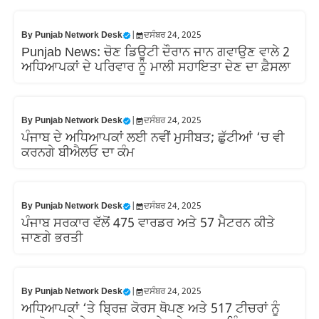
By
Punjab Network Desk
|
ਦਸੰਬਰ 24, 2025
Punjab News: ਚੋਣ ਡਿਊਟੀ ਦੌਰਾਨ ਜਾਨ ਗਵਾਉਣ ਵਾਲੇ 2
ਅਧਿਆਪਕਾਂ ਦੇ ਪਰਿਵਾਰ ਨੂੰ ਮਾਲੀ ਸਹਾਇਤਾ ਦੇਣ ਦਾ ਫ਼ੈਸਲਾ
By
Punjab Network Desk
|
ਦਸੰਬਰ 24, 2025
ਪੰਜਾਬ ਦੇ ਅਧਿਆਪਕਾਂ ਲਈ ਨਵੀਂ ਮੁਸੀਬਤ; ਛੁੱਟੀਆਂ ‘ਚ ਵੀ
ਕਰਨਗੇ ਬੀਐਲਓ ਦਾ ਕੰਮ
By
Punjab Network Desk
|
ਦਸੰਬਰ 24, 2025
ਪੰਜਾਬ ਸਰਕਾਰ ਵੱਲੋਂ 475 ਵਾਰਡਰ ਅਤੇ 57 ਮੈਟਰਨ ਕੀਤੇ
ਜਾਣਗੇ ਭਰਤੀ
By
Punjab Network Desk
|
ਦਸੰਬਰ 24, 2025
ਅਧਿਆਪਕਾਂ ‘ਤੇ ਬ੍ਰਿਜ਼ ਕੋਰਸ ਥੋਪਣ ਅਤੇ 517 ਟੀਚਰਾਂ ਨੂੰ