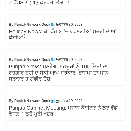
ਭਵਿੱਖਬਾਣੀ; 12 ਫਰਵਰੀ ਤੱਕ…!
By
Punjab Network Desk
|
ਦਸੰਬਰ 30, 2025
Holiday News: ਕੀ ਪੰਜਾਬ ‘ਚ ਵਧਣਗੀਆਂ ਸਰਦੀ ਦੀਆਂ
ਛੁੱਟੀਆਂ?
By
Punjab Network Desk
|
ਦਸੰਬਰ 29, 2025
Punjab News: ਮਨਰੇਗਾ ਮਜ਼ਦੂਰਾਂ ਨੂੰ 100 ਦਿਨਾਂ ਦਾ
ਰੁਜ਼ਗਾਰ ਨਹੀਂ ਦੇ ਸਕੀ ਆਪ ਸਰਕਾਰ- ਭਾਜਪਾ ਦਾ ਮਾਨ
ਸਰਕਾਰ ਤੇ ਗੰਭੀਰ ਦੋਸ਼
By
Punjab Network Desk
|
ਦਸੰਬਰ 29, 2025
Punjab Cabinet Meeting: ਪੰਜਾਬ ਕੈਬਨਿਟ ਨੇ ਲਏ ਵੱਡੇ
ਫੈਸਲੇ, ਪੜ੍ਹੋ ਪੂਰੀ ਖ਼ਬਰ