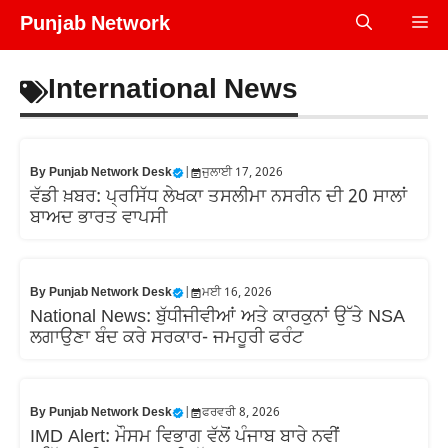
Skip
Punjab Network
Me
to
content
International News
By
Punjab Network Desk
|
ਜੁਲਾਈ 17, 2026
ਵੱਡੀ ਖ਼ਬਰ: ਪ੍ਰਸਿੱਧ ਲੇਖਕਾ ਤਸਲੀਮਾ ਨਸਰੀਨ ਦੀ 20 ਸਾਲਾਂ
ਬਾਅਦ ਭਾਰਤ ਵਾਪਸੀ
By
Punjab Network Desk
|
ਮਈ 16, 2026
National News: ਬੁੱਧੀਜੀਵੀਆਂ ਅਤੇ ਕਾਰਕੁਨਾਂ ਉੱਤੇ NSA
ਲਗਾਉਣਾ ਬੰਦ ਕਰੇ ਸਰਕਾਰ- ਜਮਹੂਰੀ ਫਰੰਟ
By
Punjab Network Desk
|
ਫਰਵਰੀ 8, 2026
IMD Alert: ਮੌਸਮ ਵਿਭਾਗ ਵੱਲੋਂ ਪੰਜਾਬ ਬਾਰੇ ਨਵੀਂ