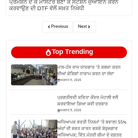
ਪ੍ਰਮੋਸ਼ਨ ਦੇ ਕੇ ਮਾਸਟਰ ਬਣਾ ਕੇ ਸਟੇਸ਼ਨ ਜੁਆਇੰਨ ਕਰਨ
ਕਰਵਾਉਣ ਦੀ DTF ਵੱਲੋਂ ਸਖ਼ਤ ਨਿਖੇਧੀ
Previous
Next
Top Trending
ਪਾਸ਼-ਹੰਸ ਰਾਜ ਯਾਦਗਾਰ ‘ਤੇ ਕਬਜ਼ਾ ਕਰਨ
ਦੀਆਂ ਕੋਸ਼ਿਸ਼ਾਂ ਨਾਕਾਮ ਕਰਨ ਦਾ ਸੱਦਾ
ਅਗਸਤ 9, 2026
ਪ੍ਰਗਤੀਵਦੀ ਕਵਿਤਾ ਕੇਂਦਰ ਮੋਹਾਲੀ ਵਲੋਂ
ਕਰਵਾਇਆ ਗਿਆ ਕਵੀ ਦਰਬਾਰ
ਅਗਸਤ 9, 2026
ਅਧਿਆਪਕ ਭਰਤੀ ਨਿਯਮਾਂ ‘ਤੇ ਬਵਾਲ! 55%
ਅੰਕਾਂ ਦੀ ਸ਼ਰਤ ਕਾਰਨ ਭੜਕੇ ਬੇਰੁਜ਼ਗਾਰ
ਅਧਿਆਪਕ; ਵਿੱਤ ਮੰਤਰੀ ਚੀਮਾ ਦੇ ਦਫ਼ਤਰ