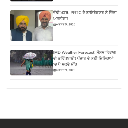
ਵੱਡੀ ਖ਼ਬਰ: PRTC ਦੇ ਡਾਇਰੈਕਟਰ ਨੇ ਦਿੱਤਾ
ਅਸਤੀਫ਼ਾ!
ਅਗਸਤ 9, 2026
IMD Weather Forecast: ਮੌਸਮ ਵਿਭਾਗ
ਦੀ ਭਵਿੱਖਬਾਣੀ! ਪੰਜਾਬ ਦੇ ਕਈ ਜ਼ਿਲ੍ਹਿਆਂ
‘ਚ ਪੈ ਸਕਦੈ ਮੀਂਹ
ਅਗਸਤ 9, 2026