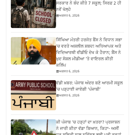
ਸਰਕਾਰ ਨੇ ਬੰਦ ਕੀਤੇ 7 ਸਕੂਲ; ਸਿਰਫ਼ 2 ਹੀ
ਨਵੇਂ ਖੋਲ੍ਹੇ
ਅਗਸਤ 6, 2026
ਸਿੱਖਿਆ ਮੰਤਰੀ ਹਰਜੋਤ ਬੈਂਸ ਨੇ ਵਿਧਾਨ ਸਭਾ
‘ਚ ਵਰਤੇ ਅਸ਼ਲੀਲ ਸ਼ਬਦ! ਅਧਿਆਪਕ ਅਤੇ
ਵਿਦਿਆਰਥੀ ਵੀਡੀਓ ਦੇਖ ਕੇ ਹੈਰਾਨ; ਬੈਂਸ ਨੇ
ਖੁਦ ਸੋਸ਼ਲ ਮੀਡੀਆ ‘ਤੇ ਵਾਇਰਲ ਕੀਤੀ
ਕਲਿੱਪ
ਅਗਸਤ 6, 2026
ਵੱਡੀ ਖ਼ਬਰ: ਪੰਜਾਬ ਅੰਦਰ ਬਣੇ ਆਰਮੀ ਸਕੂਲ
‘ਚ ਪੜ੍ਹਾਈ ਜਾਏਗੀ ‘ਪੰਜਾਬੀ’
ਅਗਸਤ 6, 2026
ਕੀ ਪੰਜਾਬ ‘ਚ ਹੜ੍ਹਾਂ ਦਾ ਖ਼ਤਰਾ? ਪ੍ਰਸਾਸ਼ਨ
ਨੇ ਜਾਰੀ ਕੀਤਾ ਵੱਡਾ ਬਿਆਨ, ਕਿਹਾ- ਅਸੀਂ