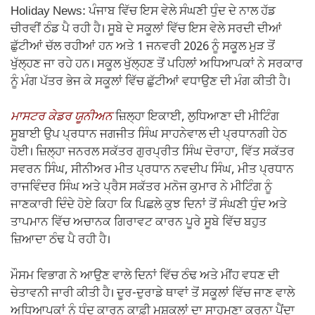
Holiday News: ਪੰਜਾਬ ਵਿੱਚ ਇਸ ਵੇਲੇ ਸੰਘਣੀ ਧੁੰਦ ਦੇ ਨਾਲ ਹੱਡ
ਚੀਰਵੀਂ ਠੰਡ ਪੈ ਰਹੀ ਹੈ। ਸੂਬੇ ਦੇ ਸਕੂਲਾਂ ਵਿੱਚ ਇਸ ਵੇਲੇ ਸਰਦੀ ਦੀਆਂ
ਛੁੱਟੀਆਂ ਚੱਲ ਰਹੀਆਂ ਹਨ ਅਤੇ 1 ਜਨਵਰੀ 2026 ਨੂੰ ਸਕੂਲ ਮੁੜ ਤੋਂ
ਖੁੱਲ੍ਹਣ ਜਾ ਰਹੇ ਹਨ। ਸਕੂਲ ਖੁੱਲ੍ਹਣ ਤੋਂ ਪਹਿਲਾਂ ਅਧਿਆਪਕਾਂ ਨੇ ਸਰਕਾਰ
ਨੂੰ ਮੰਗ ਪੱਤਰ ਭੇਜ ਕੇ ਸਕੂਲਾਂ ਵਿੱਚ ਛੁੱਟੀਆਂ ਵਧਾਉਣ ਦੀ ਮੰਗ ਕੀਤੀ ਹੈ।
ਮਾਸਟਰ ਕੇਡਰ ਯੂਨੀਅਨ
ਜ਼ਿਲ੍ਹਾ ਇਕਾਈ, ਲੁਧਿਆਣਾ ਦੀ ਮੀਟਿੰਗ
ਸੂਬਾਈ ਉਪ ਪ੍ਰਧਾਨ ਜਗਜੀਤ ਸਿੰਘ ਸਾਹਨੇਵਾਲ ਦੀ ਪ੍ਰਧਾਨਗੀ ਹੇਠ
ਹੋਈ। ਜ਼ਿਲ੍ਹਾ ਜਨਰਲ ਸਕੱਤਰ ਗੁਰਪ੍ਰੀਤ ਸਿੰਘ ਦੋਰਾਹਾ, ਵਿੱਤ ਸਕੱਤਰ
ਸਵਰਨ ਸਿੰਘ, ਸੀਨੀਅਰ ਮੀਤ ਪ੍ਰਧਾਨ ਨਵਦੀਪ ਸਿੰਘ, ਮੀਤ ਪ੍ਰਧਾਨ
ਰਾਜਵਿੰਦਰ ਸਿੰਘ ਅਤੇ ਪ੍ਰੈਸ ਸਕੱਤਰ ਮਨੋਜ ਕੁਮਾਰ ਨੇ ਮੀਟਿੰਗ ਨੂੰ
ਜਾਣਕਾਰੀ ਦਿੰਦੇ ਹੋਏ ਕਿਹਾ ਕਿ ਪਿਛਲੇ ਕੁਝ ਦਿਨਾਂ ਤੋਂ ਸੰਘਣੀ ਧੁੰਦ ਅਤੇ
ਤਾਪਮਾਨ ਵਿੱਚ ਅਚਾਨਕ ਗਿਰਾਵਟ ਕਾਰਨ ਪੂਰੇ ਸੂਬੇ ਵਿੱਚ ਬਹੁਤ
ਜ਼ਿਆਦਾ ਠੰਢ ਪੈ ਰਹੀ ਹੈ।
ਮੌਸਮ ਵਿਭਾਗ ਨੇ ਆਉਣ ਵਾਲੇ ਦਿਨਾਂ ਵਿੱਚ ਠੰਢ ਅਤੇ ਮੀਂਹ ਵਧਣ ਦੀ
ਚੇਤਾਵਨੀ ਜਾਰੀ ਕੀਤੀ ਹੈ। ਦੂਰ-ਦੁਰਾਡੇ ਥਾਵਾਂ ਤੋਂ ਸਕੂਲਾਂ ਵਿੱਚ ਜਾਣ ਵਾਲੇ
ਅਧਿਆਪਕਾਂ ਨੂੰ ਧੁੰਦ ਕਾਰਨ ਕਾਫ਼ੀ ਮੁਸ਼ਕਲਾਂ ਦਾ ਸਾਹਮਣਾ ਕਰਨਾ ਪੈਂਦਾ