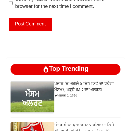
browser for the next time I comment.
Top Trending
ਪੰਜਾਬ ‘ਚ ਅਗਲੇ 5 ਦਿਨ ਕਿਵੇਂ ਦਾ ਰਹੇਗਾ
ਮੌਸਮ?, ਪੜ੍ਹੋ IMD ਦਾ ਅਲਰਟ!
ਅਗਸਤ 6, 2026
ਜੰਤਰ-ਮੰਤਰ ਪ੍ਰਦਰਸ਼ਨਕਾਰੀਆਂ ਦਾ ਕਿਸੇ