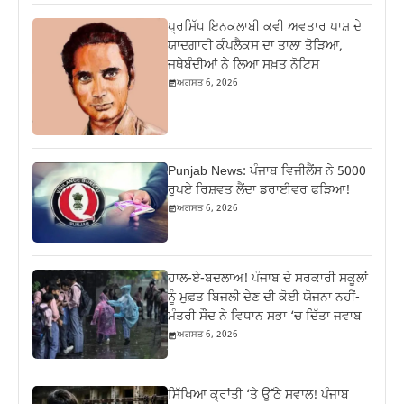
ਪ੍ਰਸਿੱਧ ਇਨਕਲਾਬੀ ਕਵੀ ਅਵਤਾਰ ਪਾਸ਼ ਦੇ
ਯਾਦਗਾਰੀ ਕੰਪਲੈਕਸ ਦਾ ਤਾਲਾ ਤੋੜਿਆ,
ਜਥੇਬੰਦੀਆਂ ਨੇ ਲਿਆ ਸਖ਼ਤ ਨੋਟਿਸ
ਅਗਸਤ 6, 2026
Punjab News: ਪੰਜਾਬ ਵਿਜੀਲੈਂਸ ਨੇ 5000
ਰੁਪਏ ਰਿਸ਼ਵਤ ਲੈਂਦਾ ਡਰਾਈਵਰ ਫੜਿਆ!
ਅਗਸਤ 6, 2026
ਹਾਲ-ਏ-ਬਦਲਾਅ! ਪੰਜਾਬ ਦੇ ਸਰਕਾਰੀ ਸਕੂਲਾਂ
ਨੂੰ ਮੁਫ਼ਤ ਬਿਜਲੀ ਦੇਣ ਦੀ ਕੋਈ ਯੋਜਨਾ ਨਹੀਂ-
ਮੰਤਰੀ ਸੌਂਦ ਨੇ ਵਿਧਾਨ ਸਭਾ ‘ਚ ਦਿੱਤਾ ਜਵਾਬ
ਅਗਸਤ 6, 2026
ਸਿੱਖਿਆ ਕ੍ਰਾਂਤੀ ‘ਤੇ ਉੱਠੇ ਸਵਾਲ! ਪੰਜਾਬ