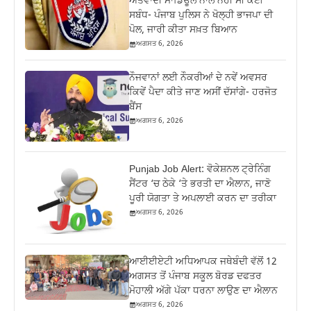
ਅੱਤਵਾਦੀ ਮਾਡਿਊਲ ਨਾਲ ਨਹੀਂ ਸੀ ਕੋਈ
ਸਬੰਧ- ਪੰਜਾਬ ਪੁਲਿਸ ਨੇ ਖੋਲ੍ਹੀ ਭਾਜਪਾ ਦੀ
ਪੋਲ, ਜਾਰੀ ਕੀਤਾ ਸਖ਼ਤ ਬਿਆਨ
ਅਗਸਤ 6, 2026
ਨੌਜਵਾਨਾਂ ਲਈ ਨੌਕਰੀਆਂ ਦੇ ਨਵੇਂ ਅਵਸਰ
ਕਿਵੇਂ ਪੈਦਾ ਕੀਤੇ ਜਾਣ ਅਸੀਂ ਦੱਸਾਂਗੇ- ਹਰਜੋਤ
ਬੈਂਸ
ਅਗਸਤ 6, 2026
Punjab Job Alert: ਵੋਕੇਸ਼ਨਲ ਟ੍ਰੇਨਿੰਗ
ਸੈਂਟਰ ‘ਚ ਠੇਕੇ ‘ਤੇ ਭਰਤੀ ਦਾ ਐਲਾਨ, ਜਾਣੋ
ਪੂਰੀ ਯੋਗਤਾ ਤੇ ਅਪਲਾਈ ਕਰਨ ਦਾ ਤਰੀਕਾ
ਅਗਸਤ 6, 2026
ਆਈਈਏਟੀ ਅਧਿਆਪਕ ਜਥੇਬੰਦੀ ਵੱਲੋਂ 12
ਅਗਸਤ ਤੋਂ ਪੰਜਾਬ ਸਕੂਲ ਬੋਰਡ ਦਫਤਰ
ਮੋਹਾਲੀ ਅੱਗੇ ਪੱਕਾ ਧਰਨਾ ਲਾਉਣ ਦਾ ਐਲਾਨ
ਅਗਸਤ 6, 2026