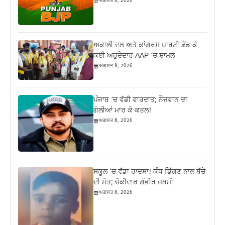
ਅਗਸਤ 8, 2026
ਅਕਾਲੀ ਦਲ ਅਤੇ ਕਾਂਗਰਸ ਪਾਰਟੀ ਛੱਡ ਕੇ
ਕਈ ਅਹੁਦੇਦਾਰ AAP ‘ਚ ਸ਼ਾਮਲ
ਅਗਸਤ 8, 2026
ਪੰਜਾਬ ‘ਚ ਵੱਡੀ ਵਾਰਦਾਤ; ਨੌਜਵਾਨ ਦਾ
ਗੋਲੀਆਂ ਮਾਰ ਕੇ ਕਤਲ!
ਅਗਸਤ 8, 2026
ਸਕੂਲ ’ਚ ਵੱਡਾ ਹਾਦਸਾ! ਕੰਧ ਡਿੱਗਣ ਨਾਲ ਬੱਚੇ
ਦੀ ਮੌਤ; ਚੌਕੀਦਾਰ ਗੰਭੀਰ ਜ਼ਖ਼ਮੀ
ਅਗਸਤ 8, 2026