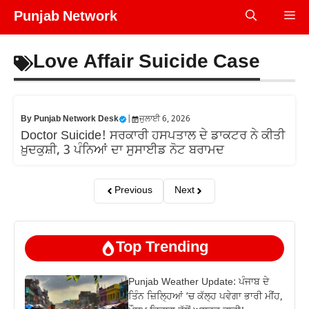
Skip
Punjab Network
Me
to
content
Love Affair Suicide Case
By
Punjab Network Desk
|
ਜੁਲਾਈ 6, 2026
Doctor Suicide! ਸਰਕਾਰੀ ਹਸਪਤਾਲ ਦੇ ਡਾਕਟਰ ਨੇ ਕੀਤੀ
ਖ਼ੁਦਕੁਸ਼ੀ, 3 ਪੰਨਿਆਂ ਦਾ ਸੁਸਾਈਡ ਨੋਟ ਬਰਾਮਦ
Previous
Next
Top Trending
Punjab Weather Update: ਪੰਜਾਬ ਦੇ
ਤਿੰਨ ਜ਼‍ਿਲ੍ਹਿਆਂ ‘ਚ ਕੱਲ੍ਹ ਪਵੇਗਾ ਭਾਰੀ ਮੀਂਹ,