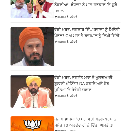
ਨੌਕਰੀਆਂ- ਰੰਧਾਵਾ ਨੇ ਮਾਨ ਸਰਕਾਰ ‘ਤੇ ਚੁੱਕੇ
ਸਵਾਲ
ਅਗਸਤ 8, 2026
ਵੱਡੀ ਖ਼ਬਰ: ਜਗਤਾਰ ਸਿੰਘ ਹਵਾਰਾ ਨੂੰ ਮਿਲੇਗੀ
ਪੈਰੋਲ? CM ਮਾਨ ਨੇ ਰਾਜਪਾਲ ਨੂੰ ਲਿਖੀ ਚਿੱਠੀ
ਅਗਸਤ 8, 2026
ਵੱਡੀ ਖ਼ਬਰ: ਭਗਵੰਤ ਮਾਨ ਨੇ ਮੁਲਾਜ਼ਮ ਦੀ
ਬੁਲਾਈ ਮੀਟਿੰਗ! DA ਬਕਾਏ ਅਤੇ ਹੋਰ
ਮੁੱਦਿਆਂ ‘ਤੇ ਹੋਵੇਗੀ ਚਰਚਾ
ਅਗਸਤ 8, 2026
ਪੰਜਾਬ ਭਾਜਪਾ ‘ਚ ਬਗਾਵਤ! ਮੰਡਲ ਪ੍ਰਧਾਨ
ਸਮੇਤ 10 ਅਹੁਦੇਦਾਰਾਂ ਨੇ ਦਿੱਤਾ ਅਸਤੀਫ਼ਾ