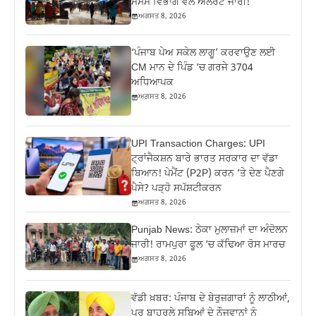
ਮੌਸਮ ਵਿਭਾਗ ਵੱਲੋਂ ਅਲਰਟ ਜਾਰੀ!
ਅਗਸਤ 8, 2026
‘ਪੰਜਾਬ ਪੇਅ ਸਕੇਲ ਲਾਗੂ’ ਕਰਵਾਉਣ ਲਈ
CM ਮਾਨ ਦੇ ਪਿੰਡ ‘ਚ ਗਰਜੇ 3704
ਅਧਿਆਪਕ
ਅਗਸਤ 8, 2026
UPI Transaction Charges: UPI
ਟ੍ਰਾਂਜੈਕਸ਼ਨ ਬਾਰੇ ਭਾਰਤ ਸਰਕਾਰ ਦਾ ਵੱਡਾ
ਬਿਆਨ! ਪੇਮੈਂਟ (P2P) ਕਰਨ ‘ਤੇ ਦੇਣ ਪੈਣਗੇ
ਪੈਸੇ? ਪੜ੍ਹੋ ਸਪੱਸ਼ਟੀਕਰਨ
ਅਗਸਤ 8, 2026
Punjab News: ਠੇਕਾ ਮੁਲਾਜ਼ਮਾਂ ਦਾ ਅੰਦੋਲਨ
ਜਾਰੀ! ਰਾਮਪੁਰਾ ਫੂਲ ‘ਚ ਕੱਢਿਆ ਰੋਸ ਮਾਰਚ
ਅਗਸਤ 8, 2026
ਵੱਡੀ ਖ਼ਬਰ: ਪੰਜਾਬ ਦੇ ਬੇਰੁਜ਼ਗਾਰਾਂ ਨੂੰ ਲਾਠੀਆਂ,
ਪਰ ਬਾਹਰਲੇ ਸੂਬਿਆਂ ਦੇ ਨੌਜਵਾਨਾਂ ਨੂੰ