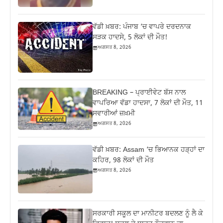
ਵੱਡੀ ਖ਼ਬਰ: ਪੰਜਾਬ ‘ਚ ਵਾਪਰੇ ਦਰਦਨਾਕ
ਸੜਕ ਹਾਦਸੇ, 5 ਲੋਕਾਂ ਦੀ ਮੌਤ!
ਅਗਸਤ 8, 2026
BREAKING – ਪ੍ਰਾਈਵੇਟ ਬੱਸ ਨਾਲ
ਵਾਪਰਿਆ ਵੱਡਾ ਹਾਦਸਾ, 7 ਲੋਕਾਂ ਦੀ ਮੌਤ, 11
ਸਵਾਰੀਆਂ ਜ਼ਖ਼ਮੀ
ਅਗਸਤ 8, 2026
ਵੱਡੀ ਖ਼ਬਰ: Assam ‘ਚ ਭਿਆਨਕ ਹੜ੍ਹਾਂ ਦਾ
ਕਹਿਰ, 98 ਲੋਕਾਂ ਦੀ ਮੌਤ
ਅਗਸਤ 8, 2026
ਸਰਕਾਰੀ ਸਕੂਲ ਦਾ ਮਾਨੀਟਰ ਬਦਲਣ ਨੂੰ ਲੈ ਕੇ