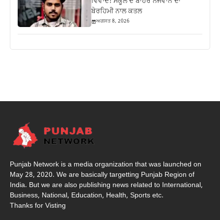
ਵਿਵਾਦ! ਸਕੂਲ ਦੇ ਬਾਹਰ ਨੌਜਵਾਨ ਦਾ
ਬੇਰਹਿਮੀ ਨਾਲ ਕਤਲ
ਅਗਸਤ 8, 2026
Punjab Network is a media organization that was launched on
May 28, 2020. We are basically targetting Punjab Region of
India. But we are also publishing news related to International,
Business, National, Education, Health, Sports etc.
Thanks for Visting