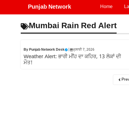
Skip
Punjab Network
Home
La
to
content
Mumbai Rain Red Alert
By
Punjab Network Desk
|
ਜੁਲਾਈ 7, 2026
Weather Alert: ਭਾਰੀ ਮੀਂਹ ਦਾ ਕਹਿਰ, 13 ਲੋਕਾਂ ਦੀ
ਮੌਤ!
Pre