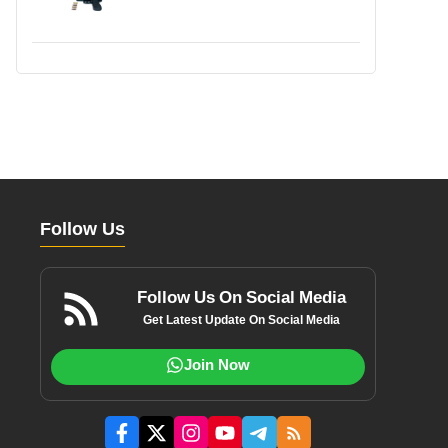
Follow Us
Follow Us On Social Media
Get Latest Update On Social Media
Join Now