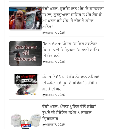
ਵੱਡੀ ਖ਼ਬਰ: ਗੁਰਸਿਮਰਨ ਮੰਡ ‘ਤੇ ਕਾਤਲਾਨਾ
ਹਮਲਾ, ਗੁਰਦੁਆਰਾ ਸਾਹਿਬ ਤੋਂ ਮੱਥ ਟੇਕ ਕੇ
ਆ ਪਰਤ ਰਹੇ ਮੰਡ ‘ਤੇ ਭੀੜ ਨੇ ਕੀਤਾ
ਅਟੈਕ!
ਅਗਸਤ 7, 2026
Rain Alert: ਪੰਜਾਬ ‘ਚ ਫਿਰ ਬਦਲੇਗਾ
ਮੌਸਮ! ਕਈ ਜ਼ਿਲ੍ਹਿਆਂ ‘ਚ ਭਾਰੀ ਬਾਰਿਸ਼
ਦੀ ਚੇਤਾਵਨੀ
ਅਗਸਤ 7, 2026
ਪੰਜਾਬ ਦੇ 65% ਤੋਂ ਵੱਧ ਨੌਜਵਾਨ ਨਸ਼ਿਆਂ
ਦੀ ਲਪੇਟ ‘ਚ! ਸੂਬੇ ਦੇ ਭਵਿੱਖ ‘ਤੇ ਗੰਭੀਰ
ਖ਼ਤਰੇ ਦੀ ਘੰਟੀ
ਅਗਸਤ 7, 2026
ਵੱਡੀ ਖ਼ਬਰ: ਪੰਜਾਬ ਪੁਲਿਸ ਵੱਲੋਂ ਕਰੋੜਾਂ
ਰੁਪਏ ਦੀ ਹੈਰੋਇਨ ਸਮੇਤ 5 ਤਸਕਰ
ਗ੍ਰਿਫ਼ਤਾਰ
ਅਗਸਤ 7, 2026