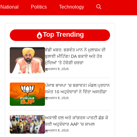
National
Politics
Technology
Top Trending
ਵੱਡੀ ਖ਼ਬਰ: ਭਗਵੰਤ ਮਾਨ ਨੇ ਮੁਲਾਜ਼ਮ ਦੀ
ਬੁਲਾਈ ਮੀਟਿੰਗ! DA ਬਕਾਏ ਅਤੇ ਹੋਰ
ਮੁੱਦਿਆਂ ‘ਤੇ ਹੋਵੇਗੀ ਚਰਚਾ
ਅਗਸਤ 8, 2026
ਪੰਜਾਬ ਭਾਜਪਾ ‘ਚ ਬਗਾਵਤ! ਮੰਡਲ ਪ੍ਰਧਾਨ
ਸਮੇਤ 10 ਅਹੁਦੇਦਾਰਾਂ ਨੇ ਦਿੱਤਾ ਅਸਤੀਫ਼ਾ
ਅਗਸਤ 8, 2026
ਅਕਾਲੀ ਦਲ ਅਤੇ ਕਾਂਗਰਸ ਪਾਰਟੀ ਛੱਡ ਕੇ
ਕਈ ਅਹੁਦੇਦਾਰ AAP ‘ਚ ਸ਼ਾਮਲ
ਅਗਸਤ 8, 2026