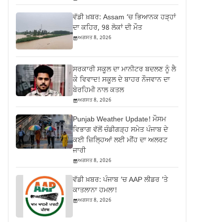
ਵੱਡੀ ਖ਼ਬਰ: Assam ‘ਚ ਭਿਆਨਕ ਹੜ੍ਹਾਂ
ਦਾ ਕਹਿਰ, 98 ਲੋਕਾਂ ਦੀ ਮੌਤ
ਅਗਸਤ 8, 2026
ਸਰਕਾਰੀ ਸਕੂਲ ਦਾ ਮਾਨੀਟਰ ਬਦਲਣ ਨੂੰ ਲੈ
ਕੇ ਵਿਵਾਦ! ਸਕੂਲ ਦੇ ਬਾਹਰ ਨੌਜਵਾਨ ਦਾ
ਬੇਰਹਿਮੀ ਨਾਲ ਕਤਲ
ਅਗਸਤ 8, 2026
Punjab Weather Update! ਮੌਸਮ
ਵਿਭਾਗ ਵੱਲੋਂ ਚੰਡੀਗੜ੍ਹ ਸਮੇਤ ਪੰਜਾਬ ਦੇ
ਕਈ ਜ਼ਿਲ੍ਹਿਆਂ ਲਈ ਮੀਂਹ ਦਾ ਅਲਰਟ
ਜਾਰੀ
ਅਗਸਤ 8, 2026
ਵੱਡੀ ਖ਼ਬਰ: ਪੰਜਾਬ ‘ਚ AAP ਲੀਡਰ ‘ਤੇ
ਕਾਤਲਾਨਾ ਹਮਲਾ!
ਅਗਸਤ 8, 2026