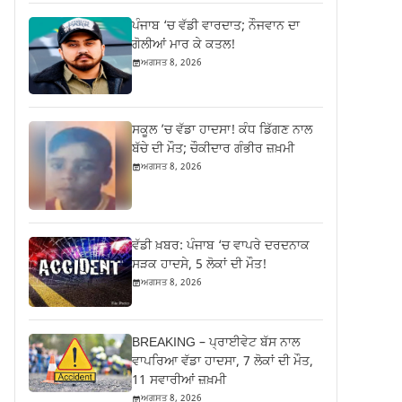
ਪੰਜਾਬ ‘ਚ ਵੱਡੀ ਵਾਰਦਾਤ; ਨੌਜਵਾਨ ਦਾ
ਗੋਲੀਆਂ ਮਾਰ ਕੇ ਕਤਲ!
ਅਗਸਤ 8, 2026
ਸਕੂਲ ’ਚ ਵੱਡਾ ਹਾਦਸਾ! ਕੰਧ ਡਿੱਗਣ ਨਾਲ
ਬੱਚੇ ਦੀ ਮੌਤ; ਚੌਕੀਦਾਰ ਗੰਭੀਰ ਜ਼ਖ਼ਮੀ
ਅਗਸਤ 8, 2026
ਵੱਡੀ ਖ਼ਬਰ: ਪੰਜਾਬ ‘ਚ ਵਾਪਰੇ ਦਰਦਨਾਕ
ਸੜਕ ਹਾਦਸੇ, 5 ਲੋਕਾਂ ਦੀ ਮੌਤ!
ਅਗਸਤ 8, 2026
BREAKING – ਪ੍ਰਾਈਵੇਟ ਬੱਸ ਨਾਲ
ਵਾਪਰਿਆ ਵੱਡਾ ਹਾਦਸਾ, 7 ਲੋਕਾਂ ਦੀ ਮੌਤ,
11 ਸਵਾਰੀਆਂ ਜ਼ਖ਼ਮੀ
ਅਗਸਤ 8, 2026