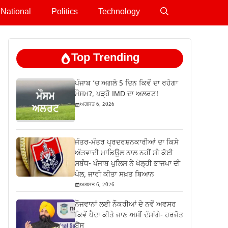
National
Politics
Technology
Top Trending
ਪੰਜਾਬ ‘ਚ ਅਗਲੇ 5 ਦਿਨ ਕਿਵੇਂ ਦਾ ਰਹੇਗਾ
ਮੌਸਮ?, ਪੜ੍ਹੋ IMD ਦਾ ਅਲਰਟ!
ਅਗਸਤ 6, 2026
ਜੰਤਰ-ਮੰਤਰ ਪ੍ਰਦਰਸ਼ਨਕਾਰੀਆਂ ਦਾ ਕਿਸੇ
ਅੱਤਵਾਦੀ ਮਾਡਿਊਲ ਨਾਲ ਨਹੀਂ ਸੀ ਕੋਈ
ਸਬੰਧ- ਪੰਜਾਬ ਪੁਲਿਸ ਨੇ ਖੋਲ੍ਹੀ ਭਾਜਪਾ ਦੀ
ਪੋਲ, ਜਾਰੀ ਕੀਤਾ ਸਖ਼ਤ ਬਿਆਨ
ਅਗਸਤ 6, 2026
ਨੌਜਵਾਨਾਂ ਲਈ ਨੌਕਰੀਆਂ ਦੇ ਨਵੇਂ ਅਵਸਰ
ਕਿਵੇਂ ਪੈਦਾ ਕੀਤੇ ਜਾਣ ਅਸੀਂ ਦੱਸਾਂਗੇ- ਹਰਜੋਤ
ਬੈਂਸ