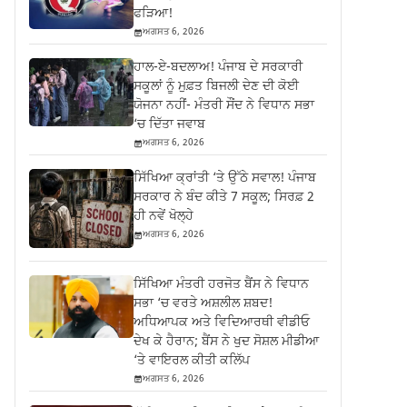
ਫੜਿਆ!
ਅਗਸਤ 6, 2026
ਹਾਲ-ਏ-ਬਦਲਾਅ! ਪੰਜਾਬ ਦੇ ਸਰਕਾਰੀ
ਸਕੂਲਾਂ ਨੂੰ ਮੁਫ਼ਤ ਬਿਜਲੀ ਦੇਣ ਦੀ ਕੋਈ
ਯੋਜਨਾ ਨਹੀਂ- ਮੰਤਰੀ ਸੌਂਦ ਨੇ ਵਿਧਾਨ ਸਭਾ
‘ਚ ਦਿੱਤਾ ਜਵਾਬ
ਅਗਸਤ 6, 2026
ਸਿੱਖਿਆ ਕ੍ਰਾਂਤੀ ‘ਤੇ ਉੱਠੇ ਸਵਾਲ! ਪੰਜਾਬ
ਸਰਕਾਰ ਨੇ ਬੰਦ ਕੀਤੇ 7 ਸਕੂਲ; ਸਿਰਫ਼ 2
ਹੀ ਨਵੇਂ ਖੋਲ੍ਹੇ
ਅਗਸਤ 6, 2026
ਸਿੱਖਿਆ ਮੰਤਰੀ ਹਰਜੋਤ ਬੈਂਸ ਨੇ ਵਿਧਾਨ
ਸਭਾ ‘ਚ ਵਰਤੇ ਅਸ਼ਲੀਲ ਸ਼ਬਦ!
ਅਧਿਆਪਕ ਅਤੇ ਵਿਦਿਆਰਥੀ ਵੀਡੀਓ
ਦੇਖ ਕੇ ਹੈਰਾਨ; ਬੈਂਸ ਨੇ ਖੁਦ ਸੋਸ਼ਲ ਮੀਡੀਆ
‘ਤੇ ਵਾਇਰਲ ਕੀਤੀ ਕਲਿੱਪ
ਅਗਸਤ 6, 2026