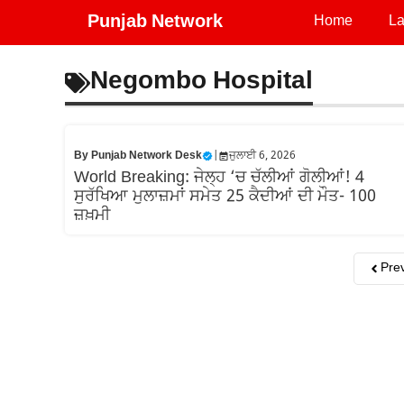
Skip
Punjab Network
Home
La
to
content
Negombo Hospital
By
Punjab Network Desk
|
ਜੁਲਾਈ 6, 2026
World Breaking: ਜੇਲ੍ਹ ‘ਚ ਚੱਲੀਆਂ ਗੋਲੀਆਂ! 4
ਸੁਰੱਖਿਆ ਮੁਲਾਜ਼ਮਾਂ ਸਮੇਤ 25 ਕੈਦੀਆਂ ਦੀ ਮੌਤ- 100
ਜ਼ਖ਼ਮੀ
Pre