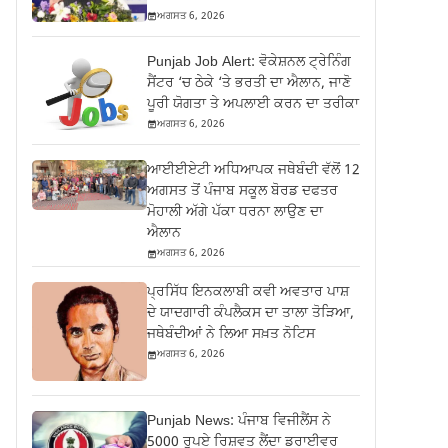
ਅਗਸਤ 6, 2026
Punjab Job Alert: ਵੋਕੇਸ਼ਨਲ ਟ੍ਰੇਨਿੰਗ
ਸੈਂਟਰ ‘ਚ ਠੇਕੇ ‘ਤੇ ਭਰਤੀ ਦਾ ਐਲਾਨ, ਜਾਣੋ
ਪੂਰੀ ਯੋਗਤਾ ਤੇ ਅਪਲਾਈ ਕਰਨ ਦਾ ਤਰੀਕਾ
ਅਗਸਤ 6, 2026
ਆਈਈਏਟੀ ਅਧਿਆਪਕ ਜਥੇਬੰਦੀ ਵੱਲੋਂ 12
ਅਗਸਤ ਤੋਂ ਪੰਜਾਬ ਸਕੂਲ ਬੋਰਡ ਦਫਤਰ
ਮੋਹਾਲੀ ਅੱਗੇ ਪੱਕਾ ਧਰਨਾ ਲਾਉਣ ਦਾ
ਐਲਾਨ
ਅਗਸਤ 6, 2026
ਪ੍ਰਸਿੱਧ ਇਨਕਲਾਬੀ ਕਵੀ ਅਵਤਾਰ ਪਾਸ਼
ਦੇ ਯਾਦਗਾਰੀ ਕੰਪਲੈਕਸ ਦਾ ਤਾਲਾ ਤੋੜਿਆ,
ਜਥੇਬੰਦੀਆਂ ਨੇ ਲਿਆ ਸਖ਼ਤ ਨੋਟਿਸ
ਅਗਸਤ 6, 2026
Punjab News: ਪੰਜਾਬ ਵਿਜੀਲੈਂਸ ਨੇ
5000 ਰੁਪਏ ਰਿਸ਼ਵਤ ਲੈਂਦਾ ਡਰਾਈਵਰ