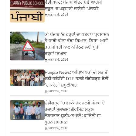
ਵੱਡੀ ਖ਼ਬਰ: ਪੰਜਾਬ ਅੰਦਰ ਬਣੇ ਆਰਮੀ
ਸਕੂਲ ‘ਚ ਪੜ੍ਹਾਈ ਜਾਏਗੀ ‘ਪੰਜਾਬੀ’
ਅਗਸਤ 6, 2026
ਕੀ ਪੰਜਾਬ ‘ਚ ਹੜ੍ਹਾਂ ਦਾ ਖ਼ਤਰਾ? ਪ੍ਰਸਾਸ਼ਨ
ਨੇ ਜਾਰੀ ਕੀਤਾ ਵੱਡਾ ਬਿਆਨ, ਕਿਹਾ- ਅਸੀਂ
ਹਰ ਸਥਿਤੀ ਨਾਲ ਨਜਿੱਠਣ ਲਈ ਪੂਰੀ
ਤਰ੍ਹਾਂ ਤਿਆਰ
ਅਗਸਤ 6, 2026
Punjab News: ਅਧਿਆਪਕਾਂ ਦੀ ਸਭ ਤੋਂ
ਵੱਡੀ ਜਥੇਬੰਦੀ DTF ਭਲਕੇ ਚੰਡੀਗੜ੍ਹ ਰੈਲੀ
‘ਚ ਕਰੇਗੀ ਸ਼ਮੂਲੀਅਤ
ਅਗਸਤ 6, 2026
ਚੰਡੀਗੜ੍ਹ ‘ਚ ਭਲਕੇ ਗਰਜਣਗੇ ਪੰਜਾਬ ਦੇ
ਹਜ਼ਾਰਾਂ ਮੁਲਾਜ਼ਮ; ਗੌਰਮਿੰਟ ਸਕੂਲ
ਲੈਕਚਰਾਰ ਯੂਨੀਅਨ ਵੱਲੋਂ ਮਹਾਂਰੈਲੀ ਦਾ
ਪੂਰਨ ਸਮਰਥਨ
ਅਗਸਤ 6, 2026