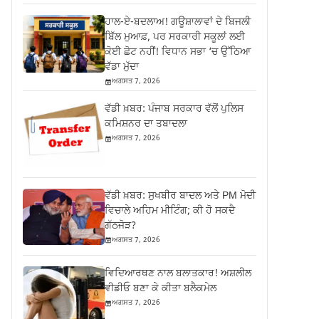
ਹਾਲ-ਏ-ਬਦਲਾਅ! ਗਊਸ਼ਾਲਾਵਾਂ ਦੇ ਬਿਜਲੀ
ਬਿੱਲ ਮੁਆਫ਼, ਪਰ ਸਰਕਾਰੀ ਸਕੂਲਾਂ ਲਈ
ਕੋਈ ਛੋਟ ਨਹੀਂ! ਵਿਧਾਨ ਸਭਾ ‘ਚ ਉੱਠਿਆ
ਵੱਡਾ ਮੁੱਦਾ
ਅਗਸਤ 7, 2026
ਵੱਡੀ ਖ਼ਬਰ: ਪੰਜਾਬ ਸਰਕਾਰ ਵੱਲੋਂ ਪੁਲਿਸ
ਕਮਿਸ਼ਨਰ ਦਾ ਤਬਾਦਲਾ
ਅਗਸਤ 7, 2026
ਵੱਡੀ ਖ਼ਬਰ: ਸੁਖਬੀਰ ਬਾਦਲ ਅਤੇ PM ਮੋਦੀ
ਵਿਚਾਲੇ ਅਹਿਮ ਮੀਟਿੰਗ; ਕੀ ਹੋ ਸਕਦੈ
ਗੱਠਜੋੜ?
ਅਗਸਤ 7, 2026
ਵਿਦਿਆਰਥਣ ਨਾਲ ਬਲਾਤਕਾਰ! ਅਸ਼ਲੀਲ
ਵੀਡੀਓ ਬਣਾ ਕੇ ਕੀਤਾ ਬਲੈਕਮੇਲ
ਅਗਸਤ 7, 2026