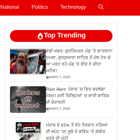
National
Politics
Technology
Top Trending
ਵੱਡੀ ਖ਼ਬਰ: ਗੁਰਸਿਮਰਨ ਮੰਡ ‘ਤੇ ਕਾਤਲਾਨਾ
ਹਮਲਾ, ਗੁਰਦੁਆਰਾ ਸਾਹਿਬ ਤੋਂ ਮੱਥ ਟੇਕ ਕੇ
ਆ ਪਰਤ ਰਹੇ ਮੰਡ ‘ਤੇ ਭੀੜ ਨੇ ਕੀਤਾ
ਅਟੈਕ!
ਅਗਸਤ 7, 2026
Rain Alert: ਪੰਜਾਬ ‘ਚ ਫਿਰ ਬਦਲੇਗਾ
ਮੌਸਮ! ਕਈ ਜ਼ਿਲ੍ਹਿਆਂ ‘ਚ ਭਾਰੀ ਬਾਰਿਸ਼
ਦੀ ਚੇਤਾਵਨੀ
ਅਗਸਤ 7, 2026
ਪੰਜਾਬ ਦੇ 65% ਤੋਂ ਵੱਧ ਨੌਜਵਾਨ ਨਸ਼ਿਆਂ
ਦੀ ਲਪੇਟ ‘ਚ! ਸੂਬੇ ਦੇ ਭਵਿੱਖ ‘ਤੇ ਗੰਭੀਰ
ਖ਼ਤਰੇ ਦੀ ਘੰਟੀ