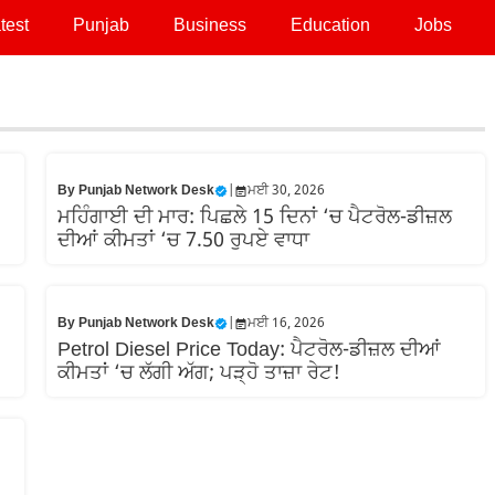
test
Punjab
Business
Education
Jobs
By
Punjab Network Desk
|
ਮਈ 30, 2026
ਮਹਿੰਗਾਈ ਦੀ ਮਾਰ: ਪਿਛਲੇ 15 ਦਿਨਾਂ ‘ਚ ਪੈਟਰੋਲ-ਡੀਜ਼ਲ
ਦੀਆਂ ਕੀਮਤਾਂ ‘ਚ 7.50 ਰੁਪਏ ਵਾਧਾ
By
Punjab Network Desk
|
ਮਈ 16, 2026
Petrol Diesel Price Today: ਪੈਟਰੋਲ-ਡੀਜ਼ਲ ਦੀਆਂ
ਕੀਮਤਾਂ ‘ਚ ਲੱਗੀ ਅੱਗ; ਪੜ੍ਹੋ ਤਾਜ਼ਾ ਰੇਟ!