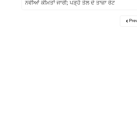
ਨਵੀਆਂ ਕੀਮਤਾਂ ਜਾਰੀ; ਪੜ੍ਹੋ ਤੇਲ ਦੇ ਤਾਜ਼ਾ ਰੇਟ
Pre