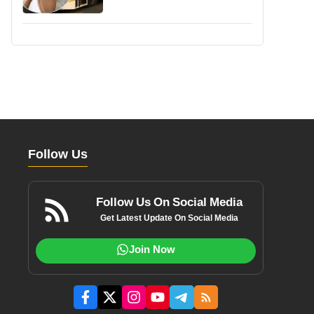
Follow Us
Follow Us On Social Media
Get Latest Update On Social Media
Join Now