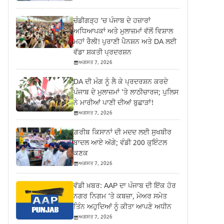
ਚੰਡੀਗੜ੍ਹ ‘ਚ ਪੰਜਾਬ ਦੇ ਹਜ਼ਾਰਾਂ
ਅਧਿਆਪਕਾਂ ਅਤੇ ਮੁਲਾਜ਼ਮਾਂ ਵੱਲੋਂ ਵਿਸ਼ਾਲ
ਮਹਾਂ ਰੈਲੀ! ਪੁਰਾਣੀ ਪੈਨਸ਼ਨ ਅਤੇ DA ਲਈ
ਵੱਡਾ ਸ਼ਕਤੀ ਪ੍ਰਦਰਸ਼ਨ
ਅਗਸਤ 7, 2026
DA ਦੀ ਮੰਗ ਨੂੰ ਲੈ ਕੇ ਪ੍ਰਦਰਸ਼ਨ ਕਰਦੇ
ਪੰਜਾਬ ਦੇ ਮੁਲਾਜ਼ਮਾਂ ‘ਤੇ ਲਾਠੀਚਾਰਜ; ਪੁਲਿਸ
ਨੇ ਮਾਰੀਆਂ ਪਾਣੀ ਦੀਆਂ ਬੁਛਾੜਾਂ!
ਅਗਸਤ 7, 2026
ਗ਼ਰੀਬ ਕਿਸਾਨਾਂ ਦੀ ਮਦਦ ਲਈ ਸੁਖਬੀਰ
ਬਾਦਲ ਆਏ ਅੱਗੇ; ਵੰਡੀ 200 ਕੁਇੰਟਲ
ਕਣਕ
ਅਗਸਤ 7, 2026
ਵੱਡੀ ਖ਼ਬਰ: AAP ਦਾ ਪੰਜਾਬ ਦੀ ਇੱਕ ਹੋਰ
ਨਗਰ ਨਿਗਮ ‘ਤੇ ਕਬਜ਼ਾ, ਮੇਅਰ ਸਮੇਤ
ਤਿੰਨ ਅਹੁਦਿਆਂ ਨੂੰ ਕੀਤਾ ਆਪਣੇ ਅਧੀਨ
ਅਗਸਤ 7, 2026