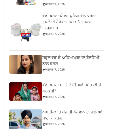
ਅਗਸਤ 7, 2026
ਵੱਡੀ ਖ਼ਬਰ: ਪੰਜਾਬ ਪੁਲਿਸ ਵੱਲੋਂ ਕਰੋੜਾਂ
ਰੁਪਏ ਦੀ ਹੈਰੋਇਨ ਸਮੇਤ 5 ਤਸਕਰ
ਗ੍ਰਿਫ਼ਤਾਰ
ਅਗਸਤ 7, 2026
ਸਕੂਲ ਵੜ ਕੇ ਅਧਿਆਪਕਾ ਦਾ ਬੇਰਹਿਮੀ
ਨਾਲ ਕਤਲ
ਅਗਸਤ 7, 2026
ਵੱਡੀ ਖ਼ਬਰ: ਮਾਂ ਨੇ ਦੋ ਬੱਚਿਆਂ ਸਮੇਤ ਕੀਤੀ
ਖੁਦਕੁਸ਼ੀ?
ਅਗਸਤ 7, 2026
ਅਮਰੀਕਾ ‘ਚ ਪੰਜਾਬੀ ਨੌਜਵਾਨ ਦਾ ਗੋਲੀਆਂ
ਮਾਰ ਕੇ ਕਤਲ
ਅਗਸਤ 7, 2026