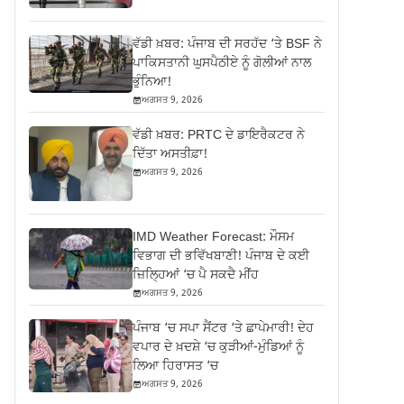
ਵੱਡੀ ਖ਼ਬਰ: ਪੰਜਾਬ ਦੀ ਸਰਹੱਦ ‘ਤੇ BSF ਨੇ
ਪਾਕਿਸਤਾਨੀ ਘੁਸਪੈਠੀਏ ਨੂੰ ਗੋਲੀਆਂ ਨਾਲ
ਭੁੰਨਿਆ!
ਅਗਸਤ 9, 2026
ਵੱਡੀ ਖ਼ਬਰ: PRTC ਦੇ ਡਾਇਰੈਕਟਰ ਨੇ
ਦਿੱਤਾ ਅਸਤੀਫ਼ਾ!
ਅਗਸਤ 9, 2026
IMD Weather Forecast: ਮੌਸਮ
ਵਿਭਾਗ ਦੀ ਭਵਿੱਖਬਾਣੀ! ਪੰਜਾਬ ਦੇ ਕਈ
ਜ਼ਿਲ੍ਹਿਆਂ ‘ਚ ਪੈ ਸਕਦੈ ਮੀਂਹ
ਅਗਸਤ 9, 2026
ਪੰਜਾਬ ‘ਚ ਸਪਾ ਸੈਂਟਰ ‘ਤੇ ਛਾਪੇਮਾਰੀ! ਦੇਹ
ਵਪਾਰ ਦੇ ਖ਼ਦਸ਼ੇ ‘ਚ ਕੁੜੀਆਂ-ਮੁੰਡਿਆਂ ਨੂੰ
ਲਿਆ ਹਿਰਾਸਤ ‘ਚ
ਅਗਸਤ 9, 2026