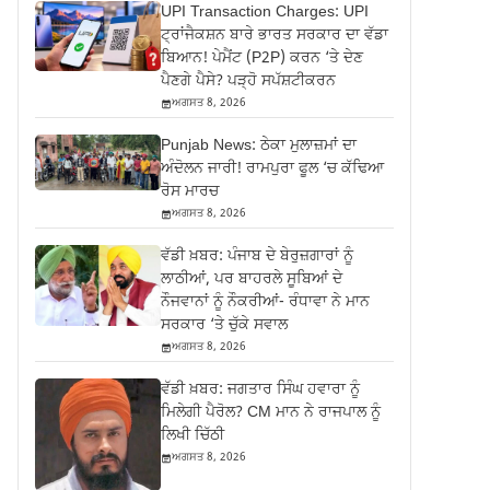
UPI Transaction Charges: UPI
ਟ੍ਰਾਂਜੈਕਸ਼ਨ ਬਾਰੇ ਭਾਰਤ ਸਰਕਾਰ ਦਾ ਵੱਡਾ
ਬਿਆਨ! ਪੇਮੈਂਟ (P2P) ਕਰਨ ‘ਤੇ ਦੇਣ
ਪੈਣਗੇ ਪੈਸੇ? ਪੜ੍ਹੋ ਸਪੱਸ਼ਟੀਕਰਨ
ਅਗਸਤ 8, 2026
Punjab News: ਠੇਕਾ ਮੁਲਾਜ਼ਮਾਂ ਦਾ
ਅੰਦੋਲਨ ਜਾਰੀ! ਰਾਮਪੁਰਾ ਫੂਲ ‘ਚ ਕੱਢਿਆ
ਰੋਸ ਮਾਰਚ
ਅਗਸਤ 8, 2026
ਵੱਡੀ ਖ਼ਬਰ: ਪੰਜਾਬ ਦੇ ਬੇਰੁਜ਼ਗਾਰਾਂ ਨੂੰ
ਲਾਠੀਆਂ, ਪਰ ਬਾਹਰਲੇ ਸੂਬਿਆਂ ਦੇ
ਨੌਜਵਾਨਾਂ ਨੂੰ ਨੌਕਰੀਆਂ- ਰੰਧਾਵਾ ਨੇ ਮਾਨ
ਸਰਕਾਰ ‘ਤੇ ਚੁੱਕੇ ਸਵਾਲ
ਅਗਸਤ 8, 2026
ਵੱਡੀ ਖ਼ਬਰ: ਜਗਤਾਰ ਸਿੰਘ ਹਵਾਰਾ ਨੂੰ
ਮਿਲੇਗੀ ਪੈਰੋਲ? CM ਮਾਨ ਨੇ ਰਾਜਪਾਲ ਨੂੰ
ਲਿਖੀ ਚਿੱਠੀ
ਅਗਸਤ 8, 2026