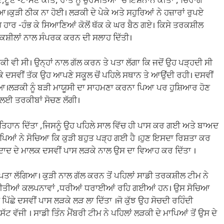
,ਟੂਣੇ -ਟਾਮਣ ਕੀਤੇ, ਰਾਤ ਨੂੰ ਚੁਰੱਸਤਿਆ ‘ਚ ਇਸ਼ਨਾਨ ਕੀਤਾ , ਚਿਰਾਗ
ੁੜੀ ਠੀਕ ਨਾ ਹੋਈ। ਲੜਕੀ ਦੇ ਪੇਕੇ ਅਤੇ ਸਹੁਰਿਆਂ ਨੇ ਹਜ਼ਾਰਾਂ ਰੁਪਏ
ਰ -ਹੰਭ ਕੇ ਸਿਆਣਿਆਂ ਕੋਲੋਂ ਥੱਕ ਕੇ ਘਰ ਬੈਠ ਗਏ। ਕਿਸੇ ਤਰਕਸ਼ੀਲ
 ਤਰਕਸ਼ੀਲਾਂ ਨਾਲ ਸੰਪਰਕ ਕਰਨ ਦੀ ਸਲਾਹ ਦਿੱਤੀ।
 ਲੜਕੀ ਵੀ ਸੀ। ਉਨ੍ਹਾਂ ਨਾਲ ਗੱਲ ਕਰਨ ਤੇ ਪਤਾ ਲੱਗਾ ਕਿ ਜਦੋਂ ਉਹ ਪੜ੍ਹਦੀ ਸੀ
ਕੇ ਦਸਵੀਂ ਤੱਕ ਉਹ ਆਪਣੇ ਸਕੂਲ ਚੋਂ ਪਹਿਲੇ ਸਥਾਨ ਤੇ ਆਉਂਦੀ ਰਹੀ। ਦਸਵੀਂ
ਲਿਆ।ਲੜਕੀ ਨੂੰ ਬੜੀ ਮਾਯੂਸੀ ਦਾ ਸਾਹਮਣਾ ਕਰਨਾ ਪਿਆ ਪਰ ਹੁਸ਼ਿਆਰ ਹੋਣ
ਲਈ ਤਰਕੀਬਾਂ ਸੋਚਣ ਲੱਗੀ।
ਿਹਾਨ ਦਿੱਤਾ ,ਜਿਸਨੂੰ ਉਹ ਪਹਿਲੇ ਸਾਲ ਵਿੱਚ ਹੀ ਪਾਸ ਕਰ ਗਈ ਅਤੇ ਬਾਅਦ
ਿਆਂ ਨੇ ਸੋਚਿਆ ਕਿ ਕੁੜੀ ਬਹੁਤ ਪੜ੍ਹ ਗਈ ਹੈ ।ਹੁਣ ਇਸਦਾ ਰਿਸ਼ਤਾ ਕਰ
ਜਾਇਦਾਦ ਦੇ ਮਾਲਕ ਦਸਵੀਂ ਪਾਸ ਲੜਕੇ ਨਾਲ ਉਸ ਦਾ ਵਿਆਹ ਕਰ ਦਿੱਤਾ ।
 ਪਤਾ ਲੱਗਿਆ। ਕੁੜੀ ਨਾਲ ਗੱਲ ਕਰਨ ਤੋਂ ਪਹਿਲਾਂ ਸਾਡੀ ਤਰਕਸ਼ੀਲ ਟੀਮ ਨੇ
ਧੀ ਕੀਤੀਆਂ ਕਲਪਨਾਵਾਂ ,ਧਰੀਆਂ ਧਰਾਈਆਂ ਰਹਿ ਗਈਆਂ ਹਨ। ਉਸ ਸੋਚਿਆ
ਿੱਛੇ ਦਸਵੀਂ ਪਾਸ ਲੜਕੇ ਲੜ ਲਾ ਦਿੱਤਾ ।ਜੋ ਕੁੱਝ ਉਹ ਸੋਚਦੀ ਰਹਿੰਦੀ
 ਵੱਜੀ । ਸਾਡੀ ਤਿੰਨ ਮੈਂਬਰੀ ਟੀਮ ਨੇ ਪਹਿਲਾਂ ਲੜਕੀ ਦੇ ਮਾਪਿਆਂ ਤੋਂ ਉਸ ਦੇ