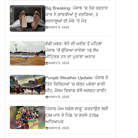
Big Breaking- ਪੰਜਾਬ ‘ਚ ਤੇਜ਼ ਰਫ਼ਤਾਰ
ਕਾਰ ਨੇ ਕਾਂਵੜੀਆਂ ਨੂੰ ਦਰੜਿਆ, 3
ਸ਼ਰਧਾਲੂਆਂ ਦੀ ਮੌਕੇ ‘ਤੇ ਮੌਤ
ਅਗਸਤ 9, 2026
ਵੱਡੀ ਖ਼ਬਰ: ਝੋਨੇ ਦੀ ਖਰੀਦ ਤੋਂ ਪਹਿਲਾਂ
ਪੰਜਾਬ ‘ਚੋਂ ਚੁੱਕਿਆ ਜਾਵੇਗਾ 18 ਲੱਖ
ਮੀਟ੍ਰਿਕ ਟਨ ਦਾ ਪੁਰਾਣਾ ਅਨਾਜ
ਅਗਸਤ 9, 2026
Punjab Weather Update: ਪੰਜਾਬ ਦੇ
ਤਿੰਨ ਜ਼‍ਿਲ੍ਹਿਆਂ ‘ਚ ਕੱਲ੍ਹ ਪਵੇਗਾ ਭਾਰੀ
ਮੀਂਹ, ਮੌਸਮ ਵਿਭਾਗ ਵੱਲੋਂ ਅਲਰਟ ਜਾਰੀ!
ਅਗਸਤ 8, 2026
‘ਪੰਜਾਬ ਪੇਅ ਸਕੇਲ ਲਾਗੂ’ ਕਰਵਾਉਣ ਲਈ
CM ਮਾਨ ਦੇ ਪਿੰਡ ‘ਚ ਗਰਜੇ 3704
ਅਧਿਆਪਕ
ਅਗਸਤ 8, 2026