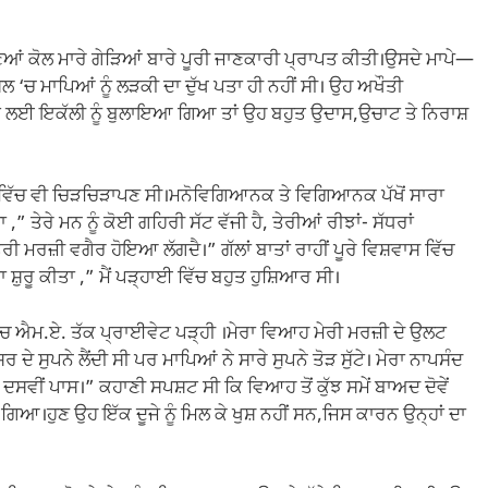
ਿਆਂ ਕੋਲ ਮਾਰੇ ਗੇੜਿਆਂ ਬਾਰੇ ਪੂਰੀ ਜਾਣਕਾਰੀ ਪ੍ਰਾਪਤ ਕੀਤੀ।ਉਸਦੇ ਮਾਪੇ—
ਲ ‘ਚ ਮਾਪਿਆਂ ਨੂੰ ਲੜਕੀ ਦਾ ਦੁੱਖ ਪਤਾ ਹੀ ਨਹੀਂ ਸੀ। ਉਹ ਅਖੌਤੀ
ਬਾਤ ਲਈ ਇਕੱਲੀ ਨੂੰ ਬੁਲਾਇਆ ਗਿਆ ਤਾਂ ਉਹ ਬਹੁਤ ਉਦਾਸ,ਉਚਾਟ ਤੇ ਨਿਰਾਸ਼
ਾਅ ਵਿੱਚ ਵੀ ਚਿੜਚਿੜਾਪਣ ਸੀ।ਮਨੋਵਿਗਿਆਨਕ ਤੇ ਵਿਗਿਆਨਕ ਪੱਖੋਂ ਸਾਰਾ
” ਤੇਰੇ ਮਨ ਨੂੰ ਕੋਈ ਗਹਿਰੀ ਸੱਟ ਵੱਜੀ ਹੈ, ਤੇਰੀਆਂ ਰੀਝਾਂ- ਸੱਧਰਾਂ
ੇਰੀ ਮਰਜ਼ੀ ਵਗੈਰ ਹੋਇਆ ਲੱਗਦੈ।” ਗੱਲਾਂ ਬਾਤਾਂ ਰਾਹੀਂ ਪੂਰੇ ਵਿਸ਼ਵਾਸ ਵਿੱਚ
 ਸ਼ੁਰੂ ਕੀਤਾ ,” ਮੈਂ ਪੜ੍ਹਾਈ ਵਿੱਚ ਬਹੁਤ ਹੁਸ਼ਿਆਰ ਸੀ।
ਵਿੱਚ ਐਮ.ਏ. ਤੱਕ ਪ੍ਰਾਈਵੇਟ ਪੜ੍ਹੀ ।ਮੇਰਾ ਵਿਆਹ ਮੇਰੀ ਮਰਜ਼ੀ ਦੇ ਉਲਟ
ਦੇ ਸੁਪਨੇ ਲੈਂਦੀ ਸੀ ਪਰ ਮਾਪਿਆਂ ਨੇ ਸਾਰੇ ਸੁਪਨੇ ਤੋੜ ਸੁੱਟੇ। ਮੇਰਾ ਨਾਪਸੰਦ
ਦਸਵੀਂ ਪਾਸ।” ਕਹਾਣੀ ਸਪਸ਼ਟ ਸੀ ਕਿ ਵਿਆਹ ਤੋਂ ਕੁੱਝ ਸਮੇਂ ਬਾਅਦ ਦੋਵੇਂ
।ਹੁਣ ਉਹ ਇੱਕ ਦੂਜੇ ਨੂੰ ਮਿਲ ਕੇ ਖੁਸ਼ ਨਹੀਂ ਸਨ,ਜਿਸ ਕਾਰਨ ਉਨ੍ਹਾਂ ਦਾ