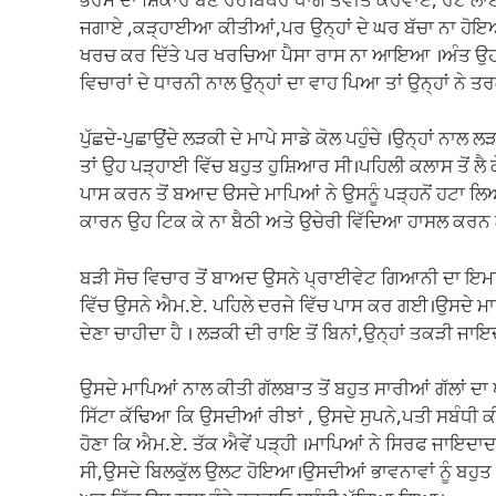
ਭਰਮ ਦਾ ਸ਼ਿਕਾਰ ਬਣੇ ਰਹੇ।ਬਥੇਰੇ ਧਾਗੇ ਤਵੀਤ ਕਰਵਾਏ, ਰੋਟ ਲਾਏ
ਜਗਾਏ ,ਕੜ੍ਹਾਈਆ ਕੀਤੀਆਂ,ਪਰ ਉਨ੍ਹਾਂ ਦੇ ਘਰ ਬੱਚਾ ਨਾ ਹੋਇਆ।ਕ
ਖਰਚ ਕਰ ਦਿੱਤੇ ਪਰ ਖਰਚਿਆ ਪੈਸਾ ਰਾਸ ਨਾ ਆਇਆ ।ਅੰਤ ਉਹ ਹਾ
ਵਿਚਾਰਾਂ ਦੇ ਧਾਰਨੀ ਨਾਲ ਉਨ੍ਹਾਂ ਦਾ ਵਾਹ ਪਿਆ ਤਾਂ ਉਨ੍ਹਾਂ ਨੇ
ਪੁੱਛਦੇ-ਪੁਛਾਉਂਦੇ ਲੜਕੀ ਦੇ ਮਾਪੇ ਸਾਡੇ ਕੋਲ ਪਹੁੰਚੇ ।ਉਨ੍ਹਾਂ ਨਾਲ
ਤਾਂ ਉਹ ਪੜ੍ਹਾਈ ਵਿੱਚ ਬਹੁਤ ਹੁਸ਼ਿਆਰ ਸੀ।ਪਹਿਲੀ ਕਲਾਸ ਤੋਂ ਲੈ 
ਪਾਸ ਕਰਨ ਤੋਂ ਬਆਦ ੳਸਦੇ ਮਾਪਿਆਂ ਨੇ ਉਸਨੂੰ ਪੜ੍ਹਨੋਂ ਹਟਾ 
ਕਾਰਨ ਉਹ ਟਿਕ ਕੇ ਨਾ ਬੈਠੀ ਅਤੇ ਉਚੇਰੀ ਵਿੱਦਿਆ ਹਾਸਲ ਕਰਨ 
ਬੜੀ ਸੋਚ ਵਿਚਾਰ ਤੋਂ ਬਾਅਦ ਉਸਨੇ ਪ੍ਰਾਈਵੇਟ ਗਿਆਨੀ ਦਾ ਇਮਤ
ਵਿੱਚ ਉਸਨੇ ਐਮ.ਏ. ਪਹਿਲੇ ਦਰਜੇ ਵਿੱਚ ਪਾਸ ਕਰ ਗਈ।ਉਸਦੇ ਮਾਪ
ਦੇਣਾ ਚਾਹੀਦਾ ਹੈ । ਲੜਕੀ ਦੀ ਰਾਇ ਤੋਂ ਬਿਨਾਂ,ਉਨ੍ਹਾਂ ਤਕੜੀ 
ਉਸਦੇ ਮਾਪਿਆਂ ਨਾਲ ਕੀਤੀ ਗੱਲਬਾਤ ਤੋਂ ਬਹੁਤ ਸਾਰੀਆਂ ਗੱਲਾਂ ਦਾ
ਸਿੱਟਾ ਕੱਢਿਆ ਕਿ ਉਸਦੀਆਂ ਰੀਝਾਂ , ਉਸਦੇ ਸੁਪਨੇ,ਪਤੀ ਸਬੰ
ਹੋਣਾ ਕਿ ਐਮ.ਏ. ਤੱਕ ਐਵੇਂ ਪੜ੍ਹੀ ।ਮਾਪਿਆਂ ਨੇ ਸਿਰਫ ਜਾਇਦਾਦ ਪ
ਸੀ,ਉਸਦੇ ਬਿਲਕੁੱਲ ਉਲਟ ਹੋਇਆ।ਉਸਦੀਆਂ ਭਾਵਨਾਵਾਂ ਨੂੰ ਬਹੁਤ ਸੱਟ