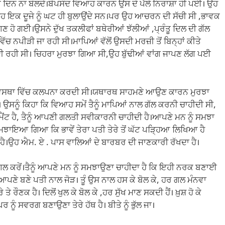
ਦਿਨ ਨਾ ਬੋਲਦੇ।ਬੇਪਸੰਦ ਵਿਆਹ ਕਾਰਨ ਉਸ ਦੇ ਪੱਲੇ ਨਿਰਾਸ਼ਾ ਹੀ ਪਈ। ਉਹ
ਉਹ ਇਕ ਦੂਜੇ ਨੂੰ ਘਟ ਹੀ ਬੁਲਾਉਂਦੇ ਸਨ।ਪਰ ਉਹ ਆਚਰਨ ਦੀ ਸੱਚੀ ਸੀ ,ਭਾਵਕ
ਣ ਹੋ ਗਈ।ਉਸਨੇ ਦੁੱਖ ਤਕਲੀਫਾਂ ਬਥੇਰੀਆਂ ਝੱਲੀਆਂ ,ਪ੍ਰੰਤੂ ਦਿਲ ਦੀ ਗੱਲ
ੱਚ ਨਪੀੜੀ ਜਾ ਰਹੀ ਸੀ।ਮਾਪਿਆਂ ਵੱਲੋਂ ਉਸਦੀ ਮਰਜ਼ੀ ਤੋਂ ਬਿਨ੍ਹਾਂ ਕੀਤੇ
ੀ ਰਹੀ ਸੀ। ਚਿਹਰਾ ਮੁਰਝਾ ਗਿਆ ਸੀ,ਉਹ ਬੁੱਢੀਆਂ ਵਾਂਗ ਜਾਪਣ ਲੱਗ ਪਈ
ੀ ਅਵਸਥਾ ਵਿੱਚ ਕਲਪਨਾ ਕਰਦੀ ਸੀ।ਯਥਾਰਥ ਸਾਹਮਣੇ ਆਉਣ ਕਾਰਨ ਮੁਰਝਾ
 ਉਸਨੂੰ ਕਿਹਾ ਕਿ ਵਿਆਹ ਸਮੇਂ ਤੈਨੂੰ ਮਾਪਿਆਂ ਨਾਲ ਗੱਲ ਕਰਨੀ ਚਾਹੀਦੀ ਸੀ,
ਮੈਂਟ ਹੈ, ਤੈਨੂੰ ਆਪਣੀ ਗਲਤੀ ਸਵੀਕਾਰਨੀ ਚਾਹੀਦੀ ਹੈ।ਆਪਣੇ ਮਨ ਨੂੰ ਸਮਝਾ
ੰ ਸਮਝਾਇਆ ਗਿਆ ਕਿ ਭਾਵੇਂ ਤੇਰਾ ਪਤੀ ਤੇਰੇ ਤੋਂ ਘੱਟ ਪੜ੍ਹਿਆ ਲਿਖਿਆ ਹੈ
ਾਨ ਹੈ।ਉਹ ਐਮ. ਏ . ਪਾਸ ਵਾਲਿਆਂ ਦੇ ਬਾਰਬਰ ਦੀ ਜਾਣਕਾਰੀ ਰੱਖਦਾ ਹੈ।
 ਕੇ ਗਲ ਕਰੇਂ।ਤੈਨੂੰ ਆਪਣੇ ਮਨ ਨੂੰ ਸਮਝਾਉਣਾ ਚਾਹੀਦਾ ਹੈ ਕਿ ਇਹੀ ਨਰਕ ਬਣਾਈ
ੇ ਬਣੇ ਪਤੀ ਨਾਲ ਜੋੜ। ਤੂੰ ਉਸ ਨਾਲ ਹਸ ਕੇ ਬੋਲ ਕੇ, ਹਰ ਗਲ ਮੰਨਵਾ
ਤੇ ਰੌਣਕ ਹੈ। ਦਿਲੋਂ ਖੁਲ ਕੇ ਬੋਲ ਕੇ ,ਹਰ ਸੁੱਖ ਮਾਣ ਸਕਦੀ ਹੈਂ। ਖ਼ੁਸ਼ ਹੋ ਕੇ
ਰ ਨੂੰ ਸਵਰਗ ਬਣਾਉਣਾ ਤੇਰੇ ਹੱਥ ਹੈ। ਬੀਤੇ ਨੂੰ ਭੁੱਲ ਜਾ।