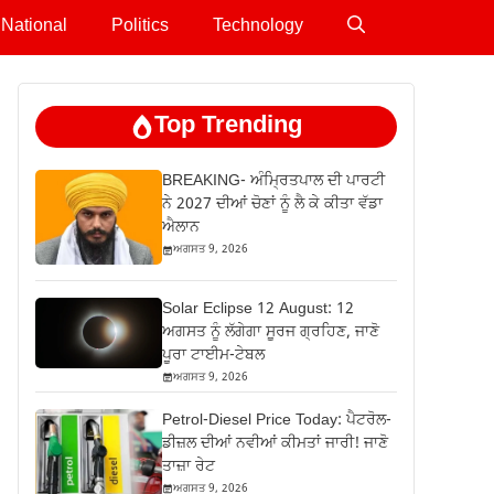
National
Politics
Technology
Top Trending
BREAKING- ਅੰਮ੍ਰਿਤਪਾਲ ਦੀ ਪਾਰਟੀ
ਨੇ 2027 ਦੀਆਂ ਚੋਣਾਂ ਨੂੰ ਲੈ ਕੇ ਕੀਤਾ ਵੱਡਾ
ਐਲਾਨ
ਅਗਸਤ 9, 2026
Solar Eclipse 12 August: 12
ਅਗਸਤ ਨੂੰ ਲੱਗੇਗਾ ਸੂਰਜ ਗ੍ਰਹਿਣ, ਜਾਣੋ
ਪੂਰਾ ਟਾਈਮ-ਟੇਬਲ
ਅਗਸਤ 9, 2026
Petrol-Diesel Price Today: ਪੈਟਰੋਲ-
ਡੀਜ਼ਲ ਦੀਆਂ ਨਵੀਆਂ ਕੀਮਤਾਂ ਜਾਰੀ! ਜਾਣੋ
ਤਾਜ਼ਾ ਰੇਟ
ਅਗਸਤ 9, 2026