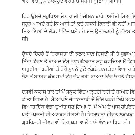
ਘਰ ਵਿੱਚ ਉਸ ਨਾਲ ਹੁੰਦੇ ਵਰਤਾਓ ਸਬੰਧੀ ਪੁੱਛਿਆ ਗਿਆ।
ਫਿਰ ਉਸਦੇ ਸਹੁਰਿਆਂ ਦੇ ਘਰ ਦੀ ਪੋਜੀਸ਼ਨ ਬਾਰੇ। ਅਖੌਤੀ ਸਿਆਣ
ਸਹੁਰੇ ਆਖਦੇ ਰਹੇ ਕਿ ਅਸੀਂ ਤਾਂ ਕਦੇ ਲੜਕੀ ਝਿੜਕੀ ਵੀ ਨਹੀਂ।ਅਸ
ਸਿਆਣਿਆਂ ਦੇ ਚੱਕਰਾਂ ਵਿੱਚ ਪਏ ਰਹੇ।ਜਦੋਂ ਉਸ ਲੜਕੀ ਨੂੰ ਗੱਲ
ਸੀ।
ਉਸਦੇ ਚਿਹਰੇ ਤੋਂ ਨਿਰਾਸ਼ਤਾ ਦੀ ਝਲਕ ਸਾਫ਼ ਦਿਸਦੀ ਸੀ ਤੇ ਸੁਭ
ਸਿੱਟਾ ਕੱਢਣ ਤੋਂ ਬਾਅਦ ਉਸ ਨਾਲ ਗੱਲਬਾਤ ਸ਼ੁਰੂ ਕਰਦਿਆ ਮੈਂ ਕਿਹਾ ,
ਅਧੁੂਰੀਆਂ ਰਹੀਆਂ ਤੇ ਤੇਰੇ ਸੁਪਨੇ ਟੁੱਟੇ ਲੱਗਦੇ ਹਨ। ਤੇਰਾ ਵਿਆਹ ਤ
ਲੈਣ ਤੋਂ ਬਾਅਦ ਕੁੱਝ ਸਮਾਂ ਉਹ ਚੁੱਪ ਰਹੀ।ਬਾਅਦ ਵਿੱਚ ਉਸਨੇ ਦੱਸਣਾ
ਦਸਵੀਂ ਕਲਾਸ ਤੱਕ ਤਾਂ ਮੈਂ ਸਕੂਲ ਵਿੱਚ ਪੜ੍ਹਦੀ ਰਹੀ ਤੇ ਬਾਅਦ 
ਕੀਤਾ ਗਿਆ ਹੈ। ਮੈਂ ਆਪਣੇ ਜੀਵਨਸਾਥੀ ਦੇ ਉੱਚ ਪੜ੍ਹੇ ਲਿਖੇ ਅਫ਼ਸਰ 
ਵਿਆਹ ਇੱਕ ਵੱਡਾ ਦੁਖਾਂਤ ਬਣ ਗਿਆ ਹੈ। ਮੈਂ ਐਮ ਏ ਪਾਸ ਹਾਂ,ਇਹ 
ਪਤੀ -ਪਤਨੀ ਦੀ ਅਣਥਣ ਹੋ ਗਈ ਹੈ। ਵਿਆਹੁਤਾ ਜੀਵਨ ਲੜਖੜਾ ਗਿਆ
ਗ੍ਰਹਿਸਥੀ ਜੀਵਨ ਵੀ ਨਿਰਾਸ਼ਤਾ ਵਾਲੇ ਪਾਸੇ ਵੱਲ ਜਾ ਰਿਹਾ ਸੀ।