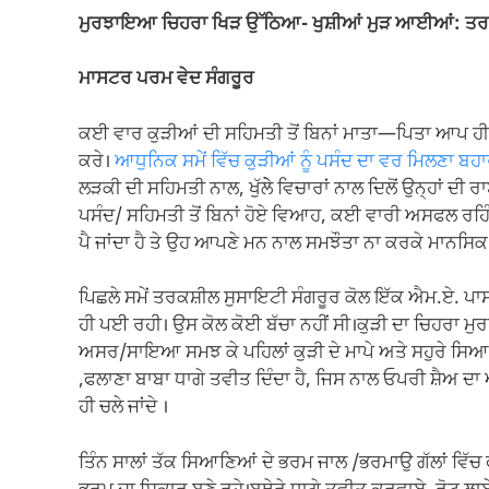
e
s
gr
y
e
ਮੁਰਝਾਇਆ ਚਿਹਰਾ ਖਿੜ ਉੱਠਿਆ- ਖੁਸ਼ੀਆਂ ਮੁੜ ਆਈਆਂ: ਤਰ
b
A
a
Li
o
p
m
n
ਮਾਸਟਰ ਪਰਮ ਵੇਦ ਸੰਗਰੂਰ
o
p
k
ਕਈ ਵਾਰ ਕੁੜੀਆਂ ਦੀ ਸਹਿਮਤੀ ਤੋਂ ਬਿਨਾਂ ਮਾਤਾ—ਪਿਤਾ ਆਪ ਹੀ ਆਪਣ
k
ਕਰੇ।
ਆਧੁਨਿਕ ਸਮੇਂ ਵਿੱਚ ਕੁੜੀਆਂ ਨੂੰ ਪਸੰਦ ਦਾ ਵਰ ਮਿਲਣਾ ਬਹਾ
ਲੜਕੀ ਦੀ ਸਹਿਮਤੀ ਨਾਲ, ਖੁੱਲੇੇ ਵਿਚਾਰਾਂ ਨਾਲ ਦਿਲੋਂ ਉਨ੍ਹਾਂ ਦੀ ਰ
ਪਸੰਦ/ ਸਹਿਮਤੀ ਤੋਂ ਬਿਨਾਂ ਹੋਏ ਵਿਆਹ, ਕਈ ਵਾਰੀ ਅਸਫਲ ਰਹਿੰਦ
ਪੈ ਜਾਂਦਾ ਹੈ‌ ਤੇ ਉਹ ਆਪਣੇ ਮਨ ਨਾਲ ਸਮਝੌਤਾ ਨਾ ਕਰਕੇ ਮਾਨਸਿਕ ਗੁ
ਪਿਛਲੇ ਸਮੇਂ ਤਰਕਸ਼ੀਲ ਸੁਸਾਇਟੀ ਸੰਗਰੂਰ ਕੋਲ ਇੱਕ ਐਮ.ਏ. ਪਾ
ਹੀ ਪਈ ਰਹੀ। ਉਸ ਕੋਲ ਕੋਈ ਬੱਚਾ ਨਹੀਂ ਸੀ।ਕੁੜੀ ਦਾ ਚਿਹਰਾ ਮੁਰ
ਅਸਰ/ਸਾਇਆ ਸਮਝ ਕੇ ਪਹਿਲਾਂ ਕੁੜੀ ਦੇ ਮਾਪੇ ਅਤੇ ਸਹੁਰੇ ਸਿਆ
,ਫਲਾਣਾ ਬਾਬਾ ਧਾਗੇ ਤਵੀਤ ਦਿੰਦਾ ਹੈ, ਜਿਸ ਨਾਲ ਓਪਰੀ ਸ਼ੈਅ ਦਾ ਅ
ਹੀ ਚਲੇ ਜਾਂਦੇ ।
ਤਿੰਨ ਸਾਲਾਂ ਤੱਕ ਸਿਆਣਿਆਂ ਦੇ ਭਰਮ ਜਾਲ /ਭਰਮਾਉ ਗੱਲਾਂ ਵਿੱਚ ਫ