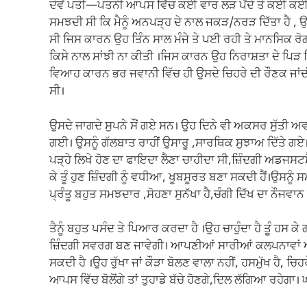
ਦੋਵੇਂ ਪਤੀ—ਪਤਨੀ ਆਪਸ ਵਿੱਚ ਕਈ ਵਾਰ ਲੜ ਪੈਂਦੇ ਤੇ ਕਈ ਕਈ 
ਸਮਝਦੀ ਸੀ ਕਿ ਮੈਨੂੰ ਅਨਪੜ੍ਹ ਦੇ ਨਾਲ ਜਕੜ/ਨਰੜ ਦਿੱਤਾ ਹੈ , 
ਸੀ ਜਿਸ ਕਾਰਨ ਉਹ ਤਿੰਨ ਸਾਲ ਮੰਜੇ ਤੇ ਪਈ ਰਹੀ ਤੇ ਮਾਨਸਿਕ ਰੋਗ
ਕਿਸੇ ਨਾਲ ਸਾਂਝੀ ਨਾ ਕੀਤੀ ।ਜਿਸ ਕਾਰਨ ਉਹ ਨਿਰਾਸ਼ਤਾ ਦੇ ਪਿੜ ਵਿ
ਵਿਆਹ ਕਾਰਨ ਭਰ ਜਵਾਨੀ ਵਿੱਚ ਹੀ ਉਸਦੇ ਚਿਹਰੇ ਦੀ ਰੌਣਕ ਜਾਂਦ
ਸੀ।
ਉਸਦੇ ਜਾਗਦੇ ਸੁਪਨੇ ਸੌਂ ਗਏ ਸਨ। ਉਹ ਦਿਨੇ ਵੀ ਅਕਸਰ ਸੁੱਤ
ਗਈ। ਉਸਨੂੰ ਗੱਲਬਾਤ ਰਾਹੀਂ ਉਸਾਰੂ ,ਸਾਰਥਿਕ ਸੁਝਾਅ ਦਿੱਤੇ ਗਏ।
ਪੜ੍ਹੇ ਲਿਖੇ ਹੋਣ ਦਾ ਫਾਇਦਾ ਲੈਣਾ ਚਾਹੀਦਾ ਸੀ,ਜ਼ਿੰਦਗੀ ਅਡਜਸਟ
ਕੇ ਤੂੰ ਹੁਣ ਜ਼ਿੰਦਗੀ ਨੂੰ ਵਧੀਆ, ਖੂਬਸੂਰਤ ਬਣਾ ਸਕਦੀ ਹੈਂ।ਉਸਨੂ
ਪ੍ਰੰਤੂ ਬਹੁਤ ਸਮਝਦਾਰ ,ਸੋਹਣਾ ਸੁਨੱਖਾ ਹੈ,ਚੰਗੀ ਦਿੱਖ ਦਾ ਨੌਜਵ
ਤੈਨੂੰ ਬਹੁਤ ਪਸੰਦ ਤੇ ਪਿਆਰ ਕਰਦਾ ਹੈ ।ਉਹ ਚਾਹੁੰਦਾ ਹੈ ਤੂੰ ਹਸ
ਜ਼ਿੰਦਗੀ ਸਵਰਗ ਬਣ ਜਾਵੇਗੀ। ਆਪਣੀਆਂ ਸਾਰੀਆਂ ਕਲਪਨਾਵਾਂ ਆਪਣ
ਸਕਦੀ ਹੈ ।ਉਹ ਰੁੱਖਾ ਜਾਂ ਕੌੜਾ ਬੋਲਣ ਵਾਲਾ ਨਹੀਂ, ਹਸਮੁੱਖ ਹੈ, ਚਿਹਰੇ 
ਆਪਸ ਵਿੱਚ ਬੋਲੋਂਗੇ ਤਾਂ ਤੁਹਾਡੇ ਬੱਚੇ ਹੋਣਗੇ,ਦਿਲ ਲੱਗਿਆ ਰਹੇਗਾ। ਘ