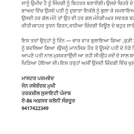
ਸਾਨੂੰ ਉਮੀਦ ਹੈ ਤੂੰ ਜਿੰਦਗੀ ਨੂੰ ਬਿਹਤਰ ਬਣਾਏਂਗੀ। ਉਸਦੇ ਚਿਹਰੇ
ਬਾਅਦ ਵਿੱਚ ਉਸਦੇ ਪਤੀ ਨੂੰ ਦੁਬਾਰਾ ਇਕੱਲੇ ਨੂੰ ਬੁਲਾ ਕੇ ਸਮਝਾ
ਉਸਦੀ ਹਰ ਗੱਲ ਮੰਨੇ ਤਾਂ ਉਹ ਵੀ ਹਰ ਗਲ ਮੰਨੇਗੀ।ਘਰ ਸਵਰਗ ਬਣ ਜਾ
ਕੀਤੀ।ਬਾਹਰ ਤੁਰਨ ਫਿਰਨ,ਵਧੀਆ ਜ਼ਿੰਦਗੀ ਜਿਊਣ ਦੇ ਬਹੁਤ ਸਾਰੇ 
ਇਸ ਤਰਾਂ ਉਨ੍ਹਾਂ ਨੂੰ ਤਿੰਨ — ਚਾਰ ਵਾਰ ਬੁਲਾਇਆ ਗਿਆ ,ਕੁੜੀ 
ਨੂੰ ਬਦਲਿਆ ਗਿਆ ।ਉਸਨੂੰ ਮਾਨਸਿਕ ਤੌਰ ਤੇ ਊਸਦੇ ਪਤੀ ਦੇ ਨੇੜੇ 
ਆਪਣੇ ਪਤੀ ਨਾਲ ਮੁਸਕਰਾਉਂਦੀ ਆ ਰਹੀ ਸੀ।ਉਹ ਜਦੋਂ ਦੋ ਸਾਲ 
ਖਿੜਿਆ ਹੋਇਆ ਸੀ। ਇਸ ਤਰ੍ਹਾਂ ਅਸੀਂ ਉਸਦੀ ਜ਼ਿੰਦਗੀ ਵਿੱਚ ਖੁ
ਮਾਸਟਰ ਪਰਮਵੇਦ
ਜੋਨ ਜਥੇਬੰਦਕ ਮੁਖੀ
ਤਰਕਸ਼ੀਲ ਸੁਸਾਇਟੀ ਪੰਜਾਬ
ਏ-86 ਅਫ਼ਸਰ ਕਲੋਨੀ ਸੰਗਰੂਰ
9417422349