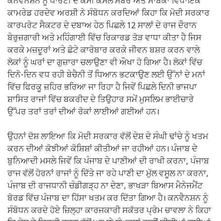
ਕਨਵੈਨਸ਼ਨ ਨੂੰ ਪਾਰਟੀ ਦੇ ਕੌਮੀ ਕੌਂਸਲ ਮੈਂਬਰ ਅਤੇ ਸਾਬਕਾ ਵਿਧਾਇਕ
ਕਾਮਰੇਡ ਹਰਦੇਵ ਅਰਸ਼ੀ ਨੇ ਸੰਬੋਧਨ ਕਰਦਿਆਂ ਕਿਹਾ ਕਿ ਮੋਦੀ ਸਰਕਾਰ
ਕਾਰਪਰੇਟ ਸੈਕਟਰ ਦੇ ਦਬਾਅ ਹੇਠ ਪਿਛਲੇ 12 ਸਾਲਾਂ ਦੇ ਰਾਜ ਦੌਰਾਨ
ਬੇਰੁਜ਼ਗਾਰੀ ਅਤੇ ਮਹਿੰਗਾਈ ਵਿੱਚ ਰਿਕਾਰਡ ਤੋੜ ਵਾਧਾ ਕੀਤਾ ਹੈ ਜਿਸ
ਕਰਕੇ ਮਜ਼ਦੂਰਾਂ ਅਤੇ ਛੋਟੇ ਕਾਰੋਬਾਰ ਕਰਕੇ ਜੀਵਨ ਬਸ਼ਰ ਕਰਨ ਵਾਲੇ
ਲੋਕਾਂ ਨੂੰ ਘਰਾਂ ਦਾ ਗੁਜ਼ਾਰਾ ਚਲਾਉਣਾ ਵੀ ਔਖਾ ਹੋ ਗਿਆ ਹੈ। ਲੋਕਾਂ ਵਿੱਚ
ਦਿਨੋ-ਦਿਨ ਵਧ ਰਹੀ ਬੇਚੈਨੀ ਤੋਂ ਧਿਆਨ ਭਟਕਾਉਣ ਲਈ ਉੱਨਾਂ ਦੇ ਮਨਾਂ
ਵਿੱਚ ਫਿਰਕੂ ਜ਼ਹਿਰ ਭਰਿਆ ਜਾ ਰਿਹਾ ਹੈ ਜਿਵੇਂ ਪਿਛਲੇ ਦਿਨੀ ਭਾਜਪਾ
ਸ਼ਾਸਿਤ ਰਾਜਾਂ ਵਿੱਚ ਬਕਰੀਦ ਦੇ ਤਿਉਹਾਰ ਸਮੇਂ ਮੁਸਲਿਮ ਭਾਈਚਾਰੇ
ਉੱਪਰ ਤਰਾਂ ਤਰਾਂ ਦੀਆਂ ਰੋਕਾਂ ਲਾਈਆਂ ਗਈਆਂ ਹਨ।
ਉਹਨਾਂ ਦੋਸ਼ ਲਾਇਆ ਕਿ ਮੋਦੀ ਸਰਕਾਰ ਵੱਲੋਂ ਦੇਸ਼ ਦੇ ਸੰਘੀ ਢਾਂਚੇ ਨੂੰ ਖਤਮ
ਕਰਨ ਦੀਆਂ ਕੋਝੀਆਂ ਕੋਸ਼ਿਸ਼ਾਂ ਕੀਤੀਆਂ ਜਾ ਰਹੀਆਂ ਹਨ। ਪੰਜਾਬ ਦੇ
ਬੁਨਿਆਦੀ ਮਸਲੇ ਜਿਵੇਂ ਕਿ ਪੰਜਾਬ ਦੇ ਪਾਣੀਆਂ ਦੀ ਰਾਖੀ ਕਰਨਾ, ਪੰਜਾਬ
ਰਾਜ ਵੱਲੋਂ ਹੋਰਨਾਂ ਰਾਜਾਂ ਨੂੰ ਦਿੱਤੇ ਜਾ ਰਹੇ ਪਾਣੀ ਦਾ ਮੁੱਲ ਵਸੂਲ ਨਾ ਕਰਨਾ,
ਪੰਜਾਬ ਦੀ ਰਾਜਧਾਨੀ ਚੰਡੀਗੜ੍ਹ ਨਾ ਦੇਣਾ, ਭਾਖੜਾ ਬਿਆਸ ਮੈਨੇਜਮੈਂਟ
ਬੋਰਡ ਵਿੱਚ ਪੰਜਾਬ ਦਾ ਹਿੱਸਾ ਖਤਮ ਕਰ ਦਿੱਤਾ ਗਿਆ ਹੈ। ਕਨਵੈਨਸ਼ਨ ਨੂੰ
ਸੰਬੋਧਨ ਕਰਦੇ ਹੋਏ ਜ਼ਿਲ੍ਹਾ ਕਾਰਜਕਾਰੀ ਸਕੱਤਰ ਪ੍ਰੇਮ ਚਾਵਲਾ ਨੇ ਕਿਹਾ