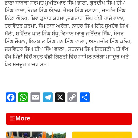
ਭਾਣਾ ਸਾਬਕਾ ਸਰਪੰਚ ਮੁਖਤਿਆਰ ਸਿੰਘ ਭਾਣਾ, ਗੁਰਦੀਪ ਸਿੰਘ ਦੀਪ
ਸਿੰਘ ਵਾਲਾ, ਬੋਹੜ ਸਿੰਘ ਔਲ਼ਖ, ਰੇਸ਼ਮ ਸਿੰਘ ਜਟਾਣਾ , ਜਸਵੰਤ ਸਿੰਘ
ਨਿੱਕਾ ਔਲਖ, ਸ਼ਿਵ ਕੁਮਾਰ ਸ਼ਰਮਾ ,ਜਗਤਾਰ ਸਿੰਘ ਪੱਪੀ ਰਾਜੋ ਵਾਲਾ,
ਹਰਵਿੰਦਰ ਸ਼ਰਮਾ, ਸੋਮ ਨਾਥ ਅਰੋੜਾ, ਨਾਹਰ ਸਿੰਘ ਗਿੱਲ,ਸੁਖਦੇਵ ਸਿੰਘ
ਮੱਲੀ, ਸ਼ਵਿੰਦਰ ਪਾਲ ਸਿੰਘ ਸੰਧੂ,ਕਿਸਾਨ ਆਗੂ ਜਤਿੰਦਰ ਸਿੰਘ, ਮੇਜਰ
ਸਿੰਘ ਜੌਹਲ , ਇਕਬਾਲ ਸਿੰਘ ਰਣ ਸਿੰਘ ਵਾਲਾ , ਅਮਰਜੀਤ ਸਿੰਘ ਕਲੇਰ,
ਜਸਵਿੰਦਰ ਸਿੰਘ ਦੀਪ ਸਿੰਘ ਵਾਲਾ , ਸਤਨਾਮ ਸਿੰਘ ਸਿਰਸੜੀ ਅਤੇ ਵੱਖ
ਵੱਖ ਪਿੰਡਾਂ ਵਿੱਚੋਂ ਬਹੁਤ ਵੱਡੀ ਗਿਣਤੀ ਵਿੱਚ ਸ਼ਾਮਿਲ ਨਰੇਗਾ ਮਜ਼ਦੂਰ ਅਤੇ
ਖੇਤ ਮਜ਼ਦੂਰ ਹਾਜ਼ਰ ਸਨ।
F
W
E
T
X
C
S
a
h
m
el
o
h
c
at
ail
e
p
ar
More
e
s
gr
y
e
b
A
a
Li