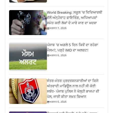
World Breaking: ਸਕੂਲ ‘ਚ ਵਿਦਿਆਰਥੀ
ਵੱਲੋਂ ਅੰਨ੍ਹੇਵਾਹ ਫਾਇਰਿੰਗ, ਅਧਿਆਪਕਾਂ
ਸਮੇਤ ਕਈ ਲੋਕਾਂ ਦੇ ਮਾਰੇ ਜਾਣ ਦਾ ਖ਼ਦਸ਼ਾ
ਅਗਸਤ 7, 2026
ਪੰਜਾਬ ‘ਚ ਅਗਲੇ 5 ਦਿਨ ਕਿਵੇਂ ਦਾ ਰਹੇਗਾ
ਮੌਸਮ?, ਪੜ੍ਹੋ IMD ਦਾ ਅਲਰਟ!
ਅਗਸਤ 6, 2026
ਜੰਤਰ-ਮੰਤਰ ਪ੍ਰਦਰਸ਼ਨਕਾਰੀਆਂ ਦਾ ਕਿਸੇ
ਅੱਤਵਾਦੀ ਮਾਡਿਊਲ ਨਾਲ ਨਹੀਂ ਸੀ ਕੋਈ
ਸਬੰਧ- ਪੰਜਾਬ ਪੁਲਿਸ ਨੇ ਖੋਲ੍ਹੀ ਭਾਜਪਾ ਦੀ
ਪੋਲ, ਜਾਰੀ ਕੀਤਾ ਸਖ਼ਤ ਬਿਆਨ
ਅਗਸਤ 6, 2026