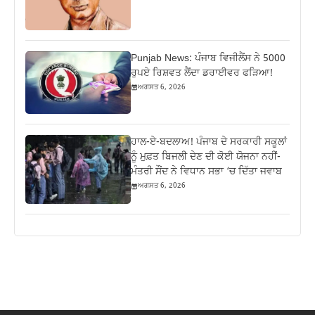
Punjab News: ਪੰਜਾਬ ਵਿਜੀਲੈਂਸ ਨੇ 5000
ਰੁਪਏ ਰਿਸ਼ਵਤ ਲੈਂਦਾ ਡਰਾਈਵਰ ਫੜਿਆ!
ਅਗਸਤ 6, 2026
ਹਾਲ-ਏ-ਬਦਲਾਅ! ਪੰਜਾਬ ਦੇ ਸਰਕਾਰੀ ਸਕੂਲਾਂ
ਨੂੰ ਮੁਫ਼ਤ ਬਿਜਲੀ ਦੇਣ ਦੀ ਕੋਈ ਯੋਜਨਾ ਨਹੀਂ-
ਮੰਤਰੀ ਸੌਂਦ ਨੇ ਵਿਧਾਨ ਸਭਾ ‘ਚ ਦਿੱਤਾ ਜਵਾਬ
ਅਗਸਤ 6, 2026