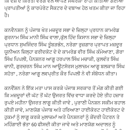
ਕਿ ਦੇਸ਼ ਦੇ ਕਿਰਤੀ ਵਰਗ ਵੱਲੋਂ ਆਪਣੇ ਸੰਘਰਸ਼ਾਂ ਰਾਹੀਂ ਕੀਤੀਆਂ ਗਈਆਂ
ਪ੍ਰਾਪਤੀਆਂ ਨੂੰ ਕਾਰਪੋਰੇਟ ਸੈਕਟਰ ਦੇ ਦਬਾਅ ਹੇਠ ਖਤਮ ਕੀਤਾ ਜਾ ਰਿਹਾ
ਹੈ।
ਕਨਵੈਨਸ਼ਨ ਨੂੰ ਪੰਜਾਬ ਖੇਤ ਮਜ਼ਦੂਰ ਸਭਾ ਦੇ ਜ਼ਿਲ੍ਹਾ ਪ੍ਰਧਾਨ ਕਾਮਰੇਡ
ਗੁਰਨਾਮ ਸਿੰਘ ਮਾਨੀ ਸਿੰਘ ਵਾਲਾ,ਕੁੱਲ ਹਿੰਦ ਕਿਸਾਨ ਸਭਾ ਦੇ ਜ਼ਿਲ੍ਹਾ
ਪ੍ਰਧਾਨ ਸੁਖਜਿੰਦਰ ਸਿੰਘ ਤੂੰਬੜਭੰਨ, ਨਰੇਗਾ ਰੁਜ਼ਗਾਰ ਪ੍ਰਾਪਤ ਮਜ਼ਦੂਰ
ਯੂਨੀਅਨ ਜ਼ਿਲ੍ਹਾ ਫਰੀਦਕੋਟ ਦੇ ਦੇ ਕਾਮਰੇਡ ਵੀਰ ਸਿੰਘ ਕੰਮੇਆਣਾ, ਗੋਰਾ
ਸਿੰਘ ਪਿਪਲੀ, ਪੈਨਸ਼ਨਰ ਆਗੂ ਹਰਪਾਲ ਸਿੰਘ ਮਚਾਕੀ, ਕੁਲਵੰਤ ਸਿੰਘ
ਚਾਨੀ, ਗੁਰਚਰਨ ਸਿੰਘ ਮਾਨ ਆਊਟਸੋਰਸ ਮੁਲਾਜ਼ਮ ਆਗੂ ਬਲਕਾਰ ਸਿੰਘ
ਸਹੋਤਾ , ਨਰੇਗਾ ਆਗੂ ਲਵਪ੍ਰੀਤ ਕੌਰ ਪਿਪਲੀ ਨੇ ਵੀ ਸੰਬੋਧਨ ਕੀਤਾ।
ਕਨਵੈਂਸ਼ਨ ਨੇ ਇੱਕ ਮਤਾ ਪਾਸ ਕਰਕੇ ਪੰਜਾਬ ਸਰਕਾਰ ਤੋਂ ਮੰਗ ਕੀਤੀ ਗਈ
ਕਿ ਮਜ਼ਦੂਰਾਂ ਦੀ ਘੱਟ ਤੋਂ ਘੱਟ ਉਜਰਤ ਵਿੱਚ ਵਾਧਾ ਕਰਦੇ ਹੋਏ ਤੀਹ ਹਜ਼ਾਰ
ਰੁਪਏ ਮਹੀਨਾ ਉਜਰਤ ਲਾਗੂ ਕੀਤੀ ਜਾਵੇ , ਪੁਰਾਣੀ ਪੈਨਸ਼ਨ ਸਕੀਮ ਬਹਾਲ
ਕੀਤੀ ਜਾਵੇ, ਮਾਣਯੋਗ ਪੰਜਾਬ ਅਤੇ ਹਰਿਆਣਾ ਹਾਈਕੋਰਟ ਹਾਈਕੋਰਟ ਦੇ
ਹੁਕਮਾਂ ਨੂੰ ਲਾਗੂ ਕਰਕੇ ਮੁਲਾਜ਼ਮਾਂ ਅਤੇ ਪੈਨਸ਼ਨਰਾਂ ਨੂੰ ਕੇਂਦਰੀ ਪੈਟਰਨ ਤੇ
ਮਹਿੰਗਾਈ ਭੱਤਾ 60 ਫੀਸਦੀ ਕੀਤਾ ਜਾਵੇ ਅਤੇ ਮਾਣਯੋਗ ਅਦਾਲਤ ਨੂੰ