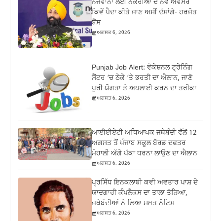
ਨੌਜਵਾਨਾਂ ਲਈ ਨੌਕਰੀਆਂ ਦੇ ਨਵੇਂ ਅਵਸਰ
ਕਿਵੇਂ ਪੈਦਾ ਕੀਤੇ ਜਾਣ ਅਸੀਂ ਦੱਸਾਂਗੇ- ਹਰਜੋਤ
ਬੈਂਸ
ਅਗਸਤ 6, 2026
Punjab Job Alert: ਵੋਕੇਸ਼ਨਲ ਟ੍ਰੇਨਿੰਗ
ਸੈਂਟਰ ‘ਚ ਠੇਕੇ ‘ਤੇ ਭਰਤੀ ਦਾ ਐਲਾਨ, ਜਾਣੋ
ਪੂਰੀ ਯੋਗਤਾ ਤੇ ਅਪਲਾਈ ਕਰਨ ਦਾ ਤਰੀਕਾ
ਅਗਸਤ 6, 2026
ਆਈਈਏਟੀ ਅਧਿਆਪਕ ਜਥੇਬੰਦੀ ਵੱਲੋਂ 12
ਅਗਸਤ ਤੋਂ ਪੰਜਾਬ ਸਕੂਲ ਬੋਰਡ ਦਫਤਰ
ਮੋਹਾਲੀ ਅੱਗੇ ਪੱਕਾ ਧਰਨਾ ਲਾਉਣ ਦਾ ਐਲਾਨ
ਅਗਸਤ 6, 2026
ਪ੍ਰਸਿੱਧ ਇਨਕਲਾਬੀ ਕਵੀ ਅਵਤਾਰ ਪਾਸ਼ ਦੇ
ਯਾਦਗਾਰੀ ਕੰਪਲੈਕਸ ਦਾ ਤਾਲਾ ਤੋੜਿਆ,
ਜਥੇਬੰਦੀਆਂ ਨੇ ਲਿਆ ਸਖ਼ਤ ਨੋਟਿਸ
ਅਗਸਤ 6, 2026