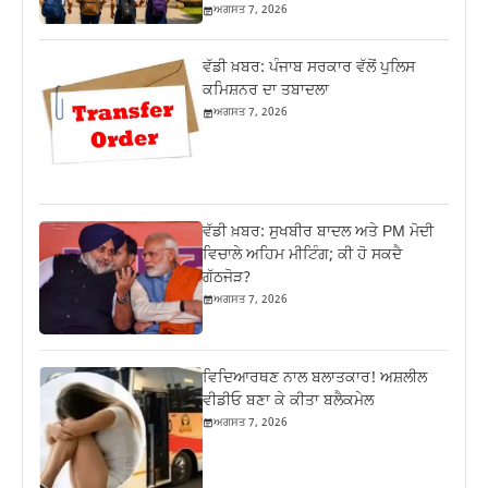
ਅਗਸਤ 7, 2026
ਵੱਡੀ ਖ਼ਬਰ: ਪੰਜਾਬ ਸਰਕਾਰ ਵੱਲੋਂ ਪੁਲਿਸ
ਕਮਿਸ਼ਨਰ ਦਾ ਤਬਾਦਲਾ
ਅਗਸਤ 7, 2026
ਵੱਡੀ ਖ਼ਬਰ: ਸੁਖਬੀਰ ਬਾਦਲ ਅਤੇ PM ਮੋਦੀ
ਵਿਚਾਲੇ ਅਹਿਮ ਮੀਟਿੰਗ; ਕੀ ਹੋ ਸਕਦੈ
ਗੱਠਜੋੜ?
ਅਗਸਤ 7, 2026
ਵਿਦਿਆਰਥਣ ਨਾਲ ਬਲਾਤਕਾਰ! ਅਸ਼ਲੀਲ
ਵੀਡੀਓ ਬਣਾ ਕੇ ਕੀਤਾ ਬਲੈਕਮੇਲ
ਅਗਸਤ 7, 2026