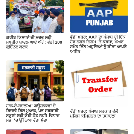
o
p
m
n
o
p
k
k
ਵੱਡੀ ਖ਼ਬਰ: AAP ਦਾ ਪੰਜਾਬ ਦੀ ਇੱਕ
ਗ਼ਰੀਬ ਕਿਸਾਨਾਂ ਦੀ ਮਦਦ ਲਈ
ਹੋਰ ਨਗਰ ਨਿਗਮ ‘ਤੇ ਕਬਜ਼ਾ, ਮੇਅਰ
ਸੁਖਬੀਰ ਬਾਦਲ ਆਏ ਅੱਗੇ; ਵੰਡੀ 200
ਸਮੇਤ ਤਿੰਨ ਅਹੁਦਿਆਂ ਨੂੰ ਕੀਤਾ ਆਪਣੇ
ਕੁਇੰਟਲ ਕਣਕ
ਅਧੀਨ
ਹਾਲ-ਏ-ਬਦਲਾਅ! ਗਊਸ਼ਾਲਾਵਾਂ ਦੇ
ਬਿਜਲੀ ਬਿੱਲ ਮੁਆਫ਼, ਪਰ ਸਰਕਾਰੀ
ਵੱਡੀ ਖ਼ਬਰ: ਪੰਜਾਬ ਸਰਕਾਰ ਵੱਲੋਂ
ਸਕੂਲਾਂ ਲਈ ਕੋਈ ਛੋਟ ਨਹੀਂ! ਵਿਧਾਨ
ਪੁਲਿਸ ਕਮਿਸ਼ਨਰ ਦਾ ਤਬਾਦਲਾ
ਸਭਾ ‘ਚ ਉੱਠਿਆ ਵੱਡਾ ਮੁੱਦਾ