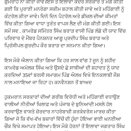
ਗੁਮਰਾਹ ਨਾ ਕੀਤਾ ਜਾਵੇ।ਇਸ ਤੋਂ ਇਲਾਵਾ ਕੇਂਦਰ ਸਰਕਾਰ ਤੋਂ ਮੰਗ ਕੀਤੀ
ਗਈ ਕਿ ਪੁਰਾਣੀ ਮਨਰੇਗਾ ਸਕੀਮ ਬਹਾਲ ਕੀਤੀ ਜਾਵੇ ਅਤੇ ਮਹਿੰਗਾਈ ਨੂੰ
ਕੰਟਰੋਲ ਕੀਤਾ ਜਾਵੇ। ਦਿਨੋ ਦਿਨ ਪੈਟਰੋਲ ਅਤੇ ਡੀਜ਼ਲ ਦੀਆਂ ਕੀਮਤਾਂ
ਵਿੱਚ ਕੀਤਾ ਗਿਆ ਵਾਧਾ ਤੁਰੰਤ ਵਾਪਸ ਲੈਣ ਦੀ ਮੰਗ ਕੀਤੀ ਗਈ। ਇਸ
ਸਮੇਂ ਸਵ . ਕਾਮਰੇਡ ਸਮਿੱਤਰ ਸਿੰਘ ਬਰਾੜ ਵਾਸੀ ਪਿੰਡ ਲੰਡੇ ਦੀ ਯਾਦ ਵਿੱਚ
ਪਰਿਵਾਰ ਦੇ ਮੈਂਬਰ ਪੈਨਸ਼ਨਰ ਆਗੂ ਪ੍ਰਦੀਪ ਸਿੰਘ ਬਰਾੜ ਅਤੇ
ਪ੍ਰਿੰਸੀਪਲ ਗੁਰਦੀਪ ਕੌਰ ਬਰਾੜ ਦਾ ਸਨਮਾਨ ਕੀਤਾ ਗਿਆ।
ਇਸ ਮੌਕੇ ਐਲਾਨ ਕੀਤਾ ਗਿਆ ਕਿ ਹਰ ਸਾਲ ਵਾਂਗ 7 ਜੂਨ ਨੂੰ ਸ਼ਹੀਦ
ਕਾਮਰੇਡ ਅਮੋਲਕ ਸਿੰਘ ਅਤੇ ਉਸਦੇ ਛੇ ਸਾਥੀਆਂ ਦੀ ਸ਼ਹਾਦਤ ਨੂੰ ਯਾਦ
ਕਰਦਿਆਂ 35ਵਾਂ ਬਰਸੀ ਸਮਾਗਮ ਪਿੰਡ ਔਲਖ ਵਿਖੇ ਇਨਕਲਾਬੀ ਜੌਸ਼
ਨਾਲ ਮਨਾਇਆ ਜਾ ਰਿਹਾ ਹ। ਕਨਵੈਨਸ਼ਨ ਤੋਂ ਬਾਅਦ
ਹੁਕਮਰਾਨ ਸਰਕਾਰਾਂ ਦੀਆਂ ਗਰੀਬ ਵਿਰੋਧੀ ਅਤੇ ਮਹਿੰਗਾਈ ਵਧਾਉਣ
ਵਾਲੀਆਂ ਨੀਤੀਆਂ ਖਿਲਾਫ਼ ਅਤੇ ਪੰਜਾਬ ਦੇ ਬੁਨਿਆਦੀ ਮਸਲੇ ਹੱਲ
ਕਰਵਾਉਣ ਵਾਸਤੇ ਜ਼ੋਰਦਾਰ ਨਾਹਰੇਬਾਜ਼ੀ ਕਰਕੇਵਰੋਸ ਮਾਰਚ ਕੀਤਾ
ਗਿਆ ਜੋ ਕਿ ਵੱਖ-ਵੱਖ ਬਜ਼ਾਰਾਂ ਵਿੱਚੋਂ ਦੀ ਹੁੰਦਾ ਹੋਇਆ ਭਾਈ ਘਨਈਆ
ਚੌਂਕ ਵਿਖੇ ਸਮਾਪਤ ਹੋਇਆ। ਇਸ ਮੌਕੇ ਹੋਰਨਾਂ ਤੋਂ ਇਲਾਵਾ ਜਗਤਾਰ ਸਿੰਘ