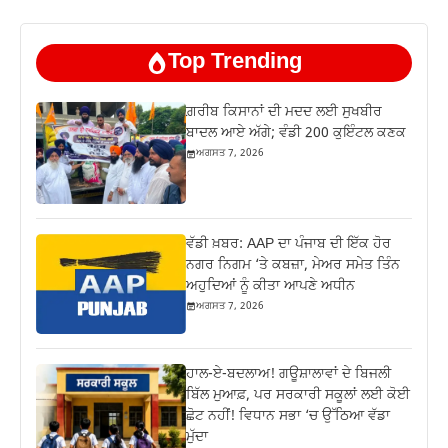
Top Trending
ਗ਼ਰੀਬ ਕਿਸਾਨਾਂ ਦੀ ਮਦਦ ਲਈ ਸੁਖਬੀਰ
ਬਾਦਲ ਆਏ ਅੱਗੇ; ਵੰਡੀ 200 ਕੁਇੰਟਲ ਕਣਕ
ਅਗਸਤ 7, 2026
ਵੱਡੀ ਖ਼ਬਰ: AAP ਦਾ ਪੰਜਾਬ ਦੀ ਇੱਕ ਹੋਰ
ਨਗਰ ਨਿਗਮ ‘ਤੇ ਕਬਜ਼ਾ, ਮੇਅਰ ਸਮੇਤ ਤਿੰਨ
ਅਹੁਦਿਆਂ ਨੂੰ ਕੀਤਾ ਆਪਣੇ ਅਧੀਨ
ਅਗਸਤ 7, 2026
ਹਾਲ-ਏ-ਬਦਲਾਅ! ਗਊਸ਼ਾਲਾਵਾਂ ਦੇ ਬਿਜਲੀ
ਬਿੱਲ ਮੁਆਫ਼, ਪਰ ਸਰਕਾਰੀ ਸਕੂਲਾਂ ਲਈ ਕੋਈ
ਛੋਟ ਨਹੀਂ! ਵਿਧਾਨ ਸਭਾ ‘ਚ ਉੱਠਿਆ ਵੱਡਾ
ਮੁੱਦਾ