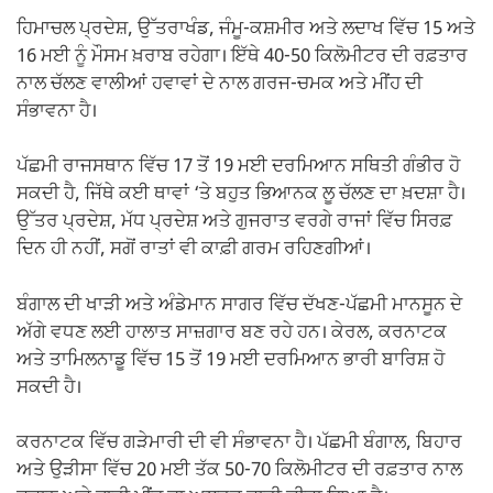
ਹਿਮਾਚਲ ਪ੍ਰਦੇਸ਼, ਉੱਤਰਾਖੰਡ, ਜੰਮੂ-ਕਸ਼ਮੀਰ ਅਤੇ ਲਦਾਖ ਵਿੱਚ 15 ਅਤੇ
16 ਮਈ ਨੂੰ ਮੌਸਮ ਖ਼ਰਾਬ ਰਹੇਗਾ। ਇੱਥੇ 40-50 ਕਿਲੋਮੀਟਰ ਦੀ ਰਫ਼ਤਾਰ
ਨਾਲ ਚੱਲਣ ਵਾਲੀਆਂ ਹਵਾਵਾਂ ਦੇ ਨਾਲ ਗਰਜ-ਚਮਕ ਅਤੇ ਮੀਂਹ ਦੀ
ਸੰਭਾਵਨਾ ਹੈ।
ਪੱਛਮੀ ਰਾਜਸਥਾਨ ਵਿੱਚ 17 ਤੋਂ 19 ਮਈ ਦਰਮਿਆਨ ਸਥਿਤੀ ਗੰਭੀਰ ਹੋ
ਸਕਦੀ ਹੈ, ਜਿੱਥੇ ਕਈ ਥਾਵਾਂ ‘ਤੇ ਬਹੁਤ ਭਿਆਨਕ ਲੂ ਚੱਲਣ ਦਾ ਖ਼ਦਸ਼ਾ ਹੈ।
ਉੱਤਰ ਪ੍ਰਦੇਸ਼, ਮੱਧ ਪ੍ਰਦੇਸ਼ ਅਤੇ ਗੁਜਰਾਤ ਵਰਗੇ ਰਾਜਾਂ ਵਿੱਚ ਸਿਰਫ਼
ਦਿਨ ਹੀ ਨਹੀਂ, ਸਗੋਂ ਰਾਤਾਂ ਵੀ ਕਾਫ਼ੀ ਗਰਮ ਰਹਿਣਗੀਆਂ।
ਬੰਗਾਲ ਦੀ ਖਾੜੀ ਅਤੇ ਅੰਡੇਮਾਨ ਸਾਗਰ ਵਿੱਚ ਦੱਖਣ-ਪੱਛਮੀ ਮਾਨਸੂਨ ਦੇ
ਅੱਗੇ ਵਧਣ ਲਈ ਹਾਲਾਤ ਸਾਜ਼ਗਾਰ ਬਣ ਰਹੇ ਹਨ। ਕੇਰਲ, ਕਰਨਾਟਕ
ਅਤੇ ਤਾਮਿਲਨਾਡੂ ਵਿੱਚ 15 ਤੋਂ 19 ਮਈ ਦਰਮਿਆਨ ਭਾਰੀ ਬਾਰਿਸ਼ ਹੋ
ਸਕਦੀ ਹੈ।
ਕਰਨਾਟਕ ਵਿੱਚ ਗੜੇਮਾਰੀ ਦੀ ਵੀ ਸੰਭਾਵਨਾ ਹੈ। ਪੱਛਮੀ ਬੰਗਾਲ, ਬਿਹਾਰ
ਅਤੇ ਉੜੀਸਾ ਵਿੱਚ 20 ਮਈ ਤੱਕ 50-70 ਕਿਲੋਮੀਟਰ ਦੀ ਰਫ਼ਤਾਰ ਨਾਲ