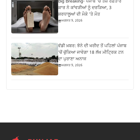
Big Breaking- ਪੰਜਾਬ ‘ਚ ਤੇਜ਼ ਰਫ਼ਤਾਰ
ਕਾਰ ਨੇ ਕਾਂਵੜੀਆਂ ਨੂੰ ਦਰੜਿਆ, 3
ਸ਼ਰਧਾਲੂਆਂ ਦੀ ਮੌਕੇ ‘ਤੇ ਮੌਤ
ਅਗਸਤ 9, 2026
ਵੱਡੀ ਖ਼ਬਰ: ਝੋਨੇ ਦੀ ਖਰੀਦ ਤੋਂ ਪਹਿਲਾਂ ਪੰਜਾਬ
‘ਚੋਂ ਚੁੱਕਿਆ ਜਾਵੇਗਾ 18 ਲੱਖ ਮੀਟ੍ਰਿਕ ਟਨ
ਦਾ ਪੁਰਾਣਾ ਅਨਾਜ
ਅਗਸਤ 9, 2026