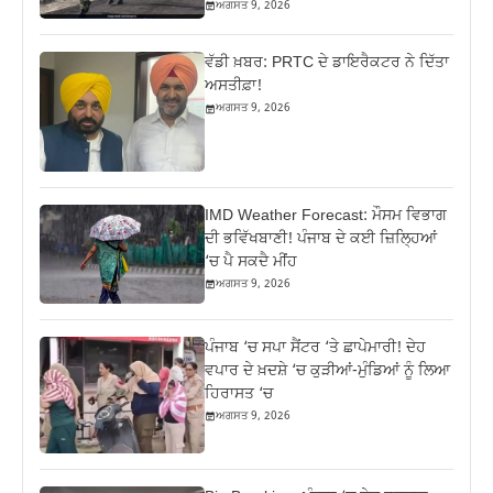
ਅਗਸਤ 9, 2026
ਵੱਡੀ ਖ਼ਬਰ: PRTC ਦੇ ਡਾਇਰੈਕਟਰ ਨੇ ਦਿੱਤਾ
ਅਸਤੀਫ਼ਾ!
ਅਗਸਤ 9, 2026
IMD Weather Forecast: ਮੌਸਮ ਵਿਭਾਗ
ਦੀ ਭਵਿੱਖਬਾਣੀ! ਪੰਜਾਬ ਦੇ ਕਈ ਜ਼ਿਲ੍ਹਿਆਂ
‘ਚ ਪੈ ਸਕਦੈ ਮੀਂਹ
ਅਗਸਤ 9, 2026
ਪੰਜਾਬ ‘ਚ ਸਪਾ ਸੈਂਟਰ ‘ਤੇ ਛਾਪੇਮਾਰੀ! ਦੇਹ
ਵਪਾਰ ਦੇ ਖ਼ਦਸ਼ੇ ‘ਚ ਕੁੜੀਆਂ-ਮੁੰਡਿਆਂ ਨੂੰ ਲਿਆ
ਹਿਰਾਸਤ ‘ਚ
ਅਗਸਤ 9, 2026