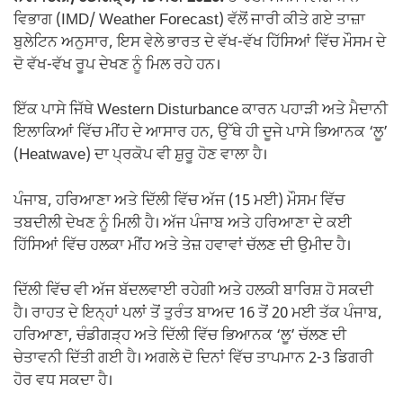
ਵਿਭਾਗ (IMD/ Weather Forecast) ਵੱਲੋਂ ਜਾਰੀ ਕੀਤੇ ਗਏ ਤਾਜ਼ਾ
ਬੁਲੇਟਿਨ ਅਨੁਸਾਰ, ਇਸ ਵੇਲੇ ਭਾਰਤ ਦੇ ਵੱਖ-ਵੱਖ ਹਿੱਸਿਆਂ ਵਿੱਚ ਮੌਸਮ ਦੇ
ਦੋ ਵੱਖ-ਵੱਖ ਰੂਪ ਦੇਖਣ ਨੂੰ ਮਿਲ ਰਹੇ ਹਨ।
ਇੱਕ ਪਾਸੇ ਜਿੱਥੇ Western Disturbance ਕਾਰਨ ਪਹਾੜੀ ਅਤੇ ਮੈਦਾਨੀ
ਇਲਾਕਿਆਂ ਵਿੱਚ ਮੀਂਹ ਦੇ ਆਸਾਰ ਹਨ, ਉੱਥੇ ਹੀ ਦੂਜੇ ਪਾਸੇ ਭਿਆਨਕ ‘ਲੂ’
(Heatwave) ਦਾ ਪ੍ਰਕੋਪ ਵੀ ਸ਼ੁਰੂ ਹੋਣ ਵਾਲਾ ਹੈ।
ਪੰਜਾਬ, ਹਰਿਆਣਾ ਅਤੇ ਦਿੱਲੀ ਵਿੱਚ ਅੱਜ (15 ਮਈ) ਮੌਸਮ ਵਿੱਚ
ਤਬਦੀਲੀ ਦੇਖਣ ਨੂੰ ਮਿਲੀ ਹੈ। ਅੱਜ ਪੰਜਾਬ ਅਤੇ ਹਰਿਆਣਾ ਦੇ ਕਈ
ਹਿੱਸਿਆਂ ਵਿੱਚ ਹਲਕਾ ਮੀਂਹ ਅਤੇ ਤੇਜ਼ ਹਵਾਵਾਂ ਚੱਲਣ ਦੀ ਉਮੀਦ ਹੈ।
ਦਿੱਲੀ ਵਿੱਚ ਵੀ ਅੱਜ ਬੱਦਲਵਾਈ ਰਹੇਗੀ ਅਤੇ ਹਲਕੀ ਬਾਰਿਸ਼ ਹੋ ਸਕਦੀ
ਹੈ। ਰਾਹਤ ਦੇ ਇਨ੍ਹਾਂ ਪਲਾਂ ਤੋਂ ਤੁਰੰਤ ਬਾਅਦ 16 ਤੋਂ 20 ਮਈ ਤੱਕ ਪੰਜਾਬ,
ਹਰਿਆਣਾ, ਚੰਡੀਗੜ੍ਹ ਅਤੇ ਦਿੱਲੀ ਵਿੱਚ ਭਿਆਨਕ ‘ਲੂ’ ਚੱਲਣ ਦੀ
ਚੇਤਾਵਨੀ ਦਿੱਤੀ ਗਈ ਹੈ। ਅਗਲੇ ਦੋ ਦਿਨਾਂ ਵਿੱਚ ਤਾਪਮਾਨ 2-3 ਡਿਗਰੀ
ਹੋਰ ਵਧ ਸਕਦਾ ਹੈ।