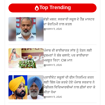
Top Trending
ਵੱਡੀ ਖ਼ਬਰ: ਸਰਕਾਰੀ ਸਕੂਲ ਦੇ ਹੈੱਡ ਮਾਸਟਰ
ਦਾ ਬੇਰਹਿਮੀ ਨਾਲ ਕਤਲ
ਅਗਸਤ 9, 2026
ਪੰਜਾਬ ਦੀ ਭਾਈਚਾਰਕ ਸਾਂਝ ਨੂੰ ਤੋੜਨ ਲਈ
ਦੁਸ਼ਮਣਾਂ ਨੇ ਬੰਬ ਚਲਾਏ; ਪਰ ਭਾਈਚਾਰਾ
ਮਜ਼ਬੂਤ ਰਿਹਾ: CM ਮਾਨ
ਅਗਸਤ 9, 2026
ਪ੍ਰਾਈਵੇਟ ਸਕੂਲਾਂ ਦੀ ਫੀਸ ਨਿਯਮਿਤ ਕਰਨ
ਲਈ ਬਿੱਲ ਪੇਸ਼ ਕਰਦੇ ਹੋਏ ਪੰਜਾਬ ਸਰਕਾਰ ਨੇ
ਮੈਡੀਕਲ ਵਿਦਿਆਰਥੀਆਂ ਨਾਲ ਫ਼ੀਸਾਂ ਵਧਾ ਕੇ
ਕੀਤਾ ਧੋਖਾ
ਅਗਸਤ 9, 2026