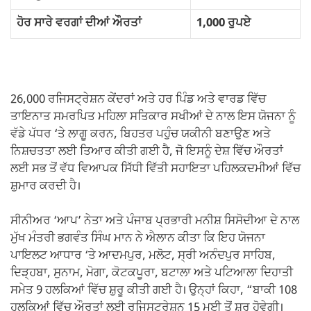
ਹੋਰ ਸਾਰੇ ਵਰਗਾਂ ਦੀਆਂ ਔਰਤਾਂ
1,000 ਰੁਪਏ
26,000 ਰਜਿਸਟ੍ਰੇਸ਼ਨ ਕੇਂਦਰਾਂ ਅਤੇ ਹਰ ਪਿੰਡ ਅਤੇ ਵਾਰਡ ਵਿੱਚ
ਤਾਇਨਾਤ ਸਮਰਪਿਤ ਮਹਿਲਾ ਸਤਿਕਾਰ ਸਖੀਆਂ ਦੇ ਨਾਲ ਇਸ ਯੋਜਨਾ ਨੂੰ
ਵੱਡੇ ਪੱਧਰ ‘ਤੇ ਲਾਗੂ ਕਰਨ, ਬਿਹਤਰ ਪਹੁੰਚ ਯਕੀਨੀ ਬਣਾਉਣ ਅਤੇ
ਨਿਸ਼ਚਤਤਾ ਲਈ ਤਿਆਰ ਕੀਤੀ ਗਈ ਹੈ, ਜੋ ਇਸਨੂੰ ਦੇਸ਼ ਵਿੱਚ ਔਰਤਾਂ
ਲਈ ਸਭ ਤੋਂ ਵੱਧ ਵਿਆਪਕ ਸਿੱਧੀ ਵਿੱਤੀ ਸਹਾਇਤਾ ਪਹਿਲਕਦਮੀਆਂ ਵਿੱਚ
ਸ਼ੁਮਾਰ ਕਰਦੀ ਹੈ।
ਸੀਨੀਅਰ ‘ਆਪ’ ਨੇਤਾ ਅਤੇ ਪੰਜਾਬ ਪ੍ਰਭਾਰੀ ਮਨੀਸ਼ ਸਿਸੋਦੀਆ ਦੇ ਨਾਲ
ਮੁੱਖ ਮੰਤਰੀ ਭਗਵੰਤ ਸਿੰਘ ਮਾਨ ਨੇ ਐਲਾਨ ਕੀਤਾ ਕਿ ਇਹ ਯੋਜਨਾ
ਪਾਇਲਟ ਆਧਾਰ ‘ਤੇ ਆਦਮਪੁਰ, ਮਲੋਟ, ਸ੍ਰੀ ਅਨੰਦਪੁਰ ਸਾਹਿਬ,
ਦਿੜ੍ਹਬਾ, ਸੁਨਾਮ, ਮੋਗਾ, ਕੋਟਕਪੂਰਾ, ਬਟਾਲਾ ਅਤੇ ਪਟਿਆਲਾ ਦਿਹਾਤੀ
ਸਮੇਤ 9 ਹਲਕਿਆਂ ਵਿੱਚ ਸ਼ੁਰੂ ਕੀਤੀ ਗਈ ਹੈ। ਉਨ੍ਹਾਂ ਕਿਹਾ, “ਬਾਕੀ 108
ਹਲਕਿਆਂ ਵਿੱਚ ਔਰਤਾਂ ਲਈ ਰਜਿਸਟ੍ਰੇਸ਼ਨ 15 ਮਈ ਤੋਂ ਸ਼ੁਰੂ ਹੋਵੇਗੀ।