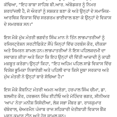
ਕੱਢਿਆ, “ਇਹ ਬਾਬਾ ਸਾਹਿਬ ਬੀ.ਆਰ. ਅੰਬੇਡਕਰ ਨੂੰ ਨਿਮਰ
ਸ਼ਰਧਾਂਜਲੀ ਹੈ, ਜੋ ਔਰਤਾਂ ਨੂੰ ਸਸ਼ਕਤ ਬਣਾ ਕੇ ਅਤੇ ਉਨ੍ਹਾਂ ਦੇ ਸਮਾਜਿਕ-
ਆਰਥਿਕ ਵਿਕਾਸ ਵਿੱਚ ਸਰਗਰਮ ਭਾਈਵਾਲ ਬਣਾ ਕੇ ਉਨ੍ਹਾਂ ਦੇ ਵਿਕਾਸ
ਦੇ ਸਮਰਥਕ ਸਨ।”
ਇਸ ਮੌਕੇ ਮੁੱਖ ਮੰਤਰੀ ਭਗਵੰਤ ਸਿੰਘ ਮਾਨ ਨੇ ਤਿੰਨ ਲਾਭਪਾਤਰੀਆਂ ਨੂੰ
ਰਜਿਸਟ੍ਰੇਸ਼ਨ ਸਰਟੀਫਿਕੇਟ ਸੌਂਪੇ ਜਿਨ੍ਹਾਂ ਵਿੱਚ ਹਰਬੰਸ ਕੌਰ, ਦੀਕਸ਼ਾ
ਅਤੇ ਸਿਮਰਨ ਸ਼ਾਮਲ ਹਨ। ਲਾਭਪਾਤਰੀਆਂ ਨੇ ਇਸ ਪਹਿਲਕਦਮੀ ਦਾ
ਸਵਾਗਤ ਕੀਤਾ ਅਤੇ ਕਿਹਾ ਕਿ ਇਹ ਉਨ੍ਹਾਂ ਦੀ ਵਿੱਤੀ ਆਜ਼ਾਦੀ ਨੂੰ ਕਾਫ਼ੀ
ਮਜ਼ਬੂਤ ਕਰੇਗਾ। ਉਨ੍ਹਾਂ ਕਿਹਾ, “ਇਹ ਅਹਿਮ ਪਹਿਲ ਸਾਡੇ ਵਿਕਾਸ ਵਿੱਚ
ਵਿਸ਼ੇਸ਼ ਭੂਮਿਕਾ ਨਿਭਾਏਗੀ ਅਤੇ ਪਹਿਲੀ ਵਾਰ ਕਿਸੇ ਸੂਬਾ ਸਰਕਾਰ ਅਤੇ
ਮੁੱਖ ਮੰਤਰੀ ਨੇ ਉਨ੍ਹਾਂ ਬਾਰੇ ਸੋਚਿਆ ਹੈ।”
ਇਸ ਮੌਕੇ ਕੈਬਨਿਟ ਮੰਤਰੀ ਅਮਨ ਅਰੋੜਾ, ਹਰਪਾਲ ਸਿੰਘ ਚੀਮਾ, ਡਾ.
ਬਲਜੀਤ ਕੌਰ, ਹਰਭਜਨ ਸਿੰਘ ਈਟੀਓ ਅਤੇ ਮੋਹਿੰਦਰ ਭਗਤ, ਸੀਨੀਅਰ
‘ਆਪ’ ਨੇਤਾ ਮਨੀਸ਼ ਸਿਸੋਦੀਆ, ਲੋਕ ਸਭਾ ਮੈਂਬਰ ਡਾ. ਰਾਜਕੁਮਾਰ
ਚੱਬੇਵਾਲ, ਚੇਅਰਮੈਨ ਪੰਜਾਬ ਰਾਜ ਸਹਿਕਾਰੀ ਖੇਤੀਬਾੜੀ ਵਿਕਾਸ ਬੈਂਕ
ਪਵਨ ਕੁਮਾਰ ਟੀਨੂ ਅਤੇ ਹੋਰ ਸ਼ਾਮਲ ਸਨ।