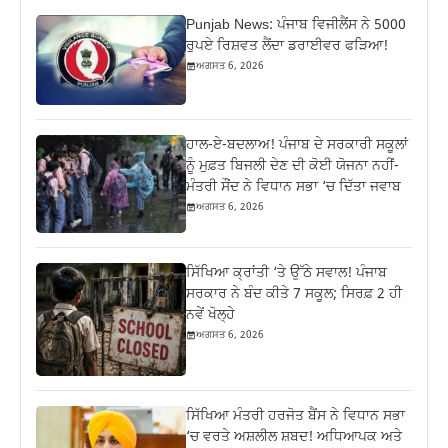
Punjab News: ਪੰਜਾਬ ਵਿਜੀਲੈਂਸ ਨੇ 5000
ਰੁਪਏ ਰਿਸ਼ਵਤ ਲੈਂਦਾ ਡਰਾਈਵਰ ਫੜਿਆ!
ਅਗਸਤ 6, 2026
ਹਾਲ-ਏ-ਬਦਲਾਅ! ਪੰਜਾਬ ਦੇ ਸਰਕਾਰੀ ਸਕੂਲਾਂ
ਨੂੰ ਮੁਫ਼ਤ ਬਿਜਲੀ ਦੇਣ ਦੀ ਕੋਈ ਯੋਜਨਾ ਨਹੀਂ-
ਮੰਤਰੀ ਸੌਂਦ ਨੇ ਵਿਧਾਨ ਸਭਾ ‘ਚ ਦਿੱਤਾ ਜਵਾਬ
ਅਗਸਤ 6, 2026
ਸਿੱਖਿਆ ਕ੍ਰਾਂਤੀ ‘ਤੇ ਉੱਠੇ ਸਵਾਲ! ਪੰਜਾਬ
ਸਰਕਾਰ ਨੇ ਬੰਦ ਕੀਤੇ 7 ਸਕੂਲ; ਸਿਰਫ਼ 2 ਹੀ
ਨਵੇਂ ਖੋਲ੍ਹੇ
ਅਗਸਤ 6, 2026
ਸਿੱਖਿਆ ਮੰਤਰੀ ਹਰਜੋਤ ਬੈਂਸ ਨੇ ਵਿਧਾਨ ਸਭਾ
‘ਚ ਵਰਤੇ ਅਸ਼ਲੀਲ ਸ਼ਬਦ! ਅਧਿਆਪਕ ਅਤੇ