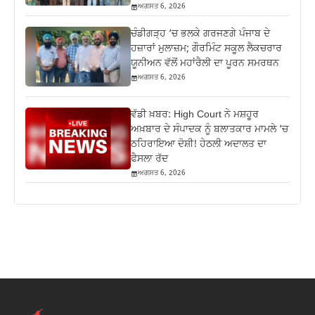
ਅਗਸਤ 6, 2026
ਚੰਡੀਗੜ੍ਹ ‘ਚ ਭਲਕੇ ਗਰਜਣਗੇ ਪੰਜਾਬ ਦੇ
ਹਜ਼ਾਰਾਂ ਮੁਲਾਜ਼ਮ; ਗੌਰਮਿੰਟ ਸਕੂਲ ਲੈਕਚਰਾਰ
ਯੂਨੀਅਨ ਵੱਲੋਂ ਮਹਾਂਰੈਲੀ ਦਾ ਪੂਰਨ ਸਮਰਥਨ
ਅਗਸਤ 6, 2026
ਵੱਡੀ ਖ਼ਬਰ: High Court ਨੇ ਮਸ਼ਹੂਰ
ਅਖ਼ਬਾਰ ਦੇ ਸੰਪਾਦਕ ਨੂੰ ਬਲਾਤਕਾਰ ਮਾਮਲੇ ‘ਚ
ਠਹਿਰਾਇਆ ਦੋਸ਼ੀ! ਹੇਠਲੀ ਅਦਾਲਤ ਦਾ
ਫੈਸਲਾ ਰੱਦ
ਅਗਸਤ 6, 2026