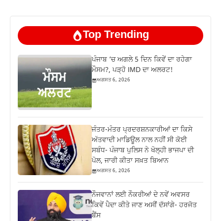
Top Trending
ਪੰਜਾਬ ‘ਚ ਅਗਲੇ 5 ਦਿਨ ਕਿਵੇਂ ਦਾ ਰਹੇਗਾ
ਮੌਸਮ?, ਪੜ੍ਹੋ IMD ਦਾ ਅਲਰਟ!
ਅਗਸਤ 6, 2026
ਜੰਤਰ-ਮੰਤਰ ਪ੍ਰਦਰਸ਼ਨਕਾਰੀਆਂ ਦਾ ਕਿਸੇ
ਅੱਤਵਾਦੀ ਮਾਡਿਊਲ ਨਾਲ ਨਹੀਂ ਸੀ ਕੋਈ
ਸਬੰਧ- ਪੰਜਾਬ ਪੁਲਿਸ ਨੇ ਖੋਲ੍ਹੀ ਭਾਜਪਾ ਦੀ
ਪੋਲ, ਜਾਰੀ ਕੀਤਾ ਸਖ਼ਤ ਬਿਆਨ
ਅਗਸਤ 6, 2026
ਨੌਜਵਾਨਾਂ ਲਈ ਨੌਕਰੀਆਂ ਦੇ ਨਵੇਂ ਅਵਸਰ
ਕਿਵੇਂ ਪੈਦਾ ਕੀਤੇ ਜਾਣ ਅਸੀਂ ਦੱਸਾਂਗੇ- ਹਰਜੋਤ
ਬੈਂਸ