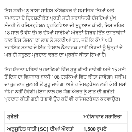
ਇਸ ਸਕੀਮ ਨੂੰ ਬਾਬਾ ਸਾਹਿਬ ਅੰਬੇਡਕਰ ਦੇ ਸਮਾਜਿਕ ਨਿਆਂ ਅਤੇ
ਸਮਾਨਤਾ ਦੇ ਦ੍ਰਿਸ਼ਟੀਕੋਣ ਪ੍ਰਤੀ ਸੱਚੀ ਸ਼ਰਧਾਂਜਲੀ ਦੱਸਦਿਆਂ ਮੁੱਖ
ਮੰਤਰੀ ਨੇ ਰਜਿਸਟ੍ਰੇਸ਼ਨ ਪ੍ਰਕਿਰਿਆ ਦੀ ਸ਼ੁਰੂਆਤ ਕੀਤੀ, ਜਿਸ ਤਹਿਤ
18 ਸਾਲ ਤੋਂ ਵੱਧ ਉਮਰ ਦੀਆਂ ਸਾਰੀਆਂ ਔਰਤਾਂ ਸਿਰਫ ਤਿੰਨ ਦਸਤਾਵੇਜ਼ਾਂ
ਨਾਲ ਇਸ ਯੋਜਨਾ ਦਾ ਲਾਭ ਲੈ ਸਕਦੀਆਂ ਹਨ, ਜਦੋਂ ਕਿ ਕੈਂਪਾਂ ਅਤੇ
ਸਹਾਇਕ ਸਟਾਫ ਦੇ ਇੱਕ ਵਿਸ਼ਾਲ ਨੈੱਟਵਰਕ ਰਾਹੀਂ ਔਰਤਾਂ ਨੂੰ ਉਨ੍ਹਾਂ ਦੇ
ਘਰ ਹੀ ਸਹੂਲਤ ਪ੍ਰਦਾਨ ਕਰਨ ਦਾ ਪ੍ਰਬੰਧ ਕੀਤਾ ਗਿਆ ਹੈ।
ਇਹ ਯੋਜਨਾ ਪਹਿਲਾਂ 9 ਹਲਕਿਆਂ ਵਿੱਚ ਸ਼ੁਰੂ ਕੀਤੀ ਜਾਵੇਗੀ ਅਤੇ 15 ਮਈ
ਤੋਂ ਇਸ ਦਾ ਵਿਸਥਾਰ ਬਾਕੀ 108 ਹਲਕਿਆਂ ਵਿੱਚ ਕੀਤਾ ਜਾਵੇਗਾ। ਸਕੀਮ
ਦਾ ਭੁਗਤਾਨ ਜੁਲਾਈ ਤੋਂ ਸ਼ੁਰੂ ਜਾਵੇਗਾ ਅਤੇ ਰਜਿਸਟ੍ਰੇਸ਼ਨ ਲਈ ਕੋਈ ਸਮਾਂ
ਸੀਮਾ ਨਹੀਂ ਹੋਵੇਗੀ। ਇਸ ਨਾਲ ਹਰ ਯੋਗ ਔਰਤ ਨੂੰ ਲਾਭ ਦੀ ਗਰੰਟੀ
ਪ੍ਰਦਾਨ ਕੀਤੀ ਗਈ ਹੈ ਭਾਵੇਂ ਉਹ ਕਦੋਂ ਵੀ ਰਜਿਸਟਰੇਸ਼ਨ ਕਰਵਾਉਣ।
ਸ਼੍ਰੇਣੀ
ਮਹੀਨਾਵਾਰ ਸਹਾਇਤਾ
ਅਨੁਸੂਚਿਤ ਜਾਤੀ (SC) ਦੀਆਂ ਔਰਤਾਂ
1,500 ਰੁਪਏ