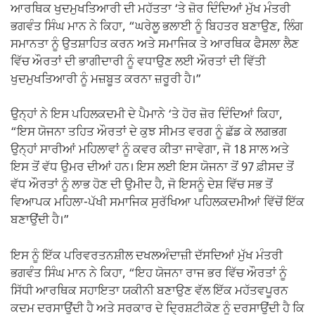
ਆਰਥਿਕ ਖੁਦਮੁਖਤਿਆਰੀ ਦੀ ਮਹੱਤਤਾ ‘ਤੇ ਜ਼ੋਰ ਦਿੰਦਿਆਂ ਮੁੱਖ ਮੰਤਰੀ
ਭਗਵੰਤ ਸਿੰਘ ਮਾਨ ਨੇ ਕਿਹਾ, “ਘਰੇਲੂ ਭਲਾਈ ਨੂੰ ਬਿਹਤਰ ਬਣਾਉਣ, ਲਿੰਗ
ਸਮਾਨਤਾ ਨੂੰ ਉਤਸ਼ਾਹਿਤ ਕਰਨ ਅਤੇ ਸਮਾਜਿਕ ਤੇ ਆਰਥਿਕ ਫੈਸਲਾ ਲੈਣ
ਵਿੱਚ ਔਰਤਾਂ ਦੀ ਭਾਗੀਦਾਰੀ ਨੂੰ ਵਧਾਉਣ ਲਈ ਔਰਤਾਂ ਦੀ ਵਿੱਤੀ
ਖੁਦਮੁਖਤਿਆਰੀ ਨੂੰ ਮਜ਼ਬੂਤ ਕਰਨਾ ਜ਼ਰੂਰੀ ਹੈ।”
ਉਨ੍ਹਾਂ ਨੇ ਇਸ ਪਹਿਲਕਦਮੀ ਦੇ ਪੈਮਾਨੇ ‘ਤੇ ਹੋਰ ਜ਼ੋਰ ਦਿੰਦਿਆਂ ਕਿਹਾ,
“ਇਸ ਯੋਜਨਾ ਤਹਿਤ ਔਰਤਾਂ ਦੇ ਕੁਝ ਸੀਮਤ ਵਰਗ ਨੂੰ ਛੱਡ ਕੇ ਲਗਭਗ
ਉਨ੍ਹਾਂ ਸਾਰੀਆਂ ਮਹਿਲਾਵਾਂ ਨੂੰ ਕਵਰ ਕੀਤਾ ਜਾਵੇਗਾ, ਜੋ 18 ਸਾਲ ਅਤੇ
ਇਸ ਤੋਂ ਵੱਧ ਉਮਰ ਦੀਆਂ ਹਨ। ਇਸ ਲਈ ਇਸ ਯੋਜਨਾ ਤੋਂ 97 ਫ਼ੀਸਦ ਤੋਂ
ਵੱਧ ਔਰਤਾਂ ਨੂੰ ਲਾਭ ਹੋਣ ਦੀ ਉਮੀਦ ਹੈ, ਜੋ ਇਸਨੂੰ ਦੇਸ਼ ਵਿੱਚ ਸਭ ਤੋਂ
ਵਿਆਪਕ ਮਹਿਲਾ-ਪੱਖੀ ਸਮਾਜਿਕ ਸੁਰੱਖਿਆ ਪਹਿਲਕਦਮੀਆਂ ਵਿੱਚੋਂ ਇੱਕ
ਬਣਾਉਂਦੀ ਹੈ।”
ਇਸ ਨੂੰ ਇੱਕ ਪਰਿਵਰਤਨਸ਼ੀਲ ਦਖਲਅੰਦਾਜ਼ੀ ਦੱਸਦਿਆਂ ਮੁੱਖ ਮੰਤਰੀ
ਭਗਵੰਤ ਸਿੰਘ ਮਾਨ ਨੇ ਕਿਹਾ, “ਇਹ ਯੋਜਨਾ ਰਾਜ ਭਰ ਵਿੱਚ ਔਰਤਾਂ ਨੂੰ
ਸਿੱਧੀ ਆਰਥਿਕ ਸਹਾਇਤਾ ਯਕੀਨੀ ਬਣਾਉਣ ਵੱਲ ਇੱਕ ਮਹੱਤਵਪੂਰਨ
ਕਦਮ ਦਰਸਾਉਂਦੀ ਹੈ ਅਤੇ ਸਰਕਾਰ ਦੇ ਦ੍ਰਿਸ਼ਟੀਕੋਣ ਨੂੰ ਦਰਸਾਉਂਦੀ ਹੈ ਕਿ