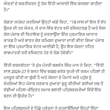
ਔਰਤਾਂ ਦੇ ਸ਼ਕਤੀਕਰਨ ਨੂੰ ਠੋਸ ਵਿੱਤੀ ਆਜ਼ਾਦੀ ਵਿੱਚ ਬਦਲਣਾ ਚਾਹੀਦਾ
ਹੈ।”
ਯੋਗਤਾ ਸਪੱਸ਼ਟ ਕਰਦਿਆਂ ਉਨ੍ਹਾਂ ਅੱਗੇ ਕਿਹਾ, “18 ਸਾਲ ਜਾਂ ਇਸ ਤੋਂ ਵੱਧ
ਉਮਰ ਦੀ ਹਰ ਔਰਤ, ਜੋ ਰਾਜ ਵਿੱਚ ਵੋਟਰ ਵਜੋਂ ਰਜਿਸਟਰਡ ਹੈ ਅਤੇ ਜਿਸ
ਕੋਲ ਪੰਜਾਬ ਦੀ ਰਿਹਾਇਸ਼ ਨੂੰ ਦਰਸਾਉਂਦਾ ਇੱਕ ਪ੍ਰਮਾਣਿਕ ਆਧਾਰ
ਕਾਰਡ ਹੈ ਅਤੇ ਭਾਰਤ ਚੋਣ ਕਮਿਸ਼ਨ ਦੁਆਰਾ ਜਾਰੀ ਕੀਤਾ ਗਿਆ ਪੰਜਾਬ
ਦਾ ਇੱਕ ਪ੍ਰਮਾਣਿਕ ਵੋਟਰ ਆਈਡੀ ਹੈ, ਉਹ ਇਸ ਯੋਜਨਾ ਤਹਿਤ
ਲਾਭਪਾਤਰੀ ਵਜੋਂ ਰਜਿਸਟਰ ਹੋਣ ਦੇ ਯੋਗ ਹੋਵੇਗੀ।”
ਵਿੱਤੀ ਵਚਨਬੱਧਤਾ ‘ਤੇ ਮੁੱਖ ਮੰਤਰੀ ਭਗਵੰਤ ਸਿੰਘ ਮਾਨ ਨੇ ਕਿਹਾ, “ਵਿੱਤੀ
ਸਾਲ 2026-27 ਦੇ ਬਜਟ ਵਿੱਚ 9300 ਕਰੋੜ ਰੁਪਏ ਦੀ ਰਕਮ ਪਹਿਲਾਂ ਹੀ
ਮਨਜ਼ੂਰ ਕੀਤੀ ਜਾ ਚੁੱਕੀ ਹੈ ਅਤੇ ਯੋਜਨਾ ਦੇ ਪੈਮਾਨੇ ਅਤੇ ਪਹੁੰਚ ਨੂੰ
ਦੇਖਦਿਆਂ ਇਹ ਪੰਜਾਬ ਸਰਕਾਰ ਦੁਆਰਾ ਸ਼ੁਰੂ ਕੀਤੀਆਂ ਗਈਆਂ ਸਭ ਤੋਂ
ਵੱਡੀਆਂ ਮਹਿਲਾ-ਕੇਂਦ੍ਰਿਤ ਸਮਾਜ ਭਲਾਈ ਪਹਿਲਕਦਮੀਆਂ ਵਿੱਚੋਂ ਇੱਕ
ਬਣਨ ਦੀ ਉਮੀਦ ਹੈ।”
ਇਸ ਪਹਿਲਕਦਮੀ ਦੇ ਪਿੱਛੇ ਪ੍ਰੇਰਨਾ ਨੂੰ ਦੁਹਰਾਉਂਦਿਆਂ ਉਨ੍ਹਾਂ ਸਿੱਟਾ