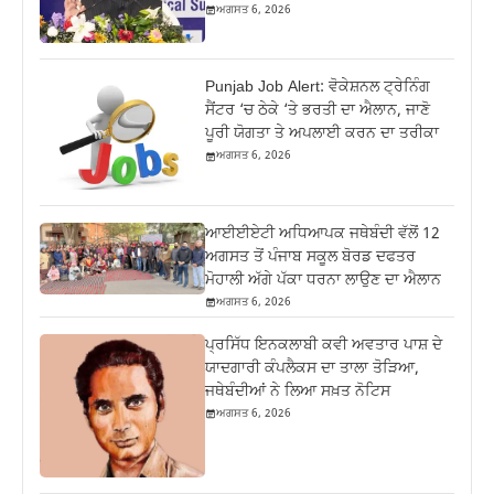
ਅਗਸਤ 6, 2026
Punjab Job Alert: ਵੋਕੇਸ਼ਨਲ ਟ੍ਰੇਨਿੰਗ
ਸੈਂਟਰ ‘ਚ ਠੇਕੇ ‘ਤੇ ਭਰਤੀ ਦਾ ਐਲਾਨ, ਜਾਣੋ
ਪੂਰੀ ਯੋਗਤਾ ਤੇ ਅਪਲਾਈ ਕਰਨ ਦਾ ਤਰੀਕਾ
ਅਗਸਤ 6, 2026
ਆਈਈਏਟੀ ਅਧਿਆਪਕ ਜਥੇਬੰਦੀ ਵੱਲੋਂ 12
ਅਗਸਤ ਤੋਂ ਪੰਜਾਬ ਸਕੂਲ ਬੋਰਡ ਦਫਤਰ
ਮੋਹਾਲੀ ਅੱਗੇ ਪੱਕਾ ਧਰਨਾ ਲਾਉਣ ਦਾ ਐਲਾਨ
ਅਗਸਤ 6, 2026
ਪ੍ਰਸਿੱਧ ਇਨਕਲਾਬੀ ਕਵੀ ਅਵਤਾਰ ਪਾਸ਼ ਦੇ
ਯਾਦਗਾਰੀ ਕੰਪਲੈਕਸ ਦਾ ਤਾਲਾ ਤੋੜਿਆ,
ਜਥੇਬੰਦੀਆਂ ਨੇ ਲਿਆ ਸਖ਼ਤ ਨੋਟਿਸ
ਅਗਸਤ 6, 2026