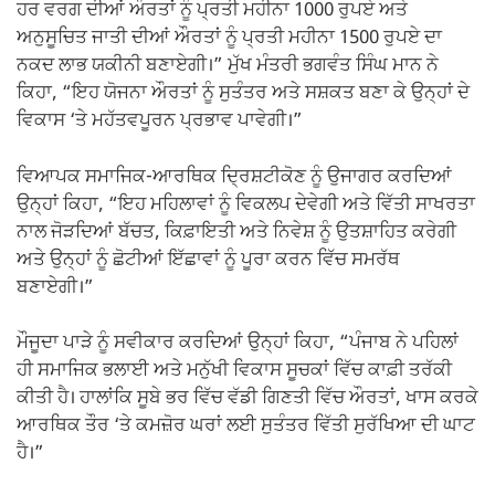
ਹਰ ਵਰਗ ਦੀਆਂ ਔਰਤਾਂ ਨੂੰ ਪ੍ਰਤੀ ਮਹੀਨਾ 1000 ਰੁਪਏ ਅਤੇ
ਅਨੁਸੂਚਿਤ ਜਾਤੀ ਦੀਆਂ ਔਰਤਾਂ ਨੂੰ ਪ੍ਰਤੀ ਮਹੀਨਾ 1500 ਰੁਪਏ ਦਾ
ਨਕਦ ਲਾਭ ਯਕੀਨੀ ਬਣਾਏਗੀ।” ਮੁੱਖ ਮੰਤਰੀ ਭਗਵੰਤ ਸਿੰਘ ਮਾਨ ਨੇ
ਕਿਹਾ, “ਇਹ ਯੋਜਨਾ ਔਰਤਾਂ ਨੂੰ ਸੁਤੰਤਰ ਅਤੇ ਸਸ਼ਕਤ ਬਣਾ ਕੇ ਉਨ੍ਹਾਂ ਦੇ
ਵਿਕਾਸ ‘ਤੇ ਮਹੱਤਵਪੂਰਨ ਪ੍ਰਭਾਵ ਪਾਵੇਗੀ।”
ਵਿਆਪਕ ਸਮਾਜਿਕ-ਆਰਥਿਕ ਦ੍ਰਿਸ਼ਟੀਕੋਣ ਨੂੰ ਉਜਾਗਰ ਕਰਦਿਆਂ
ਉਨ੍ਹਾਂ ਕਿਹਾ, “ਇਹ ਮਹਿਲਾਵਾਂ ਨੂੰ ਵਿਕਲਪ ਦੇਵੇਗੀ ਅਤੇ ਵਿੱਤੀ ਸਾਖਰਤਾ
ਨਾਲ ਜੋੜਦਿਆਂ ਬੱਚਤ, ਕਿਫ਼ਾਇਤੀ ਅਤੇ ਨਿਵੇਸ਼ ਨੂੰ ਉਤਸ਼ਾਹਿਤ ਕਰੇਗੀ
ਅਤੇ ਉਨ੍ਹਾਂ ਨੂੰ ਛੋਟੀਆਂ ਇੱਛਾਵਾਂ ਨੂੰ ਪੂਰਾ ਕਰਨ ਵਿੱਚ ਸਮਰੱਥ
ਬਣਾਏਗੀ।”
ਮੌਜੂਦਾ ਪਾੜੇ ਨੂੰ ਸਵੀਕਾਰ ਕਰਦਿਆਂ ਉਨ੍ਹਾਂ ਕਿਹਾ, “ਪੰਜਾਬ ਨੇ ਪਹਿਲਾਂ
ਹੀ ਸਮਾਜਿਕ ਭਲਾਈ ਅਤੇ ਮਨੁੱਖੀ ਵਿਕਾਸ ਸੂਚਕਾਂ ਵਿੱਚ ਕਾਫ਼ੀ ਤਰੱਕੀ
ਕੀਤੀ ਹੈ। ਹਾਲਾਂਕਿ ਸੂਬੇ ਭਰ ਵਿੱਚ ਵੱਡੀ ਗਿਣਤੀ ਵਿੱਚ ਔਰਤਾਂ, ਖਾਸ ਕਰਕੇ
ਆਰਥਿਕ ਤੌਰ ‘ਤੇ ਕਮਜ਼ੋਰ ਘਰਾਂ ਲਈ ਸੁਤੰਤਰ ਵਿੱਤੀ ਸੁਰੱਖਿਆ ਦੀ ਘਾਟ
ਹੈ।”