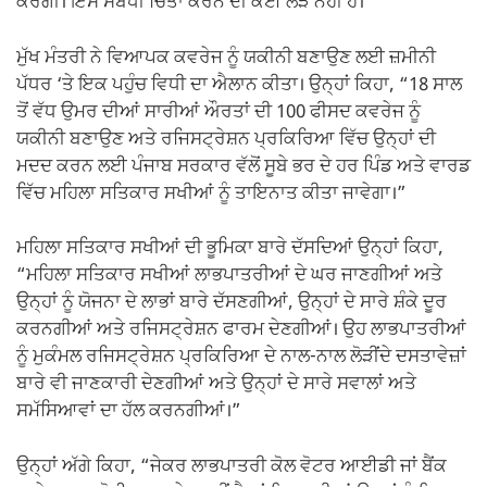
ਕਰੇਗੀ। ਇਸ ਸਬੰਧੀ ਚਿੰਤਾ ਕਰਨ ਦੀ ਕੋਈ ਲੋੜ ਨਹੀਂ ਹੈ।”
ਮੁੱਖ ਮੰਤਰੀ ਨੇ ਵਿਆਪਕ ਕਵਰੇਜ ਨੂੰ ਯਕੀਨੀ ਬਣਾਉਣ ਲਈ ਜ਼ਮੀਨੀ
ਪੱਧਰ ‘ਤੇ ਇਕ ਪਹੁੰਚ ਵਿਧੀ ਦਾ ਐਲਾਨ ਕੀਤਾ। ਉਨ੍ਹਾਂ ਕਿਹਾ, “18 ਸਾਲ
ਤੋਂ ਵੱਧ ਉਮਰ ਦੀਆਂ ਸਾਰੀਆਂ ਔਰਤਾਂ ਦੀ 100 ਫੀਸਦ ਕਵਰੇਜ ਨੂੰ
ਯਕੀਨੀ ਬਣਾਉਣ ਅਤੇ ਰਜਿਸਟ੍ਰੇਸ਼ਨ ਪ੍ਰਕਿਰਿਆ ਵਿੱਚ ਉਨ੍ਹਾਂ ਦੀ
ਮਦਦ ਕਰਨ ਲਈ ਪੰਜਾਬ ਸਰਕਾਰ ਵੱਲੋਂ ਸੂਬੇ ਭਰ ਦੇ ਹਰ ਪਿੰਡ ਅਤੇ ਵਾਰਡ
ਵਿੱਚ ਮਹਿਲਾ ਸਤਿਕਾਰ ਸਖੀਆਂ ਨੂੰ ਤਾਇਨਾਤ ਕੀਤਾ ਜਾਵੇਗਾ।”
ਮਹਿਲਾ ਸਤਿਕਾਰ ਸਖੀਆਂ ਦੀ ਭੂਮਿਕਾ ਬਾਰੇ ਦੱਸਦਿਆਂ ਉਨ੍ਹਾਂ ਕਿਹਾ,
“ਮਹਿਲਾ ਸਤਿਕਾਰ ਸਖੀਆਂ ਲਾਭਪਾਤਰੀਆਂ ਦੇ ਘਰ ਜਾਣਗੀਆਂ ਅਤੇ
ਉਨ੍ਹਾਂ ਨੂੰ ਯੋਜਨਾ ਦੇ ਲਾਭਾਂ ਬਾਰੇ ਦੱਸਣਗੀਆਂ, ਉਨ੍ਹਾਂ ਦੇ ਸਾਰੇ ਸ਼ੰਕੇ ਦੂਰ
ਕਰਨਗੀਆਂ ਅਤੇ ਰਜਿਸਟ੍ਰੇਸ਼ਨ ਫਾਰਮ ਦੇਣਗੀਆਂ। ਉਹ ਲਾਭਪਾਤਰੀਆਂ
ਨੂੰ ਮੁਕੰਮਲ ਰਜਿਸਟ੍ਰੇਸ਼ਨ ਪ੍ਰਕਿਰਿਆ ਦੇ ਨਾਲ-ਨਾਲ ਲੋੜੀਂਦੇ ਦਸਤਾਵੇਜ਼ਾਂ
ਬਾਰੇ ਵੀ ਜਾਣਕਾਰੀ ਦੇਣਗੀਆਂ ਅਤੇ ਉਨ੍ਹਾਂ ਦੇ ਸਾਰੇ ਸਵਾਲਾਂ ਅਤੇ
ਸਮੱਸਿਆਵਾਂ ਦਾ ਹੱਲ ਕਰਨਗੀਆਂ।”
ਉਨ੍ਹਾਂ ਅੱਗੇ ਕਿਹਾ, “ਜੇਕਰ ਲਾਭਪਾਤਰੀ ਕੋਲ ਵੋਟਰ ਆਈਡੀ ਜਾਂ ਬੈਂਕ