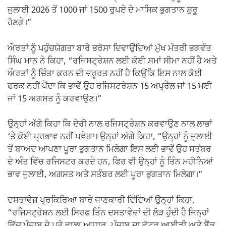
ਜੁਲਾਈ 2026 ਤੋਂ 1000 ਜਾਂ 1500 ਰੁਪਏ ਦੇ ਮਾਸਿਕ ਭੁਗਤਾਨ ਸ਼ੁਰੂ
ਹੋਣਗੇ।”
ਔਰਤਾਂ ਨੂੰ ਪਹੁੰਚਯੋਗਤਾ ਬਾਰੇ ਭਰੋਸਾ ਦਿਵਾਉਂਦਿਆਂ ਮੁੱਖ ਮੰਤਰੀ ਭਗਵੰਤ
ਸਿੰਘ ਮਾਨ ਨੇ ਕਿਹਾ, “ਰਜਿਸਟ੍ਰੇਸ਼ਨ ਲਈ ਕੋਈ ਸਮਾਂ ਸੀਮਾ ਨਹੀਂ ਹੈ ਅਤੇ
ਔਰਤਾਂ ਨੂੰ ਚਿੰਤਾ ਕਰਨ ਦੀ ਜ਼ਰੂਰਤ ਨਹੀਂ ਹੈ ਕਿਉਂਕਿ ਇਸ ਨਾਲ ਕੋਈ
ਫਰਕ ਨਹੀਂ ਪੈਂਦਾ ਕਿ ਭਾਵੇਂ ਉਹ ਰਜਿਸਟਰੇਸ਼ਨ 15 ਅਪ੍ਰੈਲ ਜਾਂ 15 ਮਈ
ਜਾਂ 15 ਅਗਸਤ ਨੂੰ ਕਰਵਾਉਣ।”
ਉਨ੍ਹਾਂ ਅੱਗੇ ਕਿਹਾ ਕਿ ਦੇਰੀ ਨਾਲ ਰਜਿਸਟ੍ਰੇਸ਼ਨ ਕਰਵਾਉਣ ਨਾਲ ਲਾਭਾਂ
‘ਤੇ ਕੋਈ ਪ੍ਰਭਾਵ ਨਹੀਂ ਪਵੇਗਾ। ਉਨ੍ਹਾਂ ਅੱਗੇ ਕਿਹਾ, “ਉਨ੍ਹਾਂ ਨੂੰ ਜੁਲਾਈ
ਤੋਂ ਬਾਅਦ ਆਪਣਾ ਪੂਰਾ ਭੁਗਤਾਨ ਮਿਲੇਗਾ ਇਸ ਲਈ ਭਾਵੇਂ ਉਹ ਸਤੰਬਰ
ਦੇ ਅੰਤ ਵਿੱਚ ਰਜਿਸਟਰ ਕਰਦੇ ਹਨ, ਫਿਰ ਵੀ ਉਨ੍ਹਾਂ ਨੂੰ ਤਿੰਨ ਮਹੀਨਿਆਂ
ਭਾਵ ਜੁਲਾਈ, ਅਗਸਤ ਅਤੇ ਸਤੰਬਰ ਲਈ ਪੂਰਾ ਭੁਗਤਾਨ ਮਿਲੇਗਾ।”
ਦਸਤਾਵੇਜ਼ ਪ੍ਰਕਿਰਿਆ ਬਾਰੇ ਜਾਣਕਾਰੀ ਦਿੰਦਿਆਂ ਉਨ੍ਹਾਂ ਕਿਹਾ,
“ਰਜਿਸਟ੍ਰੇਸ਼ਨ ਲਈ ਸਿਰਫ਼ ਤਿੰਨ ਦਸਤਾਵੇਜ਼ਾਂ ਦੀ ਲੋੜ ਹੁੰਦੀ ਹੈ ਜਿਨ੍ਹਾਂ
ਵਿੱਚ ਪੰਜਾਬ ਦੇ ਪਤੇ ਵਾਲਾ ਆਧਾਰ, ਪੰਜਾਬ ਦਾ ਵੋਟਰ ਆਈਡੀ ਅਤੇ ਬੈਂਕ