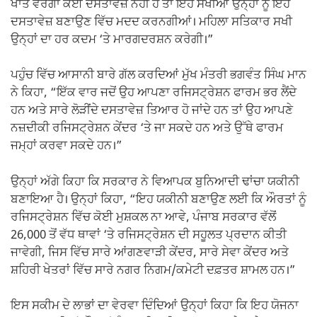
ਖਾਤੇ ਵਰਗਾ ਕੋਈ ਦਸਤਾਵੇਜ਼ ਨਹੀਂ ਹੈ ਤਾਂ ਇਹ ਸਖੀਆਂ ਉਨ੍ਹਾਂ ਨੂੰ ਇਹ
ਦਸਤਾਵੇਜ਼ ਬਣਾਉਣ ਵਿੱਚ ਮਦਦ ਕਰਨਗੀਆਂ। ਮਹਿਲਾ ਸਤਿਕਾਰ ਸਖੀ
ਉਨ੍ਹਾਂ ਦਾ ਹਰ ਕਦਮ ‘ਤੇ ਮਾਰਗਦਰਸ਼ਨ ਕਰੇਗੀ।”
ਪਹੁੰਚ ਵਿੱਚ ਆਸਾਨੀ ਬਾਰੇ ਗੱਲ ਕਰਦਿਆਂ ਮੁੱਖ ਮੰਤਰੀ ਭਗਵੰਤ ਸਿੰਘ ਮਾਨ
ਨੇ ਕਿਹਾ, “ਇੱਕ ਵਾਰ ਜਦੋਂ ਉਹ ਆਪਣਾ ਰਜਿਸਟ੍ਰੇਸ਼ਨ ਫਾਰਮ ਭਰ ਲੈਂਦੇ
ਹਨ ਅਤੇ ਸਾਰੇ ਲੋੜੀਂਦੇ ਦਸਤਾਵੇਜ਼ ਤਿਆਰ ਹੋ ਜਾਂਦੇ ਹਨ ਤਾਂ ਉਹ ਆਪਣੇ
ਨਜ਼ਦੀਕੀ ਰਜਿਸਟ੍ਰੇਸ਼ਨ ਕੇਂਦਰ ‘ਤੇ ਜਾ ਸਕਦੇ ਹਨ ਅਤੇ ਉੱਥੇ ਫਾਰਮ
ਜਮ੍ਹਾਂ ਕਰਵਾ ਸਕਦੇ ਹਨ।”
ਉਨ੍ਹਾਂ ਅੱਗੇ ਕਿਹਾ ਕਿ ਸਰਕਾਰ ਨੇ ਵਿਆਪਕ ਬੁਨਿਆਦੀ ਢਾਂਚਾ ਯਕੀਨੀ
ਬਣਾਇਆ ਹੈ। ਉਨ੍ਹਾਂ ਕਿਹਾ, “ਇਹ ਯਕੀਨੀ ਬਣਾਉਣ ਲਈ ਕਿ ਔਰਤਾਂ ਨੂੰ
ਰਜਿਸਟ੍ਰੇਸ਼ਨ ਵਿੱਚ ਕੋਈ ਮੁਸ਼ਕਲ ਨਾ ਆਵੇ, ਪੰਜਾਬ ਸਰਕਾਰ ਵੱਲੋਂ
26,000 ਤੋਂ ਵੱਧ ਥਾਵਾਂ ‘ਤੇ ਰਜਿਸਟ੍ਰੇਸ਼ਨ ਦੀ ਸਹੂਲਤ ਪ੍ਰਦਾਨ ਕੀਤੀ
ਜਾਵੇਗੀ, ਜਿਸ ਵਿੱਚ ਸਾਰੇ ਆਂਗਣਵਾੜੀ ਕੇਂਦਰ, ਸਾਰੇ ਸੇਵਾ ਕੇਂਦਰ ਅਤੇ
ਸ਼ਹਿਰੀ ਖੇਤਰਾਂ ਵਿੱਚ ਸਾਰੇ ਨਗਰ ਨਿਗਮ/ਕਮੇਟੀ ਦਫ਼ਤਰ ਸ਼ਾਮਲ ਹਨ।”
ਇਸ ਸਕੀਮ ਦੇ ਲਾਭਾਂ ਦਾ ਵੇਰਵਾ ਦਿੰਦਿਆਂ ਉਨ੍ਹਾਂ ਕਿਹਾ ਕਿ ਇਹ ਯੋਜਨਾ