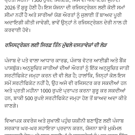
ਪ੍ਰਤੀ ਮਹੀਨਾ 1500 ਰੁਪਏ ਮਿਲਣਗੇ, ਜਿਸ ਦੀ ਅਦਾਇਗੀ ਜੁਲਾਈ
2026 ਤੋਂ ਸ਼ੁਰੂ ਹੋਣੀ ਹੈ। ਇਸ ਯੋਜਨਾ ਦੀ ਰਜਿਸਟ੍ਰੇਸ਼ਨ ਲਈ ਕੋਈ ਸਮਾਂ
ਸੀਮਾ ਨਹੀਂ ਹੈ ਅਤੇ ਸਾਰੀਆਂ ਯੋਗ ਔਰਤਾਂ ਨੂੰ ਜੁਲਾਈ ਤੋਂ ਬਾਅਦ ਪੂਰੀ
ਅਦਾਇਗੀ ਕੀਤੀ ਜਾਵੇਗੀ, ਭਾਵੇਂ ਉਨ੍ਹਾਂ ਨੇ ਰਜਿਸਟ੍ਰੇਸ਼ਨ ਦੇਰੀ ਨਾਲ ਹੀ
ਕਰਵਾਈ ਹੋਵੇ।
ਰਜਿਸਟ੍ਰੇਸ਼ਨ ਲਈ ਸਿਰਫ਼ ਤਿੰਨ ਮੁੱਢਲੇ ਦਸਤਾਵੇਜ਼ਾਂ ਦੀ ਲੋੜ
ਪੰਜਾਬ ਦੇ ਪਤੇ ਵਾਲਾ ਆਧਾਰ ਕਾਰਡ, ਪੰਜਾਬ ਵੋਟਰ ਆਈਡੀ ਅਤੇ ਬੈਂਕ
ਪਾਸਬੁੱਕ। ਅਨੁਸੂਚਿਤ ਜਾਤੀਆਂ ਦੀਆਂ ਔਰਤਾਂ ਨੂੰ ਇੱਕ ਅਨੁਸੂਚਿਤ ਜਾਤੀ
ਸਰਟੀਫਿਕੇਟ ਜਮ੍ਹਾ ਕਰਨ ਦੀ ਵੀ ਲੋੜ ਹੈ; ਹਾਲਾਂਕਿ, ਜਿਨ੍ਹਾਂ ਕੋਲ ਇਸ
ਸਮੇਂ ਸਰਟੀਫਿਕੇਟ ਨਹੀਂ ਹੈ, ਉਹ ਅਜੇ ਵੀ ਰਜਿਸਟਰ ਕਰ ਸਕਦੀਆਂ ਹਨ
ਅਤੇ ਪ੍ਰਤੀ ਮਹੀਨਾ 1000 ਰੁਪਏ ਪ੍ਰਾਪਤ ਕਰਨਾ ਸ਼ੁਰੂ ਕਰ ਸਕਦੀਆਂ
ਹਨ, ਬਾਕੀ 500 ਰੁਪਏ ਸਰਟੀਫਿਕੇਟ ਜਮ੍ਹਾ ਹੋਣ ਤੋਂ ਬਾਅਦ ਅਦਾ ਕੀਤੇ
ਜਾਣਗੇ।
ਵਿਆਪਕ ਕਵਰੇਜ ਅਤੇ ਸੁਖਾਲੀ ਪਹੁੰਚ ਯਕੀਨੀ ਬਣਾਉਣ ਲਈ ਪੰਜਾਬ
ਸਰਕਾਰ ਘਰ-ਘਰ ਸਹਾਇਤਾ ਪ੍ਰਦਾਨ ਕਰਨ, ਯੋਜਨਾ ਬਾਰੇ ਮੁਕੰਮਲ