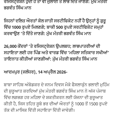
ਰਜਿਸਟ੍ਰੇਸ਼ਨ ਹੁੰਦੀ ਹੈ ਤਾਂ ਵੀ ਜੁਲਾਈ ਤੋਂ ਲਾਭ ਦਿੱਤੇ ਜਾਣਗੇ: ਮੁੱਖ ਮੰਤਰੀ
ਭਗਵੰਤ ਸਿੰਘ ਮਾਨ
ਜਿਹਨਾਂ ਦਲਿਤ ਔਰਤਾਂ ਕੋਲ ਜਾਤੀ ਸਰਟੀਫਿਕੇਟ ਨਹੀਂ ਹੈ ਉਨ੍ਹਾਂ ਨੂੰ ਸ਼ੁਰੂ
ਵਿੱਚ 1000 ਰੁਪਏ ਮਿਲਣਗੇ; ਬਾਕੀ 500 ਰੁਪਏ ਸਰਟੀਫਿਕੇਟ ਜਮ੍ਹਾਂ
ਕਰਵਾਉਣ ‘ਤੇ ਦਿੱਤੇ ਜਾਣਗੇ: ਮੁੱਖ ਮੰਤਰੀ ਭਗਵੰਤ ਸਿੰਘ ਮਾਨ
26,000 ਕੇਂਦਰਾਂ ‘ਤੇ ਰਜਿਸਟ੍ਰੇਸ਼ਨ ਉਪਲਬਧ; ਲਾਭਪਾਤਰੀਆਂ ਦੀ
ਸਹਾਇਤਾ ਲਈ ਹਰ ਪਿੰਡ ਅਤੇ ਵਾਰਡ ਵਿੱਚ ‘ਮਹਿਲਾ ਸਤਿਕਾਰ ਸਖੀਆਂ’
ਤਾਇਨਾਤ ਕੀਤੀਆਂ ਜਾਣਗੀਆਂ: ਮੁੱਖ ਮੰਤਰੀ ਭਗਵੰਤ ਸਿੰਘ ਮਾਨ
ਆਦਮਪੁਰ (ਜਲੰਧਰ), 14 ਅਪ੍ਰੈਲ 2026-
ਬਾਬਾ ਸਾਹਿਬ ਅੰਬੇਡਕਰ ਦੇ ਜਨਮ ਦਿਵਸ ਮੌਕੇ ਫੈਸਲਾਕੁੰਨ ਭਲਾਈ ਮੁਹਿੰਮ
ਦੀ ਸ਼ੁਰੂਆਤ ਕਰਦਿਆਂ ਮੁੱਖ ਮੰਤਰੀ ਭਗਵੰਤ ਸਿੰਘ ਮਾਨ ਨੇ ਅੱਜ ਪੰਜਾਬ
ਵਿੱਚ ਲਗਭਗ ਹਰ ਮਹਿਲਾ ਦੇ ਸ਼ਕਤੀਕਰਨ ਲਈ ਯੋਜਨਾ ਦੀ ਸ਼ੁਰੂਆਤ
ਕੀਤੀ ਹੈ, ਜਿਸ ਤਹਿਤ ਸੂਬੇ ਭਰ ਦੀਆਂ ਔਰਤਾਂ ਨੂੰ 1000 ਤੋਂ 1500 ਰੁਪਏ
ਤੱਕ ਦੀ ਮਾਸਿਕ ਵਿੱਤੀ ਸਹਾਇਤਾ ਦਿੱਤੀ ਜਾਵੇਗੀ।