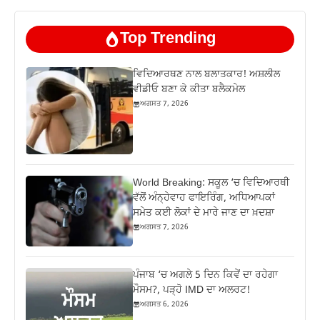
Top Trending
ਵਿਦਿਆਰਥਣ ਨਾਲ ਬਲਾਤਕਾਰ! ਅਸ਼ਲੀਲ
ਵੀਡੀਓ ਬਣਾ ਕੇ ਕੀਤਾ ਬਲੈਕਮੇਲ
ਅਗਸਤ 7, 2026
World Breaking: ਸਕੂਲ ‘ਚ ਵਿਦਿਆਰਥੀ
ਵੱਲੋਂ ਅੰਨ੍ਹੇਵਾਹ ਫਾਇਰਿੰਗ, ਅਧਿਆਪਕਾਂ
ਸਮੇਤ ਕਈ ਲੋਕਾਂ ਦੇ ਮਾਰੇ ਜਾਣ ਦਾ ਖ਼ਦਸ਼ਾ
ਅਗਸਤ 7, 2026
ਪੰਜਾਬ ‘ਚ ਅਗਲੇ 5 ਦਿਨ ਕਿਵੇਂ ਦਾ ਰਹੇਗਾ
ਮੌਸਮ?, ਪੜ੍ਹੋ IMD ਦਾ ਅਲਰਟ!
ਅਗਸਤ 6, 2026