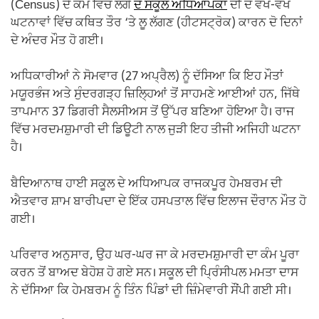
(Census) ਦੇ ਕੰਮ ਵਿੱਚ ਲੱਗੇ
ਦੋ ਸਕੂਲ ਅਧਿਆਪਕਾਂ
ਦੀ ਦੋ ਵੱਖ-ਵੱਖ
k
ਘਟਨਾਵਾਂ ਵਿੱਚ ਕਥਿਤ ਤੌਰ ‘ਤੇ ਲੂ ਲੱਗਣ (ਹੀਟਸਟ੍ਰੋਕ) ਕਾਰਨ ਦੋ ਦਿਨਾਂ
ਦੇ ਅੰਦਰ ਮੌਤ ਹੋ ਗਈ।
ਅਧਿਕਾਰੀਆਂ ਨੇ ਸੋਮਵਾਰ (27 ਅਪ੍ਰੈਲ) ਨੂੰ ਦੱਸਿਆ ਕਿ ਇਹ ਮੌਤਾਂ
ਮਯੂਰਭੰਜ ਅਤੇ ਸੁੰਦਰਗੜ੍ਹ ਜ਼ਿਲ੍ਹਿਆਂ ਤੋਂ ਸਾਹਮਣੇ ਆਈਆਂ ਹਨ, ਜਿੱਥੇ
ਤਾਪਮਾਨ 37 ਡਿਗਰੀ ਸੈਲਸੀਅਸ ਤੋਂ ਉੱਪਰ ਬਣਿਆ ਹੋਇਆ ਹੈ। ਰਾਜ
ਵਿੱਚ ਮਰਦਮਸ਼ੁਮਾਰੀ ਦੀ ਡਿਊਟੀ ਨਾਲ ਜੁੜੀ ਇਹ ਤੀਜੀ ਅਜਿਹੀ ਘਟਨਾ
ਹੈ।
ਬੈਦਿਆਨਾਥ ਹਾਈ ਸਕੂਲ ਦੇ ਅਧਿਆਪਕ ਰਾਜਕਪੂਰ ਹੇਮਬਰਮ ਦੀ
ਐਤਵਾਰ ਸ਼ਾਮ ਬਾਰੀਪਦਾ ਦੇ ਇੱਕ ਹਸਪਤਾਲ ਵਿੱਚ ਇਲਾਜ ਦੌਰਾਨ ਮੌਤ ਹੋ
ਗਈ।
ਪਰਿਵਾਰ ਅਨੁਸਾਰ, ਉਹ ਘਰ-ਘਰ ਜਾ ਕੇ ਮਰਦਮਸ਼ੁਮਾਰੀ ਦਾ ਕੰਮ ਪੂਰਾ
ਕਰਨ ਤੋਂ ਬਾਅਦ ਬੇਹੋਸ਼ ਹੋ ਗਏ ਸਨ। ਸਕੂਲ ਦੀ ਪ੍ਰਿੰਸੀਪਲ ਮਮਤਾ ਦਾਸ
ਨੇ ਦੱਸਿਆ ਕਿ ਹੇਮਬਰਮ ਨੂੰ ਤਿੰਨ ਪਿੰਡਾਂ ਦੀ ਜ਼ਿੰਮੇਵਾਰੀ ਸੌਂਪੀ ਗਈ ਸੀ।