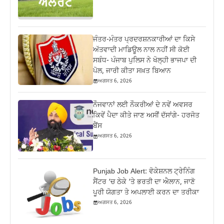
ਜੰਤਰ-ਮੰਤਰ ਪ੍ਰਦਰਸ਼ਨਕਾਰੀਆਂ ਦਾ ਕਿਸੇ
ਅੱਤਵਾਦੀ ਮਾਡਿਊਲ ਨਾਲ ਨਹੀਂ ਸੀ ਕੋਈ
ਸਬੰਧ- ਪੰਜਾਬ ਪੁਲਿਸ ਨੇ ਖੋਲ੍ਹੀ ਭਾਜਪਾ ਦੀ
ਪੋਲ, ਜਾਰੀ ਕੀਤਾ ਸਖ਼ਤ ਬਿਆਨ
ਅਗਸਤ 6, 2026
ਨੌਜਵਾਨਾਂ ਲਈ ਨੌਕਰੀਆਂ ਦੇ ਨਵੇਂ ਅਵਸਰ
ਕਿਵੇਂ ਪੈਦਾ ਕੀਤੇ ਜਾਣ ਅਸੀਂ ਦੱਸਾਂਗੇ- ਹਰਜੋਤ
ਬੈਂਸ
ਅਗਸਤ 6, 2026
Punjab Job Alert: ਵੋਕੇਸ਼ਨਲ ਟ੍ਰੇਨਿੰਗ
ਸੈਂਟਰ ‘ਚ ਠੇਕੇ ‘ਤੇ ਭਰਤੀ ਦਾ ਐਲਾਨ, ਜਾਣੋ
ਪੂਰੀ ਯੋਗਤਾ ਤੇ ਅਪਲਾਈ ਕਰਨ ਦਾ ਤਰੀਕਾ
ਅਗਸਤ 6, 2026