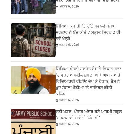
ਮੰਤਰੀ ਸੌਂਦ ਨੇ ਵਿਧਾਨ ਸਭਾ ‘ਚ ਦਿੱਤਾ ਜਵਾਬ
ਅਗਸਤ 6, 2026
ਸਿੱਖਿਆ ਕ੍ਰਾਂਤੀ ‘ਤੇ ਉੱਠੇ ਸਵਾਲ! ਪੰਜਾਬ
ਸਰਕਾਰ ਨੇ ਬੰਦ ਕੀਤੇ 7 ਸਕੂਲ; ਸਿਰਫ਼ 2 ਹੀ
ਨਵੇਂ ਖੋਲ੍ਹੇ
ਅਗਸਤ 6, 2026
ਸਿੱਖਿਆ ਮੰਤਰੀ ਹਰਜੋਤ ਬੈਂਸ ਨੇ ਵਿਧਾਨ ਸਭਾ
‘ਚ ਵਰਤੇ ਅਸ਼ਲੀਲ ਸ਼ਬਦ! ਅਧਿਆਪਕ ਅਤੇ
ਵਿਦਿਆਰਥੀ ਵੀਡੀਓ ਦੇਖ ਕੇ ਹੈਰਾਨ; ਬੈਂਸ ਨੇ
ਖੁਦ ਸੋਸ਼ਲ ਮੀਡੀਆ ‘ਤੇ ਵਾਇਰਲ ਕੀਤੀ
ਕਲਿੱਪ
ਅਗਸਤ 6, 2026
ਵੱਡੀ ਖ਼ਬਰ: ਪੰਜਾਬ ਅੰਦਰ ਬਣੇ ਆਰਮੀ ਸਕੂਲ
‘ਚ ਪੜ੍ਹਾਈ ਜਾਏਗੀ ‘ਪੰਜਾਬੀ’
ਅਗਸਤ 6, 2026