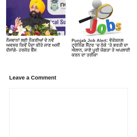
ਨੌਜਵਾਨਾਂ ਲਈ ਨੌਕਰੀਆਂ ਦੇ ਨਵੇਂ
Punjab Job Alert: ਵੋਕੇਸ਼ਨਲ
ਅਵਸਰ ਕਿਵੇਂ ਪੈਦਾ ਕੀਤੇ ਜਾਣ ਅਸੀਂ
ਟ੍ਰੇਨਿੰਗ ਸੈਂਟਰ ‘ਚ ਠੇਕੇ ‘ਤੇ ਭਰਤੀ ਦਾ
ਦੱਸਾਂਗੇ- ਹਰਜੋਤ ਬੈਂਸ
ਐਲਾਨ, ਜਾਣੋ ਪੂਰੀ ਯੋਗਤਾ ਤੇ ਅਪਲਾਈ
ਕਰਨ ਦਾ ਤਰੀਕਾ
Leave a Comment
Comment