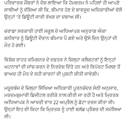
ਪਰਿਵਾਰਕ ਮੈਂਬਰਾਂ ਨੇ ਦੋਸ਼ ਲਾਇਆ ਕਿ ਹੇਮਬਰਮ ਨੇ ਪਹਿਲਾਂ ਹੀ ਆਪਣੇ
ਸਾਥੀਆਂ ਨੂੰ ਦੱਸਿਆ ਸੀ ਕਿ, ਬੀਮਾਰ ਹੋਣ ਦੇ ਬਾਵਜੂਦ ਅਧਿਕਾਰੀਆਂ ਵੱਲੋਂ
ਉਨ੍ਹਾਂ ‘ਤੇ ਡਿਊਟੀ ਜਾਰੀ ਰੱਖਣ ਦਾ ਦਬਾਅ ਸੀ।
ਜ਼ਰਾਡਾ ਸਰਕਾਰੀ ਹਾਈ ਸਕੂਲ ਦੇ ਅਧਿਆਪਕ ਅਨੁਰਾਗ ਐਕਾ
ਸ਼ਨੀਵਾਰ ਨੂੰ ਡਿਊਟੀ ਦੌਰਾਨ ਬੀਮਾਰ ਪੈ ਗਏ ਅਤੇ ਉਸੇ ਦਿਨ ਉਨ੍ਹਾਂ ਦੀ
ਮੌਤ ਹੋ ਗਈ।
ਵਿਸ਼ੇਸ਼ ਰਾਹਤ ਕਮਿਸ਼ਨਰ ਦੇ ਦਫਤਰ ਨੇ ਜ਼ਿਲ੍ਹਾ ਕਲੈਕਟਰਾਂ ਨੂੰ ਇਨ੍ਹਾਂ
ਘਟਨਾਵਾਂ ਦੀ ਜਾਂਚ ਕਰਨ ਦੇ ਨਿਰਦੇਸ਼ ਦਿੱਤੇ ਹਨ ਅਤੇ ਰਿਪੋਰਟ ਮਿਲਣ ਤੋਂ
ਬਾਅਦ ਹੀ ਮੌਤ ਦੇ ਸਹੀ ਕਾਰਨਾਂ ਦੀ ਪੁਸ਼ਟੀ ਕੀਤੀ ਜਾਵੇਗੀ।
ਮਯੂਰਭੰਜ ਦੇ ਜ਼ਿਲ੍ਹਾ ਸਿੱਖਿਆ ਅਧਿਕਾਰੀ ਪੂਰਨਚੰਦਰ ਸੇਠੀ ਅਨੁਸਾਰ,
ਮਰਦਮਸ਼ੁਮਾਰੀ ਡਿਜੀਟਲ ਤਰੀਕੇ ਨਾਲ ਕੀਤੀ ਜਾ ਰਹੀ ਹੈ ਅਤੇ ਮ੍ਰਿਤਕ
ਅਧਿਆਪਕ ਨੇ ਆਖਰੀ ਵਾਰ 22 ਅਪ੍ਰੈਲ ਨੂੰ ਡੇਟਾ ਦਰਜ ਕੀਤਾ ਸੀ।
ਉਨ੍ਹਾਂ ਇਹ ਵੀ ਕਿਹਾ ਕਿ ਮ੍ਰਿਤਕ ਨੂੰ ਹਾਈ ਬਲੱਡ ਪ੍ਰੈਸ਼ਰ ਦੀ ਸਮੱਸਿਆ
ਸੀ।