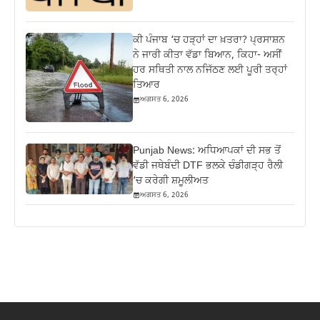
ਕੀ ਪੰਜਾਬ ‘ਚ ਹੜ੍ਹਾਂ ਦਾ ਖ਼ਤਰਾ? ਪ੍ਰਸਾਸ਼ਨ
ਨੇ ਜਾਰੀ ਕੀਤਾ ਵੱਡਾ ਬਿਆਨ, ਕਿਹਾ- ਅਸੀਂ
ਹਰ ਸਥਿਤੀ ਨਾਲ ਨਜਿੱਠਣ ਲਈ ਪੂਰੀ ਤਰ੍ਹਾਂ
ਤਿਆਰ
ਅਗਸਤ 6, 2026
Punjab News: ਅਧਿਆਪਕਾਂ ਦੀ ਸਭ ਤੋਂ
ਵੱਡੀ ਜਥੇਬੰਦੀ DTF ਭਲਕੇ ਚੰਡੀਗੜ੍ਹ ਰੈਲੀ
‘ਚ ਕਰੇਗੀ ਸ਼ਮੂਲੀਅਤ
ਅਗਸਤ 6, 2026