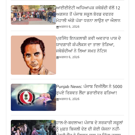
ਆਈਈਏਟੀ ਅਧਿਆਪਕ ਜਥੇਬੰਦੀ ਵੱਲੋਂ 12
ਅਗਸਤ ਤੋਂ ਪੰਜਾਬ ਸਕੂਲ ਬੋਰਡ ਦਫਤਰ
ਮੋਹਾਲੀ ਅੱਗੇ ਪੱਕਾ ਧਰਨਾ ਲਾਉਣ ਦਾ ਐਲਾਨ
ਅਗਸਤ 6, 2026
ਪ੍ਰਸਿੱਧ ਇਨਕਲਾਬੀ ਕਵੀ ਅਵਤਾਰ ਪਾਸ਼ ਦੇ
ਯਾਦਗਾਰੀ ਕੰਪਲੈਕਸ ਦਾ ਤਾਲਾ ਤੋੜਿਆ,
ਜਥੇਬੰਦੀਆਂ ਨੇ ਲਿਆ ਸਖ਼ਤ ਨੋਟਿਸ
ਅਗਸਤ 6, 2026
Punjab News: ਪੰਜਾਬ ਵਿਜੀਲੈਂਸ ਨੇ 5000
ਰੁਪਏ ਰਿਸ਼ਵਤ ਲੈਂਦਾ ਡਰਾਈਵਰ ਫੜਿਆ!
ਅਗਸਤ 6, 2026
ਹਾਲ-ਏ-ਬਦਲਾਅ! ਪੰਜਾਬ ਦੇ ਸਰਕਾਰੀ ਸਕੂਲਾਂ
ਨੂੰ ਮੁਫ਼ਤ ਬਿਜਲੀ ਦੇਣ ਦੀ ਕੋਈ ਯੋਜਨਾ ਨਹੀਂ-